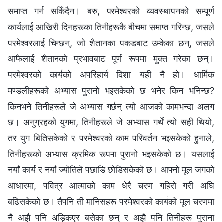
समाप्त गर्न सकिँदैन। बरु, परमेश्‍वरको व्यवस्थापनको सम्पूर्ण
कार्यलाई आखिरी दिनहरूका तिनीहरूकै बीचमा समाप्त गरिन्छ, जसले
परमेश्‍वरलाई चिन्छन्, जो शैतानका पकडबाट उम्केका छन्, जसले
आफैलाई शैतानको प्रभावबाट पूर्ण रूपमा मुक्त गरेका छन्।
परमेश्‍वरको कार्यको अपरिहार्य दिशा यही नै हो। धार्मिक
मण्डलीहरूको अभ्यास पुरानो भइसकेको छ भनेर किन भनिन्छ?
किनभने तिनीहरूले जे अभ्यास गर्छन् त्यो आजको कामभन्दा अलग
छ। अनुग्रहको युगमा, तिनीहरूले जे अभ्यास गर्थे त्यो सही थियो,
तर युग बितिसकेको र परमेश्‍वरको काम परिवर्तन भइसकेको हुनाले,
तिनीहरूको अभ्यास क्रमिक रूपमा पुरानो भइसकेको छ। यसलाई
नयाँ कार्य र नयाँ ज्योतिले पछाडि छोडिसकेको छ। आफ्‍नो मूल जगको
आधारमा, पवित्र आत्माको काम धेरै चरण गहिरो गरी अघि
बढिसकेको छ। तैपनि ती मानिसहरू परमेश्‍वरको कार्यको मूल चरणमा
नै अझै पनि अड्किएर बसेका छन् र अझै पनि तिनीहरू पुराना