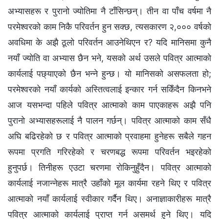
अभ्यासहरू र पुरानो ज्योतिमा नै टाँसिन्छन्। तीन वा पाँच वर्षमा नै
परमेश्‍वरको काम निकै परिवर्तन हुन सक्छ, त्यसकारण २,००० वर्षको
अवधिमा के अझै ठूलो परिवर्तन आउनेथिएन र? यदि मानिसमा कुनै
नयाँ ज्योति वा अभ्यास छैन भने, यसको अर्थ उसले पवित्र आत्माको
कार्यलाई पछ्याएको छैन भन्‍ने हुन्छ। यो मानिसको असफलता हो;
परमेश्‍वरको नयाँ कार्यको अस्तित्वलाई इन्कार गर्न सकिँदैन किनभने
आज यसभन्दा पहिले पवित्र आत्माको काम पाएकाहरू अझै पनि
पुरानो अभ्यासहरूलाई नै पालन गर्छन्। पवित्र आत्माको काम सँधै
अघि बढिरहेको छ र पवित्र आत्माको प्रवाहमा हुनेहरू सबैले गहन
रूपमा प्रगति गरिरहेको र चरणबद्ध रूपमा परिवर्तन भइरहेको
हुनुपर्छ। तिनीहरू एउटा चरणमा रोकिनुहुँदैन। पवित्र आत्‍माको
कार्यलाई नजान्‍नेहरू मात्रै उहाँको मूल कार्यमा रहने थिए र पवित्र
आत्‍माको नयाँ कार्यलाई स्वीकार गर्दैन थिए। अनाज्ञाकारीहरू मात्रै
पवित्र आत्माको कार्यलाई प्राप्त गर्न असमर्थ हुने थिए। यदि