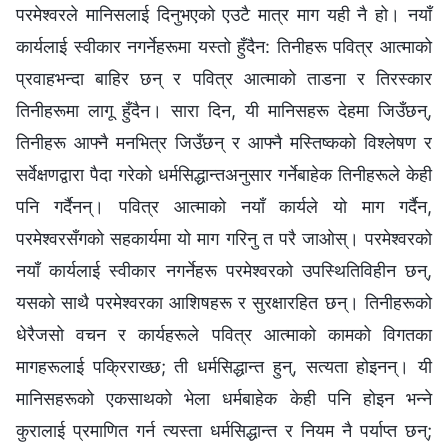
परमेश्‍वरले मानिसलाई दिनुभएको एउटै मात्र माग यही नै हो। नयाँ
कार्यलाई स्वीकार नगर्नेहरूमा यस्तो हुँदैन: तिनीहरू पवित्र आत्माको
प्रवाहभन्दा बाहिर छन् र पवित्र आत्माको ताडना र तिरस्कार
तिनीहरूमा लागू हुँदैन। सारा दिन, यी मानिसहरू देहमा जिउँछन्,
तिनीहरू आफ्‍नै मनभित्र जिउँछन् र आफ्‍नै मस्तिष्कको विश्‍लेषण र
सर्वेक्षणद्वारा पैदा गरेको धर्मसिद्धान्तअनुसार गर्नेबाहेक तिनीहरूले केही
पनि गर्दैनन्। पवित्र आत्माको नयाँ कार्यले यो माग गर्दैन,
परमेश्‍वरसँगको सहकार्यमा यो माग गरिनु त परै जाओस्। परमेश्‍वरको
नयाँ कार्यलाई स्वीकार नगर्नेहरू परमेश्‍वरको उपस्थितिविहीन छन्,
यसको साथै परमेश्‍वरका आशिषहरू र सुरक्षारहित छन्। तिनीहरूको
धेरैजसो वचन र कार्यहरूले पवित्र आत्माको कामको विगतका
मागहरूलाई पक्रिराख्छ; ती धर्मसिद्धान्त हुन्, सत्यता होइनन्। यी
मानिसहरूको एकसाथको भेला धर्मबाहेक केही पनि होइन भन्‍ने
कुरालाई प्रमाणित गर्न त्यस्ता धर्मसिद्धान्त र नियम नै पर्याप्त छन्;