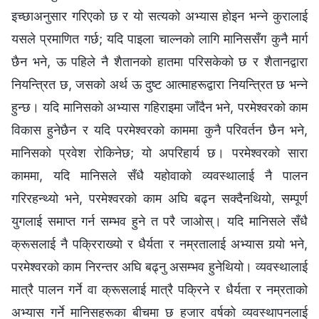
इच्‍छाअनुसार गरिएको छ र यो सत्यको अभ्यास होइन भन्‍ने कुरालाई
यसले प्रमाणित गर्छ; यदि पाइला चाल्‍नको लागि मानिससँग कुनै मार्ग
छैन भने, ऊ पहिले नै शैतानको हातमा परिसकेको छ र शैतानद्वारा
नियन्त्रित छ, जसको अर्थ ऊ दुष्ट आत्‍माहरूद्वारा नियन्त्रित छ भन्‍ने
हुन्छ। यदि मानिसको अभ्यास गहिराइमा जाँदैन भने, परमेश्‍वरको काम
विकास हुनेछैन र यदि परमेश्‍वरको काममा कुनै परिवर्तन छैन भने,
मानिसको प्रवेश रोकिनेछ; यो अपरिहार्य छ। परमेश्‍वरको सारा
काममा, यदि मानिसले सँधै यहोवाको व्यवस्थालाई नै पालन
गरिरहन्थ्यो भने, परमेश्‍वरको काम अघि बढ्न सक्दैनथियो, सम्पूर्ण
युगलाई समाप्त गर्न सम्‍भव हुने त परै जाओस्। यदि मानिसले सँधै
क्रूसलाई नै पक्रिराख्यो र धैर्यता र नम्रतालाई अभ्यास गर्‍यो भने,
परमेश्‍वरको काम निरन्तर अघि बढ्नु असम्‍भव हुनेथियो। व्यवस्थालाई
मात्रै पालन गर्ने वा क्रूसलाई मात्रै पक्रिने र धैर्यता र नम्रताको
अभ्यास गर्ने मानिसहरूका बीचमा छ हजार वर्षको व्यवस्थापनलाई