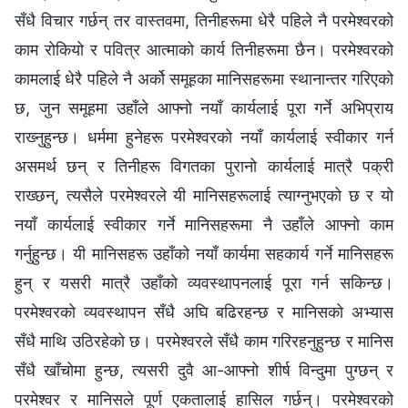
सँधै विचार गर्छन् तर वास्तवमा, तिनीहरूमा धेरै पहिले नै परमेश्‍वरको
काम रोकियो र पवित्र आत्‍माको कार्य तिनीहरूमा छैन। परमेश्‍वरको
कामलाई धेरै पहिले नै अर्को समूहका मानिसहरूमा स्थानान्तर गरिएको
छ, जुन समूहमा उहाँले आफ्‍नो नयाँ कार्यलाई पूरा गर्ने अभिप्राय
राख्‍नुहुन्छ। धर्ममा हुनेहरू परमेश्‍वरको नयाँ कार्यलाई स्वीकार गर्न
असमर्थ छन् र तिनीहरू विगतका पुरानो कार्यलाई मात्रै पक्री
राख्छन्, त्यसैले परमेश्‍वरले यी मानिसहरूलाई त्याग्‍नुभएको छ र यो
नयाँ कार्यलाई स्वीकार गर्ने मानिसहरूमा नै उहाँले आफ्‍नो काम
गर्नुहुन्छ। यी मानिसहरू उहाँको नयाँ कार्यमा सहकार्य गर्ने मानिसहरू
हुन् र यसरी मात्रै उहाँको व्यवस्थापनलाई पूरा गर्न सकिन्छ।
परमेश्‍वरको व्यवस्थापन सँधै अघि बढिरहन्छ र मानिसको अभ्यास
सँधै माथि उठिरहेको छ। परमेश्‍वरले सँधै काम गरिरहनुहुन्छ र मानिस
सँधै खाँचोमा हुन्छ, त्यसरी दुवै आ-आफ्‍नो शीर्ष विन्दुमा पुग्‍छन् र
परमेश्‍वर र मानिसले पूर्ण एकतालाई हासिल गर्छन्। परमेश्‍वरको