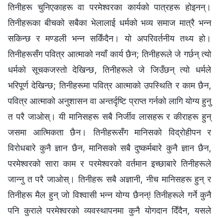
तिनीहरू चुनिएकाहरू वा परमेश्‍वरका कार्यको पात्रहरू होइनन्।
तिनीहरूका बीचको सबैका भेलालाई धर्मको भव्य समाज मात्रै भन्‍न
सकिन्छ र मण्डली भन्‍न सकिँदैन। यो अपरिवर्तनीय तथ्य हो।
तिनीहरूसँग पवित्र आत्माको नयाँ कार्य छैन; तिनीहरूले जे गर्छन् त्यो
धर्मको सूचकजस्तो देखिन्छ, तिनीहरूले जे जिउँछन् त्यो धर्मले
भरिपूर्ण देखिन्छ; तिनीहरूमा पवित्र आत्‍माको उपस्थिति र काम छैन,
पवित्र आत्‍माको अनुशासन वा अन्तर्दृष्टि प्राप्त गर्नको लागि योग्य हुनु
त परै जाओस्। यी मानिसहरू सबै निर्जीव लासहरू र कीराहरू हुन्
जसमा आत्मिकता छैन। तिनीहरूसँग मानिसको विद्रोहीपन र
विरोधबारे कुनै ज्ञान छैन, मानिसको सबै दुष्कर्मबारे कुनै ज्ञान छैन,
परमेश्‍वरको सारा काम र परमेश्‍वरको वर्तमान इच्‍छाबारे तिनीहरूले
जान्‍नु त परै जाओस्। तिनीहरू सबै अज्ञानी, नीच मानिसहरू हुन् र
तिनीहरू मैल हुन् जो विश्‍वासी भन्‍न योग्य छैनन्! तिनीहरूले गर्ने कुनै
पनि कुराले परमेश्‍वरको व्यवस्थापनमा कुनै योगदान दिँदैन, यसले