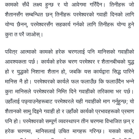
कामको सँधै लक्ष्य हुन्छ र यो आवेगमा गरिँदैन। तिनीहरू जो
शैतानसँग सम्‍बन्धित छन् तिनीहरू परमेश्‍वरको गवाही दिनको लागि
योग्य छैनन्, परमेश्‍वरसँग सहकार्य गर्नको लागि तिनीहरू योग्य हुने
कुरा त परै जाओस्।
पवित्र आत्माको कामको हरेक चरणलाई पनि मानिसको गवाहीको
आवश्यकता पर्छ। कार्यको हरेक चरण परमेश्‍वर र शैतानबीचको युद्ध
हो र युद्धको निशाना शैतान हो, जबकि यस कार्यद्वारा सिद्ध पारिने
मानिस नै हो। परमेश्‍वरको कार्यले फल फलाउँछ कि फलाउँदैन भन्‍ने
कुरा मानिसले परमेश्‍वरको निम्ति दिने गवाहीको तरिकामा भर पर्छ।
उहाँलाई पछ्याउनेहरूबाट परमेश्‍वरले यही गवाहीको माग गर्नुहुन्छ; यो
शैतानको सामु दिइने गवाही हो र उहाँको कार्यको प्रभावहरूको प्रमाण
पनि हो। परमेश्‍वरको सम्पूर्ण व्यवस्थापन तीन चरणमा विभाजित छन् र
हरेक चरणमा, मानिसलाई उचित मागहरू गरिन्छ। यसको साथै,