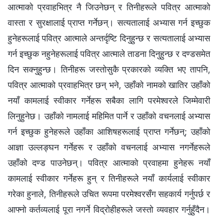
आत्‍माको प्रवाहभित्र नै जिउनेछन् र तिनीहरूले पवित्र आत्‍माको
वास्ता र सुरक्षालाई प्राप्त गर्नेछन्। सत्यतालाई अभ्यास गर्न इच्‍छुक
हुनेहरूलाई पवित्र आत्माले अन्तर्दृष्टि दिनुहुन्छ र सत्यतालाई अभ्यास
गर्न इच्‍छुक नहुनेहरूलाई पवित्र आत्माले ताडना दिनुहुन्छ र दण्डसमेत
दिन सक्‍नुहुन्छ। तिनीहरू जस्तोसुकै प्रकारको व्यक्ति भए तापनि,
पवित्र आत्माको प्रवाहभित्र छन् भने, उहाँको नामको खातिर उहाँको
नयाँ कामलाई स्वीकार गर्नेहरू सबैका लागि परमेश्‍वरले जिम्‍मेवारी
लिनुहुनेछ। उहाँको नामलाई महिमित पार्ने र उहाँको वचनलाई अभ्यास
गर्न इच्‍छुक हुनेहरूले उहाँका आशिषहरूलाई प्राप्त गर्नेछन्; उहाँको
आज्ञा उल्‍लङ्घन गर्नेहरू र उहाँको वचनलाई अभ्यास नगर्नेहरूले
उहाँको दण्ड पाउनेछन्। पवित्र आत्माको प्रवाहमा हुनेहरू नयाँ
कामलाई स्वीकार गर्नेहरू हुन् र तिनीहरूले नयाँ कार्यलाई स्वीकार
गरेका हुनाले, तिनीहरूले उचित रूपमा परमेश्‍वरसँग सहकार्य गर्नुपर्छ र
आफ्‍नो कर्तव्यलाई पूरा नगर्ने विद्रोहीहरूले जस्तो व्यवहार गर्नुहुँदैन।