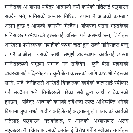
मानिसको अभ्यासले पवित्र आत्माको नयाँ कार्यको गतिलाई पछ्याउन
सक्दैन भने, मानिसको अभ्यास निश्‍चित रूपमा नै आजको कामबाट
अलग हुन्छ र आजको कामसँग मिल्दैन। यीजस्ता पुराना भइसकेका
मानिसहरू परमेश्‍वरको इच्‍छालाई हासिल गर्न असमर्थ छन्, तिनीहरू
आखिरमा परमेश्‍वरका गवाहीको रूपमा खडा हुन सक्‍ने मानिसहरू बन्‍नु
त परै जाओस्। यसको साथै, सम्पूर्ण व्यवस्थापन कार्यलाई त्यस्ता
मानिसहरूको समूहमा समाप्त गर्न सकिँदैन। कुनै बेला यहोवाको
व्यवस्थालाई पक्रिनेहरू र कुनै बेला क्रूसको लागि कष्ट भोग्‍नेहरूका
लागि, यदि तिनीहरूले आखिरी दिनहरूका कार्यको चरणलाई स्वीकार
गर्न सक्दैनन् भने, तिनीहरूले गरेका सबै कुरा व्यर्थ र बेकामको
हुनेछन्। पवित्र आत्माको कामको सबैभन्दा स्पष्ट अभिव्यक्ति भनेको
विगतमा लुप्त नभई, यहाँ र अहिलेलाई अङ्गाल्‍नु हो। आजको कार्यको
गतिलाई पछ्याउन नसक्‍नेहरू, र आजको अभ्यासबाट अलग
भएकाहरू नै पवित्र आत्माको कार्यलाई विरोध गर्ने र स्वीकार नगर्नेहरू