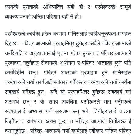
कार्यको पूर्णताको अभिव्यक्ति यही हो र परमेश्‍वरको सम्पूर्ण
व्यवस्थापनको अन्तिम परिणाम यही नै हो।
परमेश्‍वरको कार्यको हरेक चरणमा मानिसलाई त्यहीअनुरूपका मागहरू
दिइन्छ। पवित्र आत्‍माको प्रवाहभित्र हुनेहरू सबैले पवित्र आत्‍माको
उपस्थिति र अनुशासनलाई प्राप्त गरेका हुन्छन् र पवित्र आत्‍माको
प्रवाहमा नहुनेहरू शैतानको अधीनमा र पवित्र आत्‍माको कुनै पनि
कार्यविहीन छन्। पवित्र आत्माको प्रवाहमा हुने मानिसहरू
परमेश्‍वरको नयाँ कार्यलाई स्वीकार गर्नेहरू र परमेश्‍वरको नयाँ कार्यमा
सहकार्य गर्नेहरू हुन्। यदि यो प्रवाहभित्र हुनेहरू सहकार्य गर्न
असमर्थ छन् र यो समय अवधिमा परमेश्‍वरले माग गर्नुभएको
सत्यतालाई अभ्यास गर्न असक्षम छन् भने, तिनीहरूलाई ताडना
दिइनेछ र सबैभन्दा खराब कुरा त पवित्र आत्माले तिनीहरूलाई
त्याग्‍नुहुनेछ। पवित्र आत्‍माको नयाँ कार्यलाई स्वीकार गर्नेहरू पवित्र