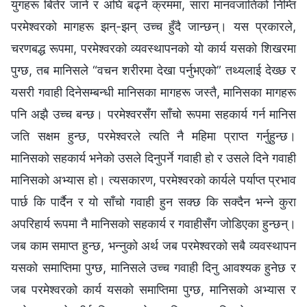
युगहरू बितेर जाने र अघि बढ्ने क्रममा, सारा मानवजातिको निम्ति
परमेश्‍वरको मागहरू झन्-झन् उच्‍च हुँदै जान्छन्। यस प्रकारले,
चरणबद्ध रूपमा, परमेश्‍वरको व्यवस्थापनको यो कार्य यसको शिखरमा
पुग्छ, तब मानिसले “वचन शरीरमा देखा पर्नुभएको” तथ्यलाई देख्छ र
यसरी गवाही दिनेसम्‍बन्धी मानिसका मागहरू जस्तै, मानिसका मागहरू
पनि अझै उच्‍च बन्छ। परमेश्‍वरसँग साँचो रूपमा सहकार्य गर्न मानिस
जति सक्षम हुन्छ, परमेश्‍वरले त्यति नै महिमा प्राप्त गर्नुहुन्छ।
मानिसको सहकार्य भनेको उसले दिनुपर्ने गवाही हो र उसले दिने गवाही
मानिसको अभ्यास हो। त्यसकारण, परमेश्‍वरको कार्यले पर्याप्त प्रभाव
पार्छ कि पार्दैन र यो साँचो गवाही हुन सक्छ कि सक्दैन भन्‍ने कुरा
अपरिहार्य रूपमा नै मानिसको सहकार्य र गवाहीसँग जोडिएका हुन्छन्।
जब काम समाप्‍त हुन्छ, भन्‍नुको अर्थ जब परमेश्‍वरको सबै व्यवस्थापन
यसको समाप्तिमा पुग्छ, मानिसले उच्‍च गवाही दिनु आवश्यक हुनेछ र
जब परमेश्‍वरको कार्य यसको समाप्तिमा पुग्छ, मानिसको अभ्यास र