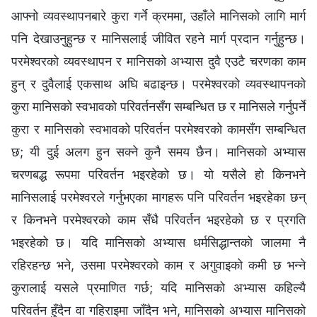
आफ्‍नो व्यवस्थापनबारे कुरा गर्ने क्रममा, उहाँले मानिसको लागि मार्ग
पनि देखाउनुहुन्छ र मानिसलाई जीवित रहने मार्ग प्रदान गर्नुहुन्छ।
परमेश्‍वरको व्यवस्थापन र मानिसको अभ्यास दुवै एउटै चरणका काम
हुन् र दुवैलाई एकसाथ अघि बढाइन्छ। परमेश्‍वरको व्यवस्थापनको
कुरा मानिसको स्वभावको परिवर्तनसँग सम्‍बन्धित छ र मानिसले गर्नुपर्ने
कुरा र मानिसको स्वभावको परिवर्तन परमेश्‍वरको कामसँग सम्‍बन्धित
छ; यी दुई अलग हुन सक्‍ने कुनै समय छैन। मानिसको अभ्यास
चरणबद्ध रूपमा परिवर्तन भइरहेको छ। यो यसैले हो किनभने
मानिसलाई परमेश्‍वरले गर्नुभएका मागहरू पनि परिवर्तन भइरहेका छन्
र किनभने परमेश्‍वरको काम सँधै परिवर्तन भइरहेको छ र प्रगति
भइरहेको छ। यदि मानिसको अभ्यास धर्मसिद्धान्तको जालमा नै
रहिरहन्छ भने, उसमा परमेश्‍वरको काम र अगुवाइको कमी छ भन्‍ने
कुरालाई यसले प्रमाणित गर्छ; यदि मानिसको अभ्यास कहिल्यै
परिवर्तन हुँदैन वा गहिराइमा जाँदैन भने, मानिसको अभ्यास मानिसको