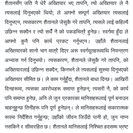
शैतानसँग जति नै धेरै अख्‍तियार भए तापनि, त्यो अख्तियार ले नै
त्यसलाई दिनुभएको थियो; ले आफ्‍नो सम्पूर्ण अख्तियार त्यसलाई
दिनुभएन, त्यसकारण शैतानले जेसुकै गरे तापनि, त्यसले लाई कहिल्यै
उछिन्न सक्दैन र त्यो सधैँ नै को पकडभित्रै हुनेछ। स्वर्गमा हुँदा ले
आफ्‍नो कुनै पनि कार्य प्रकट गर्नुभएन। उहाँले शैतानलाई
अख्तियारको सानो भाग मात्रै दिएर अरू स्वर्गदूतहरूमाथि नियन्त्रण
अभ्यास गर्न दिनुभयो। त्यसकारण, शैतानले जेसुकै गरे तापनि, को
अख्‍तियारलाई उछिन्न सक्दैन, किनभने ले त्यसलाई सुरुमा दिनुभएको
अख्तियार सीमित छ। ले काम गर्नुहुँदा, शैतानले बाधा दिन्छ। आखिरी
दिनहरूमा, त्यसका अवरोधहरू समाप्त हुनेछन्; त्यसरी नै, को कार्य
पनि समाप्त हुनेछ, अनि ले जुन प्रकारका मानिसहरूलाई पूर्ण बनाउन
चाहनुहुन्छ तिनीहरू पनि पूर्ण हुनेछन्। ले मानिसहरूलाई सकारात्मक
रूपमा निर्देशित गर्नुहुन्छ; उहाँको जीवन जिउँदो पानी हो, जुन नाप्‍न
नसकिने र सीमारहित छ। शैतानले मानिसलाई निश्‍चित हदसम्‍म भ्रष्ट