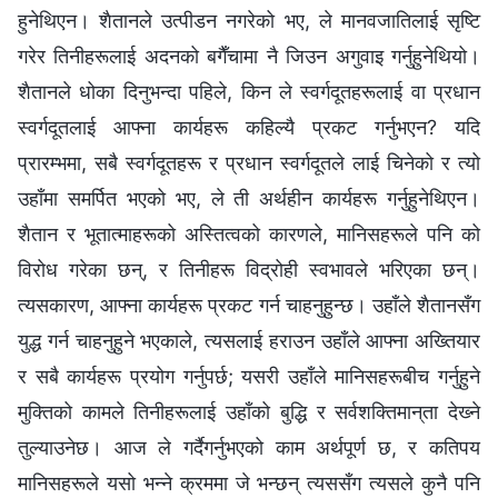
हुनेथिएन। शैतानले उत्पीडन नगरेको भए, ले मानवजातिलाई सृष्टि
गरेर तिनीहरूलाई अदनको बगैँचामा नै जिउन अगुवाइ गर्नुहुनेथियो।
शैतानले धोका दिनुभन्दा पहिले, किन ले स्वर्गदूतहरूलाई वा प्रधान
स्‍वर्गदूतलाई आफ्‍ना कार्यहरू कहिल्यै प्रकट गर्नुभएन? यदि
प्रारम्‍भमा, सबै स्वर्गदूतहरू र प्रधान स्‍वर्गदूतले लाई चिनेको र त्यो
उहाँमा समर्पित भएको भए, ले ती अर्थहीन कार्यहरू गर्नुहुनेथिएन।
शैतान र भूतात्‍माहरूको अस्तित्वको कारणले, मानिसहरूले पनि को
विरोध गरेका छन्, र तिनीहरू विद्रोही स्वभावले भरिएका छन्।
त्यसकारण, आफ्ना कार्यहरू प्रकट गर्न चाहनुहुन्छ। उहाँले शैतानसँग
युद्ध गर्न चाहनुहुने भएकाले, त्यसलाई हराउन उहाँले आफ्ना अख्‍तियार
र सबै कार्यहरू प्रयोग गर्नुपर्छ; यसरी उहाँले मानिसहरूबीच गर्नुहुने
मुक्तिको कामले तिनीहरूलाई उहाँको बुद्धि र सर्वशक्तिमान्‌ता देख्‍ने
तुल्याउनेछ। आज ले गर्दैगर्नुभएको काम अर्थपूर्ण छ, र कतिपय
मानिसहरूले यसो भन्‍ने क्रममा जे भन्छन् त्यससँग त्यसले कुनै पनि