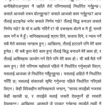
बानीबेहोराअनुसार नै उहाँले तेरो परिणामलाई निर्धारित गर्नुहुन्छ।
कसले आजको वचन बोल्नुहुन्छ? कसले आजको काम गर्नुहुन्छ? आज
तँलाई हटाइनेछ भनेर कसले निर्णय गर्छ? तँलाई सिद्ध बनाउन कसले
निर्णय गर्छ? के यो म आफै गर्दिनँ र? यी वचनहरू बोल्ने म नै हुँ; यस्तो
काम गर्ने म नै हुँ। मानिसहरूलाई श्राप दिने, सजाय दिने, र न्याय गर्ने
सबै मेरो कामका भागहरू हुन्। आखिरमा, तँलाई हटाउने पनि मेरै काम
हुनेछ। यी सबै कुरा मेरो काम हुन्! तँलाई सिद्ध बनाउने मेरै काम हो, र
तँलाई आशिषहरू उपभोग गर्न दिने पनि मेरै काम हो। यी सबै मैले गर्ने
काम हुन्। तेरो परिणाम यहोवाले पहिले नै निर्धारित गर्नुभएको थिएन;
यसलाई आजका ले निर्धारित गर्दैहुनुहुन्छ। यसलाई अहिले नै निर्धारित
गरिँदै छ; यसलाई संसारको सृष्टि गर्नुभन्दा पहिले निर्धारित गरिएको
थिएन। केही विवेकहीन मानिसहरूले भन्छन्, “सायद तपाईंको नजरमा
केही खराबी छ, र तपाईंले मलाई जसरी देख्‍नुपर्ने हो त्यसरी
देख्‍नुहुन्‍न। आखिरमा, आत्माले जे प्रकट गर्नुहुन्छ तपाईंले त्यही नै