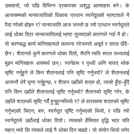
उक्सायो, जो पछि विभिन्‍न प्रकारका अशुद्ध आत्‍माहरू बने। के
आजसम्‍मको मानवजातिको विकास प्रधान स्‍वर्गदूतको भ्रष्टताले नै
पैदा गरेको होइन र? मानवजाति आज जस्तो छ त्यो प्रधान स्‍वर्गदूतले
लाई धोका दिएर मानवजातिलाई भ्रष्ट तुल्याएको कारणले गर्दा नै हो।
यो चरणबद्ध कार्य मानिसहरूले कल्‍पना गरेजस्तो अमूर्त र सरल छँदै-
छैन। शैतानले कुनै कारणले धोका दियो, तैपनि त्यति सरल तथ्यलाई
बुझ्‍न मानिसहरू असमर्थ छन्। स्वर्गहरू र पृथ्वी अनि यावत् थोक
सृष्टि गर्नुहुने ले किन शैतानलाई पनि सृष्टि गर्नुभयो? ले शैतानलाई
अत्यन्तै धेरै घृणा गर्नुहुन्छ, र शैतान उहाँको शत्रु हो, त्यसो हुँदा-हुँदै
पनि किन उहाँले शैतानलाई सृष्टि गर्नुभयो? शैतानको सृष्टि गरेर, के
उहाँले शत्रुको सृष्टि गर्दै हुनुहुन्‍नथियो र? ले वास्तवमा शत्रुको सृष्टि
गर्नुभएको थिएन; बरु, स्वर्गदूत सृष्टि गर्नुभएको थियो, र पछि त्यो
स्वर्गदूतले उहाँलाई धोका दियो। त्यसको हैसियत वृद्धि भएर यति
महान् भयो कि त्यसले लाई नै धोका दिन चाह्यो। यो संयोग थियो भनेर