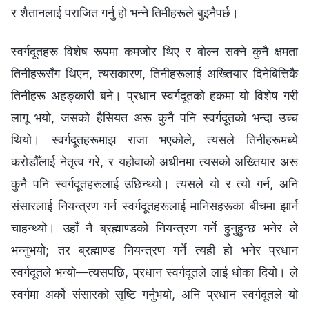
र शैतानलाई पराजित गर्नु हो भन्‍ने तिमीहरूले बुझ्‍नैपर्छ।
स्वर्गदूतहरू विशेष रूपमा कमजोर थिए र बोल्न सक्‍ने कुनै क्षमता
तिनीहरूसँग थिएन, त्यसकारण, तिनीहरूलाई अख्तियार दिनेबित्तिकै
तिनीहरू अहङ्कारी बने। प्रधान स्‍वर्गदूतको हकमा यो विशेष गरी
लागू भयो, जसको हैसियत अरू कुनै पनि स्वर्गदूतको भन्दा उच्‍च
थियो। स्वर्गदूतहरूमाझ राजा भएकोले, त्यसले तिनीहरूमध्ये
करोडौँलाई नेतृत्व गरे, र यहोवाको अधीनमा त्यसको अख्तियार अरू
कुनै पनि स्वर्गदूतहरूलाई उछिन्थ्यो। त्यसले यो र त्यो गर्न, अनि
संसारलाई नियन्त्रण गर्न स्वर्गदूतहरूलाई मानिसहरूका बीचमा झार्न
चाहन्थ्यो। उहाँ नै ब्रह्माण्डको नियन्त्रण गर्ने हुनुहुन्छ भनेर ले
भन्‍नुभयो; तर ब्रह्माण्ड नियन्त्रण गर्ने त्यही हो भनेर प्रधान
स्‍वर्गदूतले भन्यो—त्यसपछि, प्रधान स्‍वर्गदूतले लाई धोका दियो। ले
स्वर्गमा अर्को संसारको सृष्टि गर्नुभयो, अनि प्रधान स्‍वर्गदूतले यो