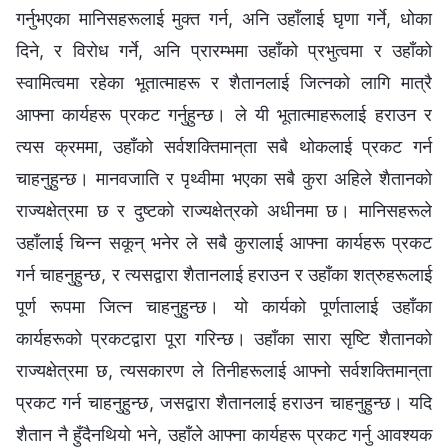
गर्नुभएका मानिसहरूलाई मुक्त गर्न, अनि उहाँलाई घृणा गर्ने, धोका
दिने, र विरोध गर्ने, अनि प्रारम्‍भमा उहाँको प्रभुत्वमा र उहाँको
स्वामित्वमा रहेका भूतात्‍माहरू र शैतानलाई जित्‍नको लागि मात्रै
आफ्‍ना कार्यहरू प्रकट गर्नुहुन्छ। ले यी भूतात्‍माहरूलाई हराउन र
त्यस क्रममा, उहाँको सर्वशक्तिमान्‌ता सबै थोकलाई प्रकट गर्न
चाहनुहुन्छ। मानवजाति र पृथ्वीमा भएका सबै कुरा अहिले शैतानको
राज्यक्षेत्रमा छ र दुष्टको राज्यक्षेत्रको अधीनमा छ। मानिसहरूले
उहाँलाई चिन्‍न सकून् भनेर ले सबै कुरालाई आफ्‍ना कार्यहरू प्रकट
गर्न चाहनुहुन्छ, र त्यसद्वारा शैतानलाई हराउन र उहाँका शत्रुहरूलाई
पूर्ण रूपमा जित्‍न चाहनुहुन्छ। यो कार्यको पूर्णतालाई उहाँका
कार्यहरूको प्रकटद्वारा पूरा गरिन्छ। उहाँका सारा सृष्टि शैतानको
राज्यक्षेत्रमा छ, त्यसकारण ले तिनीहरूलाई आफ्‍नो सर्वशक्तिमान्‌ता
प्रकट गर्न चाहनुहुन्छ, जसद्वारा शैतानलाई हराउन चाहनुहुन्छ। यदि
शैतान नै हुँदैनथियो भने, उहाँले आफ्‍ना कार्यहरू प्रकट गर्नु आवश्यक