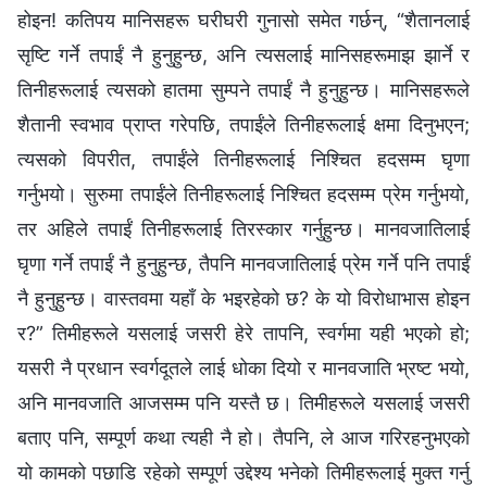
होइन! कतिपय मानिसहरू घरीघरी गुनासो समेत गर्छन्, “शैतानलाई
सृष्टि गर्ने तपाईं नै हुनुहुन्छ, अनि त्यसलाई मानिसहरूमाझ झार्ने र
तिनीहरूलाई त्यसको हातमा सुम्पने तपाईं नै हुनुहुन्छ। मानिसहरूले
शैतानी स्वभाव प्राप्त गरेपछि, तपाईंले तिनीहरूलाई क्षमा दिनुभएन;
त्यसको विपरीत, तपाईंले तिनीहरूलाई निश्‍चित हदसम्‍म घृणा
गर्नुभयो। सुरुमा तपाईंले तिनीहरूलाई निश्‍चित हदसम्‍म प्रेम गर्नुभयो,
तर अहिले तपाईं तिनीहरूलाई तिरस्कार गर्नुहुन्छ। मानवजातिलाई
घृणा गर्ने तपाईं नै हुनुहुन्छ, तैपनि मानवजातिलाई प्रेम गर्ने पनि तपाईं
नै हुनुहुन्छ। वास्तवमा यहाँ के भइरहेको छ? के यो विरोधाभास होइन
र?” तिमीहरूले यसलाई जसरी हेरे तापनि, स्वर्गमा यही भएको हो;
यसरी नै प्रधान स्‍वर्गदूतले लाई धोका दियो र मानवजाति भ्रष्ट भयो,
अनि मानवजाति आजसम्‍म पनि यस्तै छ। तिमीहरूले यसलाई जसरी
बताए पनि, सम्पूर्ण कथा त्यही नै हो। तैपनि, ले आज गरिरहनुभएको
यो कामको पछाडि रहेको सम्पूर्ण उद्देश्य भनेको तिमीहरूलाई मुक्त गर्नु