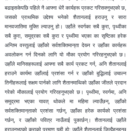
बढाइसकेपछि पहिले नै आफ्ना धेरै कार्यहरू प्रकट गरिसक्‍नुभएको छ,
जसको प्राथमिक उद्देश्य भनेको शैतानलाई हराउनु र सारा
मानवजातिमा मुक्ति ल्याउनु हो। उहाँले स्वर्गका सबै कुरा, पृथ्वीका
सबै कुरा, समुद्रका सबै कुरा र पृथ्वीमा भएका का सृष्टिका हरेक
अन्तिम वस्तुलाई उहाँको सर्वशक्तिमान्‌ता देख्‍न र उहाँका कार्यहरू
अवलोकन गर्न दिनको लागि यो मौका प्रयोग गरिरहनुभएको छ।
उहाँले मानिसहरूलाई आफ्ना सबै कार्य प्रकट गर्न, अनि शैतानलाई
हराउने कार्यमा उहाँलाई प्रशंसा गर्न र उहाँको बुद्धिलाई उचाल्न
तिनीहरूलाई सक्षम पार्नको लागि शैतानमाथिको उहाँका जीतले प्रदान
गरेको मौकालाई प्रयोग गरिरहनुभएको छ। पृथ्वीमा, स्वर्गमा, अनि
समुद्रमा भएका यावत् थोकले मा महिमा ल्याउँछन्, उहाँको
सर्वशक्तिमान्‌ताको प्रशंसा गर्छन्, उहाँका हरेक कार्यको प्रशंसा
गर्छन्, र उहाँको पवित्र नाउँलाई पुकार्छन्। शैतानलाई उहाँले
हराउनुभएको कुराको प्रमाण यही हो; उहाँले शैतानलाई जित्दैहुनुहुन्छ