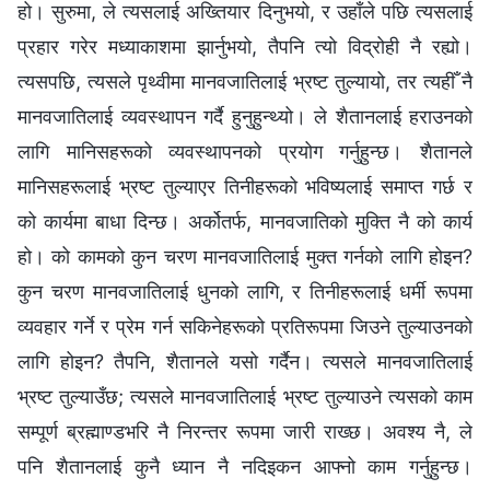
हो। सुरुमा, ले त्यसलाई अख्तियार दिनुभयो, र उहाँले पछि त्यसलाई
प्रहार गरेर मध्याकाशमा झार्नुभयो, तैपनि त्यो विद्रोही नै रह्यो।
त्यसपछि, त्यसले पृथ्वीमा मानवजातिलाई भ्रष्ट तुल्यायो, तर त्यहीँ नै
मानवजातिलाई व्यवस्थापन गर्दै हुनुहुन्थ्यो। ले शैतानलाई हराउनको
लागि मानिसहरूको व्यवस्थापनको प्रयोग गर्नुहुन्छ। शैतानले
मानिसहरूलाई भ्रष्ट तुल्याएर तिनीहरूको भविष्यलाई समाप्त गर्छ र
को कार्यमा बाधा दिन्छ। अर्कोतर्फ, मानवजातिको मुक्ति नै को कार्य
हो। को कामको कुन चरण मानवजातिलाई मुक्त गर्नको लागि होइन?
कुन चरण मानवजातिलाई धुनको लागि, र तिनीहरूलाई धर्मी रूपमा
व्यवहार गर्ने र प्रेम गर्न सकिनेहरूको प्रतिरूपमा जिउने तुल्याउनको
लागि होइन? तैपनि, शैतानले यसो गर्दैन। त्यसले मानवजातिलाई
भ्रष्ट तुल्याउँछ; त्यसले मानवजातिलाई भ्रष्ट तुल्याउने त्यसको काम
सम्पूर्ण ब्रह्माण्डभरि नै निरन्तर रूपमा जारी राख्छ। अवश्‍य नै, ले
पनि शैतानलाई कुनै ध्यान नै नदिइकन आफ्‍नो काम गर्नुहुन्छ।