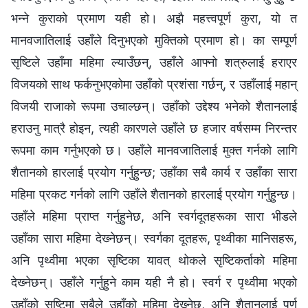
भन्‍ने कुराको प्रमाण यही हो। अझै महत्त्वपूर्ण कुरा, यो त
मानवजातिलाई उहाँले दिनुभएको मुक्तिको प्रमाण हो। का सम्पूर्ण
सृष्टिले उहाँमा महिमा ल्याउँछन्, उहाँले आफ्नो शत्रुलाई हराएर
विजयको साथ फर्कनुभएकोमा उहाँको प्रशंसा गर्छन्, र उहाँलाई महान्
विजयी राजाको रूपमा उचाल्छन्। उहाँको उद्देश्य भनेको शैतानलाई
हराउनु मात्रै होइन, त्यही कारणले उहाँले छ हजार वर्षसम्म निरन्तर
रूपमा काम गर्नुभएको छ। उहाँले मानवजातिलाई मुक्त गर्नको लागि
शैतानको हारलाई प्रयोग गर्नुहुन्छ; उहाँका सबै कार्य र उहाँका सारा
महिमा प्रकट गर्नको लागि उहाँले शैतानको हारलाई प्रयोग गर्नुहुन्छ।
उहाँले महिमा प्राप्त गर्नुहुनेछ, अनि स्वर्गदूतहरूका सारा भीडले
उहाँका सारा महिमा देख्‍नेछन्। स्वर्गका दूतहरू, पृथ्वीका मानिसहरू,
अनि पृथ्वीमा भएका सृष्टिका यावत् थोकले सृष्टिकर्ताको महिमा
देख्‍नेछन्। उहाँले गर्नुहुने काम यही नै हो। स्वर्ग र पृथ्वीमा भएको
उहाँको सृष्टिमा सबैले उहाँको महिमा देख्‍नेछ, अनि शैतानलाई पूर्ण