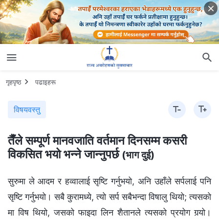
गृहपृष्ठ
पढाइहरू
विषयवस्तु
तैँले सम्पूर्ण मानवजाति वर्तमान दिनसम्म कसरी
विकसित भयो भन्ने जान्‍नुपर्छ
(भाग दुई)
सुरुमा ले आदम र हव्‍वालाई सृष्टि गर्नुभयो, अनि उहाँले सर्पलाई पनि
सृष्टि गर्नुभयो। सबै कुरामध्ये, त्यो सर्प सबैभन्दा विषालु थियो; त्यसको
मा विष थियो, जसको फाइदा लिन शैतानले त्यसको प्रयोग गर्‍यो।