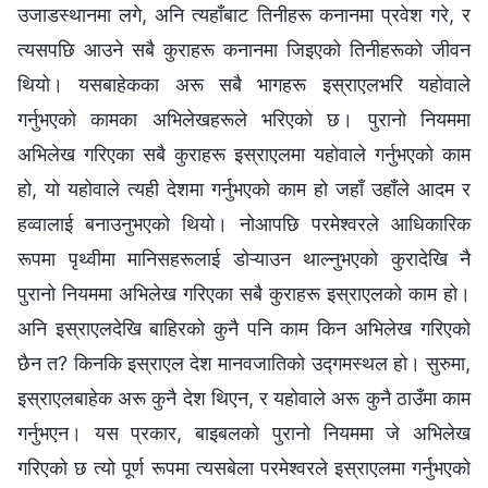
उजाडस्थानमा लगे, अनि त्यहाँबाट तिनीहरू कनानमा प्रवेश गरे, र
त्यसपछि आउने सबै कुराहरू कनानमा जिइएको तिनीहरूको जीवन
थियो। यसबाहेकका अरू सबै भागहरू इस्राएलभरि यहोवाले
गर्नुभएको कामका अभिलेखहरूले भरिएको छ। पुरानो नियममा
अभिलेख गरिएका सबै कुराहरू इस्राएलमा यहोवाले गर्नुभएको काम
हो, यो यहोवाले त्यही देशमा गर्नुभएको काम हो जहाँ उहाँले आदम र
हव्वालाई बनाउनुभएको थियो। नोआपछि परमेश्‍वरले आधिकारिक
रूपमा पृथ्वीमा मानिसहरूलाई डोऱ्याउन थाल्नुभएको कुरादेखि नै
पुरानो नियममा अभिलेख गरिएका सबै कुराहरू इस्राएलको काम हो।
अनि इस्राएलदेखि बाहिरको कुनै पनि काम किन अभिलेख गरिएको
छैन त? किनकि इस्राएल देश मानवजातिको उद्गमस्थल हो। सुरुमा,
इस्राएलबाहेक अरू कुनै देश थिएन, र यहोवाले अरू कुनै ठाउँमा काम
गर्नुभएन। यस प्रकार, बाइबलको पुरानो नियममा जे अभिलेख
गरिएको छ त्यो पूर्ण रूपमा त्यसबेला परमेश्‍वरले इस्राएलमा गर्नुभएको