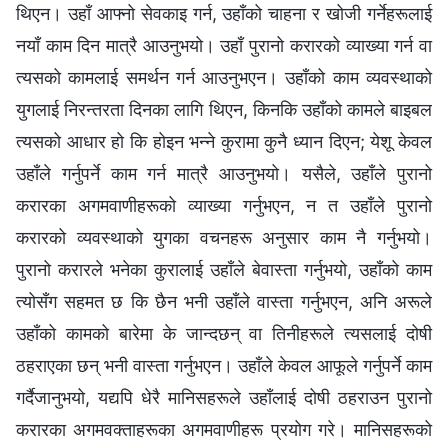
थिएन। उहाँ आफ्नो सेवकाइ गर्न, उहाँको चाहना र खोजी गर्नेहरूलाई
नयाँ काम दिन मात्रै आउनुभयो। उहाँ पुरानो करारको व्याख्या गर्न वा
त्यसको कामलाई समर्थन गर्न आउनुभएन। उहाँको काम व्यवस्थाको
युगलाई निरन्तरता दिनका लागि थिएन, किनकि उहाँको कामले बाइबल
त्यसको आधार हो कि होइन भन्ने कुरामा कुनै ध्यान दिएन; येशू केवल
उहाँले गर्नुपर्ने काम गर्न मात्रै आउनुभयो। यसैले, उहाँले पुरानो
करारका अगमवाणीहरूको व्याख्या गर्नुभएन, न त उहाँले पुरानो
करारको व्यवस्थाको युगका वचनहरू अनुसार काम नै गर्नुभयो।
पुरानो करारले भनेका कुरालाई उहाँले बेवास्ता गर्नुभयो, उहाँको काम
त्योसँग सहमत छ कि छैन भनी उहाँले वास्ता गर्नुभएन, अनि अरूले
उहाँको कामको बारेमा के जान्दछन् वा तिनीहरूले त्यसलाई दोषी
ठहराएका छन् भनी वास्ता गर्नुभएन। उहाँले केवल आफूले गर्नुपर्ने काम
गर्दैजानुभयो, यद्यपि धेरै मानिसहरूले उहाँलाई दोषी ठहराउन पुरानो
करारका अगमवक्ताहरूका अगमवाणीहरू प्रयोग गरे। मानिसहरूको