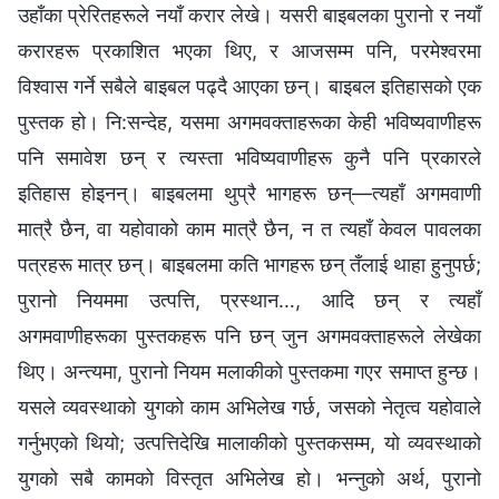
उहाँका प्रेरितहरूले नयाँ करार लेखे। यसरी बाइबलका पुरानो र नयाँ
करारहरू प्रकाशित भएका थिए, र आजसम्म पनि, परमेश्‍वरमा
विश्‍वास गर्ने सबैले बाइबल पढ्दै आएका छन्। बाइबल इतिहासको एक
पुस्तक हो। नि:सन्देह, यसमा अगमवक्ताहरूका केही भविष्यवाणीहरू
पनि समावेश छन् र त्यस्ता भविष्यवाणीहरू कुनै पनि प्रकारले
इतिहास होइनन्। बाइबलमा थुप्रै भागहरू छन्—त्यहाँ अगमवाणी
मात्रै छैन, वा यहोवाको काम मात्रै छैन, न त त्यहाँ केवल पावलका
पत्रहरू मात्र छन्। बाइबलमा कति भागहरू छन् तँलाई थाहा हुनुपर्छ;
पुरानो नियममा उत्पत्ति, प्रस्थान…, आदि छन् र त्यहाँ
अगमवाणीहरूका पुस्तकहरू पनि छन् जुन अगमवक्ताहरूले लेखेका
थिए। अन्त्यमा, पुरानो नियम मलाकीको पुस्तकमा गएर समाप्त हुन्छ।
यसले व्यवस्थाको युगको काम अभिलेख गर्छ, जसको नेतृत्व यहोवाले
गर्नुभएको थियो; उत्पत्तिदेखि मालाकीको पुस्तकसम्म, यो व्यवस्थाको
युगको सबै कामको विस्तृत अभिलेख हो। भन्नुको अर्थ, पुरानो