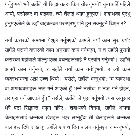
गर्नुहुन्थ्यो भने उहाँले यी सिद्धान्तहरू किन तोड्नुभयो? कुनचाहिँ पहिले
आयो, परमेश्‍वर वा बाइबल, त्यो तँलाई थाहा हुनुपर्छ। शबाथका प्रभु
हुनुभएकोले के उहाँ बाइबलका परमप्रभु पनि हुन सक्नुहुने थिएन र?
नयाँ करारको समयमा येशूले गर्नुभएको कामले नयाँ काम सुरु गर्‍यो:
उहाँले पुरानो करारको काम अनुसार काम गर्नुभएन, न त उहाँले पुरानो
करारका यहोवाले बोल्नुभएका वचनहरूलाई नै प्रयोग गर्नुभयो। उहाँले
आफ्नै काम गर्नुभयो, र उहाँले नयाँ काम गर्नुभयो, र त्यो काम
व्यवस्थाभन्दा अझ उच्च थियो। यसैले, उहाँले भन्नुभयो: “म व्यवस्था
वा अगमवक्ताहरू नष्ट गर्न आएको हुँ भन्‍ने नसोच: म नष्ट गर्न होइन,
तर पूरा गर्न आएको हुँ।” यसैले, उहाँले जे पूरा गर्नुभयो त्यस अनुसार
धेरै वटा सिद्धान्त भङ्ग गरिए। शबाथको दिनमा, उहाँले आफ्ना
चेलाहरूलाई अन्नका खेतहरू भएर लग्नुहुँदा ती चेलाहरूले अन्नका
बालाहरू टिपे र खाए; उहाँले शबाथ दिन पालन गर्नुभएन र भन्नुभयो,