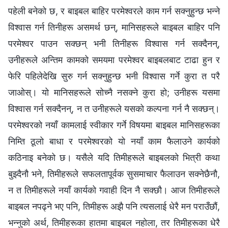
पहेली बनेको छ, र बाइबल बाहिर परमेश्‍वरले काम गर्न सक्नुहुन्छ भन्ने
विश्‍वास गर्न तिनीहरू असमर्थ छन्, मानिसहरूले बाइबल बाहिर पनि
परमेश्‍वर पाउन सक्छन् भनी तिनीहरू विश्‍वास गर्न सक्दैनन्,
उनीहरूले अन्तिम कामको समयमा परमेश्‍वर बाइबलबाट टाढा हुन र
फेरि पहिलेदेखि सुरु गर्न सक्नुहुन्छ भनी विश्‍वास गर्ने कुरा त परै
जाओस्। यो मानिसहरूले सोच्नै नसक्ने कुरा हो; उनीहरू यसमा
विश्‍वास गर्न सक्दैनन्, न त उनीहरूले यसको कल्पना गर्न नै सक्छन्।
परमेश्‍वरको नयाँ कामलाई स्वीकार गर्ने विषयमा बाइबल मानिसहरूका
निम्ति ठूलो बाधा र परमेश्‍वरको यो नयाँ काम फैलाउने कार्यको
कठिनाइ बनेको छ। यसैले यदि तिमीहरूले बाइबलको भित्री कथा
बुझ्दैनौ भने, तिमीहरूले सफलतापूर्वक सुसमाचार फैलाउन सक्‍नेछैनौ,
न त तिमीहरूले नयाँ कार्यको गवाही दिन नै सक्छौ। आज तिमीहरूले
बाइबल नपढ्ने भए पनि, तिमीहरू अझै पनि त्यसलाई धेरै मन पराउँछौं,
भन्नुको अर्थ, तिमीहरूका हातमा बाइबल नहोला, तर तिमीहरूका धेरै