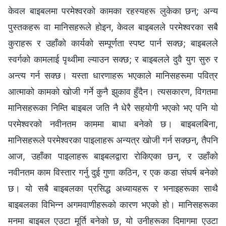
केवल बाइबलमा परमेश्‍वरको कामका रहस्यहरू लुकेका छन्; अन्य
पुस्तकहरू वा मानिसहरूले होइन, केवल बाइबलले परमेश्‍वरका सबै
कुराहरू र उहाँको कार्यको सम्पूर्णता स्पष्ट पार्न सक्छ; बाइबलले
स्वर्गको कामलाई पृथ्वीमा ल्याउन सक्छ; र बाइबलले दुवै युग सुरु र
अन्त्य गर्न सक्छ। यस्ता धारणाहरू भएकाले मानिसहरूमा पवित्र
आत्माको कामको खोजी गर्ने कुनै झुकाव हुँदैन। त्यसकारण, विगतमा
मानिसहरूका निम्ति बाइबल जति नै धेरै सहयोगी भएको भए पनि यो
परमेश्‍वरको नवीनतम काममा बाधा बनेको छ। बाइबलबिना,
मानिसहरूले परमेश्‍वरका पाइलाहरू अन्यत्र खोजी गर्न सक्छन्, तैपनि
आज, उहाँका पाइलाहरू बाइबलद्वारा रोकिएका छन्, र उहाँको
नवीनतम काम विस्तार गर्नु दुई गुणा कठिन, र एक कडा संघर्ष बनेको
छ। यो सबै बाइबलका प्रसिद्ध अध्यायहरू र भनाइहरूका साथै
बाइबलका विभिन्न अगमवाणीहरूको कारण भएको हो। मानिसहरूका
मनमा बाइबल एउटा मूर्ति बनेको छ, यो उनीहरूका दिमागमा एउटा