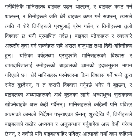
गर्नेबित्तिकै मानिसहरू बाइबल पढ्न थाल्छन्, र बाइबल कण्ठ गर्न
थाल्छन्, र तिनीहरूले जति धेरै बाइबल कण्ठ गर्न सक्छन्, त्यसले
त्यति नै धेरै तिनीहरूले प्रभुलाई प्रेम गर्छन् र तिनीहरूमा ठूलो
विश्‍वास छ भनी प्रमाणित गर्दछ। बाइबल पढेकाहरू र त्यसबारे
अरूसँग कुरा गर्न सक्नेहरू सबै असल दाजुभाइ तथा दिदी-बहिनीहरू
हुन्। यत्तिका वर्षहरूमा प्रभुप्रति मानिसहरूको विश्‍वास र
बफादारितालाई उनीहरूको बाइबलको ज्ञानको हदअनुसार मापन
गरिएको छ। धेरै मानिसहरू परमेश्‍वरमा किन विश्‍वास गर्ने भन्ने कुरा
समेत बुझ्दैनन्, न त कसरी विश्‍वास गर्नुपर्छ भनेर नै बुझ्छन्, र
बाइबलका अध्यायहरूको अर्थ बुझ्नका लागि अन्धाधुन्ध सुराकहरू
खोज्नेबाहके अरू केही गर्दैनन्। मानिसहरूले कहिल्यै पनि पवित्र
आत्माको कामको निर्देशन पछ्याएका छैनन्; शुरुदेखि नै, तिनीहरूले
बाइबलको कठोर अध्ययन र अनुसन्धान गर्नुबाहेक अरू केही गरेका
छैनन्, र कसैले पनि बाइबलबाहिर पवित्र आत्माको नयाँ काम कहिल्यै