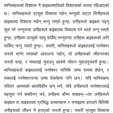
मानिसहरूको विश्‍वास नै बाइबलमाथिको विश्‍वासको रूपमा रहिआएको
छ। मानिसहरूले प्रभुमा विश्‍वास गर्छन् भन्नुको सट्टा तिनीहरूले
बाइबलमा विश्‍वास गर्छन् भन्नु राम्रो हुन्छ; उनीहरूले बाइबल पढ्नु
सुरु गरे भन्नुभन्दा उनीहरूले बाइबलमा विश्‍वास गर्न थाले भन्नु राम्रो
हुन्छ; उनीहरू प्रभुको सामु फर्किए भन्नुभन्दा उनीहरू बाइबलको अगि
फर्किए भन्नु राम्रो हुन्छ। यसरी, मानिसहरूले बाइबललाई परमेश्‍वर
जस्तो मानेर त्यसको आराधना गर्छन्, यो उनीहरूको जीवनरक्त
जस्तो बन्छ, र यसलाई गुमाउनु आफ्नो जीवन गुमाउनुजस्तै हुन्छ।
मानिसहरूले बाइबललाई परमेश्‍वर जत्तिकै उच्च रूपमा हेर्छन्, र
यसलाई परमेश्‍वरभन्दा उच्च देख्‍नेहरू पनि छन्। यदि मानिसहरू
पवित्र आत्माको कामविहीन छन् भने, यदि उनीहरूले परमेश्‍वरलाई
महसुस गर्न सक्दैनन् भने, उनीहरू बाँच्न सक्छन्—तर उनीहरूले
बाइबल वा बाइबलका प्रसिद्ध अध्यायहरू र भनाइहरू हराउने बित्तिकै
उनीहरूको जीवन नै हराएको जस्तो हुन्छ। यसरी प्रभुमा विश्‍वास