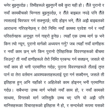
भनेर बुझ्नुपर्दछ। तिमीहरूले बुझ्नुपर्ने सबै कुरा यही हो। तैँले पुरानो र
नयाँ कामबीचको भिन्नता बुझ्नुपर्दछ, र तैँले बाइबल नपढे पनि तैँले
त्यसलाई चिरफार गर्न सक्नुपर्छ; यदि होइन भने, तैँले अझै बाइबलको
आराधना गरिरहनेछस् र तेरो निम्ति नयाँ काममा प्रवेश गर्न र नयाँ
परिवर्तनहरू अनुभूत गर्न गाह्रो हुनेछ। त्यहाँ एक उच्च मार्ग छ भने
किन त्यो न्यून, पुरानो मार्गको अध्ययन गर्नु? जब त्यहाँ नयाँ वाणीहरू
र नयाँ काम छन् भने किन पुरानो ऐतिहासिक विवरणहरूको बीचमा
जिउनु? ती नयाँ वाणीहरूले तेरो निम्ति प्रबन्ध गर्न सक्छन्, जसले यो
नयाँ काम हो भनी प्रमाणित गर्दछ; पुराना विवरणहरूले तँलाई तृप्त
पार्न वा तेरा वर्तमान आवश्यकताहरूलाई पूरा गर्न सक्दैनन्, जसले ती
इतिहास हुन् अनि यहाँको र अहिलेको काम होइनन् भनी प्रमाणित
गर्दछ। सबैभन्दा उच्च मार्ग भनेको नयाँ काम हो, र नयाँ कामको
साथमा, विगतको मार्ग जतिसुकै उच्च भए पनि यो अझै पनि
मानिसहरूका विचारहरूको इतिहास नै हो, र सन्दर्भको रूपमा यसको