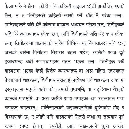
फेला पारेको छैन। कोही पनि कहिल्यै बाइबल छोडी अर्कोतिर गएको
छैन, न त तिनीहरूले कहिल्यै त्यसो गर्ने आँट नै गरेका छन्।
मानिसहरूले यति धेरै वर्षसम्म बाइबल अध्ययन गरेका छन्, तिनीहरूले
यति धेरै व्याख्याहरू गरेका छन्, अनि तिनीहरूले यति धेरै काम गरेका
छन्; तिनीहरूमा बाइबलको बारेमा विभिन्न मतभिन्नताहरू पनि छन्
जसको बारेमा तिनीहरू निरन्तर बहस गर्छन्, त्यसैले आज दुई
हजारभन्दा बढी सम्प्रदायहरू गठन भएका छन्। तिनीहरू सबै
बाइबलमा भएका केही विशेष व्याख्याहरू वा अझ गहिरा रहस्यहरू
फेला पार्न चाहन्छन्, तिनीहरू यसलाई अन्वेषण गर्न चाहन्छन् र यसमा
इस्राएलमा भएको यहोवाको कामको पृष्ठभूमि, वा यहूदियामा येशूको
कामको पृष्ठभूमि, वा अरू कसैले थाहा नपाएका थप रहस्यहरू पत्ता
लगाउन चाहन्छन्। मानिसहरूको बाइबलप्रतिको दृष्टिकोण मोह र
विश्‍वासको छ, र कोही पनि बाइबलको भित्री कथा वा तत्वबारे पूर्ण
रूपमा स्पष्ट छैनन्। त्यसैले, आज बाइबलको कुरा आउँदा