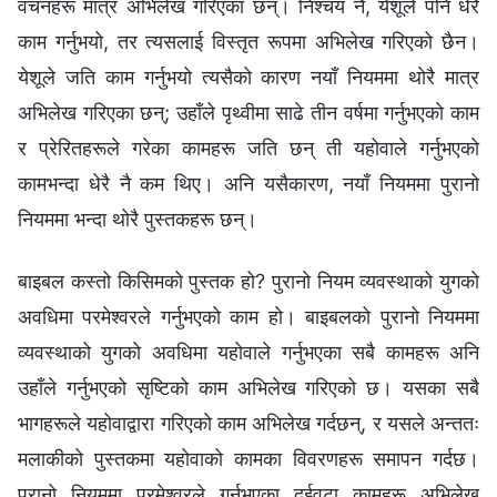
वचनहरू मात्र अभिलेख गरिएका छन्। निश्चय नै, येशूले पनि धेरै
काम गर्नुभयो, तर त्यसलाई विस्तृत रूपमा अभिलेख गरिएको छैन।
येशूले जति काम गर्नुभयो त्यसैको कारण नयाँ नियममा थोरै मात्र
अभिलेख गरिएका छन्; उहाँले पृथ्वीमा साढे तीन वर्षमा गर्नुभएको काम
र प्रेरितहरूले गरेका कामहरू जति छन् ती यहोवाले गर्नुभएको
कामभन्दा धेरै नै कम थिए। अनि यसैकारण, नयाँ नियममा पुरानो
नियममा भन्दा थोरै पुस्तकहरू छन्।
बाइबल कस्तो किसिमको पुस्तक हो? पुरानो नियम व्यवस्थाको युगको
अवधिमा परमेश्‍वरले गर्नुभएको काम हो। बाइबलको पुरानो नियममा
व्यवस्थाको युगको अवधिमा यहोवाले गर्नुभएका सबै कामहरू अनि
उहाँले गर्नुभएको सृष्टिको काम अभिलेख गरिएको छ। यसका सबै
भागहरूले यहोवाद्वारा गरिएको काम अभिलेख गर्दछन्, र यसले अन्ततः
मलाकीको पुस्तकमा यहोवाको कामका विवरणहरू समापन गर्दछ।
पुरानो नियममा परमेश्‍वरले गर्नुभएका दुईवटा कामहरू अभिलेख