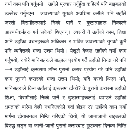
नयाँ काम पनि गर्नुभयो। उहाँले प्रचार गर्नुहुँदा कहिल्यै पनि बाइबलको
उल्लेख गर्नुभएन। व्यवस्थाको युगको अवधिमा कसैले पनि उहाँले
जस्तो बिरामीहरूलाई निको पार्ने र दुष्टात्माहरू निकाल्ने
आश्‍चर्यकर्महरू गर्न सकेको थिएनन्। त्यसरी नै उहाँको काम, शिक्षा
अनि उहाँका वचनहरूको अधिकार र शक्ति व्यवस्थाको युगको कुनै
पनि व्यक्तिको भन्दा उत्तम थियो। येशूले केवल उहाँको नयाँ काम
गर्नुभयो, र धेरै मानिसहरूले बाइबल प्रयोग गर्दै उहाँको निन्दा गरे पनि
—र उहाँलाई क्रूसमा टाँग्न पुरानो करार प्रयोग गरे पनि उहाँको
काम पुरानो करारको भन्दा उत्तम थियो; यदि यस्तो थिएन भने,
मानिसहरूले किन उहाँलाई क्रूसमा टाँग्थे? के पुरानो करारमा उहाँको
शिक्षा, बिरामीलाई निको पार्ने र दुष्टात्माहरूलाई धपाउने उहाँको
क्षमताको बारेमा केही नभनिएकोले गर्दा होइन र? उहाँको काम नयाँ
मार्गमा डोर्‍याउनका निम्ति गरिएको थियो, यो जानाजानी बाइबलको
विरुद्ध लड्न वा जानी-जानी पुरानो करारबाट छुटकारा दिनका निम्ति