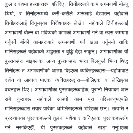
कुल र वंशमा हस्तान्तरण गरिदिए। तिनीहरूको काम अगमवाणी बोल्नु
थियो, र तिनीहरूमध्ये कसै-कसैले अरूलाई देखाउन यहोवाले
तिनीहरूलाई दिनुभएका निर्देशनहरू लेखे। यहोवाले तिनीहरूलाई
अगमवाणी बोल्न वा भविष्यको कामको अगमवाणी गर्न वा त्यस समयमा
गर्नुपर्ने बाँकी कामहरूबारे अगमवाणी गर्न खडा गर्नुभयो ताकि
मानिसहरूले यहोवाको अद्भुतता र बुद्धि देख्न सकून्। अगमवाणीका यी
पुस्तकहरू बाइबलका अन्य पुस्तकहरू भन्दा बिलकुलै भिन्न थिए;
तिनीहरू त अगमवाणीको आत्मा दिइएका व्यक्तिहरूद्वारा—यहोवाबाट
दर्शन वा आवाज पाएका व्यक्तिहरूद्वारा—बोलिएका वा लेखिएका
वचनहरू थिए। अगमवाणीका पुस्तकहरूबाहेक, पुरानो नियमका अरू
सबै कुराहरू यहोवाले आफ्नो काम पूरा गरिसक्नुभएपछि
मानिसहरूद्वारा तयार पारेका अभिलेखहरूले भरिएका छन्। उत्पत्ति र
प्रस्थानका पुस्तकहरूको तुलना यशैया र दानिएलका पुस्तकहरूसँग
गर्न नसकिएझैं, यी पुस्तकहरूले यहोवाले खडा गर्नुभएका