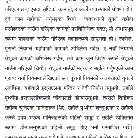
गरिएका छन्: एउटा सृष्टिको काम हो, र अर्को व्यवस्थाको घोषणा हो।
दुवै काम यहोवाले गर्नुभएको थियो। व्यवस्थाको युगले यहोवा
परमेश्‍वरको नाउँमा गरिएको कामको प्रतिनिधित्व गर्दछ; यो आधारभूत
रूपमा यहोवाको नाउँमा गरिएका कामहरूको सम्पूर्णता हो। त्यसैले,
पुरानो नियमले यहोवाको कामको अभिलेख गर्दछ, र नयाँ नियमले
येशूको कामको अभिलेख गर्दछ, त्यो काम जुन विशेष रूपले येशूको
नाउँमा गरिएको थियो। येशूको नाउँको महत्त्व र उहाँले गर्नुभएको काम
प्रायः नयाँ नियममा लेखिएको छ। पुरानो नियमको व्यवस्थाको युगको
अवधिमा, यहोवाले इस्राएलमा मन्दिर र वेदी निर्माण गर्नुभयो, उहाँले
पृथ्वीमा इस्राएलीहरूको जीवनलाई डोऱ्याउनुभयो, त्यसले तिनीहरू
उहाँका चुनिएका मानिसहरू थिए, उहाँले पृथ्वीमा चुन्नुभएका र उहाँको
जस्तै हृदय भएका मानिसहरूको पहिलो समूह र उहाँले व्यक्तिगत
रूपमा डोऱ्याउनुभएको पहिलो समूह थिए भनी प्रमाणित गर्छ।
इस्राएलका बाह्र कुल यहोवाले चुन्नुभएका पहिलो मानिसहरू थिए, र