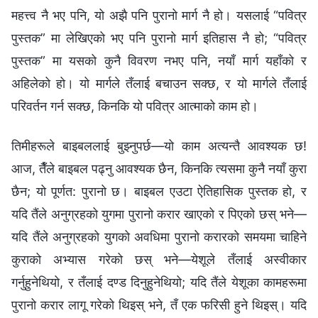
महत्त्व नै भए पनि, यो अझै पनि पुरानो मार्ग नै हो। यसलाई “पवित्र
पुस्तक” मा लेखिएको भए पनि पुरानो मार्ग इतिहास नै हो; “पवित्र
पुस्तक” मा यसको कुनै विवरण नभए पनि, नयाँ मार्ग यहाँको र
अहिलेको हो। यो मार्गले तँलाई बचाउन सक्छ, र यो मार्गले तँलाई
परिवर्तन गर्न सक्छ, किनकि यो पवित्र आत्माको काम हो।
तिमीहरूले बाइबललाई बुझ्नुपर्छ—यो काम अत्यन्तै आवश्यक छ!
आज, तैँले बाइबल पढ्नु आवश्यक छैन, किनकि त्यसमा कुनै नयाँ कुरा
छैन; यो पूर्णत: पुरानो छ। बाइबल एउटा ऐतिहासिक पुस्तक हो, र
यदि तैंले अनुग्रहको युगमा पुरानो करार खाएको र पिएको छस् भने—
यदि तैंले अनुग्रहको युगको अवधिमा पुरानो करारको समयमा चाहिने
कुराको अभ्यास गरेको छस् भने—येशूले तँलाई अस्वीकार
गर्नुहुनेथियो, र तँलाई दण्ड दिनुहुनेथियो; यदि तैंले येशूका कामहरूमा
पुरानो करार लागू गरेको थिइस् भने, तँ एक फरिसी हुने थिइस्। यदि