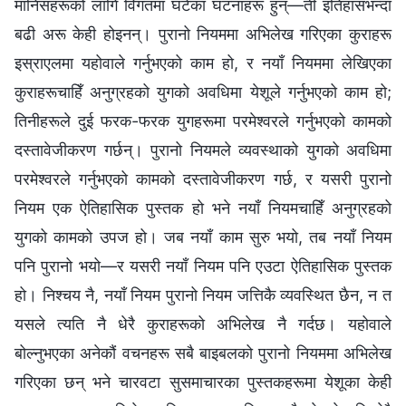
मानिसहरूको लागि विगतमा घटेका घटनाहरू हुन्—ती इतिहासभन्दा
बढी अरू केही होइनन्। पुरानो नियममा अभिलेख गरिएका कुराहरू
इस्राएलमा यहोवाले गर्नुभएको काम हो, र नयाँ नियममा लेखिएका
कुराहरूचाहिँ अनुग्रहको युगको अवधिमा येशूले गर्नुभएको काम हो;
तिनीहरूले दुई फरक-फरक युगहरूमा परमेश्‍वरले गर्नुभएको कामको
दस्तावेजीकरण गर्छन्। पुरानो नियमले व्यवस्थाको युगको अवधिमा
परमेश्‍वरले गर्नुभएको कामको दस्तावेजीकरण गर्छ, र यसरी पुरानो
नियम एक ऐतिहासिक पुस्तक हो भने नयाँ नियमचाहिँ अनुग्रहको
युगको कामको उपज हो। जब नयाँ काम सुरु भयो, तब नयाँ नियम
पनि पुरानो भयो—र यसरी नयाँ नियम पनि एउटा ऐतिहासिक पुस्तक
हो। निश्चय नै, नयाँ नियम पुरानो नियम जत्तिकै व्यवस्थित छैन, न त
यसले त्यति नै धेरै कुराहरूको अभिलेख नै गर्दछ। यहोवाले
बोल्नुभएका अनेकौं वचनहरू सबै बाइबलको पुरानो नियममा अभिलेख
गरिएका छन् भने चारवटा सुसमाचारका पुस्तकहरूमा येशूका केही