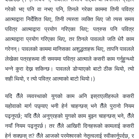
गरेको भए पनि वा नभए पनि, तिनले गरेका काममा तिनी पवित्र
आत्माद्वारा निर्देशित थिए, तिनी त्यस्ता व्यक्ति थिए जो त्यस समय
पवित्र आत्माद्वारा प्रयोग गरिएका थिए; पत्रुस पनि पवित्र
आत्माद्वारा प्रयोग गरिएका थिए, तर तिनले पावलले जति धेरै काम
गरेनन्। पावलको काममा मानिसका अशुद्धताहरू थिए, तापनि पावलले
लेखेका पत्रहरूमा ती समयमा पवित्र आत्माले कसरी काम गर्नुहुन्थ्यो
भन्‍ने कुरा देख्न सकिन्छ। पावलले डोऱ्याएको बाटो ठीक थियो, त्यो
सही थियो, र त्यो पवित्र आत्माको बाटो थियो।)
यदि तैँले व्यवस्थाको युगको काम अनि इस्राएलीहरूले कसरी
यहोवाको मार्ग पछ्याए भनी हेर्न चाहन्छस् भने तैँले पुरानो नियम
पढ्नुपर्छ; यदि तैँले अनुग्रहको युगको काम बुझ्न चाहन्छस् भने, तैँले
नयाँ नियम पढ्नुपर्छ। तर तैँले आखिरी दिनहरूको कामलाई कसरी
हेर्न सक्छस् त? तैँले आजको परमेश्‍वरको नेतृत्वलाई स्वीकार्नुपर्दछ, र