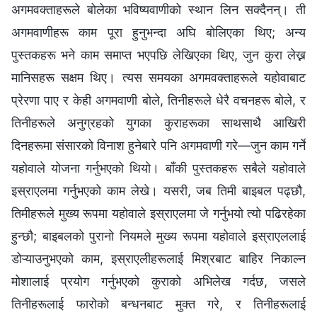
अगमवक्ताहरूले बोलेका भविष्यवाणीको स्थान लिन सक्दैनन्। ती
अगमवाणीहरू काम पूरा हुनुभन्दा अघि बोलिएका थिए; अन्य
पुस्तकहरू भने काम समाप्त भएपछि लेखिएका थिए, जुन कुरा लेख्न
मानिसहरू सक्षम थिए। त्यस समयका अगमवक्ताहरूले यहोवाबाट
प्रेरणा पाए र केही अगमवाणी बोले, तिनीहरूले धेरै वचनहरू बोले, र
तिनीहरूले अनुग्रहको युगका कुराहरूका साथसाथै आखिरी
दिनहरूमा संसारको विनाश हुनेबारे पनि अगमवाणी गरे—जुन काम गर्ने
यहोवाले योजना गर्नुभएको थियो। बाँकी पुस्तकहरू सबैले यहोवाले
इस्राएलमा गर्नुभएको काम लेखे। यसरी, जब तिमी बाइबल पढ्छौ,
तिमीहरूले मुख्य रूपमा यहोवाले इस्राएलमा जे गर्नुभयो त्यो पढिरहेका
हुन्छौ; बाइबलको पुरानो नियमले मुख्य रूपमा यहोवाले इस्राएललाई
डोऱ्याउनुभएको काम, इस्राएलीहरूलाई मिश्रबाट बाहिर निकाल्न
मोशालाई प्रयोग गर्नुभएको कुराको अभिलेख गर्दछ, जसले
तिनीहरूलाई फारोको बन्धनबाट मुक्त गरे, र तिनीहरूलाई