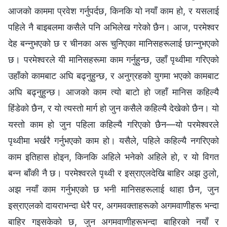
आजको काममा प्रवेश गर्नुपर्दछ, किनकि यो नयाँ काम हो, र यसलाई
पहिले नै बाइबलमा कसैले पनि अभिलेख गरेको छैन। आज, परमेश्‍वर
देह बन्नुभएको छ र चीनका अरू चुनिएका मानिसहरूलाई छान्नुभएको
छ। परमेश्‍वरले यी मानिसहरूमा काम गर्नुहुन्छ, उहाँ पृथ्वीमा गरिएको
उहाँको कामबाट अघि बढ्नुहुन्छ, र अनुग्रहको युगमा भएको कामबाट
अघि बढ्नुहुन्छ। आजको काम त्यो बाटो हो जहाँ मानिस कहिल्यै
हिंडेको छैन, र यो त्यस्तो मार्ग हो जुन कसैले कहिल्यै देखेको छैन। यो
यस्तो काम हो जुन पहिला कहिल्यै गरिएको छैन—यो परमेश्‍वरले
पृथ्वीमा भर्खरै गर्नुभएको काम हो। यसैले, पहिले कहिल्यै नगरिएको
काम इतिहास होइन, किनकि अहिले भनेको अहिले हो, र यो विगत
बन्न बाँकी नै छ। परमेश्‍वरले पृथ्वी र इस्राएलदेखि बाहिर अझ ठुलो,
अझ नयाँ काम गर्नुभएको छ भनी मानिसहरूलाई थाहा छैन, जुन
इस्राएलको दायराभन्दा धेरै पर, अगमवक्ताहरूको अगमवाणीहरू भन्दा
बाहिर गइसकेको छ, जुन अगमवाणीहरूभन्दा बाहिरको नयाँ र