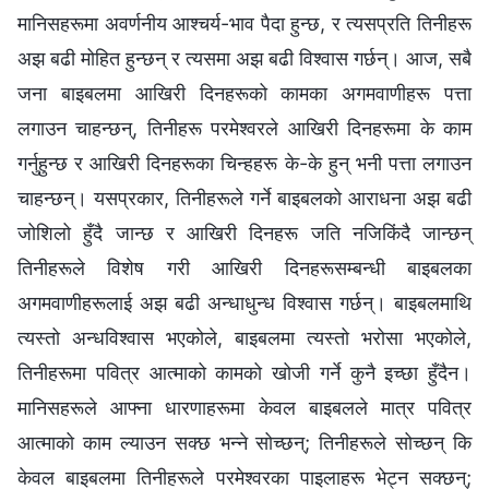
मानिसहरूमा अवर्णनीय आश्चर्य-भाव पैदा हुन्छ, र त्यसप्रति तिनीहरू
अझ बढी मोहित हुन्छन् र त्यसमा अझ बढी विश्‍वास गर्छन्। आज, सबै
जना बाइबलमा आखिरी दिनहरूको कामका अगमवाणीहरू पत्ता
लगाउन चाहन्छन्, तिनीहरू परमेश्‍वरले आखिरी दिनहरूमा के काम
गर्नुहुन्छ र आखिरी दिनहरूका चिन्हहरू के-के हुन् भनी पत्ता लगाउन
चाहन्छन्। यसप्रकार, तिनीहरूले गर्ने बाइबलको आराधना अझ बढी
जोशिलो हुँदै जान्छ र आखिरी दिनहरू जति नजिकिंदै जान्छन्
तिनीहरूले विशेष गरी आखिरी दिनहरूसम्बन्धी बाइबलका
अगमवाणीहरूलाई अझ बढी अन्धाधुन्ध विश्‍वास गर्छन्। बाइबलमाथि
त्यस्तो अन्धविश्‍वास भएकोले, बाइबलमा त्यस्तो भरोसा भएकोले,
तिनीहरूमा पवित्र आत्माको कामको खोजी गर्ने कुनै इच्छा हुँदैन।
मानिसहरूले आफ्ना धारणाहरूमा केवल बाइबलले मात्र पवित्र
आत्माको काम ल्याउन सक्छ भन्ने सोच्छन्; तिनीहरूले सोच्छन् कि
केवल बाइबलमा तिनीहरूले परमेश्‍वरका पाइलाहरू भेट्न सक्छन्;