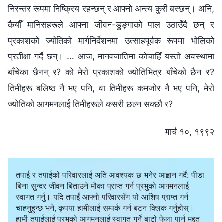
निरन्तर रूपमा निष्क्रिय रहन्छन् र आफ्नो अन्त्य कुरी बस्छन्। अनि,
कैयौँ मानिसहरूले आफ्ना जीवन-डुङ्गाको पाल उठाउँदै छन् र
प्रकाशको ज्योतिको मार्गनिर्देशनमा उत्साहपूर्वक रूपमा भोलिको
प्रतीक्षा गर्दै छन्। … आज, मानवजातिमा कोचाहिँ यस्तो अवस्थामा
बाँचेका छैनन् र? को मेरो प्रकाशको ज्योतिभित्र बाँचेको छैन र?
तिमीहरू बलिष्ठ नै भए पनि, वा तिमीहरू कमजोर नै भए पनि, मेरो
ज्योतिको आगमनलाई तिमीहरूले कसरी छल्न सक्छौ र?
मार्च १०, १९९२
तपाई र तपाईको परिवारलाई अति आवश्यक छ भनेर आह्वान गर्दै: पीडा
बिना सुन्दर जीवन बिताउने मौका प्राप्त गर्न प्रभुको आगमनलाई
स्वागत गर्नु। यदि तपाईं आफ्नो परिवारसँग यो आशिष प्राप्त गर्न
चाहनुहुन्छ भने, कृपया हामीलाई सम्पर्क गर्न बटन क्लिक गर्नुहोस्।
हामी तपाईंलाई प्रभुको आगमनलाई स्वागत गर्ने बाटो फेला पार्न मद्दत