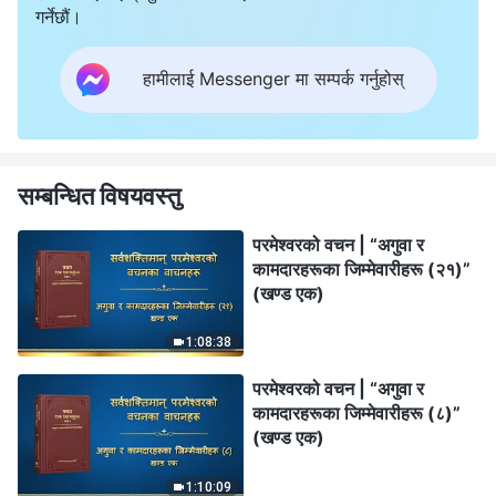
गर्नेछौं।
हामीलाई Messenger मा सम्पर्क गर्नुहोस्
सम्बन्धित विषयवस्तु
परमेश्‍वरको वचन | “अगुवा र
कामदारहरूका जिम्‍मेवारीहरू (२१)”
(खण्ड एक)
1:08:38
परमेश्‍वरको वचन | “अगुवा र
कामदारहरूका जिम्‍मेवारीहरू (८)”
(खण्ड एक)
1:10:09