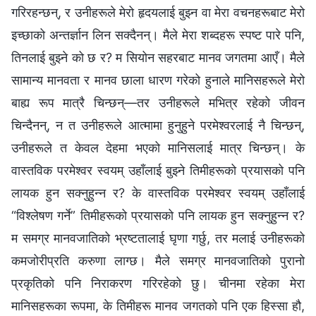
गरिरहन्‍छन्, र उनीहरूले मेरो हृदयलाई बुझ्न वा मेरा वचनहरूबाट मेरो
इच्‍छाको अन्तर्ज्ञान लिन सक्‍दैनन्। मैले मेरा शब्दहरू स्पष्ट पारे पनि,
तिनलाई बुझ्ने को छ र? म सियोन सहरबाट मानव जगतमा आएँ। मैले
सामान्य मानवता र मानव छाला धारण गरेको हुनाले मानिसहरूले मेरो
बाह्य रूप मात्रै चिन्छन्—तर उनीहरूले मभित्र रहेको जीवन
चिन्दैनन्, न त उनीहरूले आत्मामा हुनुहुने परमेश्‍वरलाई नै चिन्छन्,
उनीहरूले त केवल देहमा भएको मानिसलाई मात्र चिन्छन्। के
वास्तविक परमेश्‍वर स्वयम्‌ उहाँलाई बुझ्ने तिमीहरूको प्रयासको पनि
लायक हुन सक्‍नुहुन्‍न र? के वास्तविक परमेश्‍वर स्वयम्‌ उहाँलाई
“विश्‍लेषण गर्ने” तिमीहरूको प्रयासको पनि लायक हुन सक्‍नुहुन्‍न र?
म समग्र मानवजातिको भ्रष्टतालाई घृणा गर्छु, तर मलाई उनीहरूको
कमजोरीप्रति करुणा लाग्छ। मैले समग्र मानवजातिको पुरानो
प्रकृतिको पनि निराकरण गरिरहेको छु। चीनमा रहेका मेरा
मानिसहरूका रूपमा, के तिमीहरू मानव जगतको पनि एक हिस्सा हौ,