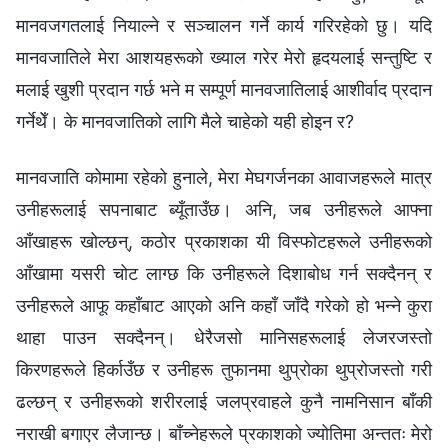
मानवजगतलाई नियाल्ने र सञ्‍चालन गर्ने कार्य गरिरहेको छु। यदि
मानवजातिले मेरा आशयहरूको ख्याल गरेर मेरो हृदयलाई सन्तुष्टि र
मलाई खुशी प्रदान गर्छ भने म सम्पूर्ण मानवजातिलाई आशीर्वाद प्रदान
गर्नेथेँ। के मानवजातिको लागि मैले चाहेको यही होइन र?
मानवजाति कोमामा रहेको हुनाले, मेरा मेघगर्जनका आवाजहरूले मात्र
उनीहरूलाई सपनाबाट ब्यूँताउँछ। अनि, जब उनीहरूले आफ्ना
आँखाहरू खोल्छन्, कठोर प्रकाशका यी विस्फोटहरूले उनीहरूको
आँखामा यसरी चोट लाग्छ कि उनीहरूले दिशाबोध गर्न सक्दैनन् र
उनीहरूले आफू कहाँबाट आएको अनि कहाँ जाँदै गरेको हो भन्‍ने कुरा
थाहा पाउन सक्दैनन्। धेरैजसो मानिसहरूलाई लेजरजस्तो
किरणहरूले हिर्काउँछ र उनीहरू तुफानमा थुप्रोका थुप्रोजस्तो गरी
ढल्छन् र उनीहरूको शरीरलाई जलप्रवाहले कुनै नामनिसान बाँकी
नराखी बगाएर लैजान्छ। बाँच्नेहरूले प्रकाशको ज्योतिमा अन्ततः मेरो