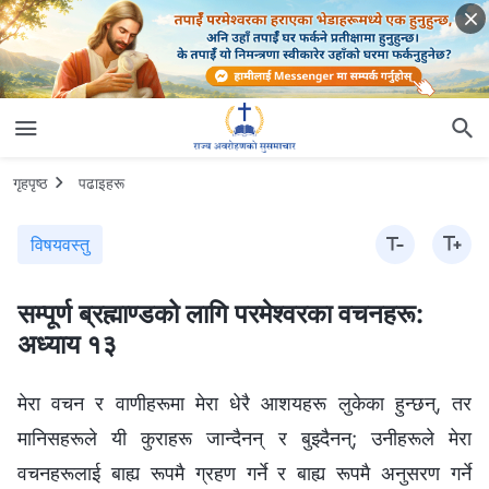
गृहपृष्ठ
पढाइहरू
विषयवस्तु
सम्पूर्ण ब्रह्माण्डको लागि परमेश्‍वरका वचनहरू:
अध्याय १३
मेरा वचन र वाणीहरूमा मेरा धेरै आशयहरू लुकेका हुन्छन्, तर
मानिसहरूले यी कुराहरू जान्दैनन् र बुझ्दैनन्; उनीहरूले मेरा
वचनहरूलाई बाह्य रूपमै ग्रहण गर्ने र बाह्य रूपमै अनुसरण गर्ने