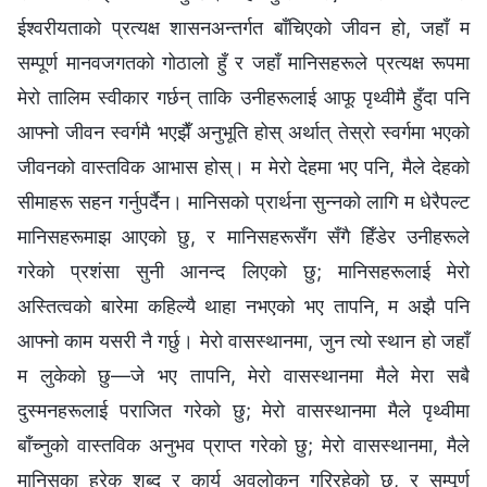
ईश्‍वरीयताको प्रत्यक्ष शासनअन्तर्गत बाँचिएको जीवन हो, जहाँ म
सम्पूर्ण मानवजगतको गोठालो हुँ र जहाँ मानिसहरूले प्रत्यक्ष रूपमा
मेरो तालिम स्वीकार गर्छन् ताकि उनीहरूलाई आफू पृथ्वीमै हुँदा पनि
आफ्नो जीवन स्वर्गमै भएझैँ अनुभूति होस् अर्थात् तेस्रो स्वर्गमा भएको
जीवनको वास्तविक आभास होस्। म मेरो देहमा भए पनि, मैले देहको
सीमाहरू सहन गर्नुपर्दैन। मानिसको प्रार्थना सुन्‍नको लागि म धेरैपल्ट
मानिसहरूमाझ आएको छु, र मानिसहरूसँग सँगै हिँडेर उनीहरूले
गरेको प्रशंसा सुनी आनन्द लिएको छु; मानिसहरूलाई मेरो
अस्तित्वको बारेमा कहिल्यै थाहा नभएको भए तापनि, म अझै पनि
आफ्नो काम यसरी नै गर्छु। मेरो वासस्थानमा, जुन त्यो स्थान हो जहाँ
म लुकेको छु—जे भए तापनि, मेरो वासस्थानमा मैले मेरा सबै
दुस्मनहरूलाई पराजित गरेको छु; मेरो वासस्थानमा मैले पृथ्वीमा
बाँच्‍नुको वास्तविक अनुभव प्राप्त गरेको छु; मेरो वासस्थानमा, मैले
मानिसका हरेक शब्द र कार्य अवलोकन गरिरहेको छु, र सम्पूर्ण