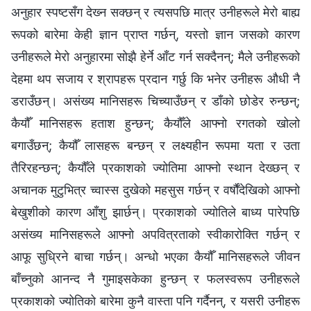
अनुहार स्पष्टसँग देख्‍न सक्छन् र त्यसपछि मात्र उनीहरूले मेरो बाह्य
रूपको बारेमा केही ज्ञान प्राप्त गर्छन्, यस्तो ज्ञान जसको कारण
उनीहरूले मेरो अनुहारमा सोझै हेर्ने आँट गर्न सक्दैनन्; मैले उनीहरूको
देहमा थप सजाय र श्रापहरू प्रदान गर्छु कि भनेर उनीहरू औधी नै
डराउँछन्। असंख्य मानिसहरू चिच्याउँछन् र डाँको छोडेर रुन्छन्;
कैयौँ मानिसहरू हताश हुन्छन्; कैयौँले आफ्नो रगतको खोलो
बगाउँछन्; कैयौँ लासहरू बन्छन् र लक्ष्यहीन रूपमा यता र उता
तैरिरहन्छन्; कैयौँले प्रकाशको ज्योतिमा आफ्नो स्थान देख्छन् र
अचानक मुटुभित्र च्वास्स दुखेको महसुस गर्छन् र वर्षौंदेखिको आफ्नो
बेखुशीको कारण आँशु झार्छन्। प्रकाशको ज्योतिले बाध्य पारेपछि
असंख्य मानिसहरूले आफ्नो अपवित्रताको स्वीकारोक्ति गर्छन् र
आफू सुध्रिने बाचा गर्छन्। अन्धो भएका कैयौँ मानिसहरूले जीवन
बाँच्‍नुको आनन्द नै गुमाइसकेका हुन्छन् र फलस्वरूप उनीहरूले
प्रकाशको ज्योतिको बारेमा कुनै वास्ता पनि गर्दैनन्, र यसरी उनीहरू