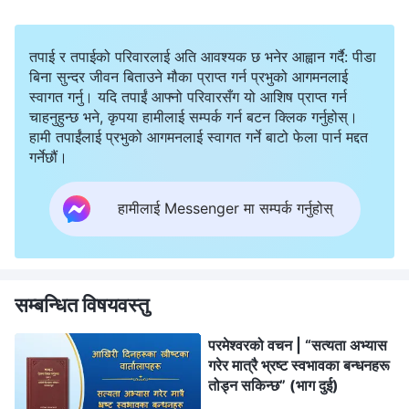
तपाई र तपाईको परिवारलाई अति आवश्यक छ भनेर आह्वान गर्दै: पीडा
बिना सुन्दर जीवन बिताउने मौका प्राप्त गर्न प्रभुको आगमनलाई
स्वागत गर्नु। यदि तपाईं आफ्नो परिवारसँग यो आशिष प्राप्त गर्न
चाहनुहुन्छ भने, कृपया हामीलाई सम्पर्क गर्न बटन क्लिक गर्नुहोस्।
हामी तपाईंलाई प्रभुको आगमनलाई स्वागत गर्ने बाटो फेला पार्न मद्दत
गर्नेछौं।
हामीलाई Messenger मा सम्पर्क गर्नुहोस्
सम्बन्धित विषयवस्तु
परमेश्‍वरको वचन | “सत्यता अभ्यास
गरेर मात्रै भ्रष्ट स्वभावका बन्धनहरू
तोड्न सकिन्छ” (भाग दुई)