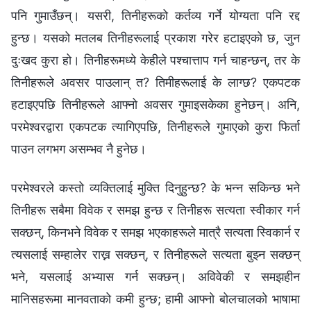
पनि गुमाउँछन्। यसरी, तिनीहरूको कर्तव्य गर्ने योग्यता पनि रद्द
हुन्छ। यसको मतलब तिनीहरूलाई प्रकाश गरेर हटाइएको छ, जुन
दुःखद कुरा हो। तिनीहरूमध्ये केहीले पश्‍चात्ताप गर्न चाहन्छन्, तर के
तिनीहरूले अवसर पाउलान् त? तिमीहरूलाई के लाग्छ? एकपटक
हटाइएपछि तिनीहरूले आफ्नो अवसर गुमाइसकेका हुनेछन्। अनि,
परमेश्‍वरद्वारा एकपटक त्यागिएपछि, तिनीहरूले गुमाएको कुरा फिर्ता
पाउन लगभग असम्भव नै हुनेछ।
परमेश्‍वरले कस्तो व्यक्तिलाई मुक्ति दिनुहुन्छ? के भन्‍न सकिन्छ भने
तिनीहरू सबैमा विवेक र समझ हुन्छ र तिनीहरू सत्यता स्वीकार गर्न
सक्छन्, किनभने विवेक र समझ भएकाहरूले मात्रै सत्यता स्विकार्न र
त्यसलाई सम्हालेर राख्न सक्छन्, र तिनीहरूले सत्यता बुझ्न सक्छन्
भने, यसलाई अभ्यास गर्न सक्छन्। अविवेकी र समझहीन
मानिसहरूमा मानवताको कमी हुन्छ; हामी आफ्नो बोलचालको भाषामा