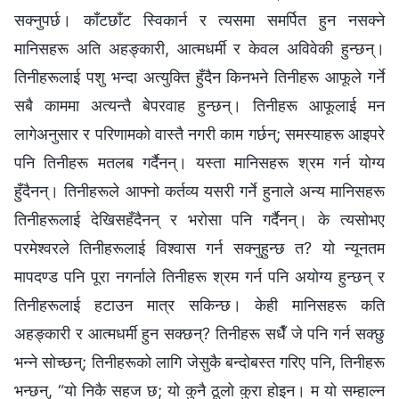
सक्नुपर्छ। काँटछाँट स्विकार्न र त्यसमा समर्पित हुन नसक्ने
मानिसहरू अति अहङ्कारी, आत्मधर्मी र केवल अविवेकी हुन्छन्।
तिनीहरूलाई पशु भन्दा अत्युक्ति हुँदैन किनभने तिनीहरू आफूले गर्ने
सबै काममा अत्यन्तै बेपरवाह हुन्छन्। तिनीहरू आफूलाई मन
लागेअनुसार र परिणामको वास्तै नगरी काम गर्छन्; समस्याहरू आइपरे
पनि तिनीहरू मतलब गर्दैनन्। यस्ता मानिसहरू श्रम गर्न योग्य
हुँदैनन्। तिनीहरूले आफ्नो कर्तव्य यसरी गर्ने हुनाले अन्य मानिसहरू
तिनीहरूलाई देखिसहँदैनन् र भरोसा पनि गर्दैनन्। के त्यसोभए
परमेश्‍वरले तिनीहरूलाई विश्‍वास गर्न सक्नुहुन्छ त? यो न्यूनतम
मापदण्ड पनि पूरा नगर्नाले तिनीहरू श्रम गर्न पनि अयोग्य हुन्छन् र
तिनीहरूलाई हटाउन मात्र सकिन्छ। केही मानिसहरू कति
अहङ्कारी र आत्मधर्मी हुन सक्छन्? तिनीहरू सधैँ जे पनि गर्न सक्छु
भन्‍ने सोच्छन्; तिनीहरूको लागि जेसुकै बन्दोबस्त गरिए पनि, तिनीहरू
भन्छन्, “यो निकै सहज छ; यो कुनै ठूलो कुरा होइन। म यो सम्हाल्न