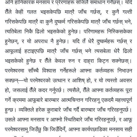
अनि हानिकारक मनसाय र प्रेरणाहरू सजिलै समाधान गर्नेछस्। यदि
तैँले केही गलत भइसकेपछि मात्रै जाँच गर्छस्, र कुनै गल्ती
गरिसकेपछि मात्रै वा कुनै दुष्कर्म गरिसकेपछि मात्रै जाँच गर्छस् भने,
त्यतिबेला निकै ढिलो भइसकेको हुनेछ। परिणामहरू निस्किसकेका
हुनेछन्, र यो अपराध नै हुनेछ। यदि तँ धेरै दुष्कर्महरू गर्छस् र
आफूलाई हटाइएपछि मात्रै जाँच गर्छस् भने त्यसबेला धेरै ढिलो
भइसकेको हुनेछ र तैँले केवल रुन र दाह्रा किट्न सक्नेछस्।
परमेश्‍वरमा साँच्चै विश्‍वास गर्नेहरूले आफ्ना कर्तव्यहरू निभाउन
सक्छन्—यो परमेश्‍वरको उत्थान र आशिष् हो, र यो त्यस्तो अवसर
हो, जसलाई तैँले कदर गर्नुपर्छ। त्यसैले, तैँले आफ्ना कर्तव्यहरू पूरा
गर्ने क्रममा आफूबारे बारम्बार आत्मचिन्तन गरिरहनु एकदमै महत्त्वपूर्ण
हुन्छ। व्यक्तिले हरेक कुराबारे जाँच गर्दै बारम्बार जाँच गरिरहनुपर्छ।
उसले आफ्ना मनसाय र आफ्नो स्थितिबारे जाँच गरिरहनुपर्छ, र आफू
परमेश्‍वरसामु जिउँछु कि जिउँदिनँ, आफ्ना कार्यपछाडिका मनसाय सही