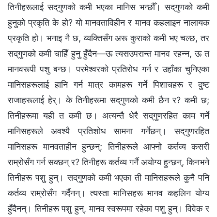
तिनीहरूलाई सद्‌गुणको कमी भएका मानिस भन्छौँ। सद्‌गुणको कमी
हुनुको प्रकृति के हो? यो मानवताविहीन र मानव कहलाइन नालायक
प्रकृति हो। भनाइ नै छ, व्यक्तिसँग अरू कुराको कमी भए चल्छ, तर
सद्‌गुणको कमी चाहिँ हुनु हुँदैन—ऊ त्यसउपरान्त मानव रहन्‍न, ऊ त
मानवरूपी पशु बन्छ। परमेश्‍वरको प्रतिरोध गर्न र उहाँका चुनिएका
मानिसहरूलाई हानि गर्न मात्र कामहरू गर्ने पिशाचहरू र दुष्ट
राजाहरूलाई हेर्। के तिनीहरूमा सद्‌गुणको कमी छैन र? कमी छ;
तिनीहरूमा यही त कमी छ। अत्यन्तै धेरै सद्‌गुणरहित काम गर्ने
मानिसहरूले अवश्यै प्रतिशोध सामना गर्नेछन्। सद्‌गुणरहित
मानिसहरू मानवताहीन हुन्छन्; तिनीहरूले आफ्नो कर्तव्य कसरी
राम्रोसँग गर्न सक्छन् र? तिनीहरू कर्तव्य गर्नै अयोग्य हुन्छन्, किनभने
तिनीहरू पशु हुन्। सद्‌गुणको कमी भएका ती मानिसहरूले कुनै पनि
कर्तव्य राम्रोसँग गर्दैनन्। त्यस्ता मानिसहरू मानव कहलिन योग्य
हुँदैनन्। तिनीहरू पशु हुन्, मानव स्वरूपमा रहेका पशु हुन्। विवेक र