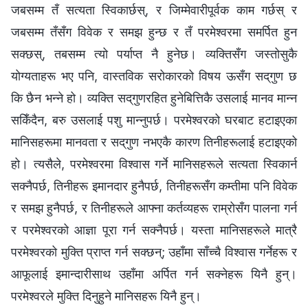
जबसम्म तँ सत्यता स्विकार्छस्, र जिम्मेवारीपूर्वक काम गर्छस् र
जबसम्म तँसँग विवेक र समझ हुन्छ र तँ परमेश्‍वरमा समर्पित हुन
सक्छस्, तबसम्म त्यो पर्याप्त नै हुनेछ। व्यक्तिसँग जस्तोसुकै
योग्यताहरू भए पनि, वास्तविक सरोकारको विषय ऊसँग सद्‌गुण छ
कि छैन भन्‍ने हो। व्यक्ति सद्‌गुणरहित हुनेबित्तिकै उसलाई मानव मान्न
सकिँदैन, बरु उसलाई पशु मान्नुपर्छ। परमेश्‍वरको घरबाट हटाइएका
मानिसहरूमा मानवता र सद्‌गुण नभएकै कारण तिनीहरूलाई हटाइएको
हो। त्यसैले, परमेश्‍वरमा विश्‍वास गर्ने मानिसहरूले सत्यता स्विकार्न
सक्नैपर्छ, तिनीहरू इमानदार हुनैपर्छ, तिनीहरूसँग कम्तीमा पनि विवेक
र समझ हुनैपर्छ, र तिनीहरूले आफ्ना कर्तव्यहरू राम्रोसँग पालना गर्न
र परमेश्‍वरको आज्ञा पूरा गर्न सक्नैपर्छ। यस्ता मानिसहरूले मात्रै
परमेश्‍वरको मुक्ति प्राप्त गर्न सक्छन्; उहाँमा साँच्चै विश्‍वास गर्नेहरू र
आफूलाई इमान्दारीसाथ उहाँमा अर्पित गर्न सक्नेहरू यिनै हुन्।
परमेश्‍वरले मुक्ति दिनुहुने मानिसहरू यिनै हुन्।