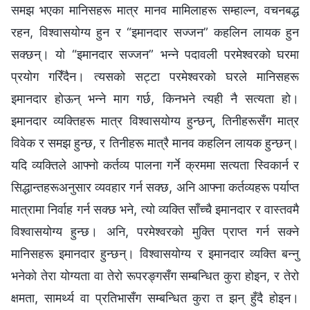
समझ भएका मानिसहरू मात्र मानव मामिलाहरू सम्हाल्न, वचनबद्ध
रहन, विश्‍वासयोग्य हुन र “इमानदार सज्जन” कहलिन लायक हुन
सक्छन्। यो “इमानदार सज्जन” भन्‍ने पदावली परमेश्‍वरको घरमा
प्रयोग गरिँदैन। त्यसको सट्टा परमेश्‍वरको घरले मानिसहरू
इमानदार होऊन् भन्‍ने माग गर्छ, किनभने त्यही नै सत्यता हो।
इमानदार व्यक्तिहरू मात्र विश्‍वासयोग्य हुन्छन्, तिनीहरूसँग मात्र
विवेक र समझ हुन्छ, र तिनीहरू मात्रै मानव कहलिन लायक हुन्छन्।
यदि व्यक्तिले आफ्नो कर्तव्य पालना गर्ने क्रममा सत्यता स्विकार्न र
सिद्धान्तहरूअनुसार व्यवहार गर्न सक्छ, अनि आफ्ना कर्तव्यहरू पर्याप्त
मात्रामा निर्वाह गर्न सक्छ भने, त्यो व्यक्ति साँच्चै इमानदार र वास्तवमै
विश्‍वासयोग्य हुन्छ। अनि, परमेश्‍वरको मुक्ति प्राप्त गर्न सक्ने
मानिसहरू इमानदार हुन्छन्। विश्‍वासयोग्य र इमानदार व्यक्ति बन्नु
भनेको तेरा योग्यता वा तेरो रूपरङ्गसँग सम्बन्धित कुरा होइन, र तेरो
क्षमता, सामर्थ्य वा प्रतिभासँग सम्बन्धित कुरा त झन् हुँदै होइन।