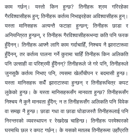
काम गर्छन्। यस्तो किन हुन्छ? तिनीहरू श्रम गरिरहेका
गैरविश्‍वासीहरू हुन्; तिनीहरू कर्तव्य निभाइरहेका अविश्‍वासीहरू हुन्।
यस्ता मानिसहरू अत्यन्तै फटाहा हुन्छन्; तिनीहरू छाडा र
अनियन्त्रित हुन्छन्, र तिनीहरू गैरविश्‍वासीहरूभन्दा कति पनि फरक
हुँदैनन्। तिनीहरू आफ्नै लागि काम गर्दाचाहिँ, निश्‍चय नै झाराटारूवा
हुँदैनन्, तर कर्तव्य पालना गर्ने कुरामा चाहिँ तिनीहरू किन अलिकति
पनि उत्साही वा परिश्रमी हुँदैनन्? तिनीहरूले जे गरे पनि, तिनीहरूले
जुनसुकै कर्तव्य निभाए पनि, त्यसमा खेलाँचीपन र बदमासी हुन्छ।
यस्ता मानिसहरू सधैँ झाराटारुवा हुन्छन् र तिनीहरूभित्र कपट
लुकेको हुन्छ। के यस्ता मानिसहरूसँग मानवता हुन्छ? तिनीहरूसँग
निश्‍चय नै कुनै मानवता हुँदैन; न त तिनीहरूसँग अलिकति पनि विवेक
वा समझ नै हुन्छ। छाडा गधा वा छाडा घोडाजस्तै तिनीहरूलाई पनि
निरन्तरको व्यवस्थापन र रेखदेख चाहिन्छ। तिनीहरू परमेश्‍वरको
घरमाथि छल र कपट गर्छन्। के यसको मतलब तिनीहरूमा उहाँप्रति