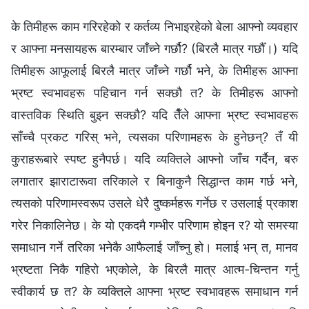
के तिमीहरू काम गरिरहेको र कर्तव्य निभाइरहेको बेला आफ्नो व्यवहार
र आफ्ना मनसायहरू बारम्बार जाँच्ने गर्छौ? (बिरलै मात्र गर्छौँ।) यदि
तिमीहरू आफूलाई बिरलै मात्र जाँच्ने गर्छौ भने, के तिमीहरू आफ्ना
भ्रष्ट स्वभावहरू पहिचान गर्न सक्छौ त? के तिमीहरू आफ्नो
वास्तविक स्थिति बुझ्न सक्छौ? यदि तैँले आफ्ना भ्रष्ट स्वभावहरू
साँच्चै प्रकट गरिस् भने, त्यसका परिणामहरू के हुनेछन्? तँ यी
कुराहरूबारे स्पष्ट हुनैपर्छ। यदि व्यक्तिले आफ्नो जाँच गर्दैन, बरु
लगातार झाराटारूवा तरिकाले र बिनाकुनै सिद्धान्त काम गर्छ भने,
त्यसको परिणामस्वरूप उसले धेरै दुष्कर्महरू गर्नेछ र उसलाई प्रकाश
गरेर निकालिनेछ। के यो एकदमै गम्भीर परिणाम होइन र? यो समस्या
समाधान गर्ने तरिका भनेकै आफैलाई जाँच्नु हो। मलाई भन् त, मानव
भ्रष्टता निकै गहिरो भएकोले, के बिरलै मात्र आत्म-चिन्तन गर्नु
स्वीकार्य छ त? के व्यक्तिले आफ्ना भ्रष्ट स्वभावहरू समाधान गर्न