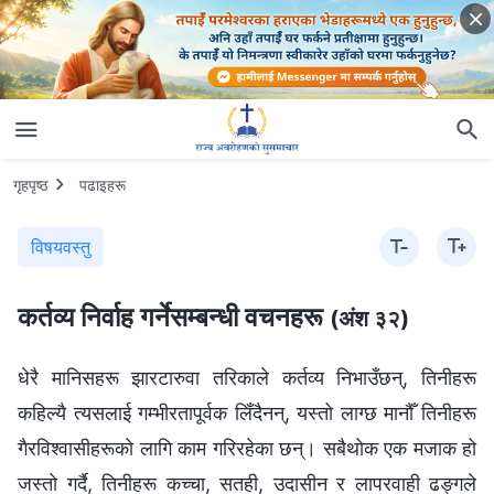
गृहपृष्ठ
पढाइहरू
विषयवस्तु
कर्तव्य निर्वाह गर्नेसम्बन्धी वचनहरू
(अंश ३२)
धेरै मानिसहरू झारटारुवा तरिकाले कर्तव्य निभाउँछन्, तिनीहरू
कहिल्यै त्यसलाई गम्भीरतापूर्वक लिँदैनन्, यस्तो लाग्छ मानौँ तिनीहरू
गैरविश्‍वासीहरूको लागि काम गरिरहेका छन्। सबैथोक एक मजाक हो
जस्तो गर्दै, तिनीहरू कच्चा, सतही, उदासीन र लापरवाही ढङ्गले