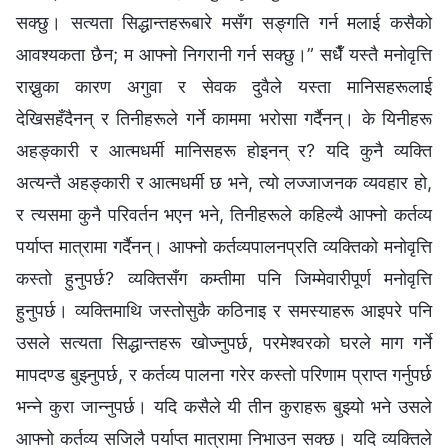
सक्छु। सत्यता सिद्धान्तहरूबारे मसँग सङ्गति गर्न मलाई कसैको
आवश्यकता छैन; म आफ्नो निगरानी गर्न सक्छु।” सधैँ यस्तै मनोवृत्ति
राख्नुका कारण अगुवा र सेवक दुवैले यस्ता मानिसहरूलाई
देखिसहँदैनन् र तिनीहरूले गर्ने काममा भरोसा गर्दैनन्। के यिनीहरू
अहङ्कारी र आत्मधर्मी मानिसहरू होइनन् र? यदि कुनै व्यक्ति
अत्यन्तै अहङ्कारी र आत्मधर्मी छ भने, त्यो लज्जाजनक व्यवहार हो,
र त्यसमा कुनै परिवर्तन भएन भने, तिनीहरूले कहिल्यै आफ्नो कर्तव्य
पर्याप्त मात्रामा गर्दैनन्। आफ्नो कर्तव्यपालनप्रति व्यक्तिको मनोवृत्ति
कस्तो हुनुपर्छ? व्यक्तिसँग कम्तीमा पनि जिम्मेवारीपूर्ण मनोवृत्ति
हुनुपर्छ। व्यक्तिमाथि जस्तोसुकै कठिनाइ र समस्याहरू आइपरे पनि
उसले सत्यता सिद्धान्तहरू खोज्नुपर्छ, परमेश्‍वरको घरले माग गर्ने
मापदण्ड बुझ्नुपर्छ, र कर्तव्य पालना गरेर कस्तो परिणाम प्राप्त गर्नुपर्छ
भन्‍ने कुरा जान्नुपर्छ। यदि कसैले यी तीन कुराहरू बुझ्यो भने उसले
आफ्नो कर्तव्य सजिलै पर्याप्त मात्रामा निभाउन सक्छ। यदि व्यक्तिले