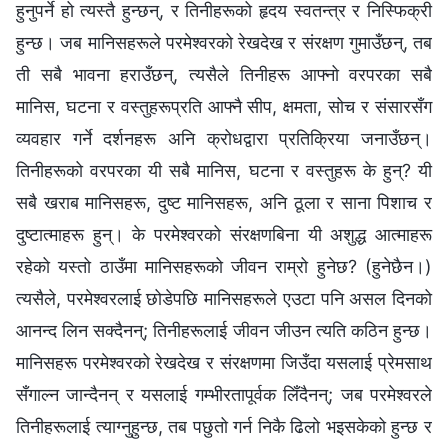
हुनुपर्ने हो त्यस्तै हुन्छन्, र तिनीहरूको हृदय स्वतन्त्र र निस्फिक्री
हुन्छ। जब मानिसहरूले परमेश्‍वरको रेखदेख र संरक्षण गुमाउँछन्, तब
ती सबै भावना हराउँछन्, त्यसैले तिनीहरू आफ्नो वरपरका सबै
मानिस, घटना र वस्तुहरूप्रति आफ्नै सीप, क्षमता, सोच र संसारसँग
व्यवहार गर्ने दर्शनहरू अनि क्रोधद्वारा प्रतिक्रिया जनाउँछन्।
तिनीहरूको वरपरका यी सबै मानिस, घटना र वस्तुहरू के हुन्? यी
सबै खराब मानिसहरू, दुष्ट मानिसहरू, अनि ठूला र साना पिशाच र
दुष्टात्माहरू हुन्। के परमेश्‍वरको संरक्षणबिना यी अशुद्ध आत्माहरू
रहेको यस्तो ठाउँमा मानिसहरूको जीवन राम्रो हुनेछ? (हुनेछैन।)
त्यसैले, परमेश्‍वरलाई छोडेपछि मानिसहरूले एउटा पनि असल दिनको
आनन्द लिन सक्दैनन्; तिनीहरूलाई जीवन जीउन त्यति कठिन हुन्छ।
मानिसहरू परमेश्‍वरको रेखदेख र संरक्षणमा जिउँदा यसलाई प्रेमसाथ
सँगाल्न जान्दैनन् र यसलाई गम्भीरतापूर्वक लिँदैनन्; जब परमेश्‍वरले
तिनीहरूलाई त्याग्नुहुन्छ, तब पछुतो गर्न निकै ढिलो भइसकेको हुन्छ र