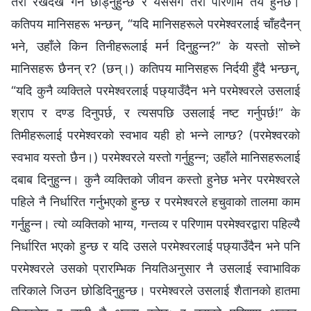
तेरो रेखदेख गर्न छोड्नुहुन्छ र यससँगै तेरो परिणाम तय हुनेछ।
कतिपय मानिसहरू भन्छन्, “यदि मानिसहरूले परमेश्‍वरलाई चाँहदैनन्
भने, उहाँले किन तिनीहरूलाई मर्न दिनुहुन्‍न?” के यस्तो सोच्ने
मानिसहरू छैनन् र? (छन्।) कतिपय मानिसहरू निर्दयी हुँदै भन्छन्,
“यदि कुनै व्यक्तिले परमेश्‍वरलाई पछ्याउँदैन भने परमेश्‍वरले उसलाई
श्राप र दण्ड दिनुपर्छ, र त्यसपछि उसलाई नष्ट गर्नुपर्छ!” के
तिमीहरूलाई परमेश्‍वरको स्वभाव यही हो भन्‍ने लाग्छ? (परमेश्‍वरको
स्वभाव यस्तो छैन।) परमेश्‍वरले यस्तो गर्नुहुन्‍न; उहाँले मानिसहरूलाई
दबाब दिनुहुन्‍न। कुनै व्यक्तिको जीवन कस्तो हुनेछ भनेर परमेश्‍वरले
पहिले नै निर्धारित गर्नुभएको हुन्छ र परमेश्‍वरले हचुवाको तालमा काम
गर्नुहुन्‍न। त्यो व्यक्तिको भाग्य, गन्तव्य र परिणाम परमेश्‍वरद्वारा पहिल्यै
निर्धारित भएको हुन्छ र यदि उसले परमेश्‍वरलाई पछ्याउँदैन भने पनि
परमेश्‍वरले उसको प्रारम्भिक नियतिअनुसार नै उसलाई स्वाभाविक
तरिकाले जिउन छोडिदिनुहुन्छ। परमेश्‍वरले उसलाई शैतानको हातमा