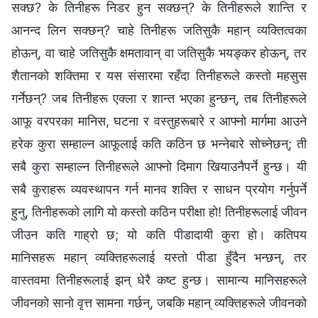
सक्छ? के तिनीहरू निडर हुन सक्छन्? के तिनीहरूले शान्ति र
आनन्द लिन सक्छन्? चाहे तिनीहरू जतिसुकै महान्‌ व्यक्तित्वका
होऊन्, वा चाहे जतिसुकै क्षमतावान्‌ वा जतिसुकै भयङ्कर होऊन्, तर
शैतानको शक्तिमा र यस संसारमा रहँदा तिनीहरूले कस्तो महसुस
गर्नेछन्? जब तिनीहरू एक्ला र शान्त भएका हुन्छन्, तब तिनीहरूले
आफू वरपरका मानिस, घटना र वस्तुहरूबारे र आफ्नो मार्गमा आउने
हरेक कुरा सम्हाल्न आफूलाई कति कठिन छ भन्‍नेबारे सोच्नेछन्; ती
सबै कुरा सम्हाल्न तिनीहरूले आफ्नो दिमाग खियाउनैपर्ने हुन्छ। यी
सबै कुराहरू व्यवस्थापन गर्न मानव शक्ति र साधन प्रयोग गर्नुपर्ने
हुनु, तिनीहरूको लागि यो कस्तो कठिन परीक्षा हो! तिनीहरूलाई जीवन
जीउन कति गाह्रो छ; यो कति पीडादायी कुरा हो। कतिपय
मानिसहरू महान्‌ व्यक्तिहरूलाई यस्तो पीडा हुँदैन भन्छन्, तर
वास्तवमा तिनीहरूलाई झन्‌ धेरै कष्ट हुन्छ। सामान्य मानिसहरूले
जीवनको सानो वृत्त सामना गर्छन्, जबकि महान्‌ व्यक्तिहरूले जीवनको