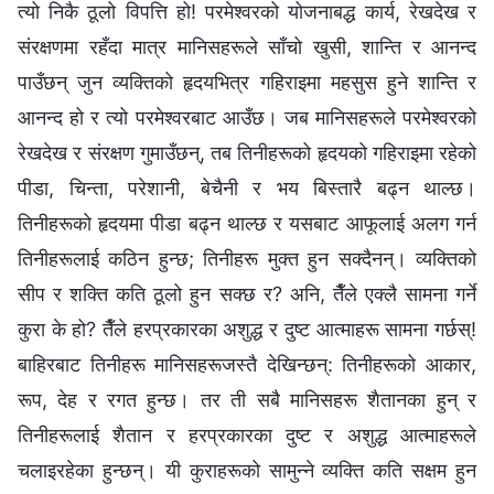
त्यो निकै ठूलो विपत्ति हो! परमेश्‍वरको योजनाबद्ध कार्य, रेखदेख र
संरक्षणमा रहँदा मात्र मानिसहरूले साँचो खुसी, शान्ति र आनन्द
पाउँछन् जुन व्यक्तिको हृदयभित्र गहिराइमा महसुस हुने शान्ति र
आनन्द हो र त्यो परमेश्‍वरबाट आउँछ। जब मानिसहरूले परमेश्‍वरको
रेखदेख र संरक्षण गुमाउँछन्, तब तिनीहरूको हृदयको गहिराइमा रहेको
पीडा, चिन्ता, परेशानी, बेचैनी र भय बिस्तारै बढ्न थाल्छ।
तिनीहरूको हृदयमा पीडा बढ्न थाल्छ र यसबाट आफूलाई अलग गर्न
तिनीहरूलाई कठिन हुन्छ; तिनीहरू मुक्त हुन सक्दैनन्। व्यक्तिको
सीप र शक्ति कति ठूलो हुन सक्छ र? अनि, तैँले एक्लै सामना गर्ने
कुरा के हो? तैँले हरप्रकारका अशुद्ध र दुष्ट आत्माहरू सामना गर्छस्!
बाहिरबाट तिनीहरू मानिसहरूजस्तै देखिन्छन्: तिनीहरूको आकार,
रूप, देह र रगत हुन्छ। तर ती सबै मानिसहरू शैतानका हुन् र
तिनीहरूलाई शैतान र हरप्रकारका दुष्ट र अशुद्ध आत्माहरूले
चलाइरहेका हुन्छन्। यी कुराहरूको सामुन्ने व्यक्ति कति सक्षम हुन