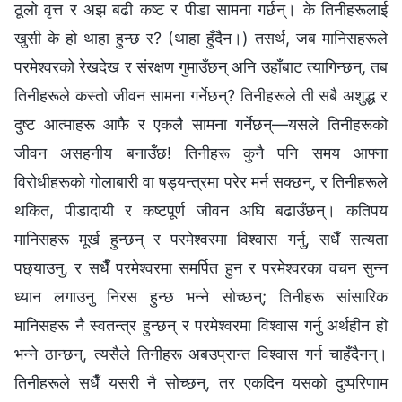
ठूलो वृत्त र अझ बढी कष्ट र पीडा सामना गर्छन्। के तिनीहरूलाई
खुसी के हो थाहा हुन्छ र? (थाहा हुँदैन।) तसर्थ, जब मानिसहरूले
परमेश्‍वरको रेखदेख र संरक्षण गुमाउँछन् अनि उहाँबाट त्यागिन्छन्, तब
तिनीहरूले कस्तो जीवन सामना गर्नेछन्? तिनीहरूले ती सबै अशुद्ध र
दुष्ट आत्माहरू आफै र एकलै सामना गर्नेछन्—यसले तिनीहरूको
जीवन असहनीय बनाउँछ! तिनीहरू कुनै पनि समय आफ्ना
विरोधीहरूको गोलाबारी वा षड्यन्त्रमा परेर मर्न सक्छन्, र तिनीहरूले
थकित, पीडादायी र कष्टपूर्ण जीवन अघि बढाउँछन्। कतिपय
मानिसहरू मूर्ख हुन्छन् र परमेश्‍वरमा विश्‍वास गर्नु, सधैँ सत्यता
पछ्याउनु, र सधैँ परमेश्‍वरमा समर्पित हुन र परमेश्‍वरका वचन सुन्न
ध्यान लगाउनु निरस हुन्छ भन्‍ने सोच्छन्; तिनीहरू सांसारिक
मानिसहरू नै स्वतन्त्र हुन्छन् र परमेश्‍वरमा विश्‍वास गर्नु अर्थहीन हो
भन्‍ने ठान्छन्, त्यसैले तिनीहरू अबउप्रान्त विश्वास गर्न चाहँदैनन्।
तिनीहरूले सधैँ यसरी नै सोच्छन्, तर एकदिन यसको दुष्परिणाम