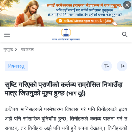
गृहपृष्ठ
पढाइहरू
विषयवस्तु
सृष्टि गरिएको प्राणीको कर्तव्य राम्रोसित निभाउँदा
मात्र जिउनुको मूल्य हुन्छ
(भाग दुई)
कतिपय मानिसहरूले परमेश्‍वरमा विश्‍वास गरे पनि तिनीहरूको हृदय अझै पनि सांसारिक दुनियाँमा हुन्छ; तिनीहरूले कर्तव्य पालना गर्न त सक्छन्, तर तिनीहरू अझै पनि धनी हुने सपना देख्छन्। तिनीहरूको हृदय अशान्त र असन्तुष्ट हुन्छ, र कहिलेकाहीँ तिनीहरू परमेश्‍वरको घर छोड्न चाहन्छन्, तर आशिष् नपाइएला, विपत्तिमा परिएला भनेर डराउँछन्। त्यसैले, तिनीहरूले झाराटारुवा शैलीमा कर्तव्य निर्वाह गर्न मात्र सक्छन्। कहिलेकाहीँ तिनीहरूले नकारात्मकता फैलाउन र केही गुनासो गर्न सक्छन्, र तिनीहरूले धेरै दुष्कर्म नगरे पनि सकारात्मक भूमिका खेल्दैनन्। के तिनीहरूको यो व्यवहार परमेश्‍वरलाई थाहा हुन्छ? (थाहा हुन्छ।) के मानिसहरूलाई थाहा हुन्छ? मानिसहरूले अक्सर यो देख्दैनन्। तिनीहरूलाई त यस्ता मानिसहरू असल हुन्छन्, कर्तव्य निर्वाह गर्ने क्रममा तिनीहरू सबेरै उठ्छन् र अबेर सुत्छन्, तिनीहरू कठिनाइ सहन र मूल्य चुकाउन सक्छन्, तर बस कहिलेकाहीँ तिनीहरूले कमजोर महसुस गर्छन् र अरूसँग कुराकानी गर्न चाहँदैनन् भन्‍ने लाग्छ। तर यी मानिसहरूले हृदयमा के सोच्छन् र कसरी कार्य गर्छन् भन्‍ने परमेश्‍वरलाई थाहा हुन्छ, र तिनीहरूको लागि उहाँसँग उपयुक्त बन्दोबस्त हुन्छ। समय आएपछि उहाँले तिनीहरूमाथि रोगहरू बर्सिन दिनुहुन्छ र बिरामी परेपछि तिनीहरूले आफ्नो कर्तव्य निर्वाह गर्न सक्दैनन्। यसको अर्थ के हो? यसको अर्थ कर्तव्य निर्वाह गर्ने श्रेणीबाट तिनीहरूलाई हटाइन्छ। के यो असल कुरा हो कि खराब? (यो खराब कुरा हो।) तिमीहरू सबै आफ्नो कर्तव्य निष्ठापूर्वक निर्वाह गर्न चाहन्छौ। तिमीहरू कष्ट, बिराम वा पीडा सामना गर्न चाहँदैनौ र यी कुराहरूले गर्दा कर्तव्यपालनमा ढिलाइ हुन्छ भन्‍ने तिमीहरूलाई लाग्छ। तर आफ्नो कर्तव्य निर्वाह गर्न नचाहनेहरूलाई कष्ट वा बिराम आइपर्नु राम्रो कुरा हो भन्‍ने लाग्नेछ र तिनीहरूले यस्तो सोच्छन्, “यसपालि त मैले कारण र बहाना भेट्टाएँ; अब मैले कर्तव्य निर्वाह गर्नुपर्दैन।” वास्तवमा, यो खराब कुरा हो: यसको अर्थ हो, परमेश्‍वरले अब तिनीहरूलाई चाहनुहुन्‍न, तिनीहरूको गन्ती हुँदैन र यो तिनीहरूलाई पखाल्ने परमेश्‍वरको तरिका हो। पखालिएपछि, तिनीहरूको बिमारी अचानक हराउन पनि सक्छ, र निको भएपछि तिनीहरू काममा जानेछन् र पैसा कमाउनेछन्, अनि आफ्नै जीवन जिउनेछन् र धनसम्पत्ति थुपार्नेछन्। परमेश्‍वरले यसप्रकारको व्यक्तिलाई चाहनुहुन्‍न—परमेश्‍वरले कुनै व्यक्तिलाई अबउप्रान्त नचाहनुको अर्थ के हो? यसको अर्थ यो व्यक्तिको कुनै परिणाम हुँदैन; ऊ परमेश्‍वरको नजरबाट ओझेल भएको छ, र ऊसँग अब मुक्ति पाउने कुनै मौका छैन। परमेश्‍वरले पूर्वनिर्धारित गरी उसलाई छान्नुभएको थियो, तर अबदेखि उसलाई तिरस्कार गर्नुहुन्छ; उहाँ यसप्रकारको व्यक्तिलाई मुक्ति नदिने, बरु आफ्नो घरबाट हटाउने निर्णय गर्नुहुन्छ। यसप्रकारको व्यक्तिले परमेश्‍वरबाट कहिल्यै मुक्ति पाउनेछैन। यसउप्रान्त उसले मुक्तिको सबै मौका गुमाइसकेको छ। उसले जे गरे पनि वा जसरी व्यवहार गरे पनि, परमेश्‍वरले अब उसलाई चाहनुहुन्‍न। यदि परमेश्‍वरले कुनै व्यक्तिलाई अबउप्रान्त चाहनुहुन्‍न भने, के यो नै अन्त्य त होइन? यो व्यक्तिको कथा अझै सकिएको छैन। परमेश्‍वरले कुनै व्यक्तिलाई चुन्नुअघि ऊ शैतानको शक्तिअन्तर्गत जिउँछ। परमेश्‍वरले उसलाई चुनेपछि ऊ परमेश्‍वरको घरमा आउँछ र उहाँको रेखदेख र संरक्षणमा जिउँछ। जब उसले परमेश्‍वरको प्रतिरोध गरी उहाँलाई धोका दिन्छ र परमेश्‍वरले उसलाई हटाउनुहुन्छ, तब ऊ कहाँ फर्कन्छ? (शैतानको शक्तिमा।) ऊ फेरि शैतानको शक्तिमा फर्कन्छ। यसको अर्थ परमेश्‍वरले उसलाई फेरि यसो भन्दै शैतानको हातमा सुम्पनुभएको छ, “म अब यो व्यक्तिलाई चाहन्‍नँ। यसले सत्यता स्विकार्दैन; म यसलाई तेरो हातमा दिन्छु,” र उसलाई शैतानले लिन्छ। त्यो व्यक्ति शैतानकहाँ फर्कन्छ र ऊसँग अब मुक्तिको कुनै मौका हुँदैन। परमेश्‍वरले कुनै व्यक्तिलाई शैतानको हातमा फिर्ता दिनुहुँदा, त्यो व्यक्तिले के गुमाउँछ? ऊमाथि कस्तो दुष्परिणाम र अन्त्य आइपर्नेछ? तिमीहरू यसबारे स्पष्ट हुनुपर्छ। परमेश्‍वरबाट हटाइनु सामान्य कुरा होइन, र यो अवस्था व्यक्तिको क्षणिक अपराधको कारणले आएको पक्कै होइन, किनभने परमेश्‍वरले हदैसम्म मानिसलाई मुक्ति दिनुहुन्छ र कसैलाई पनि सजिलै हटाउनुहुन्‍न। परमेश्‍वरले कुनै व्यक्तिलाई चुन्नुहुँदा, त्यो व्यक्तिले उहाँबाट के प्राप्त गर्छ? (मुक्ति पाउने मौका।) अरू के प्राप्त गर्छ? (सत्यता प्राप्त गर्छ।) हो, परमेश्‍वरको मुक्ति पाउन स्वाभाविक रूपमै उसले सत्यता प्राप्त गर्नुपर्छ। जब परमेश्‍वरले कुनै व्यक्तिलाई चुन्नुहुन्छ र उसलाई शैतानको शक्तिबाट आफ्नो घरमा ल्याउनुहुन्छ, तब के शैतानले परमेश्‍वरसामु कुनै सर्त राख्ने हिम्मत गर्छ? त्यसले कुनै सर्त राख्ने हिम्मत गर्दैन, न त कुनै कुरा भन्‍ने नै हिम्मत गर्दछ। यदि परमेश्‍वरले “यो व्यक्ति मेरो हो, तँलाई अबउप्रान्त यसलाई छुने अनुमति छैन” भनी भन्‍नुभयो भने शैतानले आज्ञापालन गर्दै त्यो व्यक्तिलाई छोडिदिन्छ। त्यो व्यक्तिको गाँस, बास, कपास, यातायात र हरेक चाल परमेश्‍वरको रेखदेख र नजरमा हुन्छ, र परमेश्‍वरको अनुमतिबिना शैतानले त्यो व्यक्तिलाई फेरि छुने हिम्मत गर्नेछैन। यसको तात्पर्य के हो? यसको तात्पर्य त्यो व्यक्ति पूर्णतया परमेश्‍वरको रेखदेख र संरक्षणमा जिउँछ, र बाह्य शक्तिबाट हुने हस्तक्षेप वा अतिक्रमण हुँदैन, र उसको दैनिक सुख, दुःख र पीडा सबै परमेश्‍वरको छानबिनमा, र उहाँको रेखदेख र संरक्षणमा हुन्छन्। कुनै विपत्ति वा आपत् आइपरेमा परमेश्‍वरले उसलाई त्यसबाट बचाउनुहुनेछ र ऊ सकुशल हुनेछ; जबकि गैरविश्‍वासीहरू र परमेश्‍वरले नचुन्‍नुभएका मानिसहरूले जुन नियति भोग्नुपर्ने हो त्यही नियति भोग्नेछन्। तिनीहरू मर्नुपर्नेछ भने मर्नेछन्; विपत्तिमा पर्नुपर्नेछ भने विपत्तिमा पर्नेछन्। कुनै व्यक्तिले पनि यो कुरा बदल्न सक्दैन र कुनै व्यक्तिले पनि अर्को कसैलाई बचाउन सक्दैन। जब विपत्तिहरू आइपर्छन्, ती धेरै मानिसमाथि बर्सिनेछन्; तर ती विपत्ति तँमाथि कसरी बर्सिएनन्? यो परमेश्‍वरको संरक्षण हो। न त शैतानले, न त ससाना पिशाचहरूले, न त दुष्टात्माहरूले नै तँलाई छुने आँट गर्छन्। जब तिनीहरू तँतिर आउँछन्, तब अगाडिको निषेधित क्षेत्रले तिनीहरूलाई छेकेजस्तो हुन्छ, लाग्छ तिनीहरूले “यो व्यक्तिलाई नछुनू,” भन्‍ने शब्दहरू देखिरहेका छन्, लाग्छ तिनीहरूले स्वर्गको आदेश देखिरहेका छन्, अनि तिनीहरूले तँलाई छुने आँट गर्दैनन्, र तँ सुरक्षित हुन्छस्। तैँले यी वर्षमा धेरै राम्रो जीवन जिएको छस्, सबै कुरा राम्रो भएको छ र तैँले आफ्नो कर्तव्य सामान्य रूपमा निर्वाह गर्न सकेको छस्—यो त व्यक्तिले परमेश्‍वरको हातबाट संरक्षण पाइरहेको कुरा हो। तर मैले भर्खरै बताएको व्यक्तिले परमेश्‍वरको संरक्षण पाएपछि, न त यसलाई महसुस गर्छ, न त यसबारे आफूलाई सचेत नै बनाउँछ। बरु उसले यसो भन्छ, “यतिका वर्षसम्म म शान्तिले जिउन पाएको अनि त्यो शैतान र ती ससाना पिशाचहरू मबाट पर बसेको त सायद संयोग वा सौभाग्यले गर्दा हो।” यो व्यक्तिले यो भन्दैन कि त्यो परमेश्‍वरको संरक्षण थियो, न त उसलाई परमेश्‍वरको प्रेम र अनुग्रहको ऋण चुक्ता गर्नुपर्छ भन्‍ने नै थाहा हुन्छ। उसले आफ्नो कर्तव्य राम्ररी गर्दैन, बरु बाधा र अवरोध उत्पन्न गर्छ र खराब काम मात्र गर्छ। परमेश्‍वरले उसको निरन्तरको व्यवहार हेर्नुहुन्छ, उसको अन्तर्मन छानबिन गर्नुहुन्छ र उसलाई धेरै वर्षसम्म समय र अवसर दिनुहुन्छ, तैपनि उसले पश्‍चात्ताप गर्दैन। त्यसैले, परमेश्‍वरले यो व्यक्तिलाई मुक्ति दिन सकिँदैन भनेर भन्‍नुहुन्छ र अन्ततः उसलाई शैतानलाई नै फिर्ता दिने निर्णय गर्नुहुन्छ। यो व्यक्ति बेकारको हुन्छ र परमेश्‍वरले अबउप्रान्त उसलाई चाहनुहुन्‍न। परमेश्‍वरले यस व्यक्तिलाई हटाउँदा को सबभन्दा बढी खुसी हुन्छ? शैतान सबभन्दा बढी खुसी हुन्छ र त्यसले भन्छ, “मेरो शिविरमा अर्को सानो पिशाच, अर्को सहयोगी हुनु, कस्तो राम्रो कुरो”। सरल मनको र डराउन नजान्ने त्यो व्यक्ति यसरी शैतानको अँगालोमा फर्किन्छ। अनि, शैतानले उसलाई के गर्छ? (कुल्चिन्छ र हानि पुर्‍याउँछ।) शैतान मानिसहरूलाई हानि गर्न यति सिपालु छ कि तिनीहरूमध्ये कोही पिशाचको वशमा पर्छन्, कसैलाई अनौठो रोग लाग्छ र कोही अचानक असामान्य व्यवहार देखाउँदै पागलझैँ पैशाचिक रूप देखाउँछन्। शैतानले प्रायः यसरी नै मानिसहरूलाई हानि गर्छ र निल्छ। यो शैतानको व्यवहारको प्रकृति हो: त्यसले चलाकी र दुष्टता अपनाउँछ, मानिसहरूलाई लोभ्याएर वशमा पार्न, हानि गर्न र निल्न विभिन्न विधिहरू प्रयोग गर्छ। के मानिसहरूलाई हानि गर्ने शैतानका विधिहरू यतिमै सीमित हुन्छन् त? पक्कै हुँदैनन्। मानिसहरूले भनेजस्तो शैतानले मानिसहरूलाई हानि गर्ने, बरबाद पार्ने र बिगार्ने गरेर मात्र भ्रष्ट बनाउँदैन। त्योसँग अझ धेरै कपटपूर्ण र क्रूर माध्यमहरू हुन्छन्, र भ्रष्ट मानवजातिले ती सबैको प्रत्यक्ष अनुभव गर्छन्। मानिसहरूलाई शैतानको हातमा सुम्पिइएपछि तिनीहरूमध्ये कतिपय अचानक एकदमै चलाख भई चाल चल्न सिपालु बन्छन्; अचानक तिनीहरूको करियरको बाटो अत्यन्तै सरल बन्छ, तिनीहरूको पदोन्नति हुन्छ र तिनीहरू धनी बन्छन्। यो राम्रो कुरा हो कि नराम्रो? (नराम्रो।) मान्छेको नजरमा त यो राम्रो कुरा हो, अनि कसरी यसलाई नराम्रो कुरा मान्‍ने? (ती मानिसहरू शैतानको चालमा परेका छन् र तिनीहरू परमेश्‍वरबाट झन्झन् टाढा हुनेछन्।) तिनीहरू पदोन्नति पाएर धनी हुन्छन् र तिनीहरूको हकमा सबै कुरा राम्रो हुन्छ; चाँडै नै, पैसा, हैसियत र प्रसिद्धि पाएर तिनीहरू ठूलो धनपति बन्छन्। तिनीहरू मज्‍जाले जिउँछन् र पूरै सांसारिक दुनियामा फर्कन्छन्। त्यो समयमा, के तिनीहरूले अझै परमेश्‍वरबारे सोच्न सक्छन्? के तिनीहरू अझै पनि परमेश्‍वरमा विश्‍वास गर्न चाहन्छन्? के तिनीहरूको हृदयमा अझै पनि परमेश्‍वर हुनुहुन्छ? (अहँ।) तिनीहरूले आफूलाई परमेश्‍वरबाट पूर्णतया अलग गरेका र साँचो मार्गबाट टाढा लगेका बरालिएका हुन्छन्, र तिनीहरूलाई शैतानले पूर्ण रूपमा बन्दी बनाएको हुन्छ। तिनीहरू अबउप्रान्त परमेश्‍वरको घरको सदस्य हुँदैनन्; तिनीहरू गैरविश्‍वासी भइसकेका हुन्छन् र यसरी तिनीहरू पूरै बर्बाद हुन्छन्। के यस्ता मानिसहरूले अझै पनि परमेश्‍वरको संरक्षण प्राप्त गर्न सक्छन्? (सक्दैनन्।) सांसारिक दुनियामा र शैतानको शक्तिमा रहँदा तिनीहरू कस्तो अवस्थामा हुन्छन्? हरदिन तिनीहरूलाई आफू बाँच्छु कि मर्छु भन्‍ने थाहा हुँदैन; बाहिर जाँदा कुनै विपत्ति सामना गर्छु वा गर्दिनँ, थाहा हुँदैन; अनि शान्ति वा सुख के हो भन्‍ने पनि थाहा हुँदैन; र तिनीहरूको हृदय त्रास, बेचैनी र डरले भरिएको हुन्छ। परमेश्‍वरलाई धोका दिनुको परिणाम के हुन्छ भन्‍ने तिनीहरूलाई थाहा हुन्छ, त्यसैले तिनीहरू दिनभरि चिन्तित अवस्थामा हुन्छन् तर आफूमाथि कति बेला विपत्ति बर्सिने हो, कति बेला सजाय पाइने हो भन्‍ने तिनीहरूलाई थाहै हुँदैन। परमेश्‍वरले मानिसहरूलाई तिरस्कार गर्दा, तिनीहरूको हृदयमा यस्तै महसुस हुन्छ: तिनीहरू अँध्यारोमा फस्छन्, र तिनीहरूसँग त्यहाँबाट निस्कने बाटो नै हुँदैन, तिनीहरूले चाल्ने हरेक पाइला निकै कठिन र भयावह हुन्छ र तिनीहरूको जीवन निकै पीडादायी हुन्छ। के यी मानिसहरूले प्रसिद्धि र लाभ खोजिहिँडेकोले, सांसारिक दुनियाँ पछ्याएकोले, आरामदायी जीवन जिएकोले र गैरविश्‍वासीहरूको मार्ग अपनाएकोले, तिनीहरूको जीवन पीडादायी भएको हो भन्‍ने तँलाई लाग्छ? होइन। यो परमेश्‍वरले तिनीहरूलाई त्याग्‍नुभएपछि त्यसउप्रान्त तिनीहरूको रेखदेख नगर्नुभएकोले भएको हो। परमेश्‍वरको संरक्षण र रेखदेखबिना तिनीहरू शैतानको शक्तिमा रहेका मानिसहरू बन्छन् र तिनीहरू तुरुन्तै अन्धकारमा खस्छन्। अन्धकारमा खसेपछि मानिसहरूले महसुस गर्ने पहिलो कुरा भनेको तिनीहरूको हृदयमा शान्ति नहुनु र तिनीहरूलाई परमेश्‍वरको उपस्थिति महसुस हुन छोड्नु हो। तिनीहरूलाई यो संसार आतङ्क, जालझेल, धोकाधडी र खतराले भरिएको छ र जीवन त झन् धेरै कठिन छ भन्‍ने लाग्छ। के यो संसारमा तिनीहरूको के हैसियत छ भन्‍ने कुराले कुनै फरक पार्छ? के तिनीहरू कति सक्षम वा शक्तिशाली छन् भन्‍ने कुराले कुनै फरक पार्छ? पार्दैन। परम