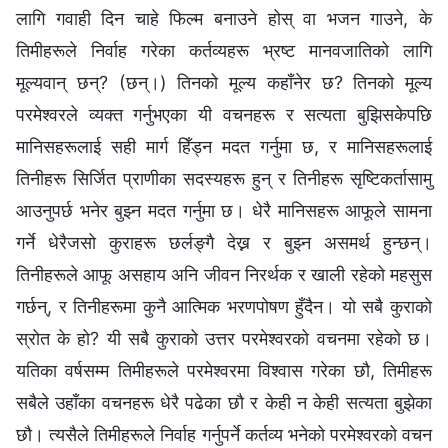
लागि गवाही दिन चाहे फिल्म बनाउने होस् वा भजन गाउने, के
तिमीहरूले निर्वाह गरेका कर्तव्यहरू भ्रष्ट मानवजातिको लागि
मूल्यवान् छन्? (छन्।) तिनको मूल्य कहाँनेर छ? तिनको मूल्य
परमेश्‍वरले व्यक्त गर्नुभएका यी वचनहरू र सत्यता बुझिसकेपछि
मानिसहरूलाई सही मार्ग हिँड्न मदत गर्नुमा छ, र मानिसहरूलाई
तिनीहरू सिर्जित प्राणीका सदस्यहरू हुन् र तिनीहरू सृष्टिकर्तासामु
आउनुपर्छ भनेर बुझ्न मदत गर्नुमा छ। धेरै मानिसहरू आफूले सामना
गर्ने धेरैजसो कुराहरू छर्लङ्गै देख्न र बुझ्न असमर्थ हुन्छन्।
तिनीहरूले आफू असहाय अनि जीवन निरर्थक र खाली रहेको महसुस
गर्छन्, र तिनीहरूमा कुनै आत्मिक भरणपोषण हुँदैन। यो सबै कुराको
स्रोत के हो? यी सबै कुराको उत्तर परमेश्‍वरको वचनमा रहेको छ।
यतिका वर्षसम्म तिमीहरूले परमेश्‍वरमा विश्‍वास गरेका छौ, तिमीहरू
सबैले उहाँका वचनहरू धेरै पढेका छौ र केही न केही सत्यता बुझेका
छौ। त्यसैले तिमीहरूले निर्वाह गर्नुपर्ने कर्तव्य भनेको परमेश्‍वरको वचन