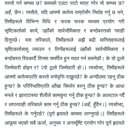
यस्तो गर्न सम्भव छ? कामको एउटा पाटो मात्र गरेर यो सम्भव छ?
अहँ, छैन। त्यसैले, यदि आफ्नो कर्तव्य राम्रोसँग निर्वाह गर्नु छ भने,
तिमीहरूले विभिन्न विधि र फरक फरक माध्यम प्रयोग गरी
सृष्टिकर्ताको कार्य, उहाँको सार्वभौमिकता र बन्दोबस्तको गवाही
दिनुपर्छ। यस तरिकाले, तिमीहरूले अझै बढी मानिसहरूलाई
सृष्टिकर्तासामु ल्याउन र तिनीहरूलाई उहाँको सार्वभौमिकता र
बन्दोबस्त स्विकार्दै तिनमा समर्पित हुन मदत गर्न सक्‍नेछौ। के यो ठूलो
जिम्मेवारी होइन र? (यो ठूलो जिम्मेवारी हो।) त्यसोभए, तिमीहरूले
आफ्नो कर्तव्यप्रति कस्तो मनोवृत्ति राख्नुपर्छ? के अन्यौलमा रहनु ठीक
हुन्छ? के परिस्थितिप्रति आँखा चिम्लेर बस्नु ठीक हुन्छ? के आधा
मनले र झाराटारुवा शैलीले कामकुरा गर्नु ठीक हुन्छ? के आलटाल गर्दै
र लापरवाही तरिकाले काम गर्नु ठीक हुन्छ? (अहँ, हुँदैन।) त्यसोभए,
तिमीहरूले के गर्नुपर्छ? (पूर्ण हृदयले काममा लाग्‍नुपर्छ।) तिमीहरूले
आफूमा भएको सबै ऊर्जा, अनुभव र अन्तर्दृष्टि प्रयोग गरेर पूर्ण हृदयले