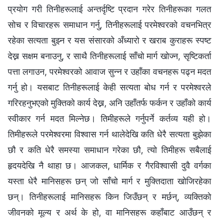
प्रयोग गरी तिनीहरूलाई अन्तर्दृष्टि प्रदान गरेर तिनीहरूका गलत
सोच र विचारहरू समाधान गर्नु, तिनीहरूलाई परमेश्‍वरको वचनभित्र
रहेका सत्यता बुझ्न र यस संसारको अँध्यारो र खराब कुराहरू स्पष्ट
देख्न सक्षम बनाउनु, र साथै तिनीहरूलाई साँचो मार्ग खोज्न, सृष्टिकर्ता
पत्ता लगाउन, परमेश्‍वरको आवाज सुन्न र उहाँका वचनहरू पढ्न मदत
गर्नु हो। यसबाट तिनीहरूलाई केही सत्यता बोध गर्न र परमेश्‍वरले
गरिरहनुभएको मुक्तिको कार्य देख्न, अनि उहाँतर्फ फर्कन र उहाँको कार्य
स्वीकार गर्न मदत मिल्नेछ। तिमीहरूले गर्नुपर्ने कर्तव्य यही हो।
तिमीहरूले परमेश्‍वरमा विश्‍वास गर्न थालेदेखि कति धेरै सत्यता बुझेका
छौ र कति धेरै समस्या समाधान गरेका छौ, त्यो तिमीहरू सबैलाई
हृदयदेखि नै थाहा छ। आजकल, धार्मिक र गैरविश्‍वासी दुवै वर्गका
यस्ता धेरै मानिसहरू छन् जो साँचो मार्ग र मुक्तिदाता खोजिरहेका
छन्। तिनीहरूलाई मानिसहरू किन जिउँछन् र मर्छन्, व्यक्तिको
जीवनको मूल्य र अर्थ के हो, वा मानिसहरू कहाँबाट आउँछन् र