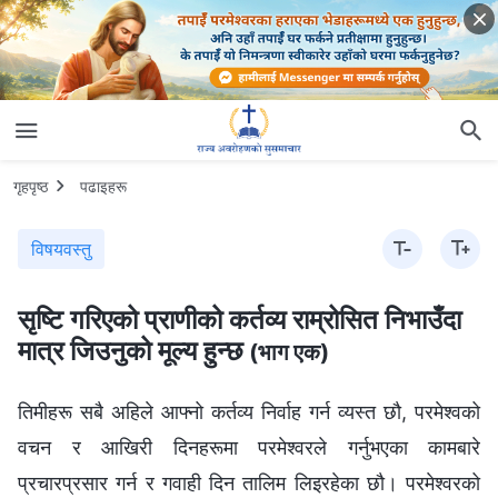
गृहपृष्ठ
पढाइहरू
विषयवस्तु
सृष्टि गरिएको प्राणीको कर्तव्य राम्रोसित निभाउँदा
मात्र जिउनुको मूल्य हुन्छ
(भाग एक)
तिमीहरू सबै अहिले आफ्नो कर्तव्य निर्वाह गर्न व्यस्त छौ, परमेश्‍वको
वचन र आखिरी दिनहरूमा परमेश्‍वरले गर्नुभएका कामबारे
प्रचारप्रसार गर्न र गवाही दिन तालिम लिइरहेका छौ। परमेश्‍वरको