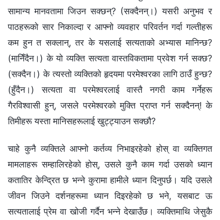
सामान्य मानवतामा जिउन सक्छन्? (सक्दैनन्।) यसरी अनुभव र
पाठहरूको सार निकाल्दा र आफ्नो व्यवहार परिवर्तन गर्दा गल्तीहरू
कम हुन त सक्लान्, तर के यसलाई सत्यताको अभ्यास मानिन्छ?
(मानिँदैन।) के यो व्यक्ति सत्यता वास्तविकतामा प्रवेश गर्न सक्छ?
(सक्दैन।) के त्यस्तो व्यक्तिको हृदयमा परमेश्‍वरका लागि ठाउँ हुन्छ?
(हुँदैन।) सत्यता वा परमेश्‍वरलाई वास्तै नगरी काम गर्नेहरू
गैरविश्‍वासी हुन्, जसले परमेश्‍वरको मुक्ति प्राप्त गर्न सक्दैनन्! के
तिमीहरू यस्ता मानिसहरूलाई खुट्ट्याउन सक्छौ?
चाहे कुनै व्यक्तिले आफ्‍नो कर्तव्य निभाइरहेको होस् वा व्यक्तिगत
मामलाहरू सम्‍हालिरहेको होस्, उसले कुनै काम गर्दा उसको ध्यान
कतातिर केन्द्रित छ भन्‍ने कुरामा हामीले ध्यान दिनुपर्छ। यदि उसले
जीवन जिउने दर्शनहरूमा ध्यान दिइरहेको छ भने, यसबाट ऊ
सत्यतालाई प्रेम वा खोजी गर्दैन भन्‍ने देखाउँछ। व्यक्तिमाथि जेसुकै