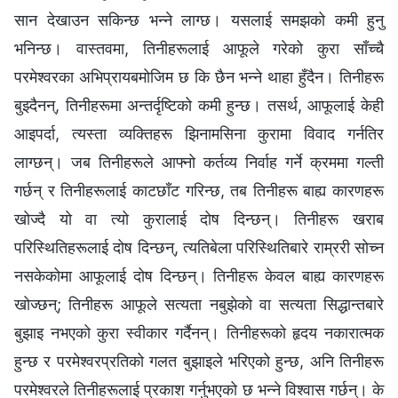
सान देखाउन सकिन्छ भन्‍ने लाग्छ। यसलाई समझको कमी हुनु
भनिन्छ। वास्तवमा, तिनीहरूलाई आफूले गरेको कुरा साँच्चै
परमेश्‍वरका अभिप्रायबमोजिम छ कि छैन भन्‍ने थाहा हुँदैन। तिनीहरू
बुझ्दैनन्, तिनीहरूमा अन्तर्दृष्टिको कमी हुन्छ। तसर्थ, आफूलाई केही
आइपर्दा, त्यस्ता व्यक्तिहरू झिनामसिना कुरामा विवाद गर्नतिर
लाग्छन्। जब तिनीहरूले आफ्नो कर्तव्य निर्वाह गर्ने क्रममा गल्ती
गर्छन् र तिनीहरूलाई काटछाँट गरिन्छ, तब तिनीहरू बाह्य कारणहरू
खोज्दै यो वा त्यो कुरालाई दोष दिन्छन्। तिनीहरू खराब
परिस्थितिहरूलाई दोष दिन्छन्, त्यतिबेला परिस्थितिबारे राम्ररी सोच्न
नसकेकोमा आफूलाई दोष दिन्छन्। तिनीहरू केवल बाह्य कारणहरू
खोज्छन्; तिनीहरू आफूले सत्यता नबुझेको वा सत्यता सिद्धान्तबारे
बुझाइ नभएको कुरा स्वीकार गर्दैनन्। तिनीहरूको हृदय नकारात्मक
हुन्छ र परमेश्‍वरप्रतिको गलत बुझाइले भरिएको हुन्छ, अनि तिनीहरू
परमेश्‍वरले तिनीहरूलाई प्रकाश गर्नुभएको छ भन्‍ने विश्‍वास गर्छन्। के