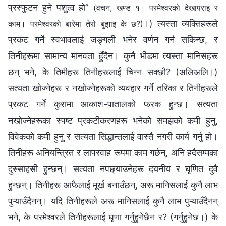
प्रस्फुटन हुने पशुत्व हो”
(वचन, खण्ड १। परमेश्‍वरको देखापराइ र
।) त्यस्ता व्यक्तिहरूले
काम। परमेश्‍वरको बारेमा तेरो बुझाइ के छ?)
प्रकट गर्ने स्वभावलाई जङ्गली भनेर वर्णन गर्न सकिन्छ, र
तिनीहरूमा सामान्य मानवता हुँदैन। कुनै भीडमा त्यस्ता मानिसहरू
छन् भने, के तिमीहरू तिनीहरूलाई चिन्‍न सक्छौ? (अलिअलि।)
सत्यता खोज्नेहरू र नखोज्नेहरूको व्यवहार गर्ने तरिका र तिनीहरूले
प्रकट गर्ने कुरामा आकाश-पातालको फरक हुन्छ। सत्यता
नखोज्नेहरूका स्पष्ट प्रकटीकरणहरू भनेको समझको कमी हुनु,
विवेकको कमी हुनु र सत्यता सिद्धान्तलाई वास्तै नगरी कार्य गर्नु हो।
तिनीहरू अनियन्त्रित र लापरवाह रूपमा काम गर्छन्, अनि हदैसम्मका
दुस्साहसी हुन्छन्। सत्यता नपछ्याउनेहरू दयनीय र घृणित दुवै
हुन्छन्। तिनीहरू आफैलाई मूर्ख बनाउँछन्, अरू मानिसलाई कुनै लाभ
पुऱ्याउँदैनन्। यदि तिनीहरूले अरू मानिसलाई कुनै लाभ पुऱ्याउँदैनन्
भने, के परमेश्‍वरले तिनीहरूलाई घृणा गर्नुहुनेछैन र? (गर्नुहुनेछ।) के