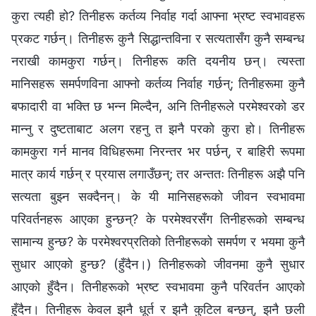
कुरा त्यही हो? तिनीहरू कर्तव्य निर्वाह गर्दा आफ्ना भ्रष्ट स्वभावहरू
प्रकट गर्छन्। तिनीहरू कुनै सिद्धान्तविना र सत्यतासँग कुनै सम्बन्ध
नराखी कामकुरा गर्छन्। तिनीहरू कति दयनीय छन्। त्यस्ता
मानिसहरू समर्पणविना आफ्नो कर्तव्य निर्वाह गर्छन्; तिनीहरूमा कुनै
बफादारी वा भक्ति छ भन्‍न मिल्दैन, अनि तिनीहरूले परमेश्‍वरको डर
मान्‍नु र दुष्टताबाट अलग रहनु त झनै परको कुरा हो। तिनीहरू
कामकुरा गर्न मानव विधिहरूमा निरन्तर भर पर्छन्, र बाहिरी रूपमा
मात्र कार्य गर्छन् र प्रयास लगाउँछन्; तर अन्ततः तिनीहरू अझै पनि
सत्यता बुझ्न सक्दैनन्। के यी मानिसहरूको जीवन स्वभावमा
परिवर्तनहरू आएका हुन्छन्? के परमेश्‍वरसँग तिनीहरूको सम्बन्ध
सामान्य हुन्छ? के परमेश्‍वरप्रतिको तिनीहरूको समर्पण र भयमा कुनै
सुधार आएको हुन्छ? (हुँदैन।) तिनीहरूको जीवनमा कुनै सुधार
आएको हुँदैन। तिनीहरूको भ्रष्ट स्वभावमा कुनै परिवर्तन आएको
हुँदैन। तिनीहरू केवल झनै धूर्त र झनै कुटिल बन्छन्, झनै छली