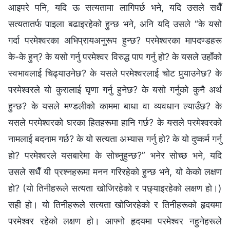
आइपरे पनि, यदि ऊ सत्यतामा लागिपर्छ भने, यदि उसले सधैँ
सत्यतातर्फ पाइला बढाइरहेको हुन्छ भने, अनि यदि उसले “के यसो
गर्दा परमेश्‍वरका अभिप्रायअनुरूप हुन्छ? परमेश्‍वरका मापदण्डहरू
के-के हुन्? के यसो गर्नु परमेश्‍वर विरुद्ध पाप गर्नु हो? के यसले उहाँको
स्वभावलाई चिढ्याउनेछ? के यसले परमेश्‍वरलाई चोट पुर्‍याउनेछ? के
परमेश्‍वरले यो कुरालाई घृणा गर्नु हुनेछ? के यसो गर्नुको कुनै अर्थ
हुन्छ? के यसले मण्डलीको काममा बाधा वा व्यवधान ल्याउँछ? के
यसले परमेश्‍वरको घरका हितहरूमा हानि गर्छ? के यसले परमेश्‍वरको
नामलाई बदनाम गर्छ? के यो सत्यता अभ्यास गर्नु हो? के यो दुष्कर्म गर्नु
हो? परमेश्‍वरले यसबारेमा के सोच्‍नुहुन्छ?” भनेर सोच्छ भने, यदि
उसले सधैँ यी प्रश्‍नहरूमा मनन गरिरहेको हुन्छ भने, यो केको लक्षण
हो? (यो तिनीहरूले सत्यता खोजिरहेको र पछ्याइरहेको लक्षण हो।)
सही हो। यो तिनीहरूले सत्यता खोजिरहेको र तिनीहरूको हृदयमा
परमेश्‍वर रहेको लक्षण हो। आफ्नो हृदयमा परमेश्‍वर नहुनेहरूले