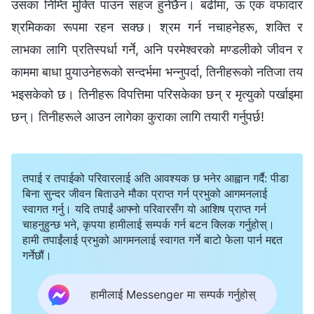
उसका निम्ति मुक्ति पाउन सहज हुनेछैन। बढीमा, ऊ एक वफादार
श्रमिकका रूपमा रहन सक्छ। श्रम गर्न नचाहनेहरू, शक्ति र
लाभका लागि प्रतिस्पर्धा गर्ने, अनि परमेश्‍वरको मण्डलीको जीवन र
काममा बाधा पुर्‍याउनेहरूको सन्दर्भमा भन्‍नुपर्दा, तिनीहरूको नतिजा तय
भइसकेको छ। तिनीहरू विपत्तिमा परिसकेका छन् र मृत्युको पर्खाइमा
छन्। तिनीहरूले आउन लागेका कुराका लागि तयारी गर्नुपर्छ!
तपाई र तपाईको परिवारलाई अति आवश्यक छ भनेर आह्वान गर्दै: पीडा
बिना सुन्दर जीवन बिताउने मौका प्राप्त गर्न प्रभुको आगमनलाई
स्वागत गर्नु। यदि तपाईं आफ्नो परिवारसँग यो आशिष प्राप्त गर्न
चाहनुहुन्छ भने, कृपया हामीलाई सम्पर्क गर्न बटन क्लिक गर्नुहोस्।
हामी तपाईंलाई प्रभुको आगमनलाई स्वागत गर्ने बाटो फेला पार्न मद्दत
गर्नेछौं।
हामीलाई Messenger मा सम्पर्क गर्नुहोस्