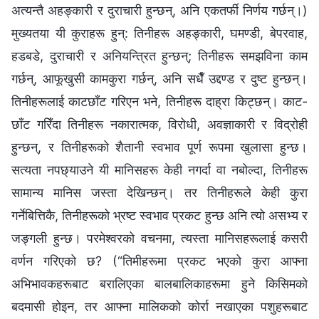
अत्यन्तै अहङ्कारी र दुराचारी हुन्छन्, अनि एकतर्फी निर्णय गर्छन्।)
मुख्यतया यी कुराहरू हुन्: तिनीहरू अहङ्कारी, घमण्डी, बेपरवाह,
हडबडे, दुराचारी र अनियन्त्रित हुन्छन्; तिनीहरू समझविना काम
गर्छन्, आफूखुसी कामकुरा गर्छन्, अनि सधैँ उद्दण्ड र दुष्ट हुन्छन्।
तिनीहरूलाई काटछाँट गरिएन भने, तिनीहरू दाह्रा किट्छन्। काट-
छाँट गरिँदा तिनीहरू नकारात्मक, विरोधी, अवज्ञाकारी र विद्रोही
हुन्छन्, र तिनीहरूको शैतानी स्वभाव पूर्ण रूपमा खुलासा हुन्छ।
सत्यता नपछ्याउने यी मानिसहरू केही नगर्दा वा नबोल्दा, तिनीहरू
सामान्य मानिस जस्ता देखिन्छन्। तर तिनीहरूले केही कुरा
गर्नेबित्तिकै, तिनीहरूको भ्रष्ट स्वभाव प्रकट हुन्छ अनि त्यो असभ्य र
जङ्गली हुन्छ। परमेश्‍वरको वचनमा, त्यस्ता मानिसहरूलाई कसरी
वर्णन गरिएको छ? (“तिमीहरूमा प्रकट भएको कुरा आफ्ना
अभिभावकहरूबाट बरालिएका बालबालिकाहरूमा हुने किसिमको
बदमासी होइन, तर आफ्ना मालिकको कोर्रा नखाएका पशुहरूबाट