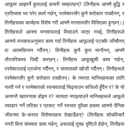
आफूमा आइपर्ने कुरालाई कसरी सम्हाल्छन्? (तिनीहरू आफ्नै बुद्धि र
प्रतिभामा भर परेर कार्य गर्छन्, परमेश्‍वरसँग कुनै सरोकार राख्दैनन्, र
तिनीहरूका कार्यहरू विशेष गरी आफ्नै मनसायसँग मिसिएका हुन्छन्।)
तिनीहरूले आफ्ना मनसायलाई मिसाउने मात्र नभई, तिनीहरूले
आफ्नो मनसायअनुसार काम गर्दा तिनीहरू आफूलाई पटक्कै जाँच्दैनन्
वा आत्मचिन्तन गर्दैनन्। तिनीहरू कुनै कुरा मान्दैनन्, आफ्नै
तौरतरिकामा जिद्दी कस्छन्। तिनीहरू आफूखुसी काम गर्छन्,
परमेश्‍वरलाई प्रार्थना गर्दैनन्, र सत्यताको खोजी गर्दैनन्। तिनीहरूले
परमेश्‍वरसँग कुनै सरोकार राख्दैनन्। के त्यस्ता मानिसहरूका लागि
गल्ती गर्न र परमेश्‍वरको स्वभावलाई चिढ्याउन सजिलो हुँदैन र? के यो
अत्यन्तै खतरनाक होइन र? सत्यता नपछ्याउने मानिसहरूले आफूले
व्यवहार गर्ने तरिका र प्रकट गर्ने स्वभाव दुवैका हकमा आफ्नो दैनिक
जीवनमा के-कस्ता विशेषताहरू देखाउँछन्? (तिनीहरू सोचविचारै
नगरी बिना संयमता काम गर्छन्, अरूलाई तुच्छ दृष्टिले हेर्छन्, तिनीहरू