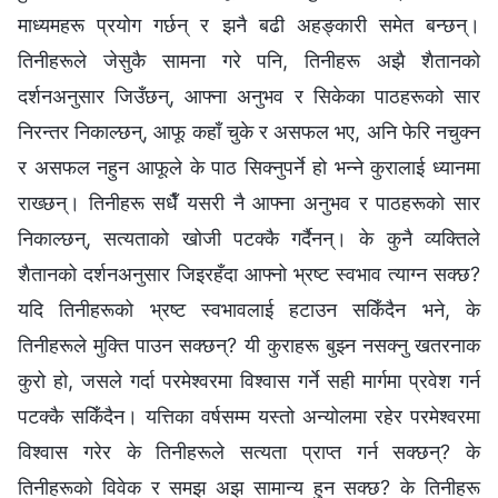
माध्यमहरू प्रयोग गर्छन् र झनै बढी अहङ्कारी समेत बन्छन्।
तिनीहरूले जेसुकै सामना गरे पनि, तिनीहरू अझै शैतानको
दर्शनअनुसार जिउँछन्, आफ्ना अनुभव र सिकेका पाठहरूको सार
निरन्तर निकाल्छन्, आफू कहाँ चुके र असफल भए, अनि फेरि नचुक्न
र असफल नहुन आफूले के पाठ सिक्नुपर्ने हो भन्‍ने कुरालाई ध्यानमा
राख्छन्। तिनीहरू सधैँ यसरी नै आफ्ना अनुभव र पाठहरूको सार
निकाल्छन्, सत्यताको खोजी पटक्कै गर्दैनन्। के कुनै व्यक्तिले
शैतानको दर्शनअनुसार जिइरहँदा आफ्नो भ्रष्ट स्वभाव त्याग्न सक्छ?
यदि तिनीहरूको भ्रष्ट स्वभावलाई हटाउन सकिँदैन भने, के
तिनीहरूले मुक्ति पाउन सक्छन्? यी कुराहरू बुझ्न नसक्नु खतरनाक
कुरो हो, जसले गर्दा परमेश्‍वरमा विश्‍वास गर्ने सही मार्गमा प्रवेश गर्न
पटक्कै सकिँदैन। यत्तिका वर्षसम्म यस्तो अन्योलमा रहेर परमेश्‍वरमा
विश्‍वास गरेर के तिनीहरूले सत्यता प्राप्त गर्न सक्छन्? के
तिनीहरूको विवेक र समझ अझ सामान्य हुन सक्छ? के तिनीहरू