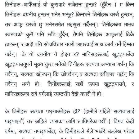
तिनीहरू आफैँलाई यो कुराबारे सचेतना हुन्छ? (हुँदैन।) म किन
तिनीहरू दयनीय हुन्छन् भनेर भन्छु? किनभने तिनीहरू यस्तै हुन्छन्,
तर आफू यस्तो छु भनेरसमेत महसुस गर्दैनन्। तिनीहरूमा मानव
स्वरूपको कुनै पनि छाँट हुँदैन, तैपनि तिनीहरू आफूलाई ठिकै
ठान्छन्, र अझै पनि सोचविचार नगरी लापरवाहीसाथ कार्य गर्ने हिम्मत
गर्छन्। के यो दयनीय नै होइन र? मानिसहरूलाई खुट्ट्याउँदा
खुट्ट्याउनुपर्ने मुख्य कुरा भनेको तिनीहरू सत्यता अभ्यास गर्छन् कि
गर्दैनन्, सत्यता खोज्छन् कि खोज्दैनन् र सत्यता स्वीकार गर्छन् कि
गर्दैनन् भन्‍ने हो। तिनीहरूलाई सही रूपमा खुट्ट्याउने, र
मानिसहरूका सबै वर्गलाई स्पष्टसँग देख्ने यसरी नै हो।
के तिमीहरू सत्यता पछ्याउनेहरू हौ? (हामीले पहिले सत्यतालाई
पछ्याएनौँ, तर अहिले त्यसका लागि लागिपरेका छौँ।) विगत केही
वर्षमा, सत्यता नपछ्याउँदा, के तिमीहरूले मैले भर्खरै उल्लेख गरेका