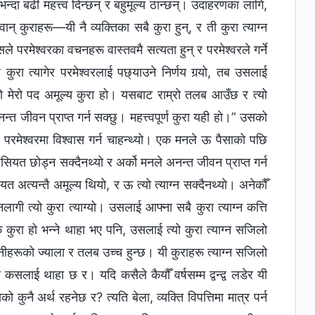
्दा बढी महत्त्व दिन्छन् र बहुमूल्य ठान्छन्। उदाहरणका लागि,
न् कुराहरू—यी नै व्यक्तिका सबै कुरा हुन्, र ती कुरा त्याग्न
े परमेश्‍वरका वचनहरू वास्तवमै सत्यता हुन् र परमेश्‍वरले गर्ने
कुरा त्यागेर परमेश्‍वरलाई पछ्याउने निर्णय गर्‍यो, तब उसलाई
कको मेरो पद अमूल्य कुरा हो। यसबाट राम्रो तलब आउँछ र त्यो
न्त जीवन प्राप्त गर्न सक्छु। महत्त्वपूर्ण कुरा यही हो।” उसको
े परमेश्‍वरमा विश्‍वास गर्न चाहन्थ्यो। एक मनले ऊ पैसाको पछि
हैसियत छोड्न सक्दैनथ्यो र अर्को मनले अनन्त जीवन प्राप्त गर्न
अत्यन्तै अमूल्य थियो, र ऊ त्यो त्याग्न सक्दैनथ्यो। अनेकौँ
ागी त्यो कुरा त्याग्यो। उसलाई आफ्ना सबै कुरा त्याग्न कत्ति
कुरा हो भन्‍ने थाहा भए पनि, उसलाई त्यो कुरा त्याग्न सजिलो
ीहरूको ज्याला र तलब उच्च हुन्छ। यी कुराहरू त्याग्न सजिलो
त्यो कसलाई थाहा छ र। यदि कसैले कैयौँ वर्षसम्म द्वन्द्व लडेर यी
ो कुनै अर्थ रहनेछ र? त्यति बेला, व्यक्ति विपत्तिमा मात्र पर्न