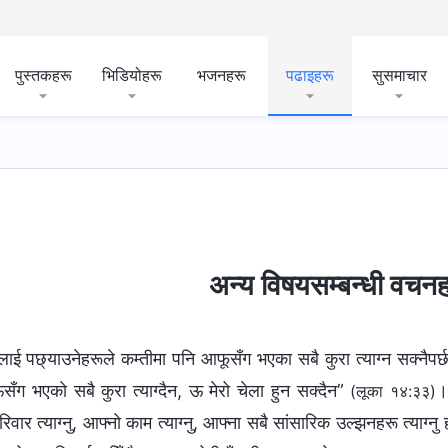
पुस्तकहरू
भिडियोहरू
भजनहरू
पढाइहरू
सुसमाचार
अन्य विषयसम्बन्धी वचन
रलाई पछ्याउनेहरूले कम्तीमा पनि आफूसँग भएका सबै कुरा त्याग्न सक्नैपर
ँग भएको सबै कुरा त्याग्दैन, ऊ मेरो चेला हुन सक्दैन”
।
(लूका १४:३३)
िवार त्याग्नु, आफ्नो काम त्याग्नु, आफ्ना सबै सांसारिक उल्झनहरू त्याग्नु 