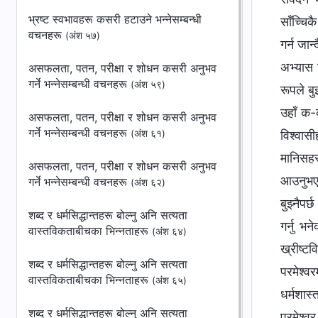
भ्रष्ट स्वभावहरू कसरी हटाउने भन्‍नेसम्बन्धी
साँच्चिक
वचनहरू
(अंश ५७)
गर्न जान्
अभ्यास ग
असफलता, पतन, परीक्षा र शोधन कसरी अनुभव
गर्ने भन्‍नेसम्बन्धी वचनहरू
(अंश ५९)
रूपले बु
उहाँ क-क
असफलता, पतन, परीक्षा र शोधन कसरी अनुभव
गर्ने भन्‍नेसम्बन्धी वचनहरू
(अंश ६१)
विश्‍वास
मानिसहरू
असफलता, पतन, परीक्षा र शोधन कसरी अनुभव
आउनुभएको
गर्ने भन्‍नेसम्बन्धी वचनहरू
(अंश ६२)
बुझ्नैपर
शब्द र धर्मसिद्धान्तहरू बोल्नु अनि सत्यता
गर्नु भ
वास्तविकताबीचका भिन्‍नताहरू
(अंश ६४)
ख्रीष्ट
शब्द र धर्मसिद्धान्तहरू बोल्नु अनि सत्यता
परमेश्‍
वास्तविकताबीचका भिन्‍नताहरू
(अंश ६५)
धर्मशास्
शब्द र धर्मसिद्धान्तहरू बोल्नु अनि सत्यता
परमेश्‍व