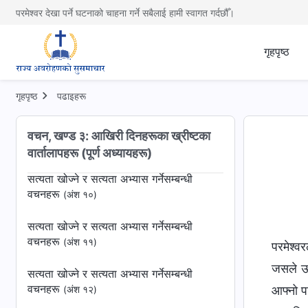
वचनहरू
(अंश ३)
परमेश्वर देखा पर्ने घटनाको चाहना गर्ने सबैलाई हामी स्वागत गर्दछौँ।
सत्यता र परमेश्‍वरलाई कसरी लिने भन्‍नेसम्बन्धी
वचनहरू
गृहपृष्ठ
(अंश ५)
सत्यता र परमेश्‍वरलाई कसरी लिने भन्‍नेसम्बन्धी
गृहपृष्ठ
पढाइहरू
वचनहरू
(अंश ६)
सत्यता र परमेश्‍वरलाई कसरी लिने भन्‍नेसम्बन्धी
वचन, खण्ड ३: आखिरी दिनहरूका ख्रीष्टका
वचनहरू
(अंश ९)
वार्तालापहरू (पूर्ण अध्यायहरू)
सत्यता खोज्‍ने र सत्यता अभ्यास गर्नेसम्बन्धी
वचनहरू
(अंश १०)
सत्यता खोज्‍ने र सत्यता अभ्यास गर्नेसम्बन्धी
वचनहरू
(अंश ११)
परमेश्‍व
जसले ऊस
सत्यता खोज्‍ने र सत्यता अभ्यास गर्नेसम्बन्धी
वचनहरू
आफ्नो पर
(अंश १२)