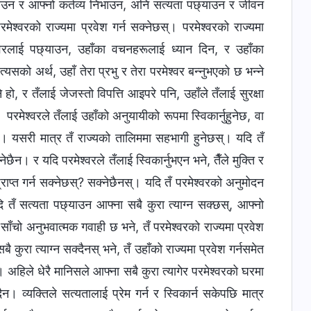
छ्याउन र आफ्नो कर्तव्य निभाउन, अनि सत्यता पछ्याउन र जीवन
 परमेश्‍वरको राज्यमा प्रवेश गर्न सक्नेछस्। परमेश्‍वरको राज्यमा
ेश्‍वरलाई पछ्याउन, उहाँका वचनहरूलाई ध्यान दिन, र उहाँका
्यसको अर्थ, उहाँ तेरा प्रभु र तेरा परमेश्‍वर बन्‍नुभएको छ भन्‍ने
े हो, र तँलाई जेजस्तो विपत्ति आइपरे पनि, उहाँले तँलाई सुरक्षा
परमेश्‍वरले तँलाई उहाँको अनुयायीको रूपमा स्विकार्नुहुनेछ, वा
पर्छ। यसरी मात्र तँ राज्यको तालिममा सहभागी हुनेछस्। यदि तँ
नेछैन। र यदि परमेश्‍वरले तँलाई स्विकार्नुभएन भने, तैँले मुक्ति र
रू प्राप्त गर्न सक्नेछस्? सक्नेछैनस्। यदि तँ परमेश्‍वरको अनुमोदन
। यदि तँ सत्यता पछ्याउन आफ्ना सबै कुरा त्याग्न सक्छस्, आफ्नो
 साँचो अनुभवात्मक गवाही छ भने, तँ परमेश्‍वरको राज्यमा प्रवेश
बै कुरा त्याग्न सक्दैनस् भने, तँ उहाँको राज्यमा प्रवेश गर्नसमेत
ैन। अहिले धेरै मानिसले आफ्ना सबै कुरा त्यागेर परमेश्‍वरको घरमा
दैन। व्यक्तिले सत्यतालाई प्रेम गर्न र स्विकार्न सकेपछि मात्र