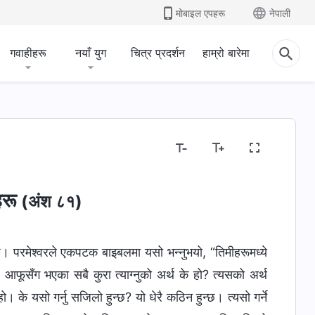
मोबाइल एपहरू
नेपाली
गवाहीहरू
नयाँ युग
चित्र प्रदर्शन
हाम्रो बारेमा
हरू
(अंश ८१)
्छ। परमेश्‍वरले एकपटक बाइबलमा यसो भन्‍नुभयो, “तिमीहरूमध्ये
 आफूसँग भएका सबै कुरा त्याग्नुको अर्थ के हो? त्यसको अर्थ
हो। के यसो गर्नु सजिलो हुन्छ? यो धेरै कठिन हुन्छ। त्यसो गर्ने