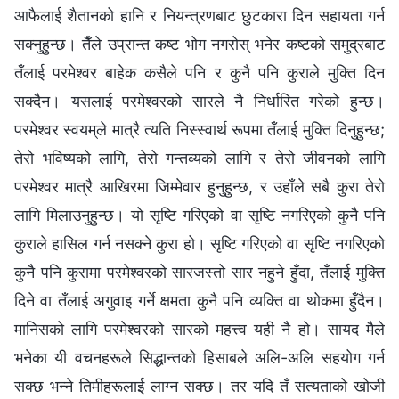
आफैलाई शैतानको हानि र नियन्त्रणबाट छुटकारा दिन सहायता गर्न
सक्‍नुहुन्छ। तैँले उप्रान्त कष्ट भोग नगरोस् भनेर कष्टको समुद्रबाट
तँलाई परमेश्‍वर बाहेक कसैले पनि र कुनै पनि कुराले मुक्ति दिन
सक्दैन। यसलाई परमेश्‍वरको सारले नै निर्धारित गरेको हुन्छ।
परमेश्‍वर स्वयम्‌ले मात्रै त्यति निस्स्वार्थ रूपमा तँलाई मुक्ति दिनुहुन्छ;
तेरो भविष्यको लागि, तेरो गन्तव्यको लागि र तेरो जीवनको लागि
परमेश्‍वर मात्रै आखिरमा जिम्‍मेवार हुनुहुन्छ, र उहाँले सबै कुरा तेरो
लागि मिलाउनुहुन्छ। यो सृष्टि गरिएको वा सृष्टि नगरिएको कुनै पनि
कुराले हासिल गर्न नसक्‍ने कुरा हो। सृष्टि गरिएको वा सृष्टि नगरिएको
कुनै पनि कुरामा परमेश्‍वरको सारजस्तो सार नहुने हुँदा, तँलाई मुक्ति
दिने वा तँलाई अगुवाइ गर्ने क्षमता कुनै पनि व्यक्ति वा थोकमा हुँदैन।
मानिसको लागि परमेश्‍वरको सारको महत्त्व यही नै हो। सायद मैले
भनेका यी वचनहरूले सिद्धान्तको हिसाबले अलि-अलि सहयोग गर्न
सक्छ भन्‍ने तिमीहरूलाई लाग्‍न सक्छ। तर यदि तँ सत्यताको खोजी