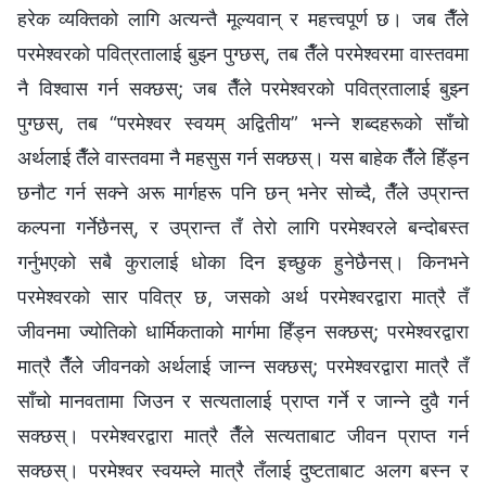
हरेक व्यक्तिको लागि अत्यन्तै मूल्यवान् र महत्त्वपूर्ण छ। जब तैँले
परमेश्‍वरको पवित्रतालाई बुझ्‍न पुग्छस्, तब तैँले परमेश्‍वरमा वास्तवमा
नै विश्‍वास गर्न सक्छस्; जब तैँले परमेश्‍वरको पवित्रतालाई बुझ्‍न
पुग्छस्, तब “परमेश्‍वर स्वयम् अद्वितीय” भन्‍ने शब्‍दहरूको साँचो
अर्थलाई तैँले वास्तवमा नै महसुस गर्न सक्छस्। यस बाहेक तैँले हिँड्न
छनौट गर्न सक्‍ने अरू मार्गहरू पनि छन् भनेर सोच्दै, तैँले उप्रान्त
कल्‍पना गर्नेछैनस्, र उप्रान्त तँ तेरो लागि परमेश्‍वरले बन्दोबस्त
गर्नुभएको सबै कुरालाई धोका दिन इच्‍छुक हुनेछैनस्। किनभने
परमेश्‍वरको सार पवित्र छ, जसको अर्थ परमेश्‍वरद्वारा मात्रै तँ
जीवनमा ज्योतिको धार्मिकताको मार्गमा हिँड्न सक्‍छस्; परमेश्‍वरद्वारा
मात्रै तैँले जीवनको अर्थलाई जान्‍न सक्छस्; परमेश्‍वरद्वारा मात्रै तँ
साँचो मानवतामा जिउन र सत्यतालाई प्राप्त गर्ने र जान्‍ने दुवै गर्न
सक्छस्। परमेश्‍वरद्वारा मात्रै तैँले सत्यताबाट जीवन प्राप्त गर्न
सक्छस्। परमेश्‍वर स्वयम्ले मात्रै तँलाई दुष्टताबाट अलग बस्‍न र