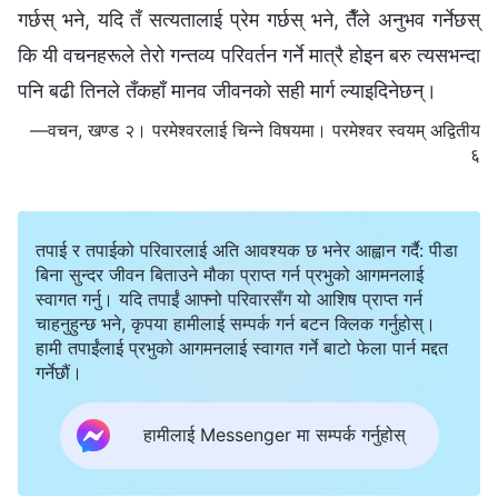
गर्छस् भने, यदि तँ सत्यतालाई प्रेम गर्छस् भने, तैँले अनुभव गर्नेछस्
कि यी वचनहरूले तेरो गन्तव्य परिवर्तन गर्ने मात्रै होइन बरु त्यसभन्दा
पनि बढी तिनले तँकहाँ मानव जीवनको सही मार्ग ल्याइदिनेछन्।
—वचन, खण्ड २। परमेश्‍वरलाई चिन्‍ने विषयमा। परमेश्‍वर स्वयम् अद्वितीय
६
तपाई र तपाईको परिवारलाई अति आवश्यक छ भनेर आह्वान गर्दै: पीडा
बिना सुन्दर जीवन बिताउने मौका प्राप्त गर्न प्रभुको आगमनलाई
स्वागत गर्नु। यदि तपाईं आफ्नो परिवारसँग यो आशिष प्राप्त गर्न
चाहनुहुन्छ भने, कृपया हामीलाई सम्पर्क गर्न बटन क्लिक गर्नुहोस्।
हामी तपाईंलाई प्रभुको आगमनलाई स्वागत गर्ने बाटो फेला पार्न मद्दत
गर्नेछौं।
हामीलाई Messenger मा सम्पर्क गर्नुहोस्