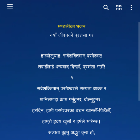
मण्डलीका भजन
नयाँ जीवनको प्रशंसा गर
हाल्‍लेलुयाह! सर्वशक्तिमान्‌ परमेश्‍वर!
तपाईँलाई धन्यवाद दिन्छौँ, प्रशंसा गर्छौँ!
१
सर्वशक्तिमान् परमेश्‍वरले सत्यता व्यक्त र
मानिसमाझ काम गर्नुहुन्छ, बोल्नुहुन्छ।
हरदिन, हामी परमेश्‍वरका वचन खान्छौँ-पिउँछौँ,
हाम्रो हृदय खुसी र हर्षले भरिन्छ।
सत्यता बुझ्नु अद्भुत कुरा हो,