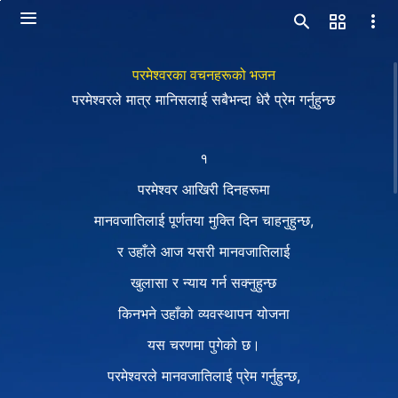
परमेश्‍वरका वचनहरूको भजन
परमेश्‍वरले मात्र मानिसलाई सबैभन्दा धेरै प्रेम गर्नुहुन्छ
१
परमेश्‍वर आखिरी दिनहरूमा
मानवजातिलाई पूर्णतया मुक्ति दिन चाहनुहुन्छ,
र उहाँले आज यसरी मानवजातिलाई
खुलासा र न्याय गर्न सक्नुहुन्छ
किनभने उहाँको व्यवस्थापन योजना
यस चरणमा पुगेको छ।
परमेश्‍वरले मानवजातिलाई प्रेम गर्नुहुन्छ,