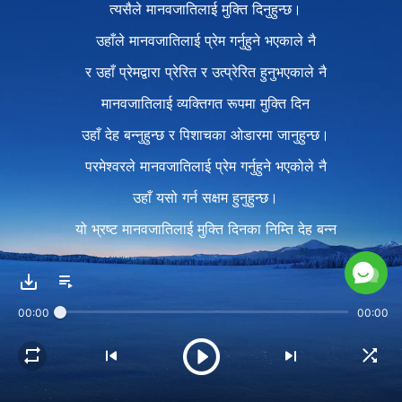
त्यसैले मानवजातिलाई मुक्ति दिनुहुन्छ।
उहाँले मानवजातिलाई प्रेम गर्नुहुने भएकाले नै
र उहाँ प्रेमद्वारा प्रेरित र उत्प्रेरित हुनुभएकाले नै
मानवजातिलाई व्यक्तिगत रूपमा मुक्ति दिन
उहाँ देह बन्नुहुन्छ र पिशाचका ओडारमा जानुहुन्छ।
परमेश्‍वरले मानवजातिलाई प्रेम गर्नुहुने भएकोले नै
उहाँ यसो गर्न सक्षम हुनुहुन्छ।
यो भ्रष्ट मानवजातिलाई मुक्ति दिनका निम्ति देह बन्न
परमेश्‍वरले अपार अपमान सहनु
उहाँको प्रेम एकदमै महान्‌ छ भन्‍ने कुराको
00:00
00:00
पूर्ण प्रमाण हो।
परमेश्‍वरको वचनका हरफहरूमा अर्ती,
सान्त्वना, प्रोत्साहन, सहनशीलता, धैर्य;