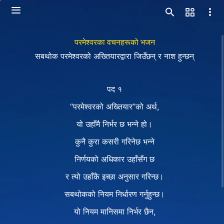
परमेश्‍वरका वचनहरूको भजन
सबथोक परमेश्‍वरको अख्तियारद्वारा जिउँछन् र नाश हुन्छन्
पद १
“परमेश्‍वरको अख्तियार”को अर्थ,
यो उहाँमै निर्भर छ भन्ने हो।
कुनै कुरा कसरी गरिनेछ भन्ने
निर्णयको अधिकार उहाँसँग छ
र त्यो उहाँकै इच्छा अनुसार गरिन्छ।
सबथोकको नियम निर्धारण गर्नुहुन्छ।
यो नियम मानिसमा निर्भर छैन,