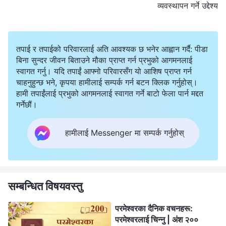
व्यवस्थापन गर्ने उद्देश्य
तपाई र तपाईको परिवारलाई अति आवश्यक छ भनेर आह्वान गर्दै: पीडा
बिना सुन्दर जीवन बिताउने मौका प्राप्त गर्न प्रभुको आगमनलाई
स्वागत गर्नु। यदि तपाईं आफ्नो परिवारसँग यो आशिष प्राप्त गर्न
चाहनुहुन्छ भने, कृपया हामीलाई सम्पर्क गर्न बटन क्लिक गर्नुहोस्।
हामी तपाईंलाई प्रभुको आगमनलाई स्वागत गर्ने बाटो फेला पार्न मद्दत
गर्नेछौं।
हामीलाई Messenger मा सम्पर्क गर्नुहोस्
सम्बन्धित विषयवस्तु
परमेश्‍वरका दैनिक वचनहरू:
परमेश्‍वरलाई चिन्‍नु | अंश २००