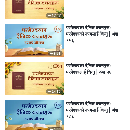
17:47
परमेश्‍वरका दैनिक वचनहरू:
परमेश्‍वरको कामलाई चिन्‍नु | अंश
१५६
9:31
परमेश्‍वरका दैनिक वचनहरू:
परमेश्‍वरलाई चिन्‍नु | अंश २६
24:16
परमेश्‍वरका दैनिक वचनहरू:
परमेश्‍वरको कामलाई चिन्‍नु | अंश
१८८
5:54