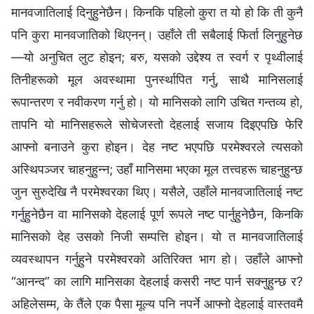
मानवजातिलाई दिनुहुनेछैन। किनकि पहिलो कुरा त यो हो कि ती कुनै
पनि कुरा मानवजातिको थिएनन्। उहाँले ती सबैलाई फिर्ता लिनुहुनेछ
—यो अनुचित लुट होइन; बरु, यसको उद्देश्य त स्वर्ग र पृथ्वीलाई
तिनीहरूको मूल अवस्थामा पुनर्स्थापित गर्नु, साथै मानिसलाई
रूपान्तरण र नवीकरण गर्नु हो। यो मानिसको लागि उचित गन्तव्य हो,
तापनि यो मानिसहरूले सोचेजस्तो देहलाई सजाय दिइएपछि फेरि
आफ्नो बनाउने कुरा होइन। देह नष्ट भएपछि परमेश्‍वरले त्यसको
अस्थिपञ्‍जर चाहनुहुन्‍न; उहाँ मानिसमा भएका मूल तत्त्वहरू चाहनुहुन्छ
जुन सुरुदेखि नै परमेश्‍वरका थिए। यसैले, उहाँले मानवजातिलाई नष्ट
गर्नुहुनेछैन वा मानिसको देहलाई पूर्ण रूपले नष्ट पार्नुहुनेछैन, किनकि
मानिसको देह उसको निजी सम्पत्ति होइन। यो त मानवजातिलाई
व्यवस्थापन गर्नुहुने परमेश्‍वरको अतिरिक्त भाग हो। उहाँले आफ्नो
“आनन्द” का लागि मानिसका देहलाई कसरी नष्ट पार्न सक्‍नुहुन्छ र?
अहिलेसम्म, के तैंले एक पैसा मूल्य पनि नपर्ने आफ्नो देहलाई वास्तवमै