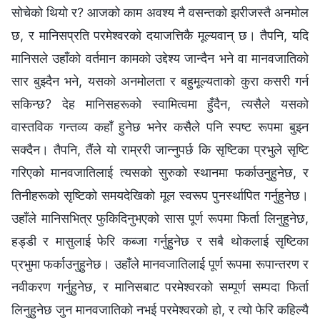
सोचेको थियो र? आजको काम अवश्य नै वसन्तको झरीजस्तै अनमोल
छ, र मानिसप्रति परमेश्‍वरको दयाजत्तिकै मूल्यवान् छ। तैपनि, यदि
मानिसले उहाँको वर्तमान कामको उद्देश्य जान्दैन भने वा मानवजातिको
सार बुझ्दैन भने, यसको अनमोलता र बहुमूल्यताको कुरा कसरी गर्न
सकिन्छ? देह मानिसहरूको स्वामित्वमा हुँदैन, त्यसैले यसको
वास्तविक गन्तव्य कहाँ हुनेछ भनेर कसैले पनि स्पष्ट रूपमा बुझ्न
सक्दैन। तैपनि, तैंले यो राम्ररी जान्‍नुपर्छ कि सृष्टिका प्रभुले सृष्टि
गरिएको मानवजातिलाई त्यसको सुरुको स्थानमा फर्काउनुहुनेछ, र
तिनीहरूको सृष्टिको समयदेखिको मूल स्वरूप पुनर्स्थापित गर्नुहुनेछ।
उहाँले मानिसभित्र फुकिदिनुभएको सास पूर्ण रूपमा फिर्ता लिनुहुनेछ,
हड्डी र मासुलाई फेरि कब्जा गर्नुहुनेछ र सबै थोकलाई सृष्टिका
प्रभुमा फर्काउनुहुनेछ। उहाँले मानवजातिलाई पूर्ण रूपमा रूपान्तरण र
नवीकरण गर्नुहुनेछ, र मानिसबाट परमेश्‍वरको सम्पूर्ण सम्पदा फिर्ता
लिनुहुनेछ जुन मानवजातिको नभई परमेश्‍वरको हो, र त्यो फेरि कहिल्यै