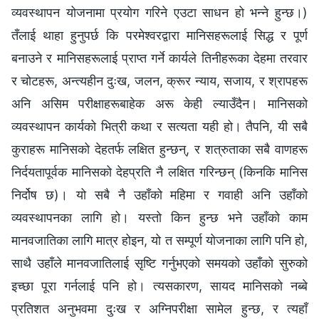
व्यवस्थापन योजनामा प्रयोग गरिने एउटा साधन हो भन्‍ने हुन्छ।)
तँलाई थाहा हुनुपर्छ कि परमेश्‍वरद्वारा मानिसहरूलाई सिद्ध र पूर्ण
बनाउने र मानिसहरूलाई प्राप्त गर्ने कार्यले तिनीहरूका देहमा तरवार
र चोटहरू, अन्त्यहीन दुःख, जलन, क्रूर न्याय, सजाय, र श्रापहरू
अनि असिम परीक्षाहरूबाहेक अरू केही ल्याउँदैन। मानिसको
व्यवस्थापन कार्यको भित्री कथा र सत्यता यही हो। तैपनि, यी सबै
कुराहरू मानिसको देहतर्फ लक्षित हुन्छन्, र शत्रुताका सबै वाणहरू
निर्दयतापूर्वक मानिसको देहप्रति नै लक्षित गरिन्छन् (किनकि मानिस
निर्दोष छ)। यो सबै नै उहाँको महिमा र गवाही अनि उहाँको
व्यवस्थापनका लागि हो। यस्तो किन हुन्छ भने उहाँको काम
मानवजातिका लागि मात्र होइन, यो त सम्पूर्ण योजनाका लागि पनि हो,
साथै उहाँले मानवजातिलाई सृष्टि गर्नुभएको समयको उहाँको सुरुको
इच्छा पूरा गर्नलाई पनि हो। त्यसकारण, सायद मानिसको नब्बे
प्रतिशत अनुभवमा दुःख र अग्‍निपरीक्षा सामेल हुन्छ, र त्यहाँ