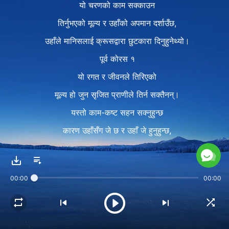
यो चरणको काम सक्काउन
तिर्नुभएको मूल्य र उहाँको अपमान दर्शाउँछ,
उहाँले मानिसलाई क्रूसद्वारा छुटकारा दिनुहुनेथ्यो।
पूर्व कोरस १
यो रगत र जीवनले तिरिएको
मूल्य हो जुन सृजित प्राणीले तिर्न सक्तैनन्।
यस्तो काम-कष्ट सहन सक्नुहुन्छ
कारण उहाँसँग जे छ र उहाँ जे हुनुहुन्छ,
कोरस १
त्यो परमेश्‍वरको सार हो।
00:00
00:00
कुनै सृजित प्राणीले
उहाँ जे गर्नुहुन्छ त्यो गर्न सक्तैन।
अनुग्रहको युगमा उहाँको काम हो यो,