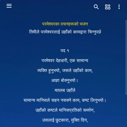
परमेश्‍वरका वचनहरूको भजन
तिमीले परमेश्‍वरलाई उहाँको कामद्वारा चिन्नुपर्छ
पद १
परमेश्‍वर देहधारी, एक सामान्य
व्यक्ति हुनुभयो, जसले उहाँको काम,
आज्ञा बोक्नुभयो।
मतलब उहाँले
सामान्य मानिसले सहन नसक्ने काम, कष्ट लिनुभयो।
उहाँको कष्टले मानिसप्रतिको समर्पण,
उसलाई छुटकारा, मुक्ति दिन,