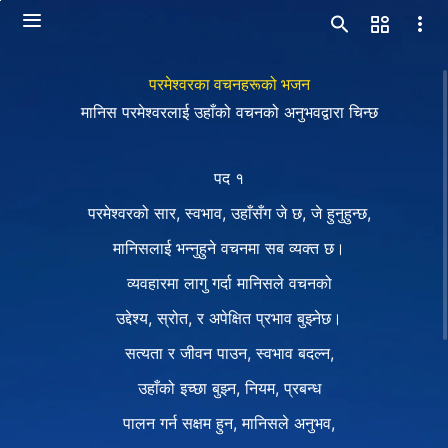
परमेश्‍वरका वचनहरूको भजन
मानिस परमेश्‍वरलाई उहाँको वचनको अनुभवद्वारा चिन्छ
पद १
परमेश्‍वरको सार, स्वभाव, उहाँसँग जे छ, जे हुनुहुन्छ,
मानिसलाई भन्नुहुने वचनमा सब व्यक्त छ।
व्यवहारमा लागु गर्दा मानिसले वचनको
उद्देश्य, स्रोत, र अपेक्षित प्रभाव बुझ्नेछ।
सत्यता र जीवन पाउन, स्वभाव बदल्न,
उहाँको इच्छा बुझ्न, नियम, प्रबन्ध
पालन गर्न सक्षम हुन, मानिसले अनुभव,