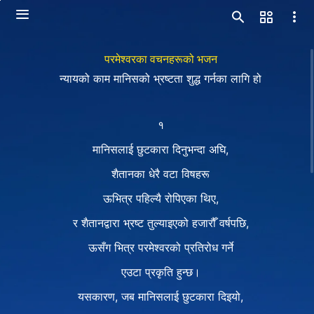
परमेश्‍वरका वचनहरूको भजन
न्यायको काम मानिसको भ्रष्टता शुद्ध गर्नका लागि हो
१
मानिसलाई छुटकारा दिनुभन्दा अघि,
शैतानका धेरै वटा विषहरू
ऊभित्र पहिल्यै रोपिएका थिए,
र शैतानद्वारा भ्रष्ट तुल्याइएको हजारौँ वर्षपछि,
ऊसँग भित्र परमेश्‍वरको प्रतिरोध गर्ने
एउटा प्रकृति हुन्छ।
यसकारण, जब मानिसलाई छुटकारा दिइयो,