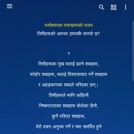
परमेश्‍वरका वचनहरूको भजन
तिमीहरूको आस्था ठ्याक्कै कस्तो छ?
१
तिमीहरूका मुख मलाई छल्ने शब्दहरू,
फोहोर शब्दहरू, मलाई विश्‍वासघात गर्ने शब्दहरू
र अहङ्कारका शब्दले भरिएका छन्।
तिमीहरूले मसँग कहिल्यै
निष्कपटताका शब्दहरू बोलेका छैनौ,
कुनै पवित्र शब्दहरू,
मेरो वचन अनुभव गर्ने र ममा समर्पित हुने