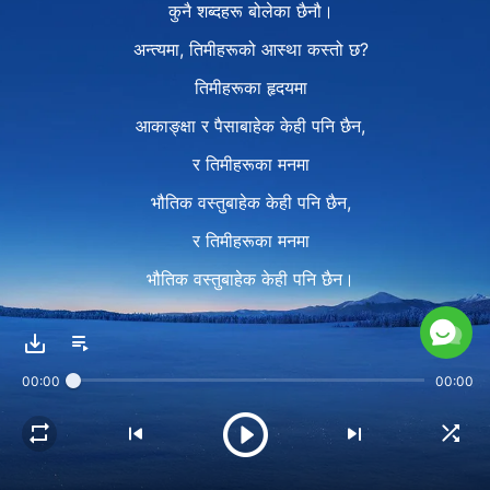
कुनै शब्दहरू बोलेका छैनौ।
अन्त्यमा, तिमीहरूको आस्था कस्तो छ?
तिमीहरूका हृदयमा
आकाङ्क्षा र पैसाबाहेक केही पनि छैन,
र तिमीहरूका मनमा
भौतिक वस्तुबाहेक केही पनि छैन,
र तिमीहरूका मनमा
भौतिक वस्तुबाहेक केही पनि छैन।
प्रत्येक दिन, तिमीहरू मबाट
कसरी केही कुरा लिने भनेर हिसाबकिताब गर्छौ।
00:00
00:00
प्रत्येक दिन, तिमीहरू मबाट कति सम्पत्ति
र कति भौतिक वस्तु प्राप्त गरेका छौ
भन्ने कुराको लेखाजोखा गर्छौ।