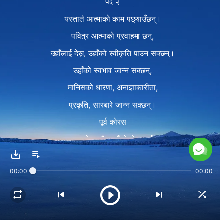
पद २
यस्ताले आत्माको काम पछ्याउँछन्।
पवित्र आत्माको प्रवाहमा छन्,
उहाँलाई देख्न, उहाँको स्वीकृति पाउन सक्छन्।
उहाँको स्वभाव जान्न सक्छन्,
मानिसको धारणा, अनाज्ञाकारीता,
प्रकृति, सारबारे जान्न सक्छन्।
पूर्व कोरस
यसको साथै, उहाँको सेवा गर्दा
तिनको स्वभाव परिवर्तन हुनेछ।
00:00
00:00
कोरस
यस्ता मानिसमात्र परमेश्‍वरलाई प्राप्त
गर्न सक्षम हुन्छन्।