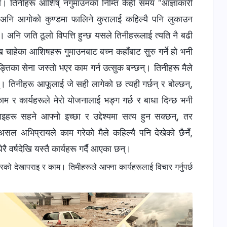
हो। तिनीहरू आशिष् नगुमाउनको निम्ति केही समय “आज्ञाकारी
 अनि आगोको कुण्डमा फालिने कुरालाई कहिल्यै पनि लुकाउन
अनि जति ठूलो विपत्ति हुन्छ यसले तिनीहरूलाई त्यति नै बढी
चाहेका आशिषहरू गुमाउनबाट बच्न कहाँबाट सुरु गर्ने हो भनी
्तिका सेना जस्तो भएर काम गर्न उत्सुक बन्छन्। तिनीहरू मैले
न्। तिनीहरू आफूलाई जे सही लागेको छ त्यही गर्छन् र बोल्छन्,
काम र कार्यहरूले मेरो योजनालाई भङ्ग गर्छ र बाधा दिन्छ भनी
इहरू सहने आफ्नो इच्छा र उद्देश्यमा सत्य हुन सक्छन्, तर
असल अभिप्रायले काम गरेको मैले कहिल्यै पनि देखेको छैनँ,
ेरै वर्षदेखि यस्तै कार्यहरू गर्दै आएका छन्।
को देखापराइ र काम। तिमीहरूले आफ्ना कार्यहरूलाई विचार गर्नुपर्छ