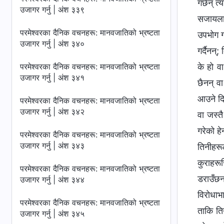
गर्छन् त
उजागर गर्नु | अंश ३३९
सजायलाई
परमेश्‍वरका दैनिक वचनहरू: मानवजातिको भ्रष्टता
उपभोग गर
उजागर गर्नु | अंश ३४०
गर्दैनन
परमेश्‍वरका दैनिक वचनहरू: मानवजातिको भ्रष्टता
के हो व
उजागर गर्नु | अंश ३४१
छैनन् व
आउने दिन
परमेश्‍वरका दैनिक वचनहरू: मानवजातिको भ्रष्टता
उजागर गर्नु | अंश ३४२
वा जस्त
गरेको हे
परमेश्‍वरका दैनिक वचनहरू: मानवजातिको भ्रष्टता
उजागर गर्नु | अंश ३४३
तिनीहरूल
कुराहरू
परमेश्‍वरका दैनिक वचनहरू: मानवजातिको भ्रष्टता
डराउँछन
उजागर गर्नु | अंश ३४४
विरोधाभा
परमेश्‍वरका दैनिक वचनहरू: मानवजातिको भ्रष्टता
ताकि ति
उजागर गर्नु | अंश ३४५