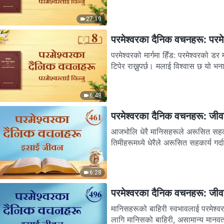
27:19
परमेश्‍वरका दैनिक वचनहरू: परमेश्
परमेश्‍वरको मार्गमा हिँड: परमेश्‍वरको डर मान र दुष्टता
टिपेर राख्नुपर्छ। मलाई विश्‍वास छ यो भना
6:48
परमेश्‍वरका दैनिक वचनहरू: जी
आजभोलि धेरै मानिसहरूले अरूसित सहकार्य
तिमीहरूमध्ये धेरैले अरूसित सहकार्य गर्द
6:28
परमेश्‍वरका दैनिक वचनहरू: जी
मानिसहरूको बाहिरी स्वभावलाई परमेश्‍वर
लागि मानिसको बाहिरी, असामान्य मानवता