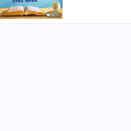
12:11