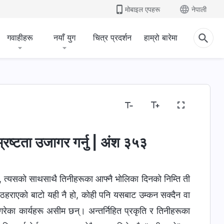
मोबाइल एपहरू
नेपाली
गवाहीहरू
नयाँ युग
चित्र प्रदर्शन
हाम्रो बारेमा
रष्टता उजागर गर्नु | अंश ३५३
छन्, त्यसको साथसाथै तिनीहरूका आफ्नै भोलिका दिनको निम्ति ती
टै ठहराएको बाटो यही नै हो, कोही पनि यसबाट उम्कन सक्दैन वा
रेका कार्यहरू असीम छन्। अन्तर्निहित प्रकृति र तिनीहरूका