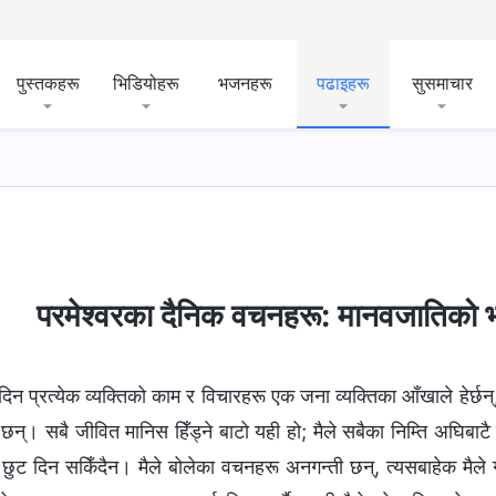
पुस्तकहरू
भिडियोहरू
भजनहरू
पढाइहरू
सुसमाचार
गन्तव्य र परिणामहरू
परमेश्‍वरका दैनिक वचनहरू: मानवजातिको भ्
 दिन प्रत्येक व्यक्तिको काम र विचारहरू एक जना व्यक्तिका आँखाले हेर्
 छन्। सबै जीवित मानिस हिँड्ने बाटो यही हो; मैले सबैका निम्ति अघिबा
छुट दिन सकिँदैन। मैले बोलेका वचनहरू अनगन्ती छन्, त्यसबाहेक मैले ग