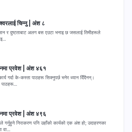
‍वरलाई चिन्‍नु | अंश ८
बाट अलग बस एउटा भनाइ छ जसलाई तिमीहरूले
इ...
वनमा प्रवेश | अंश ४६१
 गर्दा के-कस्ता पाठहरू सिक्नुपर्छ भनेर ध्यान दिँदैनन्।
ा पाठहरू...
वनमा प्रवेश | अंश ४९६
ले गर्नुहुने निराकरण पनि उहाँको कार्यको एक अंश हो; उदाहरणका
 वा...