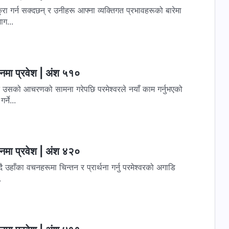
ुरा गर्न सक्दछन् र उनीहरू आफ्ना व्यक्तिगत प्रभावहरूको बारेमा
ाग...
वनमा प्रवेश | अंश ५१०
ति उसको आचरणको सामना गरेपछि परमेश्‍वरले नयाँ काम गर्नुभएको
्ने...
वनमा प्रवेश | अंश ४२०
दै उहाँका वचनहरूमा चिन्तन र प्रार्थना गर्नु परमेश्‍वरको अगाडि
.