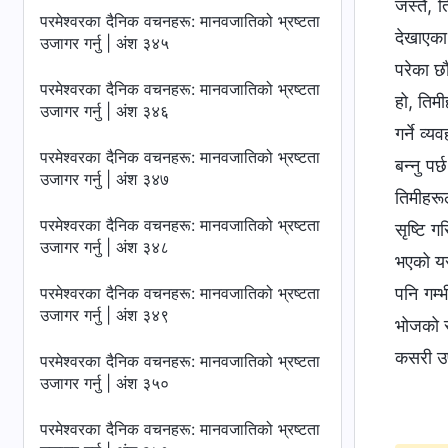
जस्तै, त
परमेश्‍वरका दैनिक वचनहरू: मानवजातिको भ्रष्टता
देखाएका
उजागर गर्नु | अंश ३४५
परेका छौ
परमेश्‍वरका दैनिक वचनहरू: मानवजातिको भ्रष्टता
हो, तिमी
उजागर गर्नु | अंश ३४६
गर्ने व्
परमेश्‍वरका दैनिक वचनहरू: मानवजातिको भ्रष्टता
बन्‍नु 
उजागर गर्नु | अंश ३४७
तिमीहरू
परमेश्‍वरका दैनिक वचनहरू: मानवजातिको भ्रष्टता
सृष्टि ग
उजागर गर्नु | अंश ३४८
भएको यस
परमेश्‍वरका दैनिक वचनहरू: मानवजातिको भ्रष्टता
पनि गम्
उजागर गर्नु | अंश ३४९
भोजको स्
कसरी उप
परमेश्‍वरका दैनिक वचनहरू: मानवजातिको भ्रष्टता
उजागर गर्नु | अंश ३५०
परमेश्‍वरका दैनिक वचनहरू: मानवजातिको भ्रष्टता