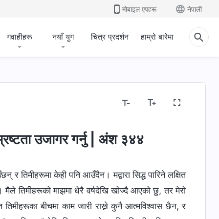
मोबाइल एपहरू
नेपाली
गवाहीहरू
नयाँ युग
चित्र प्रदर्शन
हाम्रो बारेमा
रष्टता उजागर गर्नु | अंश ३४४
न् र तिमीहरूमा केही पनि आउँदैन। मद्वारा सिद्ध पारिने लक्षित
ैले तिमीहरूको माझमा धेरै वर्षदेखि खोज्दै आएको छु, तर मेरो
 तिमीहरूका बीचमा काम जारी राख्ने कुनै आत्मविश्‍वास छैन, र