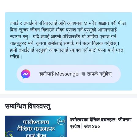
तपाई र तपाईको परिवारलाई अति आवश्यक छ भनेर आह्वान गर्दै: पीडा
बिना सुन्दर जीवन बिताउने मौका प्राप्त गर्न प्रभुको आगमनलाई
स्वागत गर्नु। यदि तपाईं आफ्नो परिवारसँग यो आशिष प्राप्त गर्न
चाहनुहुन्छ भने, कृपया हामीलाई सम्पर्क गर्न बटन क्लिक गर्नुहोस्।
हामी तपाईंलाई प्रभुको आगमनलाई स्वागत गर्ने बाटो फेला पार्न मद्दत
गर्नेछौं।
हामीलाई Messenger मा सम्पर्क गर्नुहोस्
सम्बन्धित विषयवस्तु
परमेश्‍वरका दैनिक वचनहरू: जीवनमा
प्रवेश | अंश ४४०