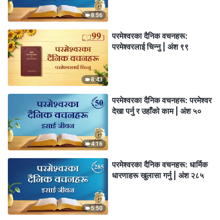
8:56
परमेश्‍वरका दैनिक वचनहरू:
परमेश्‍वरलाई चिन्‍नु | अंश ९९
8:43
परमेश्‍वरका दैनिक वचनहरू: परमेश्‍वर
देखा पर्नु र उहाँको काम | अंश ५०
4:16
परमेश्‍वरका दैनिक वचनहरू: धार्मिक
धारणाहरू खुलासा गर्नु | अंश २८५
5:50