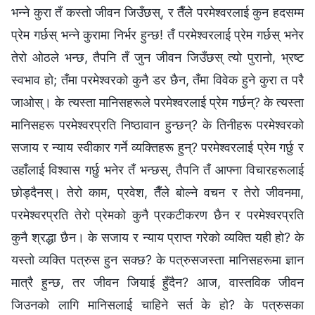
भन्‍ने कुरा तँ कस्तो जीवन जिउँछस्, र तैँले परमेश्‍वरलाई कुन हदसम्‍म
प्रेम गर्छस् भन्‍ने कुरामा निर्भर हुन्छ! तँ परमेश्‍वरलाई प्रेम गर्छस् भनेर
तेरो ओठले भन्छ, तैपनि तँ जुन जीवन जिउँछस् त्यो पुरानो, भ्रष्ट
स्वभाव हो; तँमा परमेश्‍वरको कुनै डर छैन, तँमा विवेक हुने कुरा त परै
जाओस्। के त्यस्ता मानिसहरूले परमेश्‍वरलाई प्रेम गर्छन्? के त्यस्ता
मानिसहरू परमेश्‍वरप्रति निष्ठावान हुन्छन्? के तिनीहरू परमेश्‍वरको
सजाय र न्याय स्वीकार गर्ने व्यक्तिहरू हुन्? परमेश्‍वरलाई प्रेम गर्छु र
उहाँलाई विश्‍वास गर्छु भनेर तँ भन्छस्, तैपनि तँ आफ्‍ना विचारहरूलाई
छोड्दैनस्। तेरो काम, प्रवेश, तैँले बोल्‍ने वचन र तेरो जीवनमा,
परमेश्‍वरप्रति तेरो प्रेमको कुनै प्रकटीकरण छैन र परमेश्‍वरप्रति
कुनै श्रद्धा छैन। के सजाय र न्याय प्राप्त गरेको व्यक्ति यही हो? के
यस्तो व्यक्ति पत्रुस हुन सक्छ? के पत्रुसजस्ता मानिसहरूमा ज्ञान
मात्रै हुन्छ, तर जीवन जियाई हुँदैन? आज, वास्तविक जीवन
जिउनको लागि मानिसलाई चाहिने सर्त के हो? के पत्रुसका