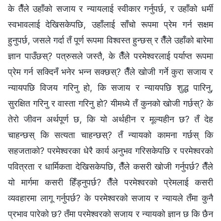
के तैँले उहाँको सजाय र न्यायलाई स्वीकार गर्नुपर्छ, र उहाँको धर्मी
स्वभावलाई देखिसकेपछि, उहाँलाई साँचो रूपमा प्रेम गर्न सक्षम
हुनुपर्छ, जसले गर्दा तँ पूर्ण रूपमा विश्‍वस्त हुन्छस् र तैँले उहाँको बारेमा
ज्ञान पाउँछस्? पत्रुसले जस्तै, के तैँले परमेश्‍वरलाई पर्याप्त रूपमा
प्रेम गर्न सक्दिनँ भनेर भन्‍न सक्छस्? तैँले खोजी गर्ने कुरा सजाय र
न्यायपछि विजय गरिनु हो, कि सजाय र न्यायपछि शुद्ध पारिनु,
सुरक्षित गरिनु र वास्ता गरिनु हो? यीमध्ये तँ कुनको खोजी गर्छस्? के
तेरो जीवन अर्थपूर्ण छ, कि यो अर्थहीन र मूल्यहीन छ? तँ देह
चाहन्छस् कि सत्यता चाहन्छस्? तँ न्यायको कामना गर्छस् कि
सहजताको? परमेश्‍वरका धेरै कार्य अनुभव गरिसकेपछि र परमेश्‍वरको
पवित्रता र धार्मिकता देखिसकेपछि, तैँले कसरी खोजी गर्नुपर्छ? तैँले
यो मार्गमा कसरी हिँड्नुपर्छ? तैँले परमेश्‍वरको प्रेमलाई कसरी
व्यवहारमा लागू गर्नुपर्छ? के परमेश्‍वरको सजाय र न्यायले तँमा कुनै
प्रभाव पारेको छ? तँमा परमेश्‍वरको सजाय र न्यायको ज्ञान छ कि छैन