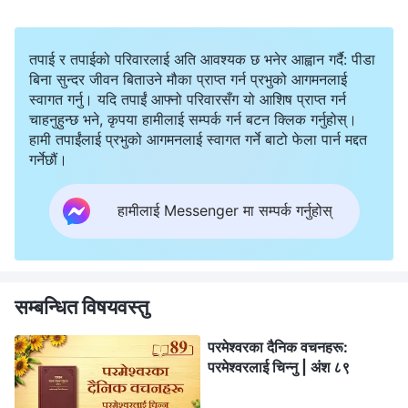
तपाई र तपाईको परिवारलाई अति आवश्यक छ भनेर आह्वान गर्दै: पीडा
बिना सुन्दर जीवन बिताउने मौका प्राप्त गर्न प्रभुको आगमनलाई
स्वागत गर्नु। यदि तपाईं आफ्नो परिवारसँग यो आशिष प्राप्त गर्न
चाहनुहुन्छ भने, कृपया हामीलाई सम्पर्क गर्न बटन क्लिक गर्नुहोस्।
हामी तपाईंलाई प्रभुको आगमनलाई स्वागत गर्ने बाटो फेला पार्न मद्दत
गर्नेछौं।
हामीलाई Messenger मा सम्पर्क गर्नुहोस्
सम्बन्धित विषयवस्तु
परमेश्‍वरका दैनिक वचनहरू:
परमेश्‍वरलाई चिन्‍नु | अंश ८९