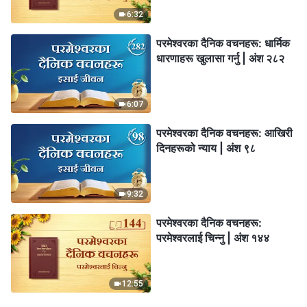
6:32
परमेश्‍वरका दैनिक वचनहरू: धार्मिक
धारणाहरू खुलासा गर्नु | अंश २८२
6:07
परमेश्‍वरका दैनिक वचनहरू: आखिरी
दिनहरूको न्याय | अंश ९८
9:32
परमेश्‍वरका दैनिक वचनहरू:
परमेश्‍वरलाई चिन्‍नु | अंश १४४
12:55