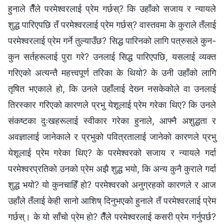
हुनाले तैँले परमेश्‍वरलाई प्रेम गर्छस्? कि उहाँको सजाय र न्यायले
शुद्ध पारिएपछि तँ परमेश्‍वरलाई प्रेम गर्छस्? वास्तवमा के कुराले तँलाई
परमेश्‍वरलाई प्रेम गर्ने तुल्याउँछ? सिद्ध पारिनको लागि पत्रुसले कुन-
कुन सर्तहरूलाई पुरा गरे? उनलाई सिद्ध पारिएपछि, यसलाई व्यक्त
गरिएको अत्यन्तै महत्त्वपूर्ण तरिका के थियो? के उनी उहाँको लागि
तृषित भएकाले हो, कि उनले उहाँलाई देख्‍न नसकेकोले वा उनलाई
तिरस्कार गरिएको कारणले प्रभु येशूलाई प्रेम गरेका थिए? कि उनले
संकष्टका दुःखहरूलाई स्वीकार गरेका हुनाले, आफ्‍नै अशुद्धता र
अवज्ञालाई जानेकाले र प्रभुको पवित्रतालाई जानेको कारणले प्रभु
येशूलाई प्रेम गरेका थिए? के परमेश्‍वरको सजाय र न्यायले गर्दा
परमेश्‍वरप्रतिको उनको प्रेम अझै शुद्ध भयो, कि अन्य कुनै कुराले गर्दा
शुद्ध भयो? यो कुनचाहिँ हो? परमेश्‍वरको अनुग्रहको कारणले र आज
उहाँले तँलाई केही सानो आशिष् दिनुभएको हुनाले तँ परमेश्‍वरलाई प्रेम
गर्छस्। के यो साँचो प्रेम हो? तैँले परमेश्‍वरलाई कसरी प्रेम गर्नुपर्छ?