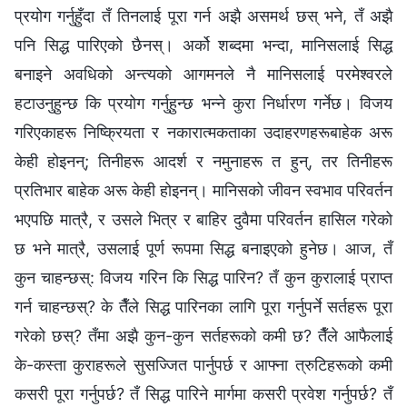
प्रयोग गर्नुहुँदा तँ तिनलाई पूरा गर्न अझै असमर्थ छस् भने, तँ अझै
पनि सिद्ध पारिएको छैनस्। अर्को शब्‍दमा भन्दा, मानिसलाई सिद्ध
बनाइने अवधिको अन्त्यको आगमनले नै मानिसलाई परमेश्‍वरले
हटाउनुहुन्छ कि प्रयोग गर्नुहुन्छ भन्‍ने कुरा निर्धारण गर्नेछ। विजय
गरिएकाहरू निष्क्रियता र नकारात्मकताका उदाहरणहरूबाहेक अरू
केही होइनन्; तिनीहरू आदर्श र नमुनाहरू त हुन्, तर तिनीहरू
प्रतिभार बाहेक अरू केही होइनन्। मानिसको जीवन स्वभाव परिवर्तन
भएपछि मात्रै, र उसले भित्र र बाहिर दुवैमा परिवर्तन हासिल गरेको
छ भने मात्रै, उसलाई पूर्ण रूपमा सिद्ध बनाइएको हुनेछ। आज, तँ
कुन चाहन्छस्: विजय गरिन कि सिद्ध पारिन? तँ कुन कुरालाई प्राप्त
गर्न चाहन्छस्? के तैँले सिद्ध पारिनका लागि पूरा गर्नुपर्ने सर्तहरू पूरा
गरेको छस्? तँमा अझै कुन-कुन सर्तहरूको कमी छ? तैँले आफैलाई
के-कस्ता कुराहरूले सुसज्‍जित पार्नुपर्छ र आफ्‍ना त्रुटिहरूको कमी
कसरी पूरा गर्नुपर्छ? तँ सिद्ध पारिने मार्गमा कसरी प्रवेश गर्नुपर्छ? तँ