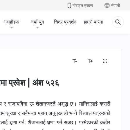
मोबाइल एपहरू
नेपाली
गवाहीहरू
नयाँ युग
चित्र प्रदर्शन
हाम्रो बारेमा
मा प्रवेश | अंश ५२६
याय र सजायविना ऊ शैतानजस्तै अशुद्ध छ। मानिसलाई कसरी
तम सुरक्षा र सबैभन्दा महान् अनुग्रह हो भन्‍ने विश्‍वास पत्रुसको
लाई घृणा गर्न, शैतानलाई घृणा गर्न सक्छ। परमेश्‍वरको कठोर