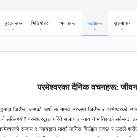
पुस्तकहरू
भिडियोहरू
भजनहरू
पढाइहरू
सुसमाचार
परमेश्‍वरका दैनिक वचनहरू: जीवन
ेहमाझ जिउँछ, जसको अर्थ ऊ मानव नरकमा जिउँछ र परमेश्‍वरको न्
ार्न सकिन्थ्यो? परमेश्‍वरद्वारा गरिने सजाय र न्याय नै मानिसको सबैभन्दा उत्
रमेश्‍वरको सजाय र न्यायद्वारा मात्रै मानिस बिउँझन सक्छ र उसले शरीर