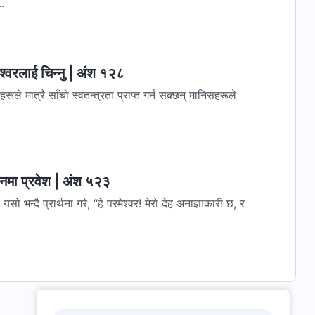
.
्‍वरलाई चिन्‍नु | अंश १२८
 मात्रै साँचो स्वतन्त्रता प्राप्त गर्न सक्छन् मानिसहरूले
वनमा प्रवेश | अंश ५२३
यसो भन्दै प्रार्थना गरे, “हे परमेश्‍वर! मेरो देह अनाज्ञाकारी छ, र