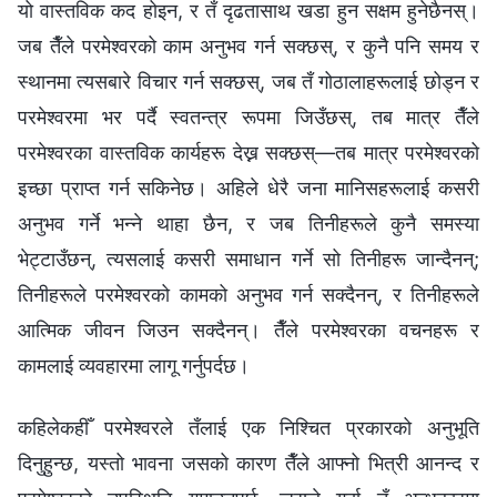
यो वास्तविक कद होइन, र तँ दृढतासाथ खडा हुन सक्षम हुनेछैनस्।
जब तैँले परमेश्‍वरको काम अनुभव गर्न सक्छस्, र कुनै पनि समय र
स्थानमा त्यसबारे विचार गर्न सक्छस्, जब तँ गोठालाहरूलाई छोड्न र
परमेश्‍वरमा भर पर्दै स्वतन्त्र रूपमा जिउँछस्, तब मात्र तैँले
परमेश्‍वरका वास्तविक कार्यहरू देख्न सक्छस्—तब मात्र परमेश्‍वरको
इच्‍छा प्राप्त गर्न सकिनेछ। अहिले धेरै जना मानिसहरूलाई कसरी
अनुभव गर्ने भन्‍ने थाहा छैन, र जब तिनीहरूले कुनै समस्या
भेट्टाउँछन्, त्यसलाई कसरी समाधान गर्ने सो तिनीहरू जान्दैनन्;
तिनीहरूले परमेश्‍वरको कामको अनुभव गर्न सक्दैनन्, र तिनीहरूले
आत्मिक जीवन जिउन सक्दैनन्। तैँले परमेश्‍वरका वचनहरू र
कामलाई व्यवहारमा लागू गर्नुपर्दछ।
कहिलेकहीँ परमेश्‍वरले तँलाई एक निश्‍चित प्रकारको अनुभूति
दिनुहुन्छ, यस्तो भावना जसको कारण तैँले आफ्नो भित्री आनन्द र