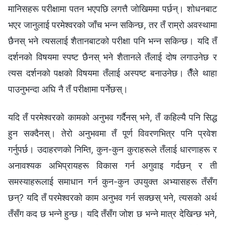
मानिसहरू परीक्षामा पतन भएपछि लगत्तै जोखिममा पर्छन्। शोधनबाट
भएर जानुलाई परमेश्‍वरको जाँच भन्न सकिन्छ, तर तँ राम्रो अवस्थामा
छैनस् भने त्यसलाई शैतानबाटको परीक्षा पनि भन्न सकिन्छ। यदि तँ
दर्शनको विषयमा स्पष्ट छैनस् भने शैतानले तँलाई दोष लगाउनेछ र
त्यस दर्शनको पक्षको विषयमा तँलाई अस्पष्ट बनाउनेछ। तैँले थाहा
पाउनुभन्दा अघि नै तँ परीक्षामा पर्नेछस्।
यदि तँ परमेश्‍वरको कामको अनुभव गर्दैनस् भने, तँ कहिल्यै पनि सिद्ध
हुन सक्दैनस्। तेरो अनुभवमा तँ पूर्ण विवरणभित्र पनि प्रवेश
गर्नुपर्छ। उदाहरणको निम्ति, कुन-कुन कुराहरूले तँलाई धारणाहरू र
अनावश्यक अभिप्रायहरू विकास गर्न अगुवाइ गर्दछन् र ती
समस्याहरूलाई समाधान गर्न कुन-कुन उपयुक्त अभ्यासहरू तँसँग
छन्? यदि तँ परमेश्‍वरको काम अनुभव गर्न सक्छस् भने, त्यसको अर्थ
तँसँग कद छ भन्ने हुन्छ। यदि तँसँग जोश छ भन्‍ने मात्र देखिन्छ भने,