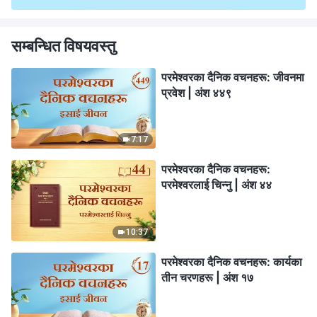
सम्बन्धित विषयवस्तु
परमेश्‍वरका दैनिक वचनहरू: जीवनमा
प्रवेश | अंश ४४९
7:17
परमेश्‍वरका दैनिक वचनहरू:
परमेश्‍वरलाई चिन्‍नु | अंश ४४
10:37
परमेश्‍वरका दैनिक वचनहरू: कार्यका
तीन चरणहरू | अंश १७