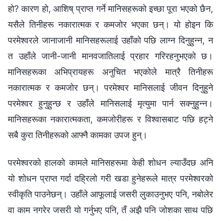
हो? कारण हो, आशिष् प्राप्त गर्ने मानिसहरूको इच्छा पूरा भएको छैन,
यसैले तिनीहरू नकारात्मक र कमजोर भएका छन्। यो होइन कि
परमेश्‍वरले जानाजानी मानिसहरूलाई उहाँको पछि लाग्न दिनुहुन्न, न
त उहाँले जानी-जानी मानवजातिलाई प्रहार गरिरहनुभएको छ।
मानिसहरूका अभिप्रायहरू अनुचित भएकोले मात्रै तिनीहरू
नकारात्मक र कमजोर छन्। परमेश्‍वर मानिसलाई जीवन दिनुहुने
परमेश्‍वर हुनुहुन्छ र उहाँले मानिसलाई मृत्युमा पार्न सक्नुहुन्न।
मानिसहरूका नकारात्मकता, कमजोरीहरू र विश्‍वासबाट पछि हट्ने
सबै कुरा तिनीहरूको आफ्नै कामका उपज हुन्।
परमेश्‍वरको हालको कामले मानिसहरूमा केही शोधन ल्याउँदछ अनि
यो शोधन प्राप्त गर्दा दह्रिलो गरी खडा हुनेहरूले मात्र परमेश्‍वरको
स्वीकृति पाउनेछन्। उहाँले आफूलाई जसरी लुकाउनुभए पनि, नबोलेर
वा काम नगरेर जसरी यो गर्नुभए पनि, तँ अझै पनि जोशका साथ पछि