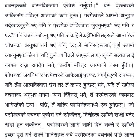
वचनहरूको वास्तविकतामा प्रवेश गर्नुपर्छ।” यस प्रकारको
व्यक्तिसँग पवित्र आत्माको काम हुन्छ। परमेश्‍वरले आफ्‍नो अनुहार
नदेखाउनुहुने भए पनि र प्रत्येक व्यक्तिबाट लुक्नुभएको भए पनि र
एउटै पनि वचन नबोल्नु भए पनि र कहिलेकहीँ मानिसहरूले आन्तरिक
शोधनको अनुभव गर्ने भए पनि, उहाँले मानिसहरूलाई पूर्ण रूपमा
त्याग्नुभएको छैन। यदि कुनै व्यक्तिले आफूले लागू गर्नुपर्ने सत्यतालाई
कायम राख्न सक्दैन भने, ऊसँग पवित्र आत्माको काम हुँदैन।
शोधनको अवधिमा र परमेश्‍वरले आफैलाई प्रकट नगर्नुभएको समयमा,
यदि तँमा आत्मविश्‍वास छैन तर तँ कायर हुन्छस् भने, यदि तँ उहाँका
वचनहरू अनुभव गर्नमा ध्यान दिँदैनस् भने, तँ परमेश्‍वरको कामबाट
भागिरहेको छस्। पछि, तँ बाहिर फालिनेहरूमध्ये एक हुनेछस्। जो
परमेश्‍वरको वचनमा प्रवेश गर्न खोज्दैनन्, तिनीहरू उहाँको साक्षी बनेर
खडा हुन सक्दैनन्। परमेश्‍वरको लागि साक्षी दिन सक्‍ने र उहाँको
इच्छा पूरा गर्न सक्‍ने मानिसहरू सबै परमेश्‍वरका वचनको पछि लाग्न