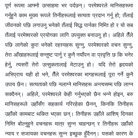
पूर्ण रूपमा आफ्नो उत्साहमा भर पर्दछन्। परमेश्‍वरले मानिसहरूमा
गर्नुहुने काम मुख्य रूपले तिनीहरूलाई सत्यता प्रदान गर्नु हो; तँलाई
जीवनको पछि लगाउनु भनेको तँलाई सिद्ध पार्नका निम्ति हो र यो सब
तँलाई परमेश्‍वरको प्रयोगका लागि उपयुक्त बनाउनु हो। अहिले तैँले
पछि लागेको कुरा भनेको रहस्यहरू सुन्नु, परमेश्‍वरको वचन सुन्नु,
तेरा आँखाहरूलाई सन्तुष्ट पार्नु र कुनै नयाँपन वा प्रवृत्ति छ कि भनेर
हेर्नु, त्यसरी तेरो उत्सुकतालाई मेटाउनु हो। यदि तेरो हृदयको
अभिप्राय यही हो भने, तैँले परमेश्‍वरका मागहरूलाई पूरा गर्ने कुनै
उपाय छैन। सत्यताको पछि नलाग्‍ने मानिसहरू अन्त्यसम्म पछि लाग्न
सक्दैनन्। अहिले, परमेश्‍वरले केही गर्नुभएको छैन भन्ने होइन, बरु
मानिसहरूले उहाँसँग सहकार्य गरिरहेका छैनन्, किनकि तिनीहरू
उहाँको कामबाट थकित भएका छन्। तिनीहरू उहाँले आशिष् दिनका
निम्ति बोल्नुहुने वचनहरू मात्र सुन्न चाहन्छन् र तिनीहरू उहाँको
न्याय र सजायका वचनहरू सुन्न इच्छुक हुँदैनन्। यसको कारण के