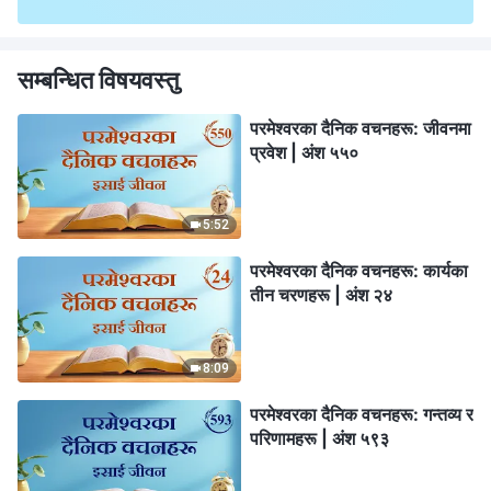
सम्बन्धित विषयवस्तु
परमेश्‍वरका दैनिक वचनहरू: जीवनमा
प्रवेश | अंश ५५०
5:52
परमेश्‍वरका दैनिक वचनहरू: कार्यका
तीन चरणहरू | अंश २४
8:09
परमेश्‍वरका दैनिक वचनहरू: गन्तव्य र
परिणामहरू | अंश ५९३