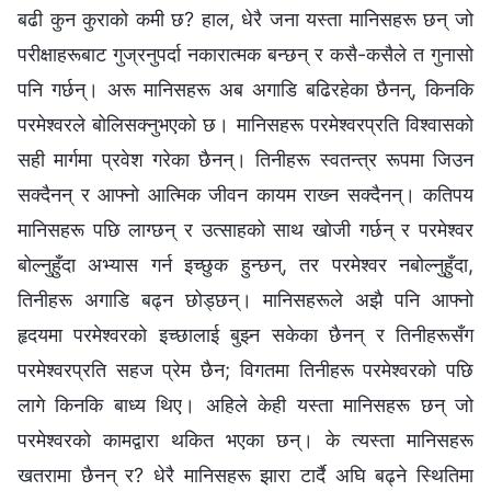
बढी कुन कुराको कमी छ? हाल, धेरै जना यस्ता मानिसहरू छन् जो
परीक्षाहरूबाट गुज्रनुपर्दा नकारात्मक बन्छन् र कसै-कसैले त गुनासो
पनि गर्छन्। अरू मानिसहरू अब अगाडि बढिरहेका छैनन्, किनकि
परमेश्‍वरले बोलिसक्नुभएको छ। मानिसहरू परमेश्‍वरप्रति विश्‍वासको
सही मार्गमा प्रवेश गरेका छैनन्। तिनीहरू स्वतन्त्र रूपमा जिउन
सक्दैनन् र आफ्नो आत्मिक जीवन कायम राख्‍न सक्दैनन्। कतिपय
मानिसहरू पछि लाग्छन् र उत्साहको साथ खोजी गर्छन् र परमेश्‍वर
बोल्नुहुँदा अभ्यास गर्न इच्छुक हुन्छन्, तर परमेश्‍वर नबोल्नुहुँदा,
तिनीहरू अगाडि बढ्न छोड्छन्। मानिसहरूले अझै पनि आफ्नो
हृदयमा परमेश्‍वरको इच्छालाई बुझ्न सकेका छैनन् र तिनीहरूसँग
परमेश्‍वरप्रति सहज प्रेम छैन; विगतमा तिनीहरू परमेश्‍वरको पछि
लागे किनकि बाध्य थिए। अहिले केही यस्ता मानिसहरू छन् जो
परमेश्‍वरको कामद्वारा थकित भएका छन्। के त्यस्ता मानिसहरू
खतरामा छैनन् र? धेरै मानिसहरू झारा टार्दै अघि बढ्ने स्थितिमा