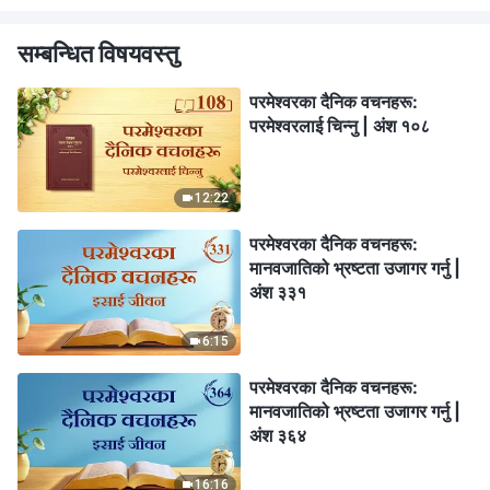
सम्बन्धित विषयवस्तु
परमेश्‍वरका दैनिक वचनहरू:
परमेश्‍वरलाई चिन्‍नु | अंश १०८
12:22
परमेश्‍वरका दैनिक वचनहरू:
मानवजातिको भ्रष्टता उजागर गर्नु |
अंश ३३१
6:15
परमेश्‍वरका दैनिक वचनहरू:
मानवजातिको भ्रष्टता उजागर गर्नु |
अंश ३६४
16:16