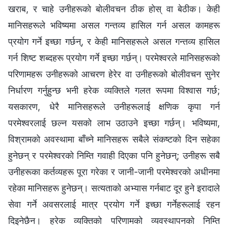
खराब, र चाहे उनीहरूको बोलीवचन ठीक होस् वा बेठीक। केही
मानिसहरूले भविष्यमा असल गन्तव्य हासिल गर्न असल कामहरू
प्रयोग गर्ने इच्छा गर्छन्, र केही मानिसहरूले असल गन्तव्य हासिल
गर्न शिष्ट शब्दहरू प्रयोग गर्ने इच्छा गर्छन्। परमेश्‍वरले मानिसहरूको
परिणामहरू उनीहरूको आचरण हेरेर वा उनीहरूको बोलीवचन सुनेर
निर्धारण गर्नुहुन्छ भनी हरेक व्यक्तिले गलत रूपमा विश्‍वास गर्छ;
यसकारण, धेरै मानिसहरूले उनीहरूलाई क्षणिक कृपा गर्न
परमेश्‍वरलाई छल्न यसको लाभ उठाउने इच्छा गर्छन्। भविष्यमा,
विश्रामको अवस्थामा बाँच्ने मानिसहरू सबैले संकष्टको दिन सहेका
हुनेछन् र परमेश्‍वरको निम्ति गवाही दिएका पनि हुनेछन्; उनीहरू सबै
उनीहरूका कर्तव्यहरू पूरा गरेका र जानी-जानी परमेश्‍वरको अधीनमा
रहेका मानिसहरू हुनेछन्। सत्यताको अभ्यास गर्नबाट दूर हुने इरादाले
सेवा गर्ने अवसरलाई मात्र प्रयोग गर्ने इच्छा गर्नेहरूलाई रहन
दिइनेछैन। हरेक व्यक्तिको परिणामको व्यवस्थापनको निम्ति