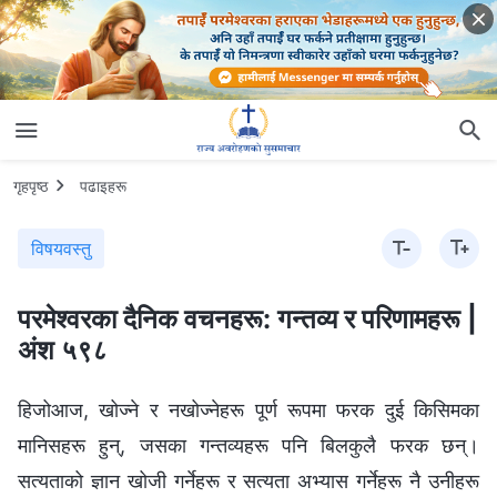
गृहपृष्ठ
पढाइहरू
विषयवस्तु
परमेश्‍वरका दैनिक वचनहरू: गन्तव्य र परिणामहरू |
अंश ५९८
हिजोआज, खोज्ने र नखोज्नेहरू पूर्ण रूपमा फरक दुई किसिमका
मानिसहरू हुन्, जसका गन्तव्यहरू पनि बिलकुलै फरक छन्।
सत्यताको ज्ञान खोजी गर्नेहरू र सत्यता अभ्यास गर्नेहरू नै उनीहरू