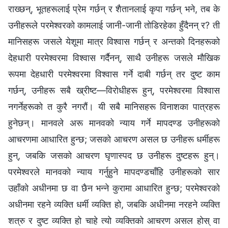
राख्छन्, भूतहरूलाई प्रेम गर्छन् र शैतानलाई कृपा गर्छन् भने, तब के
उनीहरूले परमेश्‍वरको कामलाई जानी-जानी तोडिरहेका हुँदैनन् र? ती
मानिसहरू जसले येशूमा मात्र विश्‍वास गर्छन् र अन्तको दिनहरूको
देहधारी परमेश्‍वरमा विश्‍वास गर्दैनन्, साथै उनीहरू जसले मौखिक
रूपमा देहधारी परमेश्‍वरमा विश्‍वास गर्ने दाबी गर्छन् तर दुष्ट काम
गर्छन्, उनीहरू सबै ख्रीष्ट—विरोधीहरू हुन्, परमेश्‍वरमा विश्‍वास
नगर्नेहरूको त कुरै नगरौं। यी सबै मानिसहरू विनाशका पात्रहरू
हुनेछन्। मानवले अरू मानवको न्याय गर्ने मापदण्ड उनीहरूको
आचरणमा आधारित हुन्छ; जसको आचरण असल छ उनीहरू धर्मीहरू
हुन्, जबकि जसको आचरण घृणास्पद छ उनीहरू दुष्टहरू हुन्।
परमेश्‍वरले मानवको न्याय गर्नुहुने मापदण्डचाँहि उनीहरूको सार
उहाँको अधीनमा छ वा छैन भन्ने कुरामा आधारित हुन्छ; परमेश्‍वरको
अधीनमा रहने व्यक्ति धर्मी व्यक्ति हो, जबकि अधीनमा नरहने व्यक्ति
शत्रु र दुष्ट व्यक्ति हो चाहे त्यो व्यक्तिको आचरण असल होस् वा