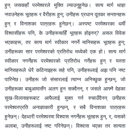
हुन् जसकहाँ परमेश्‍वरले मुक्ति ल्याउनुहुनेछ। सत्य मार्ग थाहा
नपाउनेहरू भूतहरू र वैरीहरू हुन्; उनीहरू प्रधान दूतका सन्तानहरू
हुन् र विनाशका पात्रहरू हुनेछन्। अस्पष्ट परमेश्‍वरका धर्मी
विश्‍वासीहरू पनि, के उनीहरूचाहिँ भूतहरू होइनन्? असल विवेक
भएकाहरू, तर सत्य मार्ग स्वीकार नगर्ने मानिसहरू भूतहरू हुन्;
उनीहरूका सार परमेश्‍वरको प्रतिरोध मध्येको एक हो। सत्य मार्ग
स्वीकार नगर्नेहरू परमेश्‍वरको प्रतिरोध गर्नेहरू हुन् र यस्ता
मानिसहरूले धेरै कठिनाइहरू सहे पनि, उनीहरूलाई अझ पनि नष्ट
पारिनेछ। उनीहरू जो संसारलाई त्याग्न अनिच्छुक हुन्छन्, जो
उनीहरूका बाबुआमासँग अलग हुन सक्दैनन्, र जसले आफ्नै देहका
सुख-विलासहरूबाट आफैलाई मुक्त गर्न रुचाउँदैनन् उनीहरू
परमेश्‍वरप्रति अनाज्ञाकारी हुन्छन्, र सबै विनाशका पात्रहरू
हुनेछन्। देहधारी परमेश्‍वरमा विश्‍वास नगर्नेहरू भूतहरू हुन्, र, यसको
अलाबा, उनीहरूलाई नष्ट गरिनेछन्। विश्‍वास भएका तर सत्यता