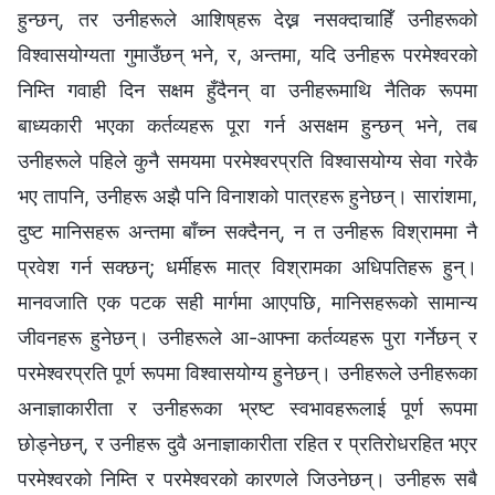
हुन्छन्, तर उनीहरूले आशिष्‌हरू देख्न नसक्दाचाहिँ उनीहरूको
विश्‍वासयोग्यता गुमाउँछन् भने, र, अन्तमा, यदि उनीहरू परमेश्‍वरको
निम्ति गवाही दिन सक्षम हुँदैनन् वा उनीहरूमाथि नैतिक रूपमा
बाध्यकारी भएका कर्तव्यहरू पूरा गर्न असक्षम हुन्छन् भने, तब
उनीहरूले पहिले कुनै समयमा परमेश्‍वरप्रति विश्‍वासयोग्य सेवा गरेकै
भए तापनि, उनीहरू अझै पनि विनाशको पात्रहरू हुनेछन्। सारांशमा,
दुष्ट मानिसहरू अन्तमा बाँच्न सक्दैनन्, न त उनीहरू विश्राममा नै
प्रवेश गर्न सक्छन्; धर्मीहरू मात्र विश्रामका अधिपतिहरू हुन्।
मानवजाति एक पटक सही मार्गमा आएपछि, मानिसहरूको सामान्य
जीवनहरू हुनेछन्। उनीहरूले आ-आफ्ना कर्तव्यहरू पुरा गर्नेछन् र
परमेश्‍वरप्रति पूर्ण रूपमा विश्‍वासयोग्य हुनेछन्। उनीहरूले उनीहरूका
अनाज्ञाकारीता र उनीहरूका भ्रष्ट स्वभावहरूलाई पूर्ण रूपमा
छोड्नेछन्, र उनीहरू दुवै अनाज्ञाकारीता रहित र प्रतिरोधरहित भएर
परमेश्‍वरको निम्ति र परमेश्‍वरको कारणले जिउनेछन्। उनीहरू सबै