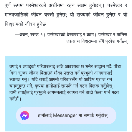
पूर्ण रूपमा परमेश्‍वरको अधीनमा रहन सक्षम हुनेछन्। परमेश्‍वर र
मानवजातिको जीवन यस्तो हुनेछ; यो राज्यको जीवन हुनेछ र यो
विश्रामको जीवन हुनेछ।
—वचन, खण्ड १। परमेश्‍वरको देखापराइ र काम। परमेश्‍वर र मानिस
एकसाथ विश्राममा सँगै प्रवेश गर्नेछन्
तपाई र तपाईको परिवारलाई अति आवश्यक छ भनेर आह्वान गर्दै: पीडा
बिना सुन्दर जीवन बिताउने मौका प्राप्त गर्न प्रभुको आगमनलाई
स्वागत गर्नु। यदि तपाईं आफ्नो परिवारसँग यो आशिष प्राप्त गर्न
चाहनुहुन्छ भने, कृपया हामीलाई सम्पर्क गर्न बटन क्लिक गर्नुहोस्।
हामी तपाईंलाई प्रभुको आगमनलाई स्वागत गर्ने बाटो फेला पार्न मद्दत
गर्नेछौं।
हामीलाई Messenger मा सम्पर्क गर्नुहोस्