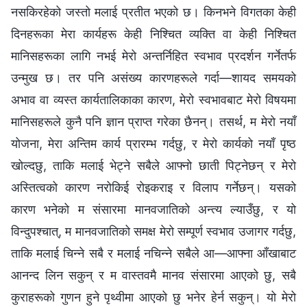
नसकिरहेको जस्तो मलाई प्रतीत भएको छ। किनभने विगतका केही
दिनहरूका मेरा कार्यहरू केही निश्चित व्यक्ति वा केही निश्चित
मानिसहरूका लागि नभई मेरो अन्तर्निहित स्वभाव प्रदर्शन गर्नेतर्फ
उन्मुख छ। तर पनि असंख्य कारणहरूले गर्दा—शायद समयको
अभाव वा व्यस्त कार्यतालिकाका कारण, मेरो स्वभावबाट मेरो विषयमा
मानिसहरूले कुनै पनि ज्ञान प्राप्त गरेका छैनन्। तसर्थ, म मेरो नयाँ
योजना, मेरा अन्तिम कार्य प्रारम्भ गर्दछु, र मेरो कार्यको नयाँ पृष्ठ
खोल्दछु, ताकि मलाई भेट्ने सबैले आफ्नो छाती पिट्नेछन् र मेरो
अस्तित्वको कारण नरोकिई रोइकराइ र विलाप गर्नेछन्। यसको
कारण भनेको म संसारमा मानवजातिको अन्त्य ल्याउँछु, र यो
विन्दुपश्चात्, म मानवजातिको समक्ष मेरो सम्पूर्ण स्वभाव उजागर गर्दछु,
ताकि मलाई चिन्ने सबै र मलाई नचिन्ने सबैले आ—आफ्ना आँखाबाट
आनन्द लिन सकुन् र म वास्तवमै मानव संसारमा आएको छु, सबै
कुराहरूको गुणन हुने पृथ्वीमा आएको छु भनेर हेर्न सकुन्। यो मेरो