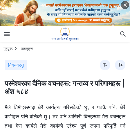
गृहपृष्ठ
पढाइहरू
विषयवस्तु
परमेश्‍वरका दैनिक वचनहरू: गन्तव्य र परिणामहरू |
अंश ५८४
मैले तिमीहरूमाझ धेरै कार्यहरू गरिसकेको छु, र पक्कै पनि, धेरै
वाणीहरू पनि बोलेको छु। तर पनि आखिरी दिनहरूमा मेरा वचनहरू
तथा मेरा कार्यले मेरो कार्यको उद्देश्य पूर्ण रूपमा परिपूर्ति गर्न