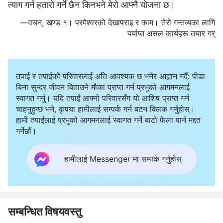
त्याग गर्न हतारो गर्ने छैन किनभने मेरो आफ्नै योजना छ।
—वचन, खण्ड १। परमेश्‍वरको देखापराइ र काम। तेरो गन्तव्यका लागि
पर्याप्त असल कार्यहरू तयार गर्
तपाई र तपाईको परिवारलाई अति आवश्यक छ भनेर आह्वान गर्दै: पीडा
बिना सुन्दर जीवन बिताउने मौका प्राप्त गर्न प्रभुको आगमनलाई
स्वागत गर्नु। यदि तपाईं आफ्नो परिवारसँग यो आशिष प्राप्त गर्न
चाहनुहुन्छ भने, कृपया हामीलाई सम्पर्क गर्न बटन क्लिक गर्नुहोस्।
हामी तपाईंलाई प्रभुको आगमनलाई स्वागत गर्ने बाटो फेला पार्न मद्दत
गर्नेछौं।
हामीलाई Messenger मा सम्पर्क गर्नुहोस्
सम्बन्धित विषयवस्तु