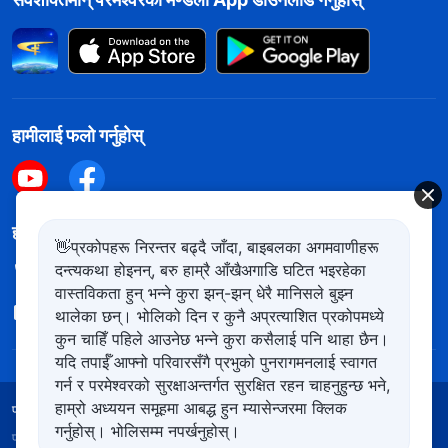
हामीलाई फलो गर्नुहोस्
हामीलाई सम्पर्क गर्नुहोस
👋प्रकोपहरू निरन्तर बढ्दै जाँदा, बाइबलका अगमवाणीहरू
दन्त्यकथा होइनन्, बरु हाम्रै आँखैअगाडि घटित भइरहेका
+977-981-140-9021
वास्तविकता हुन् भन्ने कुरा झन्-झन् धेरै मानिसले बुझ्न
contact.ne@kingdomsalvation.org
थालेका छन्। भोलिको दिन र कुनै अप्रत्याशित प्रकोपमध्ये
कुन चाहिँ पहिले आउनेछ भन्ने कुरा कसैलाई पनि थाहा छैन।
यदि तपाईँ आफ्नो परिवारसँगै प्रभुको पुनरागमनलाई स्वागत
गर्न र परमेश्‍वरको सुरक्षाअन्तर्गत सुरक्षित रहन चाहनुहुन्छ भने,
हाम्रो अध्ययन समूहमा आबद्ध हुन म्यासेन्जरमा क्लिक
प्रयोगका शर्तहरू
गोपनीयता नीति
आभार
कुकिज नीति
गर्नुहोस्। भोलिसम्म नपर्खनुहोस्।
प्रतिलिपि अधिकार © २०२६
सर्वशक्तिमान्‌ परमेश्‍वरको मण्डली
। सबै