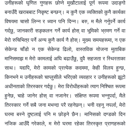
उनीहरूको घृणित गुणहरू छोप्ने मुखौटालाई पूर्ण रूपमा उदाङ्गो
बनाउँदै खराबबाट निकृष्ट बन्छन्। म कुनै एक व्यक्तिको कुनै कार्यका
विषयमा चासो लिन्न र ध्यान पनि दिन्न। बरु, म मैले गर्नुपर्ने कार्य
गर्दछु, जानकारी सङ्कलन गर्ने कार्य होस् वा भूमिको भ्रमण गर्ने वा
मेरो रुचिभित्र पर्ने अन्य कुनै कार्य नै होस्। मुख्य समयहरूमा, न एक
सेकेन्ड चाँडो न एक सेकेन्ड ढिलो, वास्तविक योजना मुताबिक
मानिसमाझ म मेरो कामलाई अघि बढाउँछु, दुवै सहजता र स्थिरताका
साथ। यद्यपि, मेरो कामको प्रत्येक कदममा, केही विलय हुन्छ,
किनभने म उनीहरूको चाप्लुसीले भरिएको व्यवहार र उनीहरूको झूटो
अधीनताको तिरस्कार गर्दछु। मेरा विरोधीहरूको त्याग निश्चित रूपमा
हुनेछ, चाहे जानेर होस् वा नजानेर। संक्षिप्त रूपमा भन्नुपर्दा, मैले
तिरस्कार गर्ने सबै जना मभन्दा परै रहनेछन्। भनी रहनु नपर्ला, मेरो
घरमा बस्ने दुष्टलाई पनि म छोड्ने छैन। मानिसको दण्डको दिन
नजिक आउँदै गरेकाले, म मेरो घरमा रहेका तिरस्कृत प्राणहरूको