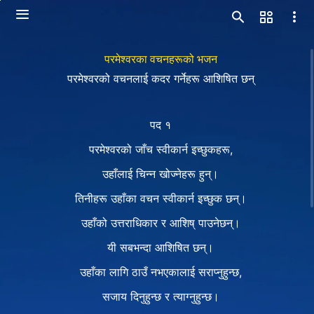
परमेश्‍वरका वचनहरूको भजन
परमेश्‍वरको वचनलाई कदर गर्नेहरू आशिषित छन्
पद १
परमेश्‍वरको जाँच स्वीकार्न इच्छुकहरू,
उहाँलाई चिन्न खोज्नेहरू हुन्।
तिनीहरू उहाँका वचन स्वीकार्न इच्छुक छन्।
उहाँको उत्तराधिकार र आशिष् पाउनेछन्।
यी सबभन्दा आशिषित छन्।
उहाँका लागि ठाउँ नभएकालाई सराप्नुहुन्छ,
सजाय दिनुहुन्छ र त्याग्नुहुन्छ।