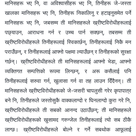
मानिसहरू भए नि, वा अविश्‍वासीहरू भए नि, तिनीहरू जे-जस्ता
खालका मानिसहरू भए नि, तिनीहरू निकालिनु र हटाइनुसमेत पर्ने
मानिसहरू भए नि, जबसम्म ती मानिसहरूले ख्रीष्टविरोधीहरूलाई
पछ्याउन, आराधना गर्न र उच्च पार्न सक्छन्, तबसम्म ती
ख्रीष्टविरोधीहरूले तिनीहरूलाई स्विकार्छन्, तिनीहरूलाई निकै मन
पराउँछन्, र तिनीहरूलाई आफ्नो पक्षमा ल्याउँछन् र तिनीहरूको सुरक्षा
गर्छन्। ख्रीष्टविरोधीहरूले ती मानिसहरूलाई आफ्नो भेडा, आफ्नो
व्यक्तिगत सम्पत्तिको रूपमा लिन्छन्, र अरू कसैलाई पनि
तिनीहरूलाई सरुवा गर्न, खुलासा गर्न वा तह लाउन दिँदैनन्। ती
मानिसहरूले ख्रीष्टविरोधीहरूको जे-जसरी चापलुसी गरेर कृपापात्र
बने नि, तिनीहरूले जस्तोसुकै वाक्कलाग्दो र घिनलाग्दो कुरा गरे नि,
ख्रीष्टविरोधीहरूले ती सबको आनन्द उठाउँछन्; ती मानिसहरूले
ख्रीष्टविरोधीहरूको खुसामद गरुन्जेल तिनीहरूलाई त्यो सब ठीकै
लाग्छ। ख्रीष्टविरोधीहरूले बोल्ने र गर्ने सबथोक आफूलाई