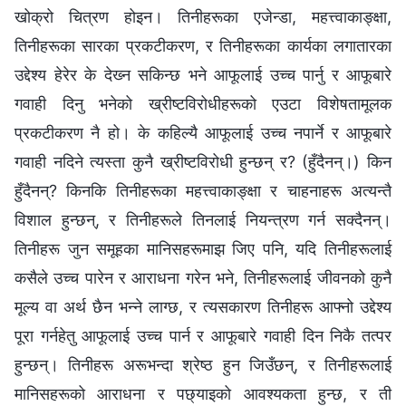
खोक्रो चित्रण होइन। तिनीहरूका एजेन्डा, महत्त्वाकाङ्क्षा,
तिनीहरूका सारका प्रकटीकरण, र तिनीहरूका कार्यका लगातारका
उद्देश्य हेरेर के देख्‍न सकिन्छ भने आफूलाई उच्च पार्नु र आफूबारे
गवाही दिनु भनेको ख्रीष्टविरोधीहरूको एउटा विशेषतामूलक
प्रकटीकरण नै हो। के कहिल्यै आफूलाई उच्च नपार्ने र आफूबारे
गवाही नदिने त्यस्ता कुनै ख्रीष्टविरोधी हुन्छन् र? (हुँदैनन्।) किन
हुँदैनन्? किनकि तिनीहरूका महत्त्वाकाङ्क्षा र चाहनाहरू अत्यन्तै
विशाल हुन्छन्, र तिनीहरूले तिनलाई नियन्त्रण गर्न सक्दैनन्।
तिनीहरू जुन समूहका मानिसहरूमाझ जिए पनि, यदि तिनीहरूलाई
कसैले उच्च पारेन र आराधना गरेन भने, तिनीहरूलाई जीवनको कुनै
मूल्य वा अर्थ छैन भन्ने लाग्छ, र त्यसकारण तिनीहरू आफ्नो उद्देश्य
पूरा गर्नहेतु आफूलाई उच्च पार्न र आफूबारे गवाही दिन निकै तत्पर
हुन्छन्। तिनीहरू अरूभन्दा श्रेष्ठ हुन जिउँछन्, र तिनीहरूलाई
मानिसहरूको आराधना र पछ्याइको आवश्यकता हुन्छ, र ती