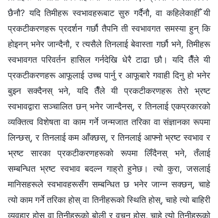
छैनौ? यदि तिमीहरू स्वभावहरूबाट सुरु गर्दैनौ, वा कहिलेकाहीँ यी
प्रकटीकरणहरू प्रदर्शन गर्छौ तैपनि ती स्वभावगत समस्या हुन् कि
होइनन् भनेर जान्दैनौ, र त्यसैले तिनलाई बेवास्ता गर्छौ भने, तिमीहरू
स्वभावगत परिवर्तन हासिल गर्नदेखि धेरै टाढा छौ। यदि तैँले यी
प्रकटीकरणहरू आफूलाई उच्च पार्नु र आफूबारे गवाही दिनु हो भनेर
बुझ्न सक्दैनस् भने, यदि तैँले यी प्रकटीकरणहरू तेरो भ्रष्ट
स्वभावद्वारा सञ्‍चालित छन् भनेर जान्दैनस्, र तिनलाई एकप्रकारको
व्यक्तित्व विशेषता वा काम गर्ने जन्मजात तरिका वा संज्ञानका रूपमा
लिन्छस्, र तिनलाई कम आँक्छस्, र तिनलाई आफ्नो भ्रष्ट स्वभाव र
भ्रष्ट सारका प्रकटीकरणहरूको रूपमा लिँदैनस् भने, तँलाई
सम्बन्धित भ्रष्ट स्वभाव बदल्न गाह्रो हुनेछ। त्यो कुरा, जसलाई
मानिसहरूले स्वभावहरूसँग सम्बन्धित छ भनेर जान्न सक्छन्, चाहे
त्यो काम गर्ने तरिका होस् वा तिनीहरूको स्थिति होस्, चाहे त्यो बाहिरी
व्यवहार होस् वा तिनीहरूको बोली र वचन होस्, चाहे त्यो तिनीहरूको