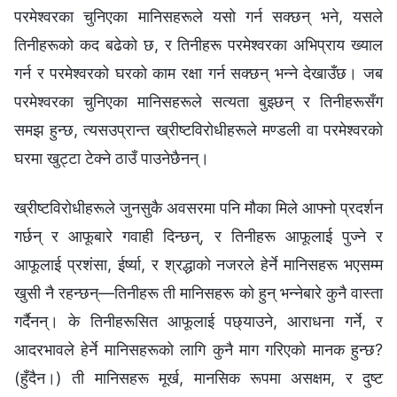
परमेश्‍वरका चुनिएका मानिसहरूले यसो गर्न सक्छन् भने, यसले
तिनीहरूको कद बढेको छ, र तिनीहरू परमेश्‍वरका अभिप्राय ख्याल
गर्न र परमेश्‍वरको घरको काम रक्षा गर्न सक्छन् भन्‍ने देखाउँछ। जब
परमेश्‍वरका चुनिएका मानिसहरूले सत्यता बुझ्छन् र तिनीहरूसँग
समझ हुन्छ, त्यसउप्रान्त ख्रीष्टविरोधीहरूले मण्डली वा परमेश्‍वरको
घरमा खुट्टा टेक्ने ठाउँ पाउनेछैनन्।
ख्रीष्टविरोधीहरूले जुनसुकै अवसरमा पनि मौका मिले आफ्नो प्रदर्शन
गर्छन् र आफूबारे गवाही दिन्छन्, र तिनीहरू आफूलाई पुज्‍ने र
आफूलाई प्रशंसा, ईर्ष्या, र श्रद्धाको नजरले हेर्ने मानिसहरू भएसम्म
खुसी नै रहन्छन्—तिनीहरू ती मानिसहरू को हुन् भन्नेबारे कुनै वास्ता
गर्दैनन्। के तिनीहरूसित आफूलाई पछ्याउने, आराधना गर्ने, र
आदरभावले हेर्ने मानिसहरूको लागि कुनै माग गरिएको मानक हुन्छ?
(हुँदैन।) ती मानिसहरू मूर्ख, मानसिक रूपमा असक्षम, र दुष्ट