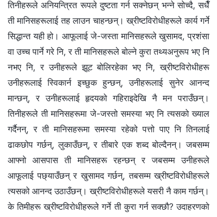
तिनीहरूले अनियन्त्रित रूपले दुष्टता गर्न सक्नेछन् भन्‍ने सोच्दै, सधैँ
ती मानिसहरूलाई तह लाउन चाहन्छन्। ख्रीष्टविरोधीहरूले कार्य गर्ने
सिद्धान्त यही हो। आफूलाई जे-जस्ता मानिसहरूले खुसामद, प्रशंसा
वा उच्च पार्ने गरे नि, र ती मानिसहरूले बोल्‍ने कुरा तथ्यअनुरूप भए नि
नभए नि, र उनीहरूले झूट बोलिरहेका भए नि, ख्रीष्टविरोधीहरू
उनीहरूलाई स्विकार्न इच्छुक हुन्छन्, उनीहरूलाई सुनेर आनन्द
मान्छन्, र उनीहरूलाई हृदयको गहिराइदेखि नै मन पराउँछन्।
तिनीहरूले ती मानिसहरूमा जे-जस्तो समस्या भए नि त्यसको ख्याल
गर्दैनन्, र ती मानिसहरूमा समस्या रहेको पत्तो पाए नि तिनलाई
ढाकछोप गर्छन्, लुकाउँछन्, र तीबारे एक शब्द बोल्दैनन्। जबसम्म
आफ्नो आसपास ती मानिसहरू रहन्छन् र जबसम्‍म उनीहरूले
आफूलाई पछ्याउँछन् र खुसामद गर्छन्, तबसम्म ख्रीष्टविरोधीहरूले
त्यसको आनन्द उठाउँछन्। ख्रीष्टविरोधीहरूले यसरी नै काम गर्छन्।
के तिमीहरू ख्रीष्टविरोधीहरूले गर्ने ती कुरा गर्न सक्छौ? उदाहरणको