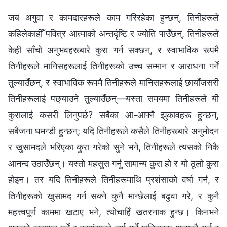
जब अगुवा र कामदारहरूले काम गरिरहेका हुन्छन्, तिनीहरूले
कहिलेकाहीँ पवित्र आत्माको अन्तर्दृष्टि र ज्योति पाउँछन्, तिनीहरूले
केही साँचो अनुभवहरूबारे कुरा गर्न सक्छन्, र स्वाभाविक रूपमै
तिनीहरूले मानिसहरूलाई तिनीहरूको उच्च सम्मान र आराधना गर्ने
तुल्याउँछन्, र स्वाभाविक रूपमै तिनीहरूले मानिसहरूलाई छायाँजसरी
तिनीहरूलाई पछ्याउने तुल्याउँछन्—यस्ता समयमा तिनीहरूले यी
कुरालाई कसरी लिनुपर्छ? सबैका आ-आफ्नै झुकावहरू हुन्छन्,
सबैजना घमन्डी हुन्छन्; यदि तिनीहरूले कसैले तिनीहरूबारे अनुमोदन
र खुसामदले भरिएका कुरा गरेको सुने भने, तिनीहरूले त्यसको निकै
आनन्द उठाउँछन्। यस्तो महसुस गर्नु सामान्य कुरा हो र यो ठूलो कुरा
होइन। तर यदि तिनीहरूले तिनीहरूमाथि प्रशंसाको वर्षा गर्न, र
तिनीहरूको खुसामद गर्न सक्ने कुनै मान्छेलाई बढुवा गरे, र कुनै
महत्त्वपूर्ण काममा खटाए भने, त्योचाहिँ खतरनाक हुन्छ। किनभने