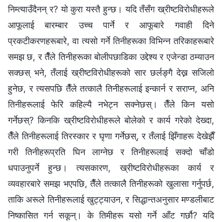
निम्त्याउँदैनन् र? यो कुरा यस्तै हुन्छ। यदि तँसँग ख्रीष्टविरोधीहरूले
आफूलाई बारम्बार उच्च पार्ने र आफूबारे गवाही दिने
प्रकटीकरणहरूबारे, वा त्यसो गर्ने तिनीहरूका विभिन्न तरिकाहरूबारे
समझ छ, र तैँले तिनीहरूका बोलीपछाडिका उद्देश्य र एजेन्डा ठम्याउन
सक्छस् भने, तँलाई ख्रीष्टविरोधीहरूको सार छर्लङ्गै देख्न सजिलो
हुनेछ, र त्यसपछि तैँले तत्कालै तिनीहरूलाई इन्कार्न र सराप्न, अनि
तिनीहरूलाई फेरि कहिल्यै नभेट्न सक्नेछस्। तैँले किन यसो
गर्नेछस्? किनकि ख्रीष्टविरोधीहरूले बोलेको र कार्य गरेको देख्दा,
तैँले तिनीहरूलाई तिरस्कार र घृणा गर्नेछस्, र तँलाई झिँगाहरू देखेझैँ
गरी तिनीहरूप्रति घिन लाग्नेछ र तिनीहरूलाई सक्दो चाँडो
धपाउनुपर्ने हुन्छ। त्यसकारण, ख्रीष्टविरोधीहरूका कार्य र
व्यवहारबारे समझ भएपछि, तैँले तत्कालै तिनीहरूको खुलासा गर्नुपर्छ,
ताकि अरूले तिनीहरूलाई खुट्ट्याउन, र सिद्धान्तअनुसार मण्डलीबाट
निष्कासित गर्न सकून्। के तिमीहरू यसो गर्ने आँट गर्छौ? यदि