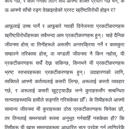
कार्य गर्छ, र काम गर्नको लागि सधैँ आफ्नो शक्ति प्रयोग गर्छ भने, के
ऊ आफ्नो साँचो रङ्ग देखाइरहेको प्रस्ट ख्रीष्टविरोधी होइन र?
आफूलाई उच्च पार्ने र आफूबारे गवाही दिनेजस्ता प्रकटीकरणहरू
ख्रीष्टविरोधीहरूका सबैभन्दा आम प्रकटीकरणहरू हुन्। चाहे दैनिक
जीवनमा होस् वा तिनीहरूले अरूसँग अन्तरक्रिया गर्ने र कामकुरा
सम्हाल्ने तरिकामा होस्, वा मण्डली जीवनमा नै किन नहोस्, यी
प्रकटीकरणहरू सधैँ देख्न सकिन्छ, किनभने यी प्रकटीकरणहरू
भ्रष्ट स्वभावहरूका प्रकटीकरणहरू हुन्। उदाहारणको लागि,
व्यक्तिले आफ्नो कर्तव्यलाई कसरी लिन्छ, अरूलाई कस्तो व्यवहार
गर्छ, र अरूलाई कसरी खुट्ट्याउँछ भन्ने कुराहरूसँग सम्बन्धित
सत्यताहरूमाथि हामीले सङ्गति गरिसकेका छौँ। के तिमीहरूले आफ्नो
सामान्य जीवनमा यी कुराहरूका ठोस प्रकटीकरणहरू चिनेका छौ,
तर तिनलाई समस्याको रूपमा अनुभूत गर्नचाहिँ नसकेका हौ? कि
तिमीहरू यी खास समस्याहरूमा आधारित भएर प्रवेश गर्न लागिपरेकै