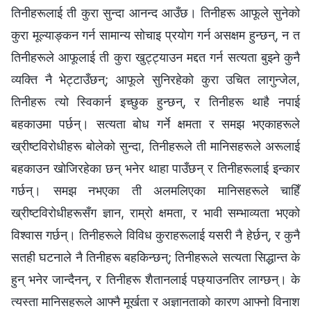
तिनीहरूलाई ती कुरा सुन्दा आनन्द आउँछ। तिनीहरू आफूले सुनेको
कुरा मूल्याङ्कन गर्न सामान्य सोचाइ प्रयोग गर्न असक्षम हुन्छन्, न त
तिनीहरूले आफूलाई ती कुरा खुट्ट्याउन मद्दत गर्न सत्यता बुझ्ने कुनै
व्यक्ति नै भेट्टाउँछन्; आफूले सुनिरहेको कुरा उचित लागुन्जेल,
तिनीहरू त्यो स्विकार्न इच्छुक हुन्छन्, र तिनीहरू थाहै नपाई
बहकाउमा पर्छन्। सत्यता बोध गर्ने क्षमता र समझ भएकाहरूले
ख्रीष्टविरोधीहरू बोलेको सुन्दा, तिनीहरूले ती मानिसहरूले अरूलाई
बहकाउन खोजिरहेका छन् भनेर थाहा पाउँछन् र तिनीहरूलाई इन्कार
गर्छन्। समझ नभएका ती अलमलिएका मानिसहरूले चाहिँ
ख्रीष्टविरोधीहरूसँग ज्ञान, राम्रो क्षमता, र भावी सम्भाव्यता भएको
विश्‍वास गर्छन्। तिनीहरूले विविध कुराहरूलाई यसरी नै हेर्छन्, र कुनै
सतही घटनाले नै तिनीहरू बहकिन्छन्; तिनीहरूले सत्यता सिद्धान्त के
हुन् भनेर जान्दैनन्, र तिनीहरू शैतानलाई पछ्याउनतिर लाग्छन्। के
त्यस्ता मानिसहरूले आफ्नै मूर्खता र अज्ञानताको कारण आफ्नो विनाश