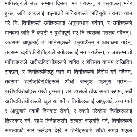
मानिसहरूले उच्च सम्मान दिऊन्, मन पराऊन्, र पछ्याऊन् भनेर
हुन्छ, अनि आफूलाई पछ्याउने मानिसहरूले जतिसुकै नराम्रा काम
गरे नि, तिनीहरूले उनीहरूलाई अनुसन्धान गर्दैनन्, र उनीहरूको
मानवता जति नै कपटी र दुर्भावपूर्ण भए नि त्यसको मतलब गर्दैनन्।
जबसम्म आफूलाई ती मानिसहरूले पछ्याउँछन् र आराधना गर्छन्,
तबसम्म ख्रीष्टविरोधीहरूले उनीहरूलाई मन पराउँछन्, र जबसम्म ती
मानिसहरूले ख्रीष्टविरोधीहरूको शक्ति र हैसियत कायम राखिदिन
सक्छन्, र तिनीहरूविरुद्ध जाने वा तिनीहरूको विरोध गर्ने गर्दैनन्,
तबसम्म ख्रीष्टविरोधीहरूले औधी सन्तुष्ट महसुस गर्छन्—
ख्रीष्टविरोधीहरू यस्तै हुन्छन्। तर त्यसको ठीक उल्टो रूपमा, सधैँ
ख्रीष्टविरोधीहरूको खुलासा गर्ने र तिनीहरूलाई आफूलाई उच्च पार्न
र आफूबारे गवाही दिनबाट रोक्ने, र त्यसो गरेकोमा तिनीहरूलाई
तिरस्कार गर्ने, साथै तिनीहरूसँग सत्यता सङ्गति गर्ने, तिनीहरूको
समस्याको सार छर्लङ्ग देख्ने र तिनीहरूबारे साँचो समझ भएका