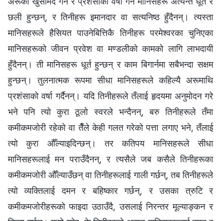
अरूको खुसामद गर्ने र प्रशंसाको वर्षा गर्ने मानिसहरू अत्यन्तै धूर्त र
छली हुन्छन्, र तिनीहरू इमानदार वा सत्यनिष्ठ हुँदैनन्। त्यस्ता
मानिसहरूले हैसियत पाउनेबित्तिकै तिनीहरू परमेश्‍वरका चुनिएका
मानिसहरूको जीवन प्रवेश वा मण्डलीको कामको लागि लाभदायी
हुँदैनन्। ती मानिसहरू धूर्त हुन्छन् र काम बिगार्नमा सबैभन्दा सक्षम
हुन्छन्। तुलनात्मक रूपमा सीधा मानिसहरूले कहिल्यै अरूमाथि
प्रशंसाको वर्षा गर्दैनन्। यदि तिनीहरूले तँलाई हृदयमा अनुमोदन गरे
भने पनि त्यो कुरा ठूलो स्वरले भन्दैनन्, बरु तिनीहरूले तँमा
कमीकमजोरी रहेको वा तैँले केही गलत गरेको पत्ता लगाए भने, तँलाई
त्यो कुरा औँल्याइदिन्छन्। तर कतिपय मानिसहरूले सीधा
मानिसहरूलाई मन पराउँदैनन्, र त्यसैले जब कसैले तिनीहरूका
कमीकमजोरी औँल्याउँछन् वा तिनीहरूलाई गाली गर्छन्, तब तिनीहरूले
त्यो व्यक्तिलाई दमन र बहिष्कार गर्छन्, र उसका त्रुटि र
कमीकमजोरीहरूको फाइदा उठाउँदै, उसलाई निरन्तर मूल्याङ्कन र