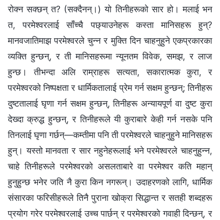
रोक्न सक्छन् त? (सक्दैनन्।) यो तिनीहरूको सार हो। मलाई भन
त, परमेश्‍वरलाई साँच्चै पछ्याउनेहरू कस्ता मानिसहरू हुन्?
मानवजातिमाझ परमेश्‍वरले चुन्न र मुक्ति दिन चाहनुहुने एकप्रकारका
व्यक्ति हुन्छन्, र ती मानिसहरूमा न्यूनतम विवेक, समझ, र लाज
हुन्छ। तीभन्दा अलि राम्राहरू सत्यता, सकारात्मक कुरा, र
परमेश्‍वरको निष्पक्षता र धार्मिकतालाई प्रेम गर्न सक्षम हुन्छन्; तिनीहरू
दुष्टतालाई घृणा गर्न सक्षम हुन्छन्, तिनीहरू अन्यायपूर्ण वा दुष्ट कुरा
देख्दा क्रुद्ध हुन्छन्, र तिनीहरूले यी कुराबारे केही गर्न नसके पनि
तिनलाई घृणा गर्छन्—कम्तीमा पनि ती परमेश्‍वरले चाहनुहुने मानिसहरू
हुन्। यस्तो मानवता र सार नहुनेहरूलाई भने परमेश्‍वरले चाहनुहुन्न,
चाहे तिनीहरूले परमेश्‍वरको असलताबारे वा परमेश्‍वर कति महान्
हुनुहुन्छ भनेर जति नै कुरा किन नगरून्। उदाहरणको लागि, धार्मिक
संसारका फरिसीहरूले तिनै पुराना खोक्रा सिद्धान्त र सतही शब्दहरू
प्रयोग गरेर परमेश्‍वरलाई उच्च पार्छन् र परमेश्‍वरको गवाही दिन्छन्, र