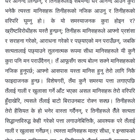
धेरै आनन्द लिन्छन्, र तिनीहरूलाई सबैभन्दा धेरै आनन्द आउने कुरा
भनेकै त्यस्ता मानिसहरू तिनीहरूको नजिक आउनु र तिनीहरूको
वरिपरि घुम्नु हो। के यो समस्याजनक कुरा होइन र?
ख्रीष्टविरोधीहरू यस्तै हुन्छन्; तिनीहरू मानिसहरूले आफ्नो प्रशंसा
र सराहना गरेको, आराधना गरेको र पछ्याएको मन पराउँछन्, जबकि
सत्यतालाई पछ्याउने तुलनात्मक रूपमा सीधा मानिसहरूले यी कुनै
कुरा पनि मन पराउँदैनन्। तँ आफूसँग सत्य बोल्न सक्ने मानिसहरूको
नजिक हुनुपर्छ; आफ्नो आसपास यस्ता मानिस हुनु तेरो लागि निकै
फाइदाजनक हुन्छ। विशेषगरी, तँमा कुनै समस्या पत्ता लगाएपछि
तँलाई गाली र खुलासा गर्ने आँट भएका असल मानिसहरू तेरो वरिपरि
हुँदाखेरि, त्यसले तँलाई बाटो बिराउनबाट रोक्न सक्छ। तिनीहरूले
तेरो हैसियत के हो भनेर वास्ता गर्दैनन्, र तिनीहरूले तैँले सत्यता
सिद्धान्तविरुद्ध केही गरेको पत्ता लगाउनेबित्तिकै, आवश्यक परे तँलाई
गाली र खुलासा गर्नेछन्। त्यस्ता मानिसहरू मात्र सीधा, र इन्साफको