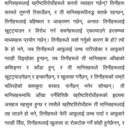
मानिसहरूलाई ख्रीष्टविरोधीहरूले कस्तो व्यवहार गर्छन्? तिनीहरू
सरमले तुरुन्तै रिसाउँछन्, र ती मानिसहरूविरुद्ध सतर्क रहन्छन्,
तिनीहरूलाई बहिष्कार र आक्रमण गर्छन्, अन्ततः तिनीहरूलाई
खुट्ट्याउन र विरोध गर्न सक्नेहरूलाई एकल्याउने हरसम्भव
माध्यमहरू प्रयोग गर्छन्। तिनीहरूले यसो गर्नुको कारण के हो? त्यो
के हो भने, जब तिनीहरूले आफूलाई उच्च पारिरहेका र आफूबारे
गवाही दिइरहेका हुन्छन्, तब तिनीहरूले ती मानिसहरू आँखाको
कसिङ्गर र काँडा हुन्, र ती मानिसहरूले तिनीहरूलाई
खुट्ट्याउनेछन् र इन्कार्नेछन्, र खुलासा गर्नेछन्, र तिनीहरूको राम्रो
चलिरहेको कामकुरा बरबाद पार्नेछन् भनेर सोच्छन्। ती
मानिसहरूमाथि आँखा पर्नेबित्तिकै ख्रीष्टविरोधीहरूको हृदयमा
असहज महसुस हुन्छ र त्यसैले ख्रीष्टविरोधीहरू ती मानिसहरूलाई
तह लाउने हो भने, तिनीहरूले फेरि आफूलाई उच्च पार्दा र आफूबारे
गवाही दिँदा, तिनीहरूलाई खुलासा वा रोकटोक गर्ने कोही हुनेछैनन्, र