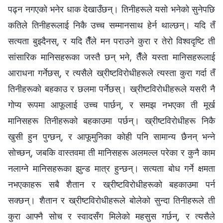
पढ्न नगएको भनेर धाक देखाउँछन्। तिनीहरूले यसो भनेको सुनेपछि
कतिले तिनीहरूलाई निकै उच्च सम्मानसाथ हेर्न थाल्छन्। यदि तँ
सत्यता बुझ्दैनस्, र यदि तैँले मन पराउने कुरा र तेरो विश्‍वदृष्टि ती
सांसारिक मानिसहरूका जस्तै छन् भने, तैँले यस्ता मानिसहरूलाई
आराधना गर्नेछस्, र त्यसैले ख्रीष्टविरोधीहरूले त्यस्ता कुरा गर्दा तँ
तिनीहरूको बहकाउ र छलमा पर्नेछस्। ख्रीष्टविरोधीहरूले यसरी नै
गोप्य रूपमा आफूलाई उच्च पार्छन्, र समझ नभएका ती मूर्ख
मानिसहरू तिनीहरूको बहकाउमा पर्छन्। ख्रीष्टविरोधीहरू निकै
खुसी हुन पुग्छन्, र आफूमुनिका कोही पनि सामान्य छैनन् भन्‍ने
सोच्छन्, जबकि वास्तवमा ती मानिसहरू अलमल्ल परेका र कुनै काम
नलाग्ने मानिसहरूका झुन्ड मात्र हुन्छन्। सत्यता बोध गर्ने क्षमता
नभएकाहरू सबै शैतान र ख्रीष्टविरोधीहरूको बहकाउमा पर्न
सक्छन्। शैतान र ख्रीष्टविरोधीहरूले बोलेको सुन्दा तिनीहरूले ती
कुरा आफ्नै सोच र स्वादसँग मिलेको महसुस गर्छन्, र त्यसैले