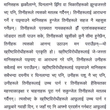
मानिसहरू झर्कोलाग्‍ने, घिनलाग्‍ने झिँगा वा भिकारीहरूको झुन्डजस्तो
भए पनि, तिनीहरूले त्यसको मतलब गर्दैनन्। तिनीहरूलाई आराधना
गर्ने र पछ्याउने मानिसहरू हुन्जेल तिनीहरूले सहज नै महसुस
गर्नेछन्। तिनीहरूले प्रख्यात गायकहरूले झैँ प्रशंसकहरूबाट
जोडदार ताली पाउन सके, तिनीहरूको खुसीको कुनै सीमा हुनेछैन,
तिनीहरू त्यसको आनन्द उठाउन मन पराउँछन्—यो
ख्रीष्टविरोधीहरूको प्रकृति हो। ख्रीष्टविरोधीहरूलाई जे-जस्ता
मानिसहरूले पछ्याए वा आराधना गरे पनि, तिनीहरूले उनीहरू
सबैलाई मन पराउँछन्। ख्रीष्टविरोधीहरूलाई पछ्याउने मानिसहरू
सबैभन्दा दयनीय र घिनलाग्दा भए पनि, उनीहरू पशू नै भए पनि,
उनीहरूले तिनीहरूलाई उच्च पार्न र तिनीहरूको हैसियतका
महत्त्वाकाङ्क्षा र चाहनाहरू पूरा गर्न सकुन्जेल तिनीहरूले मतलब
गर्दैनन्। त्यसोभए के ख्रीष्टविरोधीहरूले आफूलाई उच्च पार्न र
आफूबारे गवाही दिन, र जहाँ गए नि आफ्नो प्रदर्शन गर्नबाट आफूलाई