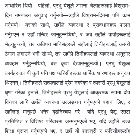
आधारित थियो। पहिलो, प्रभु येशूले आफ्ना चेलाहरूलाई विश्राम-
दिन नमनाउन अगुवाइ गर्नुभयो—उहाँले विश्राम-दिनमा पनि काम
गर्नुभयो। यसको साथै, उहाँले व्यवस्था र प्रावधानहरू पालन
गर्नुभएन र उहाँ मन्दिर जानुहुन्‍नथियो, र जब उहाँले पापीहरूलाई
भेट्नुहुन्थ्यो, तब कतिपय मानिसहरूले उहाँलाई तिनीहरूलाई कसरी
ठेगान लगाउने भनी सोध्थे, तर उहाँले तिनीहरूलाई व्यवस्था अनुसार
व्यवहार गर्नुहुन्‍नथियो, बरु कृपा देखाउनुहुन्थ्यो। प्रभु येशूका
कार्यहरूका यी कुनै पनि पक्ष फरिसीहरूका धार्मिक धारणाहरू अनुरूप
थिएनन्। तिनीहरूले सत्यतालाई प्रेम नगरेका र त्यसरी प्रभु येशूलाई
घृणा गरेका हुनाले, तिनीहरूले प्रभु येशूलाई आक्रमक रूपमा दोष
दिनका लागि उहाँले व्यवस्था उल्लङ्घन गर्नुभएको बहाना लिए, र
उहाँलाई मार्नुपर्छ भनेर दृढनिश्चय गरे। यदि प्रभु येशू एउटा
प्रतिष्ठित र विशिष्ट परिवारमा जन्मनुभएको भए, यदि उहाँले उच्च
शिक्षा प्राप्त गर्नुभएको भए, र उहाँ यी शास्त्री र फरिसीहरूसँग