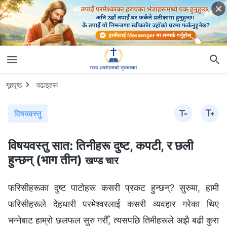
गृहपृष्ठ
पढाइहरू
विषयवस्तु
विषयवस्तु सात: तिनीहरू दुष्ट, कपटी, र छली
हुन्छन् (भाग तीन)
खण्ड चार
फरिसीहरूका दुष्ट पाटोहरू कसरी प्रकट हुन्छन्? सुरुमा, हामी
फरिसीहरूले देहधारी परमेश्‍वरलाई कसरी व्यवहार गरेका थिए
भन्नेबाट हाम्रो छलफल सुरु गरौँ, त्यसपछि तिमीहरूले अझै बढी कुरा