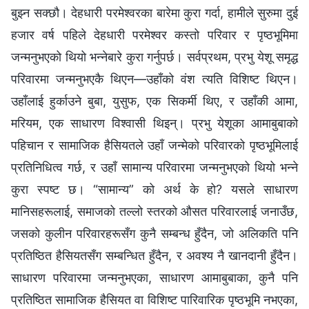
बुझ्न सक्छौ। देहधारी परमेश्‍वरका बारेमा कुरा गर्दा, हामीले सुरुमा दुई
हजार वर्ष पहिले देहधारी परमेश्‍वर कस्तो परिवार र पृष्ठभूमिमा
जन्‍मनुभएको थियो भन्‍नेबारे कुरा गर्नुपर्छ। सर्वप्रथम, प्रभु येशू समृद्ध
परिवारमा जन्‍मनुभएकै थिएन—उहाँको वंश त्यति विशिष्ट थिएन।
उहाँलाई हुर्काउने बुबा, युसुफ, एक सिकर्मी थिए, र उहाँकी आमा,
मरियम, एक साधारण विश्‍वासी थिइन्। प्रभु येशूका आमाबुबाको
पहिचान र सामाजिक हैसियतले उहाँ जन्मेको परिवारको पृष्ठभूमिलाई
प्रतिनिधित्व गर्छ, र उहाँ सामान्य परिवारमा जन्‍मनुभएको थियो भन्‍ने
कुरा स्पष्ट छ। “सामान्य” को अर्थ के हो? यसले साधारण
मानिसहरूलाई, समाजको तल्लो स्तरको औसत परिवारलाई जनाउँछ,
जसको कुलीन परिवारहरूसँग कुनै सम्बन्ध हुँदैन, जो अलिकति पनि
प्रतिष्ठित हैसियतसँग सम्बन्धित हुँदैन, र अवश्य नै खानदानी हुँदैन।
साधारण परिवारमा जन्‍मनुभएका, साधारण आमाबुबाका, कुनै पनि
प्रतिष्ठित सामाजिक हैसियत वा विशिष्ट पारिवारिक पृष्ठभूमि नभएका,