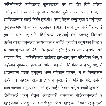
फरिसीहरूले व्यक्तिलाई मूल्याङ्कन गर्ने वा दोष दिने तरिका
तिनीहरूले बाइबलको पुरानो करारबाट बुझेका प्रावधान, वचन, र
धर्मसिद्धान्तमा मात्रै निर्भर हुन्थ्यो। प्रभु येशूले भन्‍नुभएका र गर्नुभएका
कुराहरू पाप वा व्यवस्था उल्लङ्घन होइनन् भन्‍ने कुरा फरिसीहरूलाई
हृदयमा थाहा भए पनि, तिनीहरूले उहाँलाई दोषी ठहराए, किनभने
उहाँले व्यक्त गर्नुभएका सत्यताहरू र उहाँले प्रदर्शन गर्नुभएका चिन्ह र
चमत्कारहरूले गर्दा धेरै मानिसहरूले उहाँलाई पछ्याउन र प्रशंसा गर्न
थालेका थिए। फरिसीहरूले उहाँलाई झन्-झन् घृणा गरिरहेका थिए, र
उहाँलाई दृश्यबाट हटाउन समेत चाहन्थे। तिनीहरूले प्रभु येशू नै
आउनेवाला मसीह हुनुहुन्छ भनेर पहिचान गरेनन्, न त तिनीहरूले
उहाँका वचनहरूमा सत्यता छ भन्‍ने कुरालाई नै पहिचान गरे, उहाँको
काम सत्यता अनुरूप छ भन्‍ने कुरालाई पहिचान गर्नु त परको कुरा हो।
तिनीहरूले प्रभु येशूले अहङ्कारी वचनहरू बोलिरहनुभएको र
भूतहरूका राजकुमार बालजिबुलमार्फत भूतहरू निकालिरहनुभएको