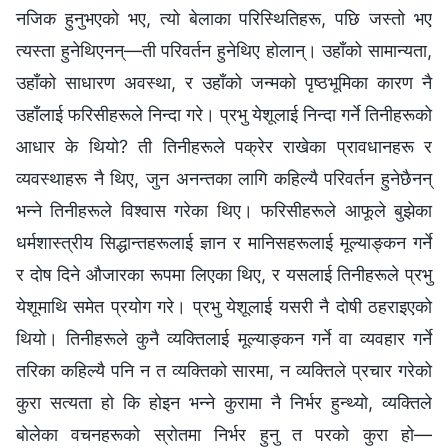
नजिक हुनुभएको भए, त्यो बेलाका परिस्थितिहरू, पछि जस्तो भए
त्यस्ता हुनेथिएनन्—ती परिवर्तन हुनेथिए होलान्। उहाँको सामान्यता,
उहाँको साधारण अवस्था, र उहाँको जन्मको पृष्ठभूमिका कारण नै
उहाँलाई फरिसीहरूले निन्दा गरे। प्रभु येशूलाई निन्दा गर्ने तिनीहरूको
आधार के थियो? ती तिनीहरूले पक्रेर राखेका प्रावधानहरू र
व्यवस्थाहरू नै थिए, जुन अनन्तका लागि कहिल्यै परिवर्तन हुनेछैनन्
भन्‍ने तिनीहरूले विश्‍वास गरेका थिए। फरिसीहरूले आफूले बुझेका
धर्मशास्त्रीय सिद्धान्तहरूलाई ज्ञान र मानिसहरूलाई मूल्याङ्कन गर्ने
र दोष दिने औजारका रूपमा लिएका थिए, र यसलाई तिनीहरूले प्रभु
येशूमाथि समेत प्रयोग गरे। प्रभु येशूलाई यसरी नै दोषी ठहराइएको
थियो। तिनीहरूले कुनै व्यक्तिलाई मूल्याङ्कन गर्ने वा व्यवहार गर्ने
तरिका कहिल्यै पनि न त व्यक्तिको सारमा, न व्यक्तिले प्रचार गरेको
कुरा सत्यता हो कि होइन भन्‍ने कुरामा नै निर्भर हुन्थ्यो, व्यक्तिले
बोलेका वचनहरूको स्रोतमा निर्भर हुनु त परको कुरा हो—