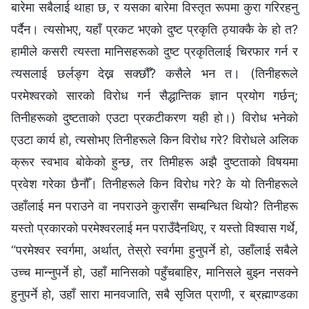
बारेमा सबैलाई थाहा छ, र यसका बारेमा विस्तृत रूपमा कुरा गरिरहनु
पर्दैन। त्यसोभए, यहाँ प्रकट भएको दुष्ट प्रकृति ठ्याक्कै के हो त?
हामीले कसरी त्यस्ता मानिसहरूको दुष्ट प्रकृतिलाई चिरफार गर्न र
त्यसलाई छर्लङ्ग देख्न सक्छौँ? कसैले भन त। (तिनीहरूले
परमेश्‍वरको सारको विरोध गर्न सैद्धान्तिक ज्ञान प्रयोग गर्छन्;
तिनीहरूको दुष्टताको एउटा प्रकटीकरण यही हो।) विरोध भनेको
एउटा कार्य हो, त्यसोभए तिनीहरूले किन विरोध गरे? विरोधले अलिक
क्रूर स्वभाव बोकेको हुन्छ, तर तिमीहरू अझै दुष्टताको विषयमा
प्रवेश गरेका छैनौँ। तिनीहरूले किन विरोध गरे? के यो तिनीहरूले
उहाँलाई मन पराउने वा नपराउने कुरासँग सम्बन्धित थियो? तिनीहरू
यस्तो प्रकारको परमेश्‍वरलाई मन पराउँदैनथिए, र यस्तो विश्‍वास गर्थे,
“परमेश्‍वर स्वर्गमा, अर्थात्, तेस्रो स्वर्गमा हुनुपर्ने हो, उहाँलाई सबैले
उच्च मान्नुपर्ने हो, उहाँ मानिसको पहुँचबाहिर, मानिसले बुझ्‍न नसक्ने
हुनुपर्ने हो, उहाँ सारा मानवजाति, सबै सृजित प्राणी, र ब्रह्माण्डका