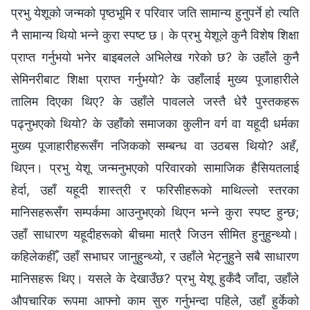
प्रभु येशूको जन्मको पृष्ठभूमि र परिवार जति सामान्य हुनुपर्ने हो त्यति
नै सामान्य थियो भन्‍ने कुरा स्पष्ट छ। के प्रभु येशूले कुनै विशेष शिक्षा
प्राप्त गर्नुभयो भनेर बाइबलले अभिलेख गरेको छ? के उहाँले कुनै
सेमिनरीबाट शिक्षा प्राप्त गर्नुभयो? के उहाँलाई मुख्य पूजाहारीले
तालिम दिएका थिए? के उहाँले पावलले जस्तै धेरै पुस्तकहरू
पढ्नुभएको थियो? के उहाँको समाजका कुलीन वर्ग वा यहूदी धर्मका
मुख्य पूजाहारीहरूसँग नजिकको सम्बन्ध वा उठबस थियो? अहँ,
थिएन। प्रभु येशू जन्मनुभएको परिवारको सामाजिक हैसियतलाई
हेर्दा, उहाँ यहूदी शास्त्री र फरिसीहरूको माथिल्लो स्तरका
मानिसहरूसँग सम्पर्कमा आउनुभएको थिएन भन्‍ने कुरा स्पष्ट हुन्छ;
उहाँ साधारण यहूदीहरूको बीचमा मात्रै जिउन सीमित हुनुहुन्थ्यो।
कहिलेकहीँ, उहाँ सभाघर जानुहुन्थ्यो, र उहाँले भेट्नुहुने सबै साधारण
मानिसहरू थिए। यसले के देखाउँछ? प्रभु येशू हुर्कँदै जाँदा, उहाँले
औपचारिक रूपमा आफ्नो काम सुरु गर्नुभन्दा पहिले, उहाँ हुर्केको