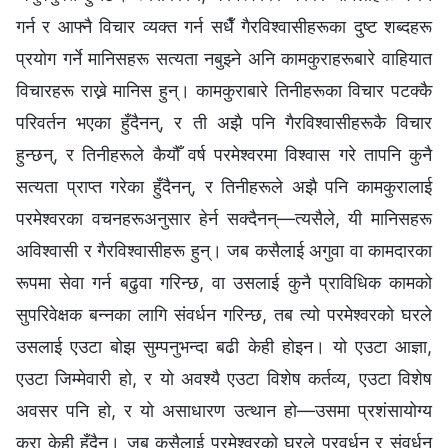
गर्न र आफ्नै विचार व्यक्त गर्न सधैँ गैरविश्‍वासीहरूका दुष्ट शब्दहरू
प्रयोग गर्ने मानिसहरू सत्यता नबुझ्ने अनि कामकुराहरूबारे वाहियात
विचारहरू राख्ने मानिस हुन्। कामकुराबारे तिनीहरूका विचार पटक्कै
परिवर्तन भएका हुँदैनन्, र ती अझै पनि गैरविश्‍वासीहरूकै विचार
हुन्छन्, र तिनीहरूले कैयौँ वर्ष परमेश्‍वरमा विश्‍वास गरे तापनि कुनै
सत्यता प्राप्त गरेका हुँदैनन्, र तिनीहरूले अझै पनि कामकुरालाई
परमेश्‍वरका वचनहरूअनुसार हेर्न सक्दैनन्—त्यसैले, यी मानिसहरू
अविश्‍वासी र गैरविश्‍वासीहरू हुन्। जब कसैलाई अगुवा वा कामदारका
रूपमा सेवा गर्न बढुवा गरिन्छ, वा उसलाई कुनै प्राविधिक कामको
सुपरिवेक्षक बन्नका लागि संवर्धन गरिन्छ, तब त्यो परमेश्‍वरको घरले
उसलाई एउटा बोझ सुम्पनुभन्दा बढी केही होइन। यो एउटा आज्ञा,
एउटा जिम्मेवारी हो, र यो अवश्यै एउटा विशेष कर्तव्य, एउटा विशेष
अवसर पनि हो, र यो असाधारण उत्थान हो—उसमा प्रशंसायोग्य
कुरा केही हुँदैन। जब कसैलाई परमेश्‍वरको घरले प्रवर्धन र संवर्धन