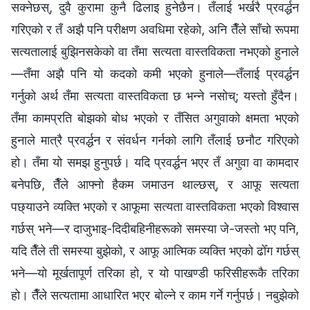
सक्‍नेछस्, दुवै कुरामा कुनै ढिलाइ हुनेछैन। तँलाई भर्खरै प्रवर्द्धन
गरिएको र तँ अझै पनि परीक्षण अवधिमा रहेको, अनि तैँले साँचो रूपमा
सत्यतालाई बुझिनसकेको वा तँमा सत्यता वास्तविकता नभएको हुनाले
—तँमा अझै पनि यो कदको कमी भएको हुनाले—तँलाई प्रवर्द्धन
गर्नुको अर्थ तँमा सत्यता वास्तविकता छ भन्‍ने नसोच्; यस्तो हुँदैन।
तँमा कामप्रति बोझको बोध भएको र तँसित अगुवाको क्षमता भएको
हुनाले मात्रै प्रवर्द्धन र संवर्धन गर्नको लागि तँलाई छनौट गरिएको
हो। तँमा यो समझ हुनुपर्छ। यदि प्रवर्द्धन भएर तँ अगुवा वा कामदार
बनेपछि, तैँले आफ्नो हैकम जमाउन थाल्छस्, र आफू सत्यता
पछ्याउने व्यक्ति भएको र आफूमा सत्यता वास्तविकता भएको विश्‍वास
गर्छस् भने—र दाजुभाइ-दिदीबहिनीहरूको समस्या जे-जस्तो भए पनि,
यदि तैँले ती समस्या बुझेको, र आफू आत्मिक व्यक्ति भएको ढोँग गर्छस्
भने—यो मूर्खतापूर्ण तरिका हो, र यो पाखण्डी फरिसीहरूकै तरिका
हो। तैँले सत्यतामा आधारित भएर बोल्‍ने र काम गर्ने गर्नुपर्छ। नबुझेको