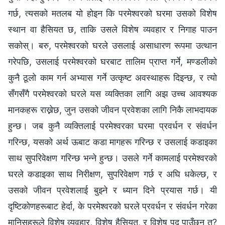
गर्छ, त्यसको मतलब यो होइन कि परमेश्‍वरको घरमा उसको विशेष
स्थान वा हैसियत छ, ताकि उसले विशेष व्यवहार र निगाह पाउन
सकोस्। बरु, परमेश्‍वरको घरले उसलाई असाधारण रूपमा उत्थान
गरेपछि, उसलाई परमेश्‍वरको घरबाट तालिम प्राप्त गर्ने, मण्डलीको
कुनै ठूलो काम गर्न अभ्यास गर्ने उत्कृष्ट अवस्थाहरू दिइन्छ, र त्यो
सँगसँगै परमेश्‍वरको घरले यस व्यक्तिका लागि अझ उच्च आवश्यक
मानकहरू राख्नेछ, जुन उसको जीवन प्रवेशका लागि निकै लाभदायक
हुन्छ। जब कुनै व्यक्तिलाई परमेश्‍वरका घरमा प्रवर्धन र संवर्धन
गरिन्छ, यसको अर्थ ऊबाट कडा मागहरू गरिन्छ र उसलाई कडाइका
साथ सुपरिवेक्षण गरिन्छ भन्ने हुन्छ। उसले गर्ने कामलाई परमेश्‍वरको
घरले कडाइका साथ निरीक्षण, सुपरिवेक्षण गर्छ र अघि धकेल्छ, र
उसको जीवन प्रवेशलाई बुझ्ने र ध्यान दिने प्रयास गर्छ। यी
दृष्टिकोणहरूबाट हेर्दा, के परमेश्‍वरको घरले प्रवर्धन र संवर्धन गरेका
मानिसहरूले विशेष व्यवहार, विशेष हैसियत, र विशेष पद पाउँछन् त?