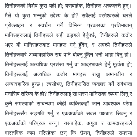
तिनीहरूको विशेष कुरा यही हो; यसबाहेक, तिनीहरू अरूजस्तै हुन्।
मैले यो कुरा भन्‍नुको उद्देश्य के हो? सबैलाई परमेश्‍वरको घरले
प्रोत्साहन र संवर्धन गर्ने विभिन्‍न प्रकारका प्रतिभावान्
मानिसहरूलाई तिनीहरूले सही ढङ्गले हेर्नुपर्छ, तिनीहरूले कठोर
भएर यी मानिसहरूबाट मागहरू गर्नु हुँदैन, र अवश्यै तिनीहरूले
तिनीहरूबारे अव्यावहारिक राय पनि बोक्नु हुँदैन भनी थाहा दिनु हो।
तिनीहरूलाई अत्यधिक प्रशंसा गर्नु वा आदरभावले हेर्नु मूर्खता हो;
तिनीहरूलाई अत्यधिक कठोर मागहरू राख्नु अमानवीय र
अव्यावहारिक हुन्छ। त्यसोभए, तिनीहरूसित व्यवहार गर्ने सबैभन्दा
मनासिब तरिका के हो? तिनीहरूलाई साधारण मानिसका रूपमा लिनु र
कुनै समस्याको सम्बन्धमा कोही व्यक्तिकहाँ जान आवश्यक परेमा
तिनीहरूसँग सङ्गति गर्नु र एकअर्काको सबल पक्षबाट सिक्‍नु र
एकअर्काको परिपूरक बन्‍नु। यसबाहेक, अगुवा र कामदारहरूले
वास्तविक काम गरिरहेका छन् कि छैनन्, तिनीहरूले समस्या