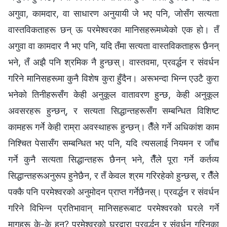
अगुवा, कामदार, वा साधारण अनुयायी जे भए पनि, जोसँग सत्यता
वास्तविकताहरू छन् ऊ परमेश्‍वरका मानिसहरूमध्येको एक हो। तँ
अगुवा वा कामदार नै भए पनि, यदि तँमा सत्यता वास्तविकताहरू छैनन्
भने, तँ अझै पनि श्रमिक नै हुन्छस्। वास्तवमा, प्रवर्द्धन र संवर्धन
गरिने मानिसहरूमा कुनै विशेष कुरा हुँदैन। अरूभन्दा भिन्न एउटै कुरा
भनेको तिनीहरूसँग केही अनुकूल वातावरण हुन्छ, केही अनुकूल
अवसरहरू हुन्छन्, र सत्यता सिद्धान्तहरूसँग सम्बन्धित विशिष्ट
कामहरू गर्ने केही राम्रा अवस्थाहरू हुन्छन्। तैँले गर्ने अधिकांश काम
निश्चित पेसासँग सम्बन्धित भए पनि, यदि त्यसलाई नियमन र जाँच
गर्ने कुनै सत्यता सिद्धान्तहरू छैनन् भने, तैँले पूरा गर्ने कर्तव्य
सिद्धान्तहरूअनुरूप हुनेछैन, र तँ केवल श्रम गरिरहेको हुन्छस्, र तैँले
पक्कै पनि परमेश्‍वरको अनुमोदन प्राप्त गर्नेछैनस्। प्रवर्द्धन र संवर्धन
गरिने विभिन्न प्रतिभावान् मानिसहरूबाट परमेश्‍वरको घरले गर्ने
मागहरू के-के हुन्? परमेश्‍वरको घरद्वारा प्रवर्द्धन र संवर्धन गरिनका