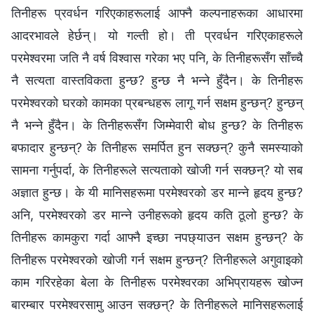
तिनीहरू प्रवर्धन गरिएकाहरूलाई आफ्नै कल्पनाहरूका आधारमा
आदरभावले हेर्छन्। यो गल्ती हो। ती प्रवर्धन गरिएकाहरूले
परमेश्‍वरमा जति नै वर्ष विश्‍वास गरेका भए पनि, के तिनीहरूसँग साँच्चै
नै सत्यता वास्तविकता हुन्छ? हुन्छ नै भन्ने हुँदैन। के तिनीहरू
परमेश्‍वरको घरको कामका प्रबन्धहरू लागू गर्न सक्षम हुन्छन्? हुन्छन्
नै भन्ने हुँदैन। के तिनीहरूसँग जिम्मेवारी बोध हुन्छ? के तिनीहरू
बफादार हुन्छन्? के तिनीहरू समर्पित हुन सक्छन्? कुनै समस्याको
सामना गर्नुपर्दा, के तिनीहरूले सत्यताको खोजी गर्न सक्छन्? यो सब
अज्ञात हुन्छ। के यी मानिसहरूमा परमेश्‍वरको डर मान्ने हृदय हुन्छ?
अनि, परमेश्‍वरको डर मान्ने उनीहरूको हृदय कति ठूलो हुन्छ? के
तिनीहरू कामकुरा गर्दा आफ्नै इच्छा नपछ्याउन सक्षम हुन्छन्? के
तिनीहरू परमेश्‍वरको खोजी गर्न सक्षम हुन्छन्? तिनीहरूले अगुवाइको
काम गरिरहेका बेला के तिनीहरू परमेश्‍वरका अभिप्रायहरू खोज्न
बारम्बार परमेश्‍वरसामु आउन सक्छन्? के तिनीहरूले मानिसहरूलाई