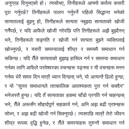
अनुग्रह दिनुभएको हो। त्यसोभए, तिनीहरूले आफ्नो कर्तव्य कसरी
पूरा गर्नुपर्छ? तिनीहरूले पालन गर्नुपर्ने पहिलो सिद्धान्त भनेको
सत्यतालाई बुझ्नु हो, तिनीहरूले सत्यता नबुझ्दा सत्यताको खोजी
गर्नैपर्छ, र यदि आफैले खोजी गरेपछि पनि तिनीहरूले अझै बुझ्दैनन्
भने, तिनीहरूले सङ्गति र खोजी गर्न सत्यता बुझ्‍ने व्यक्तिलाई
खोज्‍नुपर्छ, र यसरी समस्यालाई शीघ्र र समयमै समाधान गर्न
सकिन्छ। यदि तैँले सत्यताको बुझाइ हासिल गर्न र समस्या समाधान
गर्नका लागि आफैले परमेश्‍वरका वचनहरू पढ्नमा र यी वचनहरू मनन
गर्नमा धेरै समय दिन मात्रै ध्यान दिन्छस् भने, यो अत्यन्तै ढिलो हुन्छ;
र यो “सुस्त समाधानले तात्कालिक आवश्यकता पुरा गर्न सक्दैन”
भनेजस्तै हुन्छ। यदि तँ सत्यताका हकमा चाँडो प्रगति गर्न चाहन्छस्
भने, तैँले अरूसँग सौहार्दपूर्ण सहकार्य गर्न, अनि अझ बढी प्रश्‍नहरू
सोध्न, र अझ बढी खोजी गर्न सिक्‍नुपर्छ। त्यसपछि मात्रै तेरो जीवन
शीघ्र रूपमा वृद्धि हुनेछ, र तैँले समस्याहरू तुरुन्तै समाधान गर्न