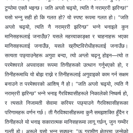
टुप्पोमा एक्लै भइन्छ। जति अग्लो चढ्यो, त्यति नै नराम्ररी झरिन्छ!”
यसो भन्नु सही हो कि गलत हो? यो स्पष्ट रूपमा गलत हो। “जति
अग्लो चढ्यो, त्यति नै नराम्ररी झरिन्छ” भन्ने भनाइले कुन
मानिसहरूलाई जनाउँछ? यसले महत्त्वाकाङ्क्षा र चाहनाहरू भएका
मानिसहरूलाई जनाउँछ, यसले ख्रीष्टविरोधीहरूलाई जनाउँछ।
सत्यता पछ्याउनेहरू अगुवा बन्दा, त्यो अग्लो चढ्नु होइन—त्यो त
परमेश्‍वरले अपवादका रूपमा तिनीहरूको उत्थान गर्नुभएको हो, र
तिनीहरूमाथि यो बोझ राख्ने र तिनीहरूलाई अगुवाइको काम गर्न सक्षम
बनाउने त परमेश्‍वरको आशिष् नै हो। “जति अग्लो चढ्यो, त्यति नै
नराम्ररी झरिन्छ” भन्ने भनाइ गैरविश्‍वासीहरूले निकालेको निष्कर्ष हो,
र त्यसले निजामती सेवामा करियर पछ्याउने गैरविश्‍वासीहरूका
परिणामहरू वर्णन गर्छ। ती गैरविश्‍वासीहरूमा कुनै समझशक्ति हुँदैन र
तिनीहरूले यो भनाइ सकारात्मक मानिसहरूमा लागू गर्छन्, जुन गम्भीर
गल्ती हो। अरूले यसो भन्न सक्छन्: “ऊ ग्रामीण क्षेत्रमा जन्मेको