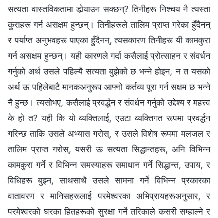
सत्यता वास्तविकतामा डोर्‍याउन सक्छन्? तिनीहरू निश्चय नै त्यस्ता
कुराहरू गर्न असक्षम हुन्छन्। तिनीहरूले तालिम प्राप्त गरेका हुँदैनन्
र पर्याप्त अनुभवहरू पाएका हुँदैनन्, त्यसकारण तिनीहरू यी कामकुरा
गर्न असक्षम हुन्छन्। यही कारणले गर्दा कसैलाई प्रोत्साहन र संवर्धन
गर्नुको अर्थ उसले पहिल्यै सत्यता बुझेको छ भन्‍ने होइन, न त यसको
अर्थ ऊ पहिलेबाटै मानकअनुरूप आफ्नो कर्तव्य पूरा गर्न सक्षम छ भन्‍ने
नै हुन्छ। त्यसोभए, कसैलाई प्रवर्द्धन र संवर्धन गर्नुको उद्देश्य र महत्त्व
के हो त? यही कि यो व्यक्तिलाई, एउटा व्यक्तिगत रूपमा प्रवर्द्धन
गरिन्छ ताकि उसले अभ्यास गरोस्, र उसले विशेष रूपमा मलजल र
तालिम प्राप्त गरोस्, यसरी ऊ सत्यता सिद्धान्तहरू, अनि विभिन्न
कामकुरा गर्ने र विभिन्न समस्याहरू समाधान गर्ने सिद्धान्त, उपाय, र
विधिहरू बुझ्न, साथसाथै उसले सामना गर्ने विभिन्न प्रकारका
वातावरण र मानिसहरूलाई परमेश्‍वरका अभिप्रायहरूअनुसार, र
परमेश्‍वरको घरका हितहरूको सुरक्षा गर्ने तरिकाले कसरी सम्हाल्ने र