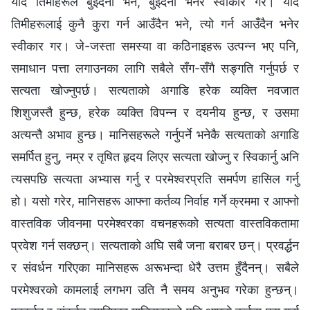
यदि तिमीहरूले बुझ्दैनौ भने, बुझ्दैनौँ भनेर स्वीकार गर। यदि
तिमीहरूलाई कुनै कुरा गर्न आउँदैन भने, त्यो गर्न आउँदैन भनेर
स्वीकार गर। जे-जस्ता समस्या वा कठिनाइहरू उत्पन्न भए पनि,
समाधान पत्ता लगाउनका लागि सबैले सँग-सँगै सङ्गति गर्नुपर्छ र
सत्यता खोज्नुपर्छ। सत्यताको अगाडि हरेक व्यक्ति नवजात
शिशुजस्तै हुन्छ, हरेक व्यक्ति विपन्न र दयनीय हुन्छ, र उसमा
अत्यन्तै अभाव हुन्छ। मानिसहरूले गर्नुपर्ने भनेकै सत्यताको अगाडि
समर्पित हुनु, नम्र र तृषित हृदय लिएर सत्यता खोज्नु र स्विकार्नु अनि
त्यसपछि सत्यता अभ्यास गर्नु र परमेश्‍वरप्रति समर्पण हासिल गर्नु
हो। यसो गरेर, मानिसहरू आफ्ना कर्तव्य निर्वाह गर्ने क्रममा र आफ्नो
वास्तविक जीवनमा परमेश्‍वरका वचनहरूको सत्यता वास्तविकतामा
प्रवेश गर्न सक्छन्। सत्यताको अघि सबै जना बराबर छन्। प्रवर्द्धन
र संवर्धन गरिएका मानिसहरू अरूभन्दा धेरै उत्तम हुँदैनन्। सबैले
परमेश्‍वरको कामलाई लगभग उति नै समय अनुभव गरेका हुन्छन्।