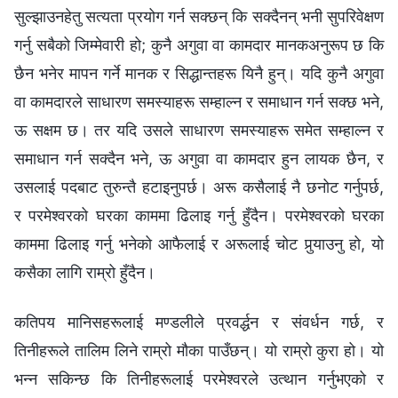
सुल्झाउनहेतु सत्यता प्रयोग गर्न सक्छन् कि सक्दैनन् भनी सुपरिवेक्षण
गर्नु सबैको जिम्मेवारी हो; कुनै अगुवा वा कामदार मानकअनुरूप छ कि
छैन भनेर मापन गर्ने मानक र सिद्धान्तहरू यिनै हुन्। यदि कुनै अगुवा
वा कामदारले साधारण समस्याहरू सम्‍हाल्‍न र समाधान गर्न सक्छ भने,
ऊ सक्षम छ। तर यदि उसले साधारण समस्याहरू समेत सम्‍हाल्‍न र
समाधान गर्न सक्दैन भने, ऊ अगुवा वा कामदार हुन लायक छैन, र
उसलाई पदबाट तुरुन्तै हटाइनुपर्छ। अरू कसैलाई नै छनोट गर्नुपर्छ,
र परमेश्‍वरको घरका काममा ढिलाइ गर्नु हुँदैन। परमेश्‍वरको घरका
काममा ढिलाइ गर्नु भनेको आफैलाई र अरूलाई चोट पुर्‍याउनु हो, यो
कसैका लागि राम्रो हुँदैन।
कतिपय मानिसहरूलाई मण्डलीले प्रवर्द्धन र संवर्धन गर्छ, र
तिनीहरूले तालिम लिने राम्रो मौका पाउँछन्। यो राम्रो कुरा हो। यो
भन्‍न सकिन्छ कि तिनीहरूलाई परमेश्‍वरले उत्थान गर्नुभएको र