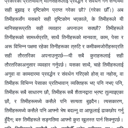
प्रकारका प्रतिभावान् मानिसहरूलाई प्रवर्द्धन र संवर्धन गर्ने सन्दर्भमा
सही बुझाइ र दृष्टिकोण प्राप्त गरेका छौ? (गरेका छौँ।) अब
तिमीहरूसँग यसबारे सही दृष्टिकोण भएकाले, के तिमीहरूले यी
मानिसहरूप्रति सही व्यवहार अपनाउन सक्छौ? तिमीहरूले
तिनीहरूको सामर्थ्यप्रति, साथै तिनीहरूको मानवता, काम, पेसा र
अरू विभिन्न पक्षमा रहेका तिनीहरूका त्रुटि र कमीकमजोरीहरूप्रति
सही तौरतरिका अपनाउनुपर्छ—यी सबै कुराहरूलाई सही
तौरतरिकाअनुसार व्यवहार गर्नुपर्छ। यसका साथै, चाहे तिमीहरूलाई
अगुवा वा कामदारमा प्रवर्द्धन र संवर्धन गरिएको होस् वा नहोस्, वा
तिमीहरू विभिन्न पेसाका प्रतिभावान् व्यक्तिहरू भए पनि नभए पनि,
तिमीहरू सबै साधारण छौ, तिमीहरू सबै शैतानद्वारा भ्रष्ट तुल्याइएका
छौ, र तिमीहरूमध्ये कसैले पनि सत्यता बुझ्दैन। त्यसकारण,
तिमीहरूमध्ये कसैले पनि आफ्नो भेष बदल्नु वा आफूलाई ढाकछोप गर्नु
हुँदैन; बरु तिमीहरूले सङ्गतिमा आफ्नो कुरा खुलस्त पार्न सिक्नुपर्छ।