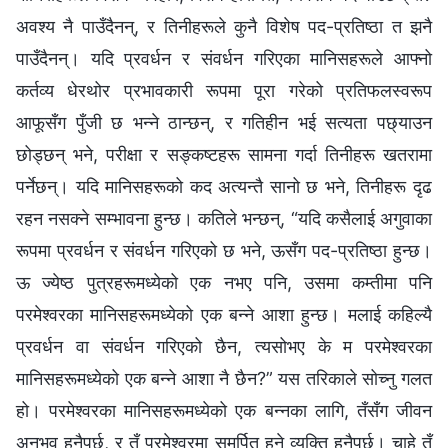
अवश्य नै पाउँदैनन्, र तिनीहरूले कुनै विशेष पद-प्रतिष्ठा त झनै
पाउँदैनन्। यदि प्रवर्धन र संवर्धन गरिएका मानिसहरूले आफ्नो
कर्तव्य धेरथोर प्रभावकारी रूपमा पूरा गरेको प्रतिफलस्वरूप
आफूसँग पुँजी छ भन्ने ठान्छन्, र गतिहीन भई सत्यता पछ्याउन
छोड्छन् भने, परीक्षा र सङ्कष्टहरू सामना गर्दा तिनीहरू खतरामा
पर्नेछन्। यदि मानिसहरूको कद अत्यन्तै सानो छ भने, तिनीहरू दृढ
रहन नसक्ने सम्भावना हुन्छ। कतिले भन्छन्, “यदि कसैलाई अगुवाका
रूपमा प्रवर्धन र संवर्धन गरिएको छ भने, ऊसँग पद-प्रतिष्ठा हुन्छ।
ऊ ज्येष्ठ पुत्रहरूमध्येको एक नभए पनि, उसमा कम्तीमा पनि
परमेश्‍वरका मानिसहरूमध्येको एक बन्ने आशा हुन्छ। मलाई कहिल्यै
प्रवर्धन वा संवर्धन गरिएको छैन, त्यसोभए के म परमेश्‍वरका
मानिसहरूमध्येको एक बन्ने आशा नै छैन?” यस तरिकाले सोच्नु गलत
हो। परमेश्‍वरका मानिसहरूमध्येको एक बन्नका लागि, तँसँग जीवन
अनुभव हुनैपर्छ, र तँ परमेश्‍वरमा समर्पित हुने व्यक्ति हुनैपर्छ। चाहे तँ