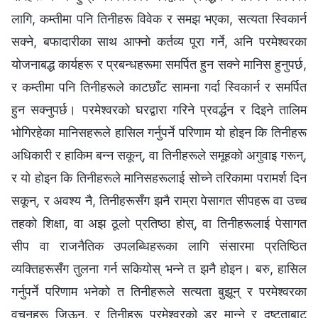
लागि, कम्तीमा पनि तिनीहरू विवेक र समझ भएका, सत्यता स्विकार्न
सक्ने, बफादारीका साथ आफ्नो कर्तव्य पूरा गर्ने, अनि परमेश्‍वरका
योजनाबद्ध कार्यहरू र प्रबन्धहरूमा समर्पित हुन सक्ने मानिस हुनुपर्छ,
र कम्तीमा पनि तिनीहरूले काटछाँट सामना गर्दा स्विकार्न र समर्पित
हुन सक्नुपर्छ। परमेश्‍वरको घरद्वारा गरिने प्रवर्द्धन र दिइने तालिम
भोगिरहेका मानिसहरूले हासिल गर्नुपर्ने परिणाम यो होइन कि तिनीहरू
अधिकारी र हाकिम बन्न सकून्, वा तिनीहरूले समूहको अगुवाइ गरून्,
र यो होइन कि तिनीहरूले मानिसहरूलाई सोच्ने तरिकामा परामर्श दिन
सकून्, र अवश्य नै, तिनीहरूसँग झनै राम्रा पेसागत सीपहरू वा उच्च
तहको शिक्षा, वा अझ ठूलो प्रतिष्ठा होस्, वा तिनीहरूलाई पेसागत
सीप वा राजनैतिक उपलब्धिहरूका लागि संसारमा प्रतिष्ठित
व्यक्तिहरूसँग तुलना गर्न सकियोस् भन्ने त झनै होइन। बरु, हासिल
गर्नुपर्ने परिणाम भनेको त तिनीहरूले सत्यता बुझून् र परमेश्‍वरका
वचनहरू जिऊन्, र तिनीहरू परमेश्‍वरको डर मान्ने र दुष्टताबाट