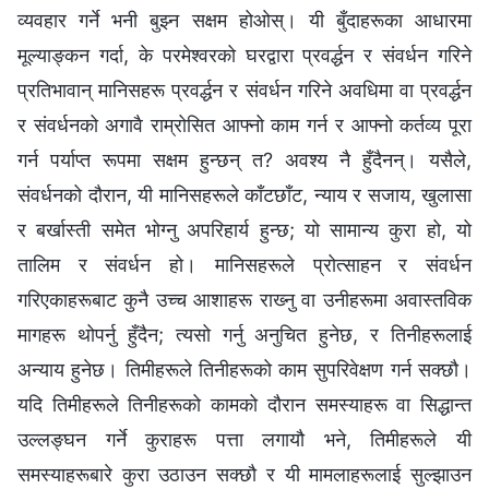
व्यवहार गर्ने भनी बुझ्न सक्षम होओस्। यी बुँदाहरूका आधारमा
मूल्याङ्कन गर्दा, के परमेश्‍वरको घरद्वारा प्रवर्द्धन र संवर्धन गरिने
प्रतिभावान् मानिसहरू प्रवर्द्धन र संवर्धन गरिने अवधिमा वा प्रवर्द्धन
र संवर्धनको अगावै राम्रोसित आफ्नो काम गर्न र आफ्नो कर्तव्य पूरा
गर्न पर्याप्त रूपमा सक्षम हुन्छन् त? अवश्य नै हुँदैनन्। यसैले,
संवर्धनको दौरान, यी मानिसहरूले काँटछाँट, न्याय र सजाय, खुलासा
र बर्खास्ती समेत भोग्‍नु अपरिहार्य हुन्छ; यो सामान्य कुरा हो, यो
तालिम र संवर्धन हो। मानिसहरूले प्रोत्साहन र संवर्धन
गरिएकाहरूबाट कुनै उच्च आशाहरू राख्‍नु वा उनीहरूमा अवास्तविक
मागहरू थोपर्नु हुँदैन; त्यसो गर्नु अनुचित हुनेछ, र तिनीहरूलाई
अन्याय हुनेछ। तिमीहरूले तिनीहरूको काम सुपरिवेक्षण गर्न सक्‍छौ।
यदि तिमीहरूले तिनीहरूको कामको दौरान समस्याहरू वा सिद्धान्त
उल्लङ्घन गर्ने कुराहरू पत्ता लगायौ भने, तिमीहरूले यी
समस्याहरूबारे कुरा उठाउन सक्छौ र यी मामलाहरूलाई सुल्झाउन