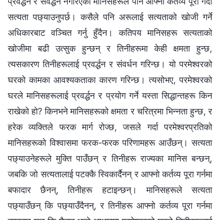
प्रवर्द्धन र संवर्द्धन नगरिएका मानिसहरूले पनि आफ्‍नो कर्तव्य पूरा गर्दा
सत्यता पछ्याउनुपर्छ। कसैले पनि अरूलाई सत्यताको खोजी गर्ने
अधिकारबाट वञ्चित गर्नु हुँदैन। कतिपय मानिसहरू सत्यताको
खोजीमा बढी उत्सुक हुन्छन् र तिनीहरूमा केही क्षमता हुन्छ,
त्यसकारण तिनीहरूलाई प्रवर्द्धन र संवर्धन गरिन्छ। यो परमेश्‍वरको
घरको कामका आवश्यकताका कारण गरिन्छ। त्यसोभए, परमेश्‍वरको
घरले मानिसहरूलाई प्रवर्द्धन र प्रयोग गर्ने यस्ता सिद्धान्तहरू किन
राखेको हो? किनभने मानिसहरूको क्षमता र चरित्रमा भिन्‍नता हुन्छ, र
हरेक व्यक्तिले फरक मार्ग रोज्छ, जसले गर्दा परमेश्‍वरप्रतिको
मानिसहरूको विश्‍वासमा फरक-फरक परिणामहरू आउँछन्। सत्यता
पछ्याउनेहरूले मुक्ति पाउँछन् र तिनीहरू राज्यका मानिस बन्छन्,
जबकि जो सत्यतालाई पटक्‍कै स्विकार्दैनन् र आफ्‍नो कर्तव्य पूरा गर्नमा
बफादार छैनन्, तिनीहरू हटाइन्छन्। मानिसहरूले सत्यता
पछ्याउँछन् कि पछ्याउँदैनन्, र तिनीहरू आफ्‍नो कर्तव्य पूरा गर्नमा