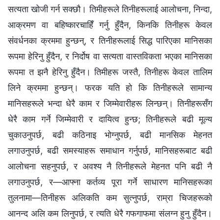
सत्यता खोजी गर्न सक्छौ। तिमीहरूले तिनीहरूलाई आलोचना, निन्दा,
आक्रमण वा बहिष्कारचाहिँ गर्नु हुँदैन, किनकि तिनीहरू केवल
संवर्धनका क्रममा हुन्छन्, र तिनीहरूलाई सिद्ध पारिएका मानिसका
रूपमा हेरिनु हुँदैन, र निर्दोष वा सत्यता वास्तविकता भएका मानिसका
रूपमा त झनै हेरिनु हुँदैन। तिमीहरू जस्तै, तिनीहरू केवल तालिम
लिने क्रममा हुन्छन्। फरक यति हो कि तिनीहरूले सामान्य
मानिसहरूले भन्दा धेरै काम र जिम्मेवारीहरू लिन्छन्। तिनीहरूसँग
धेरै काम गर्ने जिम्मेवारी र दायित्व हुन्छ; तिनीहरूले बढी मूल्य
चुकाउनुपर्छ, बढी कठिनाइ भोग्नुपर्छ, बढी मानसिक मेहनत
लगाउनुपर्छ, बढी समस्याहरू समाधान गर्नुपर्छ, मानिसहरूबाट बढी
आलोचना सहनुपर्छ, र अवश्य नै तिनीहरूले मेहनत पनि बढी नै
लगाउनुपर्छ, र—आफ्ना कर्तव्य पूरा गर्ने साधारण मानिसहरूका
तुलनामा—तिनीहरू अलिकति कम सुत्नुपर्छ, राम्रा चिजहरूको
आनन्द अलि कम लिनुपर्छ, र त्यति धेरै गफगाफमा संलग्‍न हुनु हुँदैन।