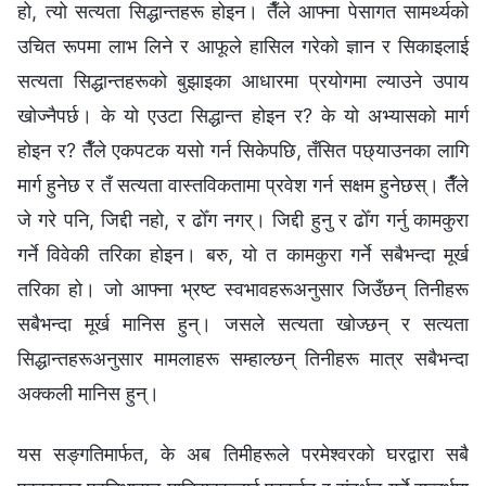
हो, त्यो सत्यता सिद्धान्तहरू होइन। तैँले आफ्ना पेसागत सामर्थ्यको
उचित रूपमा लाभ लिने र आफूले हासिल गरेको ज्ञान र सिकाइलाई
सत्यता सिद्धान्तहरूको बुझाइका आधारमा प्रयोगमा ल्याउने उपाय
खोज्नैपर्छ। के यो एउटा सिद्धान्त होइन र? के यो अभ्यासको मार्ग
होइन र? तैँले एकपटक यसो गर्न सिकेपछि, तँसित पछ्याउनका लागि
मार्ग हुनेछ र तँ सत्यता वास्तविकतामा प्रवेश गर्न सक्षम हुनेछस्। तैँले
जे गरे पनि, जिद्दी नहो, र ढोँग नगर्। जिद्दी हुनु र ढोँग गर्नु कामकुरा
गर्ने विवेकी तरिका होइन। बरु, यो त कामकुरा गर्ने सबैभन्दा मूर्ख
तरिका हो। जो आफ्ना भ्रष्ट स्वभावहरूअनुसार जिउँछन् तिनीहरू
सबैभन्दा मूर्ख मानिस हुन्। जसले सत्यता खोज्छन् र सत्यता
सिद्धान्तहरूअनुसार मामलाहरू सम्हाल्छन् तिनीहरू मात्र सबैभन्दा
अक्कली मानिस हुन्।
यस सङ्गतिमार्फत, के अब तिमीहरूले परमेश्‍वरको घरद्वारा सबै