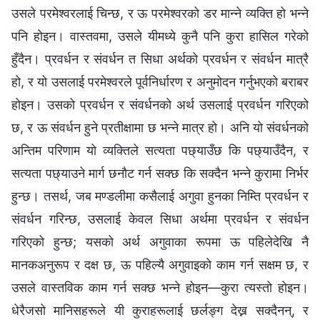
उसले परमेश्‍वरलाई चिन्छ, र ऊ परमेश्‍वरको डर मान्ने व्यक्ति हो भन्ने
पनि होइन। वास्तवमा, उसले यीमध्ये कुनै पनि कुरा हासिल गरेको
हुँदैन। प्रवर्धन र संवर्धन त सिधा अर्थको प्रवर्धन र संवर्धन मात्रै
हो, र यो उसलाई परमेश्‍वरले पूर्वनिर्धारण र अनुमोदन गर्नुभएको बराबर
होइन। उसको प्रवर्धन र संवर्धनको अर्थ उसलाई प्रवर्धन गरिएको
छ, र ऊ संवर्धन हुने प्रतीक्षामा छ भन्ने मात्र हो। अनि यो संवर्धनको
अन्तिम परिणाम यो व्यक्तिले सत्यता पछ्याउँछ कि पछ्याउँदैन, र
सत्यता पछ्याउने मार्ग छनौट गर्न सक्छ कि सक्दैन भन्ने कुरामा निर्भर
हुन्छ। तसर्थ, जब मण्डलीमा कसैलाई अगुवा हुनका निम्ति प्रवर्धन र
संवर्धन गरिन्छ, उसलाई केवल सिधा अर्थमा प्रवर्धन र संवर्धन
गरिएको हुन्छ; यसको अर्थ अगुवाका रूपमा ऊ पहिलेदेखि नै
मानकअनुरूप र दक्ष छ, ऊ पहिल्यै अगुवाइको काम गर्न सक्षम छ, र
उसले वास्तविक काम गर्न सक्छ भन्‍ने होइन—कुरा त्यस्तो होइन।
धेरैजसो मानिसहरूले यी कुराहरूलाई छर्लङ्ग देख्न सक्दैनन्, र