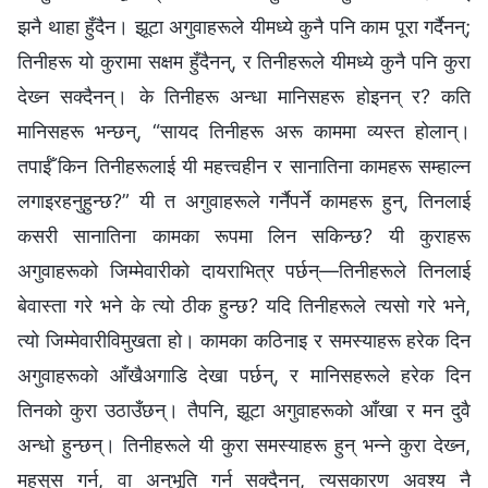
झनै थाहा हुँदैन। झूटा अगुवाहरूले यीमध्ये कुनै पनि काम पूरा गर्दैनन्;
तिनीहरू यो कुरामा सक्षम हुँदैनन्, र तिनीहरूले यीमध्ये कुनै पनि कुरा
देख्‍न सक्दैनन्। के तिनीहरू अन्धा मानिसहरू होइनन् र? कति
मानिसहरू भन्छन्, “सायद तिनीहरू अरू काममा व्यस्त होलान्।
तपाईँ किन तिनीहरूलाई यी महत्त्वहीन र सानातिना कामहरू सम्हाल्न
लगाइरहनुहुन्छ?” यी त अगुवाहरूले गर्नैपर्ने कामहरू हुन्, तिनलाई
कसरी सानातिना कामका रूपमा लिन सकिन्छ? यी कुराहरू
अगुवाहरूको जिम्मेवारीको दायराभित्र पर्छन्—तिनीहरूले तिनलाई
बेवास्ता गरे भने के त्यो ठीक हुन्छ? यदि तिनीहरूले त्यसो गरे भने,
त्यो जिम्मेवारीविमुखता हो। कामका कठिनाइ र समस्याहरू हरेक दिन
अगुवाहरूको आँखैअगाडि देखा पर्छन्, र मानिसहरूले हरेक दिन
तिनको कुरा उठाउँछन्। तैपनि, झूटा अगुवाहरूको आँखा र मन दुवै
अन्धो हुन्छन्। तिनीहरूले यी कुरा समस्याहरू हुन् भन्‍ने कुरा देख्‍न,
महसुस गर्न, वा अनुभूति गर्न सक्दैनन्, त्यसकारण अवश्य नै