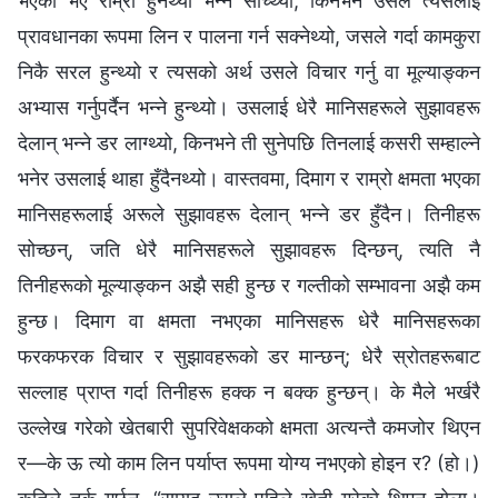
भएको भए राम्रो हुनेथ्यो भन्‍ने सोच्थ्यो, किनभने उसले त्यसलाई
प्रावधानका रूपमा लिन र पालना गर्न सक्‍नेथ्यो, जसले गर्दा कामकुरा
निकै सरल हुन्थ्यो र त्यसको अर्थ उसले विचार गर्नु वा मूल्याङ्कन
अभ्यास गर्नुपर्दैन भन्ने हुन्थ्यो। उसलाई धेरै मानिसहरूले सुझावहरू
देलान् भन्‍ने डर लाग्थ्यो, किनभने ती सुनेपछि तिनलाई कसरी सम्हाल्ने
भनेर उसलाई थाहा हुँदैनथ्यो। वास्तवमा, दिमाग र राम्रो क्षमता भएका
मानिसहरूलाई अरूले सुझावहरू देलान् भन्ने डर हुँदैन। तिनीहरू
सोच्छन्, जति धेरै मानिसहरूले सुझावहरू दिन्छन्, त्यति नै
तिनीहरूको मूल्याङ्कन अझै सही हुन्छ र गल्तीको सम्भावना अझै कम
हुन्छ। दिमाग वा क्षमता नभएका मानिसहरू धेरै मानिसहरूका
फरकफरक विचार र सुझावहरूको डर मान्छन्; धेरै स्रोतहरूबाट
सल्लाह प्राप्त गर्दा तिनीहरू हक्क न बक्क हुन्छन्। के मैले भर्खरै
उल्लेख गरेको खेतबारी सुपरिवेक्षकको क्षमता अत्यन्तै कमजोर थिएन
र—के ऊ त्यो काम लिन पर्याप्त रूपमा योग्य नभएको होइन र? (हो।)