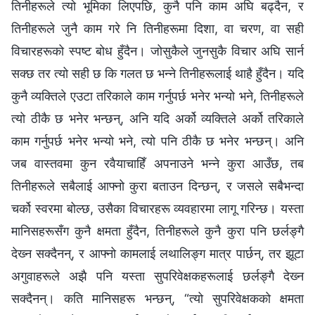
तिनीहरूले त्यो भूमिका लिएपछि, कुनै पनि काम अघि बढ्दैन, र
तिनीहरूले जुनै काम गरे नि तिनीहरूमा दिशा, वा चरण, वा सही
विचारहरूको स्पष्ट बोध हुँदैन। जोसुकैले जुनसुकै विचार अघि सार्न
सक्छ तर त्यो सही छ कि गलत छ भन्‍ने तिनीहरूलाई थाहै हुँदैन। यदि
कुनै व्यक्तिले एउटा तरिकाले काम गर्नुपर्छ भनेर भन्यो भने, तिनीहरूले
त्यो ठीकै छ भनेर भन्छन्, अनि यदि अर्को व्यक्तिले अर्को तरिकाले
काम गर्नुपर्छ भनेर भन्यो भने, त्यो पनि ठीकै छ भनेर भन्छन्। अनि
जब वास्तवमा कुन रवैयाचाहिँ अपनाउने भन्‍ने कुरा आउँछ, तब
तिनीहरूले सबैलाई आफ्नो कुरा बताउन दिन्छन्, र जसले सबैभन्दा
चर्को स्वरमा बोल्छ, उसैका विचारहरू व्यवहारमा लागू गरिन्छ। यस्ता
मानिसहरूसँग कुनै क्षमता हुँदैन, तिनीहरूले कुनै कुरा पनि छर्लङ्गै
देख्‍न सक्दैनन्, र आफ्नो कामलाई लथालिङ्ग मात्र पार्छन्, तर झूटा
अगुवाहरूले अझै पनि यस्ता सुपरिवेक्षकहरूलाई छर्लङ्गै देख्‍न
सक्दैनन्। कति मानिसहरू भन्छन्, “त्यो सुपरिवेक्षकको क्षमता