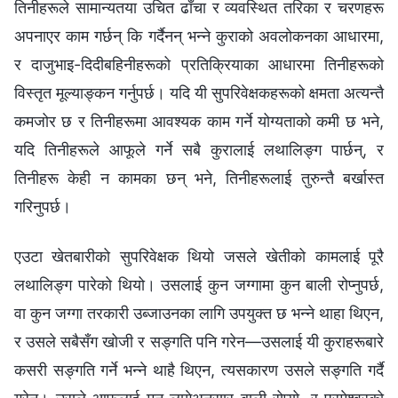
तिनीहरूले सामान्यतया उचित ढाँचा र व्यवस्थित तरिका र चरणहरू
अपनाएर काम गर्छन् कि गर्दैनन् भन्‍ने कुराको अवलोकनका आधारमा,
र दाजुभाइ-दिदीबहिनीहरूको प्रतिक्रियाका आधारमा तिनीहरूको
विस्तृत मूल्याङ्कन गर्नुपर्छ। यदि यी सुपरिवेक्षकहरूको क्षमता अत्यन्तै
कमजोर छ र तिनीहरूमा आवश्यक काम गर्ने योग्यताको कमी छ भने,
यदि तिनीहरूले आफूले गर्ने सबै कुरालाई लथालिङ्ग पार्छन्, र
तिनीहरू केही न कामका छन् भने, तिनीहरूलाई तुरुन्तै बर्खास्त
गरिनुपर्छ।
एउटा खेतबारीको सुपरिवेक्षक थियो जसले खेतीको कामलाई पूरै
लथालिङ्ग पारेको थियो। उसलाई कुन जग्गामा कुन बाली रोप्‍नुपर्छ,
वा कुन जग्गा तरकारी उब्जाउनका लागि उपयुक्त छ भन्‍ने थाहा थिएन,
र उसले सबैसँग खोजी र सङ्गति पनि गरेन—उसलाई यी कुराहरूबारे
कसरी सङ्गति गर्ने भन्ने थाहै थिएन, त्यसकारण उसले सङ्गति गर्दै