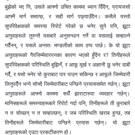
बुझेको भए नि, उसले आफ्नो उचित काममा ध्यान दिँदैन, प्रायजसो
आफ्नै मार्ग समात्छ, र सही मार्ग पछ्याउँदैन। कसैले यस्तो
सुपरिवेक्षकको समस्या रिपोर्ट गरेको छ भनेर सुने पनि, झूटा
अगुवाहरूले तुरुन्तै यसबारे अनुसन्धान गर्ने वा यसलाई सम्हाल्ने
गर्दैनन्, र यसले अन्ततः मण्डलीको काम ठप्‍प पार्छ। के यो झूटा
अगुवाहरूको गैरजिम्मेवारपनका कारण भएको हुँदैन र? तिनीहरूले
सुपरिवेक्षकको परिस्थिति बुझिनँ, र आफू मूर्ख र अज्ञानी छु भनेर दाबी
गर्दै, र यसो भनेर यो कुराबाट पार पाउन सकिन्छ र आफूले जिम्मेवारी
लिनुपर्दैन भन्‍ने सोच्दै जिम्मेवारीबाट पन्छिने प्रयाससमेत गर्छन्। झूटा
अगुवाहरूले आफ्नो काममा सधैँ झाराटारुवा व्यवहार गर्छन्।
मानिसहरूले समस्याहरूबारे रिपोर्ट गर्दा पनि, तिनीहरूले ती कुराबारे
न त सोध्छन् न त सम्हाल्छन्, र जब परिस्थिति खराब हुन्छ, तब
तिनीहरूले जिम्मेवारीबाट पन्छिने प्रयास गर्छन्। यो झूटा
अगुवाहरूको एउटा प्रकटीकरण हो।