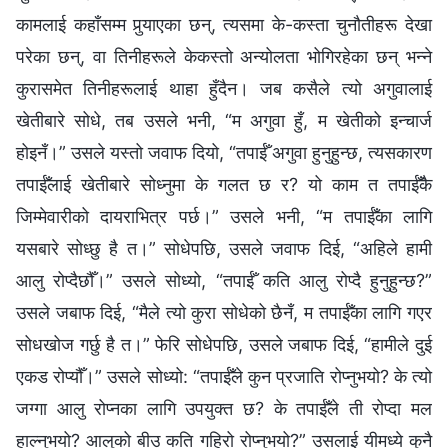
कामलाई कहाँसम्म पुर्‍याएका छन्, त्यसमा के-कस्ता चुनौतीहरू देखा
परेका छन्, वा तिनीहरूले केकस्तो अन्योलता भोगिरहेका छन् भन्‍ने
कुरासमेत तिनीहरूलाई थाहा हुँदैन। जब कसैले त्यो अगुवालाई
खेतीबारे सोधे, तब उसले भनी, “म अगुवा हुँ, म खेतीको इन्चार्ज
होइनँ।” उसले यस्तो जवाफ दियो, “तपाईँ अगुवा हुनुहुन्छ, त्यसकारण
तपाईँलाई खेतीबारे सोध्नुमा के गलत छ र? यो काम त तपाईँकै
जिम्मेवारीको दायराभित्र पर्छ।” उसले भनी, “म तपाईँका लागि
यसबारे सोध्छु है त।” सोधेपछि, उसले जवाफ दिई, “अहिले हामी
आलु रोप्दैछौँ।” उसले सोध्यो, “तपाईँ कति आलु रोप्दै हुनुहुन्छ?”
उसले जबाफ दिई, “मैले त्यो कुरा सोधेको छैनँ, म तपाईँका लागि गएर
सोधखोज गर्छु है त।” फेरि सोधेपछि, उसले जबाफ दिई, “हामीले दुई
एकड रोप्यौँ।” उसले सोध्यो: “तपाईँले कुन प्रजाति रोप्‍नुभयो? के त्यो
जग्गा आलु रोप्नका लागि उपयुक्त छ? के तपाईँले ती रोप्दा मल
हाल्नुभयो? आलुको बीउ कति गहिरो रोप्नुभयो?” उसलाई यीमध्ये कुनै