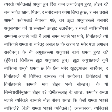
त्यस्तो व्यक्तिलाई अगुवा हुन दिँदा काम लथालिङ्ग हुन्छ, होइन र?
जब व्यक्ति खान, पिउन, र मनोरञ्जन गर्नमा लिप्त हुन्छ, र जब उसले
आफ्नो कर्तव्यलाई बेवास्ता गर्छ, तब झूटा अगुवाहरूले यसबारे
अनुसन्धान गर्ने वा सम्हाल्ने झन्झट उठाउँनन्, र यस्तो व्यक्तिसँगको
सम्पर्कमा आएको जति नै लामो समय भएको भए पनि, तिनीहरूले त्यो
व्यक्तिको क्षमता वा चरित्र असल छ कि खराब छ भनेर पत्ता लगाउन
सक्दैनन्। के यी अगुवाहरूमा अगुवाको कार्य क्षमता हुन्छ त?
(हुँदैन।) तिनीहरू झूटा अगुवाहरू हुन्। झूटा अगुवाहरूले कुनै
व्यक्तिमा राम्रो क्षमता छ कि छैन भनेर खुट्ट्याउन सक्दैनन्, र
तिनीहरूले यी निश्‍चित कामहरू गर्न सक्दैनन्। तिनीहरूले यो
तिनीहरूको कामको भाग होइन भन्‍ने सोच्छन्। के यो
जिम्मेवारीविमुखता होइन र? तिमीहरूलाई के लाग्छ, कमजोर क्षमता
भएको व्यक्तिले कामको बोझ बोक्न सक्छ कि केही क्षमता भएको
व्यक्तिले? (केही क्षमता भएको व्यक्तिले।) त्यसकारण, व्यक्तिको