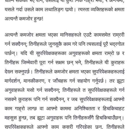
चाल्न सकेको भए पनि, उसलाई यो कुरा निकै गाह्रो भयो, र अन्त्यमा,
यसले गर्दा उसले काम लथालिङ्ग पार्‍यो। त्यस्ता व्यक्तिहरूको क्षमता
अत्यन्तै कमजोर हुन्छ!
अत्यन्तै कमजोर क्षमता भएका मानिसहरूले एउटै कामसमेत राम्ररी
गर्न सक्दैनन्; तिनीहरूले जुनसुकै काम गरे पनि त्यसलाई पूरै भद्रगोल
पार्छन्। यदि यी सुपरिवेक्षकहरूका अगुवाहरूको क्षमता राम्रो छ र
तिनीहरू जिम्मेवारी पूरा गर्न सक्षम छन् भने, तिनीहरूले यी कुराहरू
देख्‍न सक्‍नुपर्छ। तिनीहरूले कमजोर क्षमता भएका सुपरिवेक्षकहरूलाई
मार्गदर्शन, मानकीकरण, र जाँचहरू गर्न सहयोग गर्नुपर्छ। तर झूटा
अगुवाहरूले यसो गर्न सक्दैनन्; तिनीहरूले त सुपरिवेक्षकहरूले गर्न
नसक्‍ने कुराहरू पनि गर्न सक्दैनन्, र जब सुपरिवेक्षकहरूलाई आफ्‍नो
काम गाह्रो लाग्छ वा आफ्नो काममा अनिश्‍चितता र हिचकिचाहट
महसुस हुन्छ, तब झूटा अगुवाहरू पनि तिनीहरूसँगै हिचकिचाउँछन्।
सुपरिवेक्षकहरूले आफ्नो काम कसरी गरिरहेका छन्, तिनीहरूले