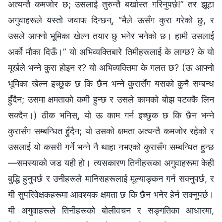
अत्यन्तै कमजोर छ; उसलाई तुरुन्तै बर्खास्त गरिनुपर्छ!” तर झूटा
अगुवाहरूले यस्तो जवाफ दिन्छन्, “मैले ऊसँग कुरा गरेको छु, र
उसले आफ्नो भूमिका खेल्न तयार छु भनेर भनेको छ। हामी उसलाई
अर्को मौका दिऊँ।” यो अभिव्यक्तिबारे तिमीहरूलाई के लाग्छ? के यो
मूर्खले भन्‍ने कुरा होइन र? यो अभिव्यक्तिमा के गलत छ? (ऊ आफ्नो
भूमिका खेल्न इच्छुक छ कि छैन भन्‍ने कुरासँग यसको कुनै सम्बन्ध
हुँदैन; उसमा क्षमताको कमी हुन्छ र उसले कामको बोझ पटक्‍कै लिन
सक्दैन।) ठीक भनिस्, यो ऊ काम गर्न इच्छुक छ कि छैन भन्‍ने
कुरासँग सम्बन्धित हुँदैन; यो उसको क्षमता अत्यन्तै कमजोर रहेको र
उसलाई यो कसरी गर्ने भन्‍ने नै थाहा नभएको कुरासँग सम्बन्धित हुन्छ
—समस्याको जड यही हो। त्यसकारण तिनीहरूका अगुवाहरूमा केही
बुद्धि हुनुपर्छ र उनीहरूले मानिसहरूलाई मूल्याङ्कन गर्न सक्‍नुपर्छ, र
यी सुपरिवेक्षकहरूमा आवश्यक क्षमता छ कि छैन भनेर हेर्न सक्‍नुपर्छ।
यी अगुवाहरूले तिनीहरूको बोलीवचन र सङ्गतिका आधारमा,