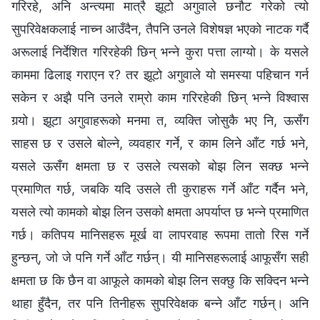
गरिरहे, अनि अन्त्यमा मात्रै झूटो अगुवाले छनौट गरेको त्यो
सुपरिवेक्षकलाई नाच्‍न आउँदैन, तैपनि उनले विशेषज्ञ भएको नाटक गर्दै
अरूलाई निर्देशित गरिरहेकी छिन् भन्‍ने कुरा पत्ता लाग्यो। के यसले
काममा ढिलाइ गराएन र? तर झूटो अगुवाले यो समस्या पहिचान गर्न
सकेन र अझै पनि उनले राम्रो काम गरिरहेकी छिन् भन्‍ने विश्‍वास
गर्‍यो। झूटा अगुवाहरूको मनमा त, व्यक्ति जोसुकै भए नि, ऊसँग
साहस छ र उसले बोल्ने, व्यवहार गर्ने, र काम लिने आँट गर्छ भने,
यसले ऊसँग क्षमता छ र उसले त्यसको बोझ लिन सक्छ भन्‍ने
प्रमाणित गर्छ, जबकि यदि उसले ती कुराहरू गर्ने आँट गर्दैन भने,
यसले त्यो कामको बोझ लिन उसको क्षमता अपर्याप्त छ भन्‍ने प्रमाणित
गर्छ। कतिपय मानिसहरू मूर्ख वा लापरवाह रूपमा तातो रिस गर्ने
हुन्छन्, जो जे पनि गर्ने आँट गर्छन्। यी मानिसहरूलाई आफूसँग सही
क्षमता छ कि छैन वा आफूले कामको बोझ लिन सक्छु कि सक्दिन भन्‍ने
थाहा हुँदैन, तर पनि तिनीहरू सुपरिवेक्षक बन्‍ने आँट गर्छन्। अनि