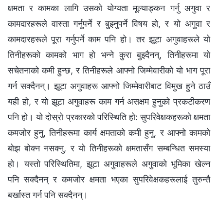
क्षमता र कामका लागि उसको योग्यता मूल्याङ्कन गर्नु अगुवा र
कामदारहरूले वास्ता गर्नुपर्ने र बुझ्नुपर्ने विषय हो, र यो अगुवा र
कामदारहरूले पूरा गर्नुपर्ने काम पनि हो। तर झूटा अगुवाहरूले यो
तिनीहरूको कामको भाग हो भन्‍ने कुरा बुझ्दैनन्, तिनीहरूमा यो
सचेतनाको कमी हुन्छ, र तिनीहरूले आफ्नो जिम्मेवारीको यो भाग पूरा
गर्न सक्दैनन्। झूटा अगुवाहरू आफ्नो जिम्मेवारीबाट विमुख हुने ठाउँ
यही हो, र यो झूटा अगुवाहरू काम गर्न असक्षम हुनुको प्रकटीकरण
पनि हो। यो दोस्रो प्रकारको परिस्थिति हो: सुपरिवेक्षकहरूको क्षमता
कमजोर हुनु, तिनीहरूमा कार्य क्षमताको कमी हुनु, र आफ्नो कामको
बोझ बोक्न नसक्‍नु, र यो तिनीहरूको क्षमतासँग सम्बन्धित समस्या
हो। यस्तो परिस्थितिमा, झूटा अगुवाहरूले अगुवाको भूमिका खेल्न
पनि सक्दैनन् र कमजोर क्षमता भएका सुपरिवेक्षकहरूलाई तुरुन्तै
बर्खास्त गर्न पनि सक्दैनन्।