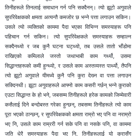
तिनीहरूले तिनलाई समाधान गर्न पनि सक्दैनन्। त्यो झूटो अगुवाले
सुपरिवेक्षकको क्षमता अत्यन्तै कमजोर छ भन्‍ने पत्ता लगाउन सकिन।
उसले त्यो व्यक्तिको काममा पैदा भएका विभिन्‍न समस्याहरू पनि
पहिचान गर्न सकिन। त्यो सुपरिवेक्षकले समस्याहरू सम्हाल्न
सक्दैनथ्यो र जब कुनै घटना घट्थ्यो, तब उसले तातो भाँडोमा
राखिएको कमिलाले जस्तो जथाभाबी काम गर्थ्यो, उसमा
सिद्धान्तहरूको कमी हुन्थ्यो, र उसले काम अस्तव्यस्त पार्थ्यो, तैपनि
त्यो झूटो अगुवाले यीमध्ये कुनै पनि कुरा देख्‍न वा पत्ता लगाउन
सक्दिनथी। झूटा अगुवाहरूले आफ्नो काम कसरी गर्छन् भन्‍ने कुराको
एउटा सिद्धान्त के हो भने, जबसम्‍म तिनीहरूले हरेक कामको जिम्मेवारी
कसैलाई दिने बन्दोबस्त गरेका हुन्छन्, तबसम्‍म तिनीहरूले त्यो काम
पूरा भएको ठान्छन्, र सुपरिवेक्षकको क्षमता राम्रो भए पनि वा नराम्रो
भए नि, उसले काम राम्ररी गर्न सके पनि वा नसके पनि, वा काममा
जति धेरै समस्याहरू पैदा भए नि, तिनीहरूलाई यो कुरासँग