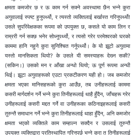
क्षमता कमजोर छ र ऊ काम गर्न सक्‍ने अवस्थामा छैन भन्‍ने कुरा
अगुवालाई स्पष्ट हुनुपर्थ्यो, र त्यस्तो व्यक्तिलाई बर्खास्त गरिनुपर्थ्यो!
उसले सुपरिवेक्षकका रूपमा को उपयुक्त छ, कसले यो काम लिन र
राम्ररी गर्न सक्छ भनेर सोध्नुपर्थ्यो, र त्यसो गरेर परमेश्‍वरको घरको
काममा हानि नहुने कुरा सुनिश्‍चित गर्नुपर्थ्यो। के यो झूटो अगुवामा
यस्तो मानसिकता थियो? के उसले यी समस्याहरू देख्‍न सकी?
(सकिन।) उसको मन र आँखा अन्धो थियो; ऊ पूर्ण रूपमा अन्धी
थिई। झूटा अगुवाहरूको एउटा प्रकटीकरण यही हो। जब कमजोर
क्षमता भएका मानिसहरूको कुरा आउँछ, तब उनीहरूलाई काममा
कसरी मार्गदर्शन गर्ने भन्‍ने कुरा तिनीहरूलाई थाहै हुँदैन, जाँचहरू गरेर
उनीहरूलाई कसरी मद्दत गर्ने वा उनीहरूका कठिनाइहरूलाई कसरी
तुरुन्तै समाधान गर्ने भन्‍ने कुरा तिनीहरूलाई थाहा हुँदैन, अनि कमजोर
क्षमता भएको व्यक्तिले काम सम्हाल्न सक्दैन र उसलाई तुरुन्तै
उपयुक्त व्यक्तिद्वारा प्रतिस्थापित गरिनुपर्छ भन्‍ने कुरा त तिनीहरूलाई