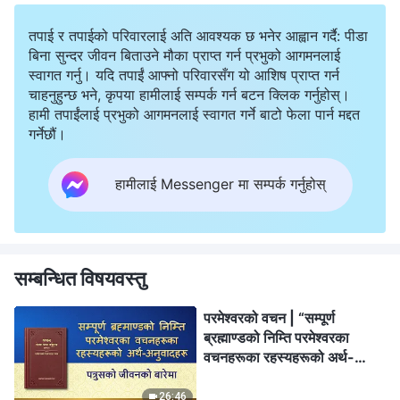
तपाई र तपाईको परिवारलाई अति आवश्यक छ भनेर आह्वान गर्दै: पीडा
बिना सुन्दर जीवन बिताउने मौका प्राप्त गर्न प्रभुको आगमनलाई
स्वागत गर्नु। यदि तपाईं आफ्नो परिवारसँग यो आशिष प्राप्त गर्न
चाहनुहुन्छ भने, कृपया हामीलाई सम्पर्क गर्न बटन क्लिक गर्नुहोस्।
हामी तपाईंलाई प्रभुको आगमनलाई स्वागत गर्ने बाटो फेला पार्न मद्दत
गर्नेछौं।
हामीलाई Messenger मा सम्पर्क गर्नुहोस्
सम्बन्धित विषयवस्तु
परमेश्‍वरको वचन | “सम्पूर्ण
ब्रह्माण्डको निम्ति परमेश्‍वरका
वचनहरूका रहस्यहरूको अर्थ-
अनुवादहरू: पत्रुसको जीवनको
बारेमा”
26:46