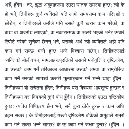
अहँ, हुँदैन। तर, झूटा अगुवाहरूमा एउटा घातक समस्या हुन्छ; त्यो के
हो भने, तिनीहरू कुनै व्यक्तिले यति लामो समयसम्म काम गरिरह्यो र
छोडेन, र तिनीहरूले कसैले पनि उसले कुनै खराब काम गरेको, वा
बाधा वा अवरोध ल्याएको, वा नकारात्मक वा अल्छे भएको भनेर ऊबारे
रिपोर्ट गरेको सुनेका छैनन् भने, यसको अर्थ त्यो व्यक्तिले अझै पनि
काम गर्न सक्छ भन्‍ने हुन्छ भन्‍ने विश्‍वास गर्छन्। तिनीहरूलाई
व्यक्तिको बोलीवचन, मामलाहरूप्रतिको उसको मनोवृत्ति र दृष्टिकोण,
वा उसको काम गर्ने तरिकाका आधारमा उसको क्षमता वा राम्रोसित
काम गर्ने उसको सामर्थ्य कसरी मूल्याङ्कन गर्ने भन्‍ने थाहा हुँदैन।
तिनीहरूमा यो सचेतना हुँदैन; तिनीहरू यस विषयमा भावशून्य हुन्छन् र
तिनीहरूमा यस विषयको कुनै बोध हुँदैन। तिनीहरूको एउटा दृष्टिकोण
हुन्छ: व्यक्ति निष्क्रिय छैन भने, सबै कुरा ठीकै हुन्छ र काम अघि
बढ्न सक्छ। के तिमीहरूलाई यस्तो दृष्टिकोण बोकेको अगुवाले राम्रो
काम गर्न सक्छ भन्‍ने लाग्छ? के ऊ काम गर्न सक्षम हुन्छ? (हुँदैन।)