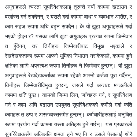
अगुवाहरूले त्यस्ता सुपरिवेक्षकलाई तुरुन्तै नयाँ काममा खटाउन र
बर्खास्त गर्न सक्दैनन्, र यसले गर्दा काममा बाधा र व्यवधान आउँछ, र
काम सहज रूपमा अघि बढ्न सक्दैन। के यो झूटा अगुवाहरूले गर्दा
भएको होइन र? यसका लागि झूटा अगुवाहरू प्रत्यक्ष रूपमा जिम्मेवार
त हुँदैनन्, तर तिनीहरू जिम्मेवारीबाट विमुख भएकाले र
रेखदेखकर्ताका रूपमा आफ्नो भूमिका निभाउन नसकेकाले, काममा हुने
क्षतिका लागि अप्रत्यक्ष रूपमा तिनीहरू नै जिम्मेवार हुन्छन्। यी झूटा
अगुवाहरूले रेखदेखकर्ताका रूपमा रहेको आफ्नो कर्तव्य पूरा गर्दैनन्,
तिनीहरू जिम्मेवारीविमुख हुन्छन्, जसले गर्दा अन्ततः मण्डलीको
काममा क्षति पुग्छ। कामको जिम्‍मा लिन, जाँचहरू गर्न, र सुपरिवेक्षण
गर्न र काम अघि बढाउन उपयुक्त सुपरिवेक्षकको कमीले गर्दा कति
कामहरू त ठप्प र अस्तव्यस्तसमेत हुन्छन्। कर्मचारीहरूलाई अनुचित
रूपमा प्रयोग गर्दा काममा यस्ता क्षतिहरू हुने गर्छन्। यस प्रकारको
सुपरिवेक्षकसँग अलिअलि क्षमता हुने भए नि र उसले पेसालाई थोरै