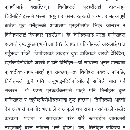
प्रहरीलाई बताउँछन्। तिनीहरूले प्रहरीलाई दाजुभाइ-
दिदीबहिनीहरूको घरमा, अगुवा र कामदारहरूको घरमा, र महत्त्वपूर्ण
कर्तव्य पूरा गर्नेहरूको आवासमा प्रहरीसमेत लिएर जान्छन् र
तिनीहरूलाई गिरफ्तार गराउँछन्। के तिमीहरूलाई यस्ता मानिसहरू
अत्यन्तै दुष्ट हुन्छन् भन्ने लाग्दैन? (लाग्छ।) तिनीहरूले अरूलाई घात
गर्नुभन्दा पहिले, तिनीहरूको व्यवहार दुष्ट व्यक्तिको जस्तो देखिँदैन,
ख्रीष्टविरोधीको जस्तो त झनै देखिँदैन—यी साधारण भ्रष्ट मानवका
प्रकटीकरणहरू मात्रै हुन सक्छन्—तर तिनीहरू पक्राउ परेपछि,
तिनीहरूले कुनै पनि दाजुभाइ-दिदीबहिनीलाई सजिलै घात गर्न
सक्छन्। यो एउटा प्रकटीकरणले मात्रै पनि तिनीहरू दुष्ट
मानिसहरू र ख्रीष्टविरोधीहरूभन्दा दुष्ट हुन्छन्। तिनीहरूले आफ्नो
देह अत्यन्तै कमजोर भएकाले र आफूले थप सहन नसकेकाले कठोर
करकाप, यातना, र सतावटमा परेर थोरै महत्त्वहीन जानकारी
नखुस्काई बस्‍न सकेनन् भन्ने होइन। बरु, तिनीहरू सक्रिय र