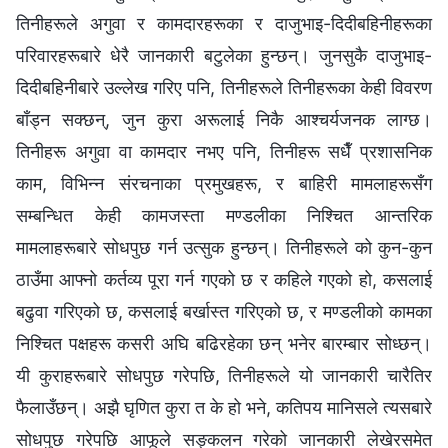
तिनीहरूले अगुवा र कामदारहरूका र दाजुभाइ-दिदीबहिनीहरूका
परिवारहरूबारे धेरै जानकारी बटुलेका हुन्छन्। जुनसुकै दाजुभाइ-
दिदीबहिनीबारे उल्लेख गरिए पनि, तिनीहरूले तिनीहरूका केही विवरण
बाँड्न सक्छन्, जुन कुरा अरूलाई निकै आश्चर्यजनक लाग्छ।
तिनीहरू अगुवा वा कामदार नभए पनि, तिनीहरू सधैँ प्रशासनिक
काम, विभिन्न संरचनाका प्रमुखहरू, र बाहिरी मामलाहरूसँग
सम्बन्धित केही कामजस्ता मण्डलीका निश्चित आन्तरिक
मामलाहरूबारे सोधपुछ गर्न उत्सुक हुन्छन्। तिनीहरूले को कुन-कुन
ठाउँमा आफ्नो कर्तव्य पूरा गर्न गएको छ र कहिले गएको हो, कसलाई
बढुवा गरिएको छ, कसलाई बर्खास्त गरिएको छ, र मण्डलीको कामका
निश्चित पक्षहरू कसरी अघि बढिरहेका छन् भनेर बारम्बार सोध्छन्।
यी कुराहरूबारे सोधपुछ गरेपछि, तिनीहरूले यो जानकारी चारैतिर
फैलाउँछन्। अझै घृणित कुरा त के हो भने, कतिपय मानिसले त्यसबारे
सोधपुछ गरेपछि आफूले सङ्कलन गरेको जानकारी लेखेरसमेत