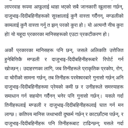
लापरवाह रूपमा आफूलाई थाहा भएको सबै जानकारी खुलासा गर्छन्,
दाजुभाइ-दिदीबहिनीहरूको सुरक्षालाई कुनै वास्ता गर्दैनन्, मण्डलीको
कामलाई कुनै वास्ता गर्नु त झन् परको कुरा हो। यो अत्यन्तै नीच कुरा
हो! यो यहूदा प्रकारका मानिसहरूको एउटा प्रकटीकरण हो।
अर्को प्रकारका मानिसहरू पनि छन्, जसले अलिकति उत्तेजित
हुनेबित्तिकै मण्डली र दाजुभाइ-दिदीबहिनीहरूबारे रिपोर्ट गर्न
खोज्छन्। उदाहरणका लागि, जब तिनीहरूले प्राकृतिक प्रकोप, रोग,
वा चोरीको सामना गर्छन्, तब तिनीहरू परमेश्‍वरबारे गुनासो गर्छन् अनि
दाजुभाइ-दिदीबहिनीहरूमा प्रेमको कमी छ र उनीहरूले समस्याहरू
समाधान गर्न सहयोग गर्दैनन् भनेर पनि गुनासो गर्छन्। यसले गर्दा
तिनीहरूलाई मण्डली र दाजुभाइ-दिदीबहिनीहरूलाई घात गर्न मन
लाग्छ। कतिपय मानिस जथाभावी दुष्कर्म गर्छन् र काटछाँटमा पर्छन्, र
दाजुभाइ-दिदीबहिनीहरू पनि तिनीहरूबाट टाढिन्छन्; यसले गर्दा