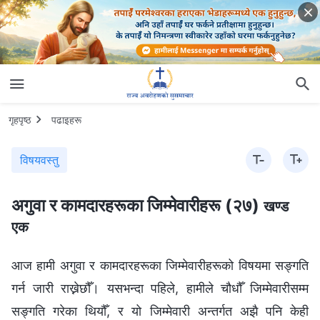
गृहपृष्ठ
पढाइहरू
विषयवस्तु
अगुवा र कामदारहरूका जिम्‍मेवारीहरू (२७)
खण्ड
एक
आज हामी अगुवा र कामदारहरूका जिम्मेवारीहरूको विषयमा सङ्गति
गर्न जारी राख्नेछौँ। यसभन्दा पहिले, हामीले चौधौँ जिम्मेवारीसम्म
सङ्गति गरेका थियौँ, र यो जिम्मेवारी अन्तर्गत अझै पनि केही