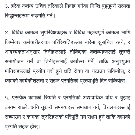
३. हरेक कर्तव्य उचित तरिकाले निर्वाह गर्नका निम्ति बुझ्‍नुपर्ने सत्यता
सिद्धान्तहरूमा सङ्‍गति गर्ने।
४. विविध कामका सुपरिवेक्षकहरू र विविध महत्त्वपूर्ण कामका लागि
जिम्मेवार कर्मचारीहरूका परिस्थितिहरूका बारेमा सुसूचित रहने, र
आवश्यकताअनुसार तिनीहरूलाई तोकिएका कर्तव्यहरूलाई तुरुन्तै
समायोजन गर्ने वा तिनीहरूलाई बर्खास्त गर्ने, ताकि अनुपयुक्त
मानिसहरूलाई प्रयोग गर्दा हुने क्षति रोक्‍न वा घटाउन सकियोस्, र
कामको कार्यकौशलता र सहज प्रगतिको प्रत्याभूति दिन सकियोस्।
५. प्रत्येक कामको स्थिति र प्रगतिको अद्यावधिक बोध र बुझाइ
कायम राख्‍ने, अनि तुरुन्तै समस्याहरू समाधान गर्न, विचलनहरूलाई
सच्याउन र कामका त्रुटिहरूको परिपूर्ति गर्न सक्षम हुने ताकि कामको
प्रगति सहज होस्।