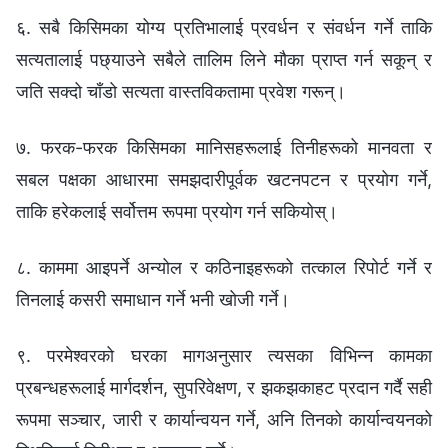
६. सबै किसिमका योग्य प्रतिभालाई प्रवर्धन र संवर्धन गर्ने ताकि
सत्यतालाई पछ्याउने सबैले तालिम लिने मौका प्राप्त गर्न सकून् र
जति सक्दो चाँडो सत्यता वास्तविकतामा प्रवेश गरून्।
७. फरक-फरक किसिमका मानिसहरूलाई तिनीहरूको मानवता र
सबल पक्षका आधारमा समझदारीपूर्वक खटनपटन र प्रयोग गर्ने,
ताकि हरेकलाई सर्वोत्तम रूपमा प्रयोग गर्न सकियोस्।
८. काममा आइपर्ने अन्योल र कठिनाइहरूको तत्काल रिपोर्ट गर्ने र
तिनलाई कसरी समाधान गर्ने भनी खोजी गर्ने।
९. परमेश्‍वरको घरका मागअनुसार त्यसका विभिन्‍न कामका
प्रबन्धहरूलाई मार्गदर्शन, सुपरिवेक्षण, र झकझकाहट प्रदान गर्दै सही
रूपमा सञ्चार, जारी र कार्यान्वयन गर्ने, अनि तिनको कार्यान्वयनको