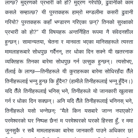
लाग्छ? मुद्रणको प्रभारी को हो? मुद्रण गरेपछि, ढुवानीको काम
कसले सम्हाल्छ? यी पुस्तकहरू हाम्रो मण्डलीमा कसरी ढुवानी
गरियो? पुस्तकहरू कहाँ भण्डारण गरिएका छन्? तिनको सुरक्षाको
प्रभारी को हो?” यी विषयहरू अन्तर्निहित रूपमा नै संवेदनशील
हुन्छन्। सामान्यतया, चेतना र मानवता भएका मानिसहरूले त्यस्ता
मामलाहरूबारे सोधपुछ गर्दैनन्, तर धोका दिन सक्ने यी खतरनाक
व्यक्तिहरू तिनका बारेमा सोधपुछ गर्न उत्सुक हुन्छन्। त्यसोभए,
तँलाई के लाग्छ—तिनीहरूले यी कुराहरूका बारेमा सोधिरहँदा तैँले
तिनीहरूलाई भन्नु हुन्छ कि हुँदैन? (हामीले तिनीहरूलाई भन्नु हुँदैन।)
यदि तैँले तिनीहरूलाई भनिस् भने, तिनीहरूले यो जानकारी खुलासा
गर्न र धोका दिन सक्छन्। अनि यदि तैँले तिनीहरूलाई भनिनस् भने,
तिनीहरूले यसो भन्नेछन्: “मैले किन यसबारे जान्न नपाएको?
परमेश्‍वरको घर निष्पक्ष छैन! म परमेश्‍वरको घरको हिस्सा हुँ, र ममा
जुनसुकै र सबै मामलाहरूका बारेमा जानकारी पाउने अधिकार छ!