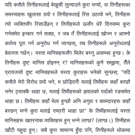
यदि कसैले तिनीहरूलाई बेखुसी तुल्याउने कुरा भन्यो, वा तिनीहरूका
समस्याहरू खुलासा गर्‍यो र तिनीहरूलाई रिस उठायो भने, तिनीहरू
त्यो व्यक्तिसँग रिसाउँछन् र तिनीहरूले ऊसँग धेरै दिनसम्म कुरा
गर्नसमेत इन्कार गर्न सक्छ, र जब तँ तिनीहरूलाई खोज्न र आफ्नो
कर्तव्य पूरा गर्न अनुरोध गर्न जान्छस्, तब तिनीहरूले अनुरोधलाई
बेवास्ता गर्छन्। यस्ता मानिसहरूसँग मिलेर बस्नु असम्भव हुन्छ। के
तिनीहरू दुष्ट मानिस होइनन् र? मानिसहरूको कुनै समूहमा, तैँले
प्रायजसो दुष्ट मानिसहरूले यस्ता कुराहरू भनेको सुन्छस्: “यदि
कसैले मेरो विरोध गर्‍यो भने, म छोड्दिनँ! मलाई तिमीहरू कहाँ बस्छौ
भनेर ठ्याक्कै थाहा छ, मलाई तिमीहरूको झ्यालको पर्दाको रङसमेत
थाहा छ। तिमीहरू कहाँ भेला हुन्छौ अनि अगुवा र कामदारहरू कहाँ
बस्छन् भन्ने कुरा मलाई राम्ररी थाहा छ!” के तिमीहरूलाई यस्ता
मानिसहरू खतरनाक व्यक्तिहरू हुन् भन्ने लाग्छ? (लाग्छ।) तिनीहरू
खाँटी यहूदा हुन्। सबै कुरा सामान्य हुँदा पनि, तिनीहरूले धोकामा