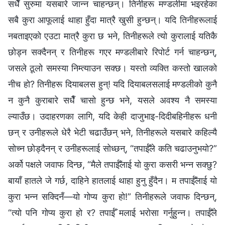
सधैँ सुरुमा यसबारे जान्न चाहन्छन्। तिनीहरू मण्डलीमा भइरहेका
सबै कुरा आफूलाई थाहा हुँदा मात्रै खुसी हुन्छन्। यदि तिनीहरूलाई
नबताइएको एउटा मात्रै कुरा छ भने, तिनीहरूले त्यो कुरालाई यतिकै
छोड्न सक्दैनन् र तिनीहरू गएर मण्डलीबारे रिपोर्ट गर्न चाहन्छन्,
जसले ठूलो समस्या निम्त्याउन सक्छ। यस्तो व्यक्ति कस्तो खालको
नीच हो? तिनीहरू दियाबलस हुन्! यदि दियाबलसलाई मण्डलीको कुनै
न कुनै कुराबारे सधैँ चासो हुन्छ भने, यसले अवश्य नै समस्या
ल्याउँछ। उदाहरणका लागि, यदि केही दाजुभाइ-दिदीबहिनीहरू धनी
छन् र उनीहरूले धेरै भेटी चढाउँछन् भने, तिनीहरूले यसबारे कहिल्यै
सोच्न छोड्दैनन् र उनीहरूलाई सोध्छन्, “तपाईँले कति चढाउनुभयो?”
अर्को पक्षले जवाफ दिन्छ, “मैले तपाईँलाई यो कुरा कसरी भन्‍न सक्छु?
बायाँ हातले जे गर्छ, दाहिने हातलाई थाहा हुनु हुँदैन। म तपाईँलाई यो
कुरा भन्न सक्दिनँ—यो गोप्य कुरा हो!” तिनीहरूले जवाफ दिन्छन्,
“त्यो पनि गोप्य कुरा हो र? तपाईँ मलाई भरोसा गर्नुहुन्न। तपाईँले