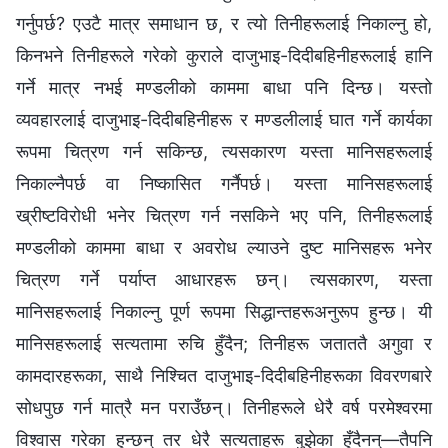
गर्नुपर्छ? एउटै मात्र समाधान छ, र त्यो तिनीहरूलाई निकाल्नु हो,
किनभने तिनीहरूले गरेको कुराले दाजुभाइ-दिदीबहिनीहरूलाई हानि
गर्ने मात्र नभई मण्डलीको काममा बाधा पनि दिन्छ। यस्तो
व्यवहारलाई दाजुभाइ-दिदीबहिनीहरू र मण्डलीलाई घात गर्ने कार्यका
रूपमा चित्रण गर्न सकिन्छ, त्यसकारण यस्ता मानिसहरूलाई
निकाल्नैपर्छ वा निष्कासित गर्नैपर्छ। यस्ता मानिसहरूलाई
ख्रीष्टविरोधी भनेर चित्रण गर्न नसकिने भए पनि, तिनीहरूलाई
मण्डलीको काममा बाधा र अवरोध ल्याउने दुष्ट मानिसहरू भनेर
चित्रण गर्ने पर्याप्त आधारहरू छन्। त्यसकारण, यस्ता
मानिसहरूलाई निकाल्नु पूर्ण रूपमा सिद्धान्तहरूअनुरूप हुन्छ। यी
मानिसहरूलाई सत्यतामा रुचि हुँदैन; तिनीहरू जताततै अगुवा र
कामदारहरूका, साथै निश्चित दाजुभाइ-दिदीबहिनीहरूका विवरणबारे
सोधपुछ गर्न मात्रै मन पराउँछन्। तिनीहरूले धेरै वर्ष परमेश्‍वरमा
विश्‍वास गरेका हुन्छन् तर धेरै सत्यताहरू बुझेका हुँदैनन्—तैपनि