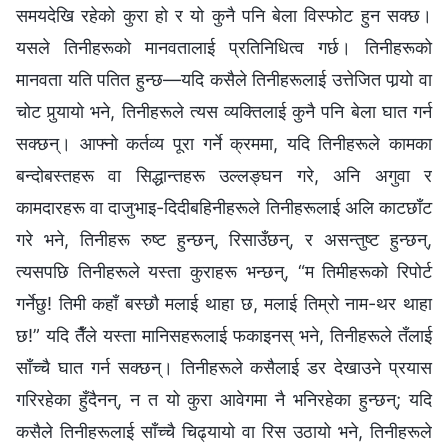
समयदेखि रहेको कुरा हो र यो कुनै पनि बेला विस्फोट हुन सक्छ।
यसले तिनीहरूको मानवतालाई प्रतिनिधित्व गर्छ। तिनीहरूको
मानवता यति पतित हुन्छ—यदि कसैले तिनीहरूलाई उत्तेजित पार्‍यो वा
चोट पुर्‍यायो भने, तिनीहरूले त्यस व्यक्तिलाई कुनै पनि बेला घात गर्न
सक्छन्। आफ्नो कर्तव्य पूरा गर्ने क्रममा, यदि तिनीहरूले कामका
बन्दोबस्तहरू वा सिद्धान्तहरू उल्लङ्घन गरे, अनि अगुवा र
कामदारहरू वा दाजुभाइ-दिदीबहिनीहरूले तिनीहरूलाई अलि काटछाँट
गरे भने, तिनीहरू रुष्ट हुन्छन्, रिसाउँछन्, र असन्तुष्ट हुन्छन्,
त्यसपछि तिनीहरूले यस्ता कुराहरू भन्छन्, “म तिमीहरूको रिपोर्ट
गर्नेछु! तिमी कहाँ बस्छौ मलाई थाहा छ, मलाई तिम्रो नाम-थर थाहा
छ!” यदि तैँले यस्ता मानिसहरूलाई फकाइनस् भने, तिनीहरूले तँलाई
साँच्चै घात गर्न सक्छन्। तिनीहरूले कसैलाई डर देखाउने प्रयास
गरिरहेका हुँदैनन्, न त यो कुरा आवेगमा नै भनिरहेका हुन्छन्; यदि
कसैले तिनीहरूलाई साँच्चै चिढ्यायो वा रिस उठायो भने, तिनीहरूले