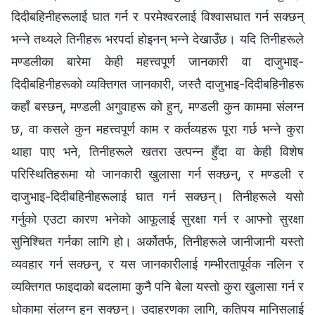
दिदीबहिनीहरूलाई घात गर्न र परमेश्‍वरलाई विश्‍वासघात गर्न सक्छन्
भन्ने तथ्यले तिनीहरू भरपर्दा होइनन् भन्ने देखाउँछ। यदि तिनीहरूले
मण्डलीका बारेमा केही महत्त्वपूर्ण जानकारी वा दाजुभाइ-
दिदीबहिनीहरूको व्यक्तिगत जानकारी, जस्तै दाजुभाइ-दिदीबहिनीहरू
कहाँ बस्छन्, मण्डली अगुवाहरू को हुन्, मण्डली कुन काममा संलग्न
छ, वा कसले कुन महत्त्वपूर्ण काम र कर्तव्यहरू पूरा गर्छ भन्ने कुरा
थाहा पाए भने, तिनीहरूले खतरा उत्पन्न हुँदा वा केही विशेष
परिस्थितिहरूमा यो जानकारी खुलासा गर्न सक्छन्, र मण्डली र
दाजुभाइ-दिदीबहिनीहरूलाई घात गर्न सक्छन्। तिनीहरूले यसो
गर्नुको एउटा कारण भनेको आफूलाई सुरक्षा गर्न र आफ्नो सुरक्षा
सुनिश्चित गर्नका लागि हो। अर्कोतर्फ, तिनीहरूले जानीजानी यस्तो
व्यवहार गर्न सक्छन्, र यस जानकारीलाई गम्भीरतापूर्वक नलिन र
व्यक्तिगत फाइदाको बदलामा कुनै पनि बेला यस्तो कुरा खुलासा गर्न र
धोकामा संलग्न हुन सक्छन्। उदाहरणका लागि, कतिपय मानिसलाई