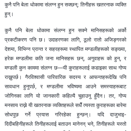
कुनै पनि बेला धोकामा संलग्‍न हुन सक्छन्; तिनीहरू खतरनाक व्यक्ति
हुन्।
कुनै पनि बेला धोकामा संलग्‍न हुन सक्ने मानिसहरूको अर्को
प्रकटीकरण पनि छ। उदाहरणका लागि, ठूलो रातो अजिङ्गरको
देशमा, विभिन्न प्रान्त र सहरहरूमा स्थापित मण्डलीहरूको सङ्ख्या,
हरेक मण्डलीमा कति जना मानिसहरू छन्, अगुवाहरू को हुन्, र
मण्डली कुन काममा संलग्न छ—यी कुराहरूलाई कडाइका साथ गोप्य
राख्नुपर्छ। गैरविश्‍वासी पारिवारिक सदस्य र आफन्तहरूदेखि पनि
सावधान हुनुपर्छ, र मण्डलीमा भविष्यमा आउने समस्याहरूबाट
जोगिनका लागि यो जानकारी कहिल्यै चुहाउनु हुँदैन। तर, गोप्य
मनसाय राख्ने यी खतरनाक व्यक्तिहरूले सधैँ त्यस्ता कुराहरूका बारेमा
सोधपुछ गर्ने प्रयास गरिरहेका हुन्छन्। यदि दाजुभाइ-
दिदीबहिनीहरूले तिनीहरूलाई बताउन मानेनन् भने, तिनीहरूले यस्तो