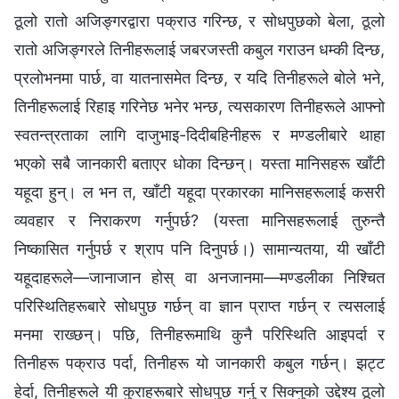
ठूलो रातो अजिङ्गरद्वारा पक्राउ गरिन्छ, र सोधपुछको बेला, ठूलो
रातो अजिङ्गरले तिनीहरूलाई जबरजस्ती कबुल गराउन धम्की दिन्छ,
प्रलोभनमा पार्छ, वा यातनासमेत दिन्छ, र यदि तिनीहरूले बोले भने,
तिनीहरूलाई रिहाइ गरिनेछ भनेर भन्छ, त्यसकारण तिनीहरूले आफ्नो
स्वतन्त्रताका लागि दाजुभाइ-दिदीबहिनीहरू र मण्डलीबारे थाहा
भएको सबै जानकारी बताएर धोका दिन्छन्। यस्ता मानिसहरू खाँटी
यहूदा हुन्। ल भन त, खाँटी यहूदा प्रकारका मानिसहरूलाई कसरी
व्यवहार र निराकरण गर्नुपर्छ? (यस्ता मानिसहरूलाई तुरुन्तै
निष्कासित गर्नुपर्छ र श्राप पनि दिनुपर्छ।) सामान्यतया, यी खाँटी
यहूदाहरूले—जानाजान होस् वा अनजानमा—मण्डलीका निश्चित
परिस्थितिहरूबारे सोधपुछ गर्छन् वा ज्ञान प्राप्त गर्छन् र त्यसलाई
मनमा राख्छन्। पछि, तिनीहरूमाथि कुनै परिस्थिति आइपर्दा र
तिनीहरू पक्राउ पर्दा, तिनीहरू यो जानकारी कबुल गर्छन्। झट्ट
हेर्दा, तिनीहरूले यी कुराहरूबारे सोधपुछ गर्नु र सिक्नुको उद्देश्य ठूलो