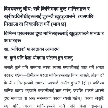
विषयवस्तु चौध: सबै किसिमका दुष्ट मानिसहरू र
ख्रीष्टविरोधीहरूलाई तुरुन्तै खुट्ट्याउने, त्यसपछि
निकाला वा निष्कासित गर्ने (भाग छ)
विभिन्न प्रकारका दुष्ट मानिसहरूलाई खुट्ट्याउने मानक र
आधारहरू
आ. व्यक्तिको मानवताका आधारमा
ज. कुनै पनि बेला धोकामा संलग्न हुन सक्नु
जसले कुनै पनि समयमा स्पष्ट रूपमा मण्डलीलाई घात गर्ने क्षमता
प्रकट गर्छन्—तिमीहरू यस्ता मानिसहरूलाई चिन्न सक्छौ, होइन र?
के यी मानिसहरूको समस्या अत्यन्तै गम्भीर हुन्छ? (हो।) कतिपय
मानिस कायर भएकाले मण्डलीलाई घात गर्छन्, जबकि अरूले आफ्नो
दुष्ट मानवता वा अरू समस्याका कारण त्यसो गर्छन्। कारण जेसुकै
भए पनि, यस्ता मानिसहरूले कुनै पनि बेला दाजुभाइ-