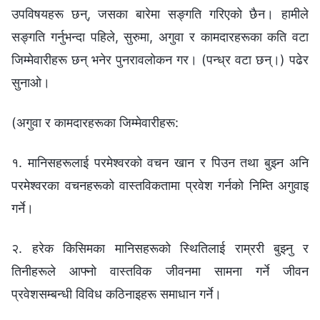
उपविषयहरू छन्, जसका बारेमा सङ्गति गरिएको छैन। हामीले
सङ्गति गर्नुभन्दा पहिले, सुरुमा, अगुवा र कामदारहरूका कति वटा
जिम्मेवारीहरू छन् भनेर पुनरावलोकन गर। (पन्ध्र वटा छन्।) पढेर
सुनाओ।
(अगुवा र कामदारहरूका जिम्‍मेवारीहरू:
१. मानिसहरूलाई परमेश्‍वरको वचन खान र पिउन तथा बुझ्‍न अनि
परमेश्‍वरका वचनहरूको वास्तविकतामा प्रवेश गर्नको निम्ति अगुवाइ
गर्ने।
२. हरेक किसिमका मानिसहरूको स्थितिलाई राम्ररी बुझ्नु र
तिनीहरूले आफ्नो वास्तविक जीवनमा सामना गर्ने जीवन
प्रवेशसम्बन्धी विविध कठिनाइहरू समाधान गर्ने।