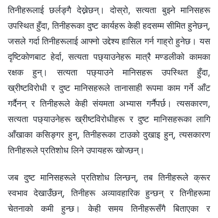
तिनीहरूलाई छर्लङ्गै देख्नेछन्। दोस्रो, सत्यता बुझ्ने मानिसहरू
उपस्थित हुँदा, तिनीहरूका दुष्ट कार्यहरू केही हदसम्म सीमित हुनेछन्,
जसले गर्दा तिनीहरूलाई आफ्नो उद्देश्य हासिल गर्न गाह्रो हुनेछ। यस
दृष्टिकोणबाट हेर्दा, सत्यता पछ्याउनेहरू मात्रै मण्डलीको कामका
रक्षक हुन्। सत्यता पछ्याउने मानिसहरू उपस्थित हुँदा,
ख्रीष्टविरोधी र दुष्ट मानिसहरूले तानासाही रूपमा काम गर्ने आँट
गर्दैनन् र तिनीहरूले केही संयमता अभ्यास गर्नैपर्छ। त्यसकारण,
सत्यता पछ्याउनेहरू ख्रीष्टविरोधीहरू र दुष्ट मानिसहरूका लागि
आँखाका कसिङ्गर हुन्, तिनीहरूका टाउको दुखाइ हुन्, त्यसकारण
तिनीहरूले प्रतिशोध लिने उपायहरू खोज्छन्।
जब दुष्ट मानिसहरूले प्रतिशोध लिन्छन्, तब तिनीहरूले क्रूर
स्वभाव देखाउँछन्, तिनीहरू अव्यावहारिक हुन्छन् र तिनीहरूमा
चेतनाको कमी हुन्छ। केही समय तिनीहरूसँगै बिताएका र