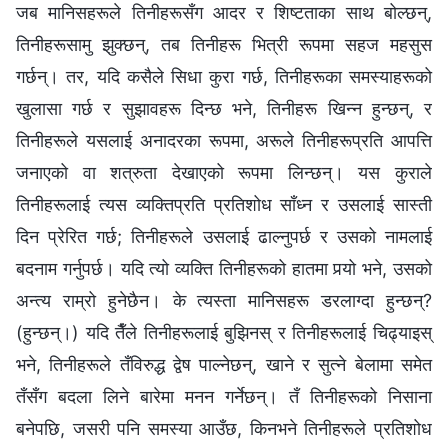
जब मानिसहरूले तिनीहरूसँग आदर र शिष्टताका साथ बोल्छन्,
तिनीहरूसामु झुक्छन्, तब तिनीहरू भित्री रूपमा सहज महसुस
गर्छन्। तर, यदि कसैले सिधा कुरा गर्छ, तिनीहरूका समस्याहरूको
खुलासा गर्छ र सुझावहरू दिन्छ भने, तिनीहरू खिन्न हुन्छन्, र
तिनीहरूले यसलाई अनादरका रूपमा, अरूले तिनीहरूप्रति आपत्ति
जनाएको वा शत्रुता देखाएको रूपमा लिन्छन्। यस कुराले
तिनीहरूलाई त्यस व्यक्तिप्रति प्रतिशोध साँध्न र उसलाई सास्ती
दिन प्रेरित गर्छ; तिनीहरूले उसलाई ढाल्नुपर्छ र उसको नामलाई
बदनाम गर्नुपर्छ। यदि त्यो व्यक्ति तिनीहरूको हातमा पर्‍यो भने, उसको
अन्त्य राम्रो हुनेछैन। के त्यस्ता मानिसहरू डरलाग्दा हुन्छन्?
(हुन्छन्।) यदि तैँले तिनीहरूलाई बुझिनस् र तिनीहरूलाई चिढ्याइस्
भने, तिनीहरूले तँविरुद्ध द्वेष पाल्नेछन्, खाने र सुत्ने बेलामा समेत
तँसँग बदला लिने बारेमा मनन गर्नेछन्। तँ तिनीहरूको निसाना
बनेपछि, जसरी पनि समस्या आउँछ, किनभने तिनीहरूले प्रतिशोध