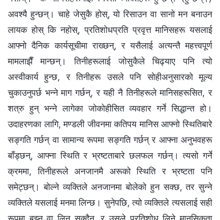
अवश्यै हुन्छन्। चाहे जेसुकै होस्, यो रिसाउन वा सानो मन बनाउन
लायक होस् कि नहोस्, प्रतिशोधप्रति प्रवृत्त मानिसहरू यसलाई
आफ्नो दैनिक कार्यसूचीमा राख्छन्, र यसैलाई अत्यन्तै महत्त्वपूर्ण
मामलाझैँ मान्छन्। तिनीहरूलाई जोसुकैले चिढ्याए पनि त्यो
अस्वीकार्य हुन्छ, र तिनीहरू उसले पनि सोहीअनुसारको मूल्य
चुकाउनुपर्छ भन्‍ने माग गर्छन्, र यही नै तिनीहरूले मानिसहरूसित, र
शत्रु हुन् भन्‍ने लागेका जोकोहीसित व्यवहार गर्ने सिद्धान्त हो।
उदाहरणका लागि, मण्डली जीवनमा कतिपय मानिस आफ्नो स्थितिबारे
सङ्गति गर्छन् वा सामान्य रूपमा सङ्गति गर्छन् र आफ्ना अनुभवहरू
बाँड्छन्, आफ्ना स्थिति र भ्रष्टताबारे छलफल गर्छन्। त्यसो गर्ने
क्रममा, तिनीहरूले अनजानमै अरूको स्थिति र भ्रष्टता पनि
समेट्छन्। बोल्ने व्यक्तिले अनजानमा बोलेको हुन सक्छ, तर सुन्‍ने
व्यक्तिले यसलाई मनमा लिन्छ। सुनेपछि, त्यो व्यक्तिले त्यसलाई सही
रूपमा बुझ्न वा लिन सक्दैन, र उसले प्रतिशोध लिने मानसिकता