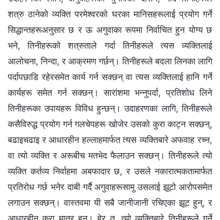
शत्रु ठानेको व्यक्ति परमेश्‍वरको घरका मानिसहरूलाई प्रयोग गर्ने
सिद्धान्तहरूअनुसार छ र ऊ अगुवाका रूपमा निर्वाचित हुन योग्य छ
भने, तिनीहरूको शत्रुताले गर्दा तिनीहरूले त्यस व्यक्तिलाई
आलोचना, निन्दा, र आक्रमण गर्छन्। तिनीहरूले बदला लिनका लागि
पर्दापछाडि रहेरसमेत कार्य गर्न सक्छन् वा त्यस व्यक्तिलाई हानि गर्ने
कार्यहरू समेत गर्न सक्छन्। सारांशमा भन्‍नुपर्दा, प्रतिशोध लिने
तिनीहरूका उपायहरू विविध हुन्छन्। उदाहरणका लागि, तिनीहरूले
कसैविरुद्ध प्रयोग गर्न गलचेपहरू खोजेर उसको कुरा काट्न सक्छन्,
बढाइचढाइ र आधारहीन हल्लाहमार्फत त्यस व्यक्तिबारे अफवाह रच्न,
वा त्यो व्यक्ति र अरूबीच मतभेद फैलाउन सक्छन्। तिनीहरूले त्यो
व्यक्ति कर्तव्य निर्वाहमा अबफादार छ, र उसले नकारात्मकतामार्फत
प्रतिरोध गर्छ भनेर दाबी गर्दै अगुवाहरूसामु उसलाई झूटो आरोपसमेत
लगाउन सक्छन्। वास्तवमा यी सबै जानीजानी रचिएका झूट हुन्, र
आधारहीन कुरा मात्र हुन्। हेर त, त्यो व्यक्तिबारे तिनीहरूले गर्ने