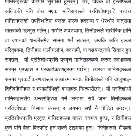
मानिसहरूका वरिपरि सुरक्षित हुन्छन्। तर, विवेक वा इन्साफको
अलिकति पनि बोध भएका मानिसहरूले प्रतिशोधप्रति प्रवृत्त
मानिसहरूको उपस्थितिमा फरक-फरक हदसम्म र धेरथोर मात्रामा
खतराको महसुस गर्छन्। गम्भीर अवस्थामा, तिनीहरूले शारीरिक हानि
वा ज्यानको धम्कीसमेत सामना गर्न सक्छन्, जबकि अलि हल्का
परिदृश्यमा, तिनीहरू गालीगलौज, बदनामी, वा षड्यन्त्रको सिकार हुन
सक्छन्। यी प्रतिशोधप्रति प्रवृत्त मानिसहरूको क्रूर स्वभावका
समग्र प्रकाश र प्रकटीकरणहरूमा पर्छन्। त्यस्ता मानिसहरूका
समग्र प्रकटीकरणहरूका आधारमा भन्दा, तिनीहरूले पनि दाजुभाइ-
दिदीबहिनीहरू र मण्डलीभित्रै बाधाहरू निम्त्याउँछन्। यी प्रतिशोधी
मानिसहरूसँग अन्तरक्रिया गर्ने लगभग सबै जना तिनीहरूको
प्रतिशोधका निसाना बन्छन् र लगभग सधैँ नै पीडित बन्छन्।
प्रतिशोधप्रति प्रवृत्त मानिसहरूमा क्रूर स्वभाव हुन्छ, र तिनीहरू
कुनै पनि बेला विस्फोट हुन सक्ने टाइमबम हुन्। तिनीहरूले भीडको