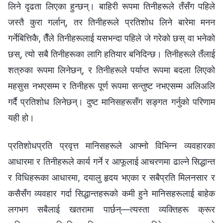
लिने दृढता लिएका हुन्छन्। बाहिरी रूपमा तिनीहरूले तँसँग पहिले
जस्तै कुरा गर्लान्, तर तिनीहरूले प्रतिशोध लिने बारेमा मनन
गर्नेबित्तिकै, तैँले तिनीहरूलाई यसभन्दा पहिले जे गरेको छस् वा भनेको
छस्, त्यो सबै तिनीहरूका लागि हतियार बनिदिन्छ। तिनीहरूले तँलाई
शत्रुका रूपमा लिनेछन्, र तिनीहरूले पर्याप्त रूपमा बदला लिएको
महसुस नभएसम्म र तिनीहरू पूर्ण रूपमा सन्तुष्ट नभएसम्म अलिअलि
गर्दै प्रतिशोध लिनेछन्। दुष्ट मानिसहरूसँग सङ्गत गर्नुको परिणाम
यही हो।
प्रतिशोधप्रति प्रवृत्त मानिसहरूले आफ्नो विभिन्न व्यवहारका
आधारमा र तिनीहरूले कार्य गर्ने र आफूलाई आचरणमा ढाल्ने सिद्धान्त
र विधिहरूका आधारमा, दयालु हृदय भएका र सबैप्रति मिलनसार र
कसैसँग व्यवहार गर्दा सिद्धान्तहरूको कमी हुने मानिसहरूलाई बाहेक
लगभग सबैलाई खतरामा पार्छन्—त्यस्ता व्यक्तिहरू क्रूर