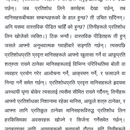
पर्छन्। जब प्रतिशोध लिने कार्यहरू देखा पर्छन्, तब
मानिसहरूबीचका सम्बन्धहरूको के हाल हुन्छ? ती उचित रहँदैनन्।
अनि यसमा वास्तविक पीडित चाहिँ को हुन्छ? (तिनीहरूले प्रतिशोध
लिन खोजेको व्यक्ति।) ठिक भन्यौ। वास्तविक पीडितहरू ती हुन्
जसले आफ्नो अनुभवात्मक गवाहीबारे सङ्गति गर्छन्। त्यसपछि
प्रतिशोधप्रति प्रवृत्त मानिसहरूले आफ्‍नो खुलासा गर्ने वा आफूप्रति
शत्रुता राख्‍ने ठानेका मानिसहरूलाई विभिन्‍न परिस्थितिमा बोली वा
व्यवहार प्रयोग गरेर आलोचना गर्ने, आक्रमण गर्ने, र फसाउने वा
निन्दा गर्ने समेत गर्छन्। प्रतिशोधप्रति प्रवृत्त मानिसहरूले हृदयमा
अस्थायी घृणा बोकेर त्यसलाई त्यसैमा सीमित राख्‍ने गर्दैनन्; तिनीहरू
आफ्नो प्रतिशोधका निशानामा रहेका मानिस, आफूले शत्रु ठानेका, र
आफ्ना लागि प्रतिकूल ठानेका मानिसहरूविरुद्ध प्रतिशोध लिन
हरकिसिमका अवसरहरू खोज्‍ने र सिर्जना गर्नेसमेत गर्छन्।
उदाहरणका लागि, अगुवाहरूको चुनावको दौरान, यदि तिनीहरूले