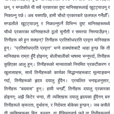
छन्, र मण्डलीले यी सबै प्रकारका दुष्ट मानिसहरूलाई खुट्ट्याउनु र
निकाल्नु पर्छ। अब यसपछि, हामी चौथो प्रकारबारे छलफल गर्नेछौँ।
मण्डलीले खुट्ट्याउनु र निकाल्नुपर्ने विभिन्‍न दुष्ट मानिसहरूमध्ये
चौथो प्रकारका मानिसहरूले ठूलो चुनौती र समस्या निम्त्याउँछन्।
तिनीहरू को हुन सक्छन्? तिनीहरू प्रतिशोधप्रति प्रवृत्त मानिसहरू
हुन्। “प्रतिशोधप्रति प्रवृत्त” भन्‍ने वाक्यांशबाटै थाहा हुन्छ कि ती
मानिसहरू राम्रा हुँदै होइनन्; बोलीचालीको भाषामा भन्नुपर्दा, तिनीहरू
कुहिएका आलु हुन्। तिनीहरूको मानवताको नियमित प्रकटीकरण र
खुलासाहरू, साथै तिनीहरूको कार्यका सिद्धान्तहरूबाट मूल्याङ्कन
गर्दा, तिनीहरूको हृदय दयालु हुँदैन। प्रचलित भनाइअनुसार,
तिनीहरू “बदमास” हुन्। हामी भन्छौँ, तिनीहरू दयालु प्रकारका
होइनन्; अझै किटेर भन्दा, ती व्यक्तिहरू दयालु हृदयका हुँदैनन् बरु
तिनीहरूले क्रूरता, दुर्भावना, र निर्दयता बोकेका हुन्छन्। जब कसैले
ती व्यक्तिहरूका हित, इज्जत, वा हैसियतलाई छुने वा तिनीहरूलाई