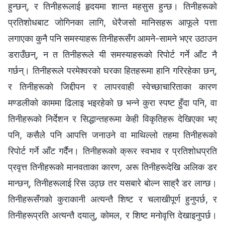
हुन्छन्, र तिनीहरूलाई हृदयमा शान्त महसुस हुन्छ। तिनीहरूको
प्रतिशोधबाट जोगिनका लागि, धेरैजसो मानिसहरू आफूले पत्ता
लगाएका कुनै पनि समस्याहरू तिनीहरूसँग आमने-सामने भएर उठाउन
डराउँछन्, न त तिनीहरूले यी समस्याहरूको रिपोर्ट गर्ने आँट नै
गर्छन्। तिनीहरूले परमेश्‍वरको घरका हितहरूमा हानि गरिरहेका छन्,
र तिनीहरूको जिद्दीपन र लापरवाही स्वेच्छाचारिताका कारण
मण्डलीको काममा ढिलाइ भइरहेको छ भन्ने कुरा स्पष्ट हुँदा पनि, वा
तिनीहरूको निर्देशन र सिद्धान्तहरूमा केही विकृतिहरू देखिएका भए
पनि, कसैले पनि आपत्ति जनाउने वा माथिल्लो तहमा तिनीहरूको
रिपोर्ट गर्ने आँट गर्दैन। तिनीहरूको क्रूर स्वभाव र प्रतिशोधप्रति
प्रवृत्त तिनीहरूको मानवताका कारण, अरू तिनीहरूदेखि अलिक डर
मान्छन्, तिनीहरूलाई रिस उठ्छ तर यसबारे बोल्न साह्रै डर लाग्छ।
तिनीहरूसँगको कुराकानी अत्यन्तै शिष्ट र चलाखीपूर्ण हुनुपर्छ, र
तिनीहरूप्रति अत्यन्तै दयालु, कोमल, र शिष्ट मनोवृत्ति देखाइनुपर्छ।