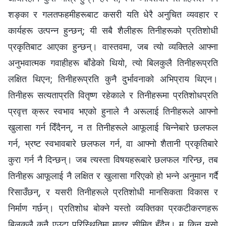
शङ्का र गलतफहमीहरूबाट कसरी यति धेरै अनुचित व्यवहार र
कार्यहरू उत्पन्न हुन्छन्; यी सबै शैलीहरू तिनीहरूको प्रतिशोधी
प्रकृतिबाट आएका हुन्छन्। वास्तवमा, जब त्यो व्यक्तिले आफ्ना
अनुभवात्मक गवाहीहरू बाँडेको थियो, त्यो बिलकुलै तिनीहरूप्रति
लक्षित थिएन; तिनीहरूप्रति कुनै दुर्भावनाको अभिप्राय थिएन।
तिनीहरू सत्यताप्रति वितृष्ण रहेकाले र तिनीहरूमा प्रतिशोधप्रति
प्रवृत्त क्रूर स्वभाव भएको हुनाले नै अरूलाई तिनीहरूले आफ्‍नो
खुलासा गर्न दिँदैनन्, न त तिनीहरूले आफूलाई चिन्‍नेबारे छलफल
गर्न, भ्रष्ट स्वभावबारे छलफल गर्न, वा आफ्नो शैतानी प्रकृतिबारे
कुरा गर्न नै दिन्छन्। जब त्यस्ता विषयहरूबारे छलफल गरिन्छ, तब
तिनीहरू आफूलाई नै लक्षित र खुलासा गरिएको हो भन्‍ने अनुमान गर्दै
रिसाउँछन्, र यसरी तिनीहरूले प्रतिशोधी मानसिकता विकास र
निर्माण गर्छन्। प्रतिशोध बोक्ने यस्तो व्यक्तिका प्रकटीकरणहरू
बिलकुलै कुनै एउटा परिस्थितिमा मात्र सीमित हुँदैन। म किन यसो