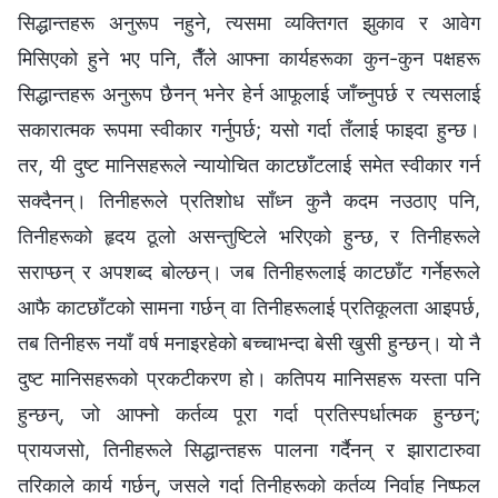
सिद्धान्तहरू अनुरूप नहुने, त्यसमा व्यक्तिगत झुकाव र आवेग
मिसिएको हुने भए पनि, तैँले आफ्ना कार्यहरूका कुन-कुन पक्षहरू
सिद्धान्तहरू अनुरूप छैनन् भनेर हेर्न आफूलाई जाँच्नुपर्छ र त्यसलाई
सकारात्मक रूपमा स्वीकार गर्नुपर्छ; यसो गर्दा तँलाई फाइदा हुन्छ।
तर, यी दुष्ट मानिसहरूले न्यायोचित काटछाँटलाई समेत स्वीकार गर्न
सक्दैनन्। तिनीहरूले प्रतिशोध साँध्न कुनै कदम नउठाए पनि,
तिनीहरूको हृदय ठूलो असन्तुष्टिले भरिएको हुन्छ, र तिनीहरूले
सराप्छन् र अपशब्द बोल्छन्। जब तिनीहरूलाई काटछाँट गर्नेहरूले
आफै काटछाँटको सामना गर्छन् वा तिनीहरूलाई प्रतिकूलता आइपर्छ,
तब तिनीहरू नयाँ वर्ष मनाइरहेको बच्चाभन्दा बेसी खुसी हुन्छन्। यो नै
दुष्ट मानिसहरूको प्रकटीकरण हो। कतिपय मानिसहरू यस्ता पनि
हुन्छन्, जो आफ्नो कर्तव्य पूरा गर्दा प्रतिस्पर्धात्मक हुन्छन्;
प्रायजसो, तिनीहरूले सिद्धान्तहरू पालना गर्दैनन् र झाराटारुवा
तरिकाले कार्य गर्छन्, जसले गर्दा तिनीहरूको कर्तव्य निर्वाह निष्फल