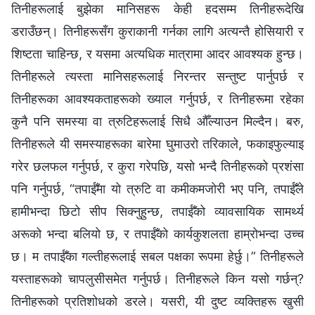
तिनीहरूलाई बुझेका मानिसहरू केही हदसम्म तिनीहरूदेखि
डराउँछन्। तिनीहरूसँग कुराकानी गर्नका लागि अत्यन्तै होसियारी र
शिष्टता चाहिन्छ, र यसमा अत्यधिक मात्रामा आदर आवश्यक हुन्छ।
तिनीहरूले त्यस्ता मानिसहरूलाई निरन्तर सन्तुष्ट पार्नुपर्छ र
तिनीहरूका आवश्यकताहरूको ख्याल गर्नुपर्छ, र तिनीहरूमा रहेका
कुनै पनि समस्या वा त्रुटिहरूलाई सिधै औँल्याउन मिल्दैन। बरु,
तिनीहरूले यी समस्याहरूका बारेमा घुमाउरो तरिकाले, फकाइफुल्याइ
गरेर छलफल गर्नुपर्छ, र कुरा गरेपछि, यसो भन्दै तिनीहरूको प्रशंसा
पनि गर्नुपर्छ, “तपाईँमा यो त्रुटि वा कमीकमजोरी भए पनि, तपाईँले
हामीभन्दा छिटो सीप सिक्नुहुन्छ, तपाईँको व्यावसायिक सामर्थ्य
अरूको भन्दा बलियो छ, र तपाईँको कार्यकुशलता हाम्रोभन्दा उच्च
छ। म तपाईँका गल्तीहरूलाई सबल पक्षका रूपमा हेर्छु।” तिनीहरूले
यस्ताहरूको चापलुसीसमेत गर्नुपर्छ। तिनीहरूले किन यसो गर्छन्?
तिनीहरूको प्रतिशोधको डरले। यसरी, यी दुष्ट व्यक्तिहरू खुसी