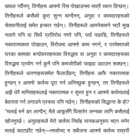
ख्याल गर्दैनन्; तिनीहरू आफ्नो रिस पोखाउनमा मात्रै ध्यान दिन्छन्।
तिनीहरूले कसैको कुरा सुन्न मान्दैनन्, अगुवा र कामदारहरूको
चेतावनीलाई समेत इन्कार गर्छन्। तिनीहरूले आमनेसामने भएरै मुख
नलागे पनि वा सिधै प्रतिरोध नगरे पनि, पर्दा पछाडि, तिनीहरूले
नकारात्मकता पोखाउन, विरोधमा आफ्नो काम नगर्न, र परमेश्‍वरको
घरका कामका बन्दोबस्तहरूका विरुद्धमा वा अगुवा र कामदारहरूका
विरुद्धमा प्रयोग गर्न कुनै पनि कमजोरीको फाइदा उठाउन सक्छन्।
तिनीहरूले धारणाहरूसमेत फैलाउँछन्; तिनीहरू आफै नकारात्मक
हुन्छन् र आफ्नो कर्तव्य पूरा गर्न अनिच्छुक हुन्छन्, तर तिनीहरूले
अझै धेरै मानिसहरूलाई नकारात्मक र सुस्त हुन र आफ्नो कर्तव्यलाई
बेवास्ता गर्न लगाउने प्रयास पनि गर्छन्। तिनीहरूको सिद्धान्त के हो?
“मलाई मर्न डर लाग्दैन; मैले आफूसँगै घिसारेर लग्नका लागि कसैलाई
खोज्नुपर्छ। अगुवाहरूले मेरो कर्तव्य निर्वाह मानकअनुरूप भएन भनेर
मलाई काटछाँट गर्छन्—त्यसोभए म सबैजना आफ्नो कर्तव्य राम्ररी