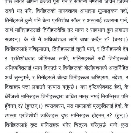
पछि लागेर आफ्नो कर्तव्य पूरा गर्न र सामान्य मण्डली जीवन जिउन
सक्ने भए पनि, तिनीहरूको मानवताका आधारमा मूल्याङ्कन गर्दा,
तिनीहरूले कुनै पनि बेला प्रतिशोध साँध्न र अरूलाई खतरामा पार्न,
साथै मानिसहरूलाई तिनीहरूदेखि डर मान्न र सावधान हुन लगाउन
सक्छन्। के यो नै अधिकांशका लागि बाधा बन्दैन र? (बन्छ।)
तिनीहरूलाई नचिढ्याउन, तिनीहरूलाई खुसी पार्न, र तिनीहरूको द्वेष
र प्रतिशोधबाट जोगिनका लागि, मानिसहरूले सधैँ तिनीहरूको
अभिव्यक्तिलाई ध्यान दिनुपर्छ र तिनीहरूको बोलीवचनको अन्तर्निहित
अर्थ सुन्नुपर्छ, र तिनीहरूले बोल्दा तिनीहरूका अभिप्राय, उद्देश्य, र
दिशाहरू पत्ता लगाउने प्रयास गर्नुपर्छ। यस दृष्टिकोणबाट हेर्दा, के
धेरैजसो मानिसहरू तिनीहरूद्वारा बाधित मात्र नभई नियन्त्रित पनि
हुँदैनन् र? (हुन्छन्।) त्यसकारण, यस मामलाको प्रकृतिलाई हेर्दा, के
त्यस्ता प्रतिशोधी व्यक्तिहरू दुष्ट मानिसहरू होइनन् र? (हुन्।)
तिनीहरूलाई दुष्ट मानिसहरू भनेर चित्रण गरिनुपर्छ भन्ने कुरा