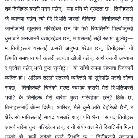
तब तिनीहरू यसरी मनन गर्छन्: “ममा पनि यो भ्रष्टता छ। तिनीहरूले
जे व्याख्या गर्छन् त्यो मेरै स्थिति जस्तो देखिन्छ। तिनीहरूले मलाई
जानीजानी खुलासा गरिरहेका छन् कि मेरो स्थितिसँग मिल्दोजुल्दो
कुराबारे अनजानमै बताइरहेका छन्, म यसलाई सही रूपमा बुझ्नेछु—
म तिनीहरूले यसलाई कसरी अनुभव गरेका छन्, तिनीहरूले यो
स्थिति समाधान गर्न कसरी सत्यता खोजी गर्छन्, साथै कसरी अभ्यास
र प्रवेश गर्छन् भन्‍ने कुरा सुन्‍नेछु।” यो साँचो रूपमा सत्यता स्विकार्ने
व्यक्ति हो। अलिक तल्लो स्तरको व्यक्तिले यो सुनेपछि यस्तो सोच्न
सक्छ, “तिनीहरूले चिनेको भ्रष्ट स्वभाव कसरी मेरो स्थितिजस्तै
भयो? के तिनीहरू मेरो बारेमा कुरा गरिरहेका छन्? ठिकै छ,
तिनीहरूलाई बोल्न दिऊँ। आखिर, मैले कुनै क्षति बेहोरेको छैनँ, र
धेरैजसो मानिसलाई सायद यसबारे थाहा पनि छैन। सायद तिनीहरू
आफ्‍नै बारेमा कुरा गरिरहेका छन्, र यो संयोगवश मेरो स्थितिसँग मिल्न
गएको हो; हामी सबैको एउटै स्थिति छ।” तिनीहरूले यसलाई