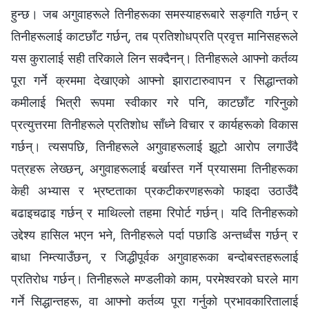
हुन्छ। जब अगुवाहरूले तिनीहरूका समस्याहरूबारे सङ्गति गर्छन् र
तिनीहरूलाई काटछाँट गर्छन्, तब प्रतिशोधप्रति प्रवृत्त मानिसहरूले
यस कुरालाई सही तरिकाले लिन सक्दैनन्। तिनीहरूले आफ्नो कर्तव्य
पूरा गर्ने क्रममा देखाएको आफ्नो झाराटारुवापन र सिद्धान्तको
कमीलाई भित्री रूपमा स्वीकार गरे पनि, काटछाँट गरिनुको
प्रत्युत्तरमा तिनीहरूले प्रतिशोध साँध्ने विचार र कार्यहरूको विकास
गर्छन्। त्यसपछि, तिनीहरूले अगुवाहरूलाई झूटो आरोप लगाउँदै
पत्रहरू लेख्छन्, अगुवाहरूलाई बर्खास्त गर्ने प्रयासमा तिनीहरूका
केही अभ्यास र भ्रष्टताका प्रकटीकरणहरूको फाइदा उठाउँदै
बढाइचढाइ गर्छन् र माथिल्लो तहमा रिपोर्ट गर्छन्। यदि तिनीहरूको
उद्देश्य हासिल भएन भने, तिनीहरूले पर्दा पछाडि अन्तर्ध्वंस गर्छन् र
बाधा निम्त्याउँछन्, र जिद्धीपूर्वक अगुवाहरूका बन्दोबस्तहरूलाई
प्रतिरोध गर्छन्। तिनीहरूले मण्डलीको काम, परमेश्‍वरको घरले माग
गर्ने सिद्धान्तहरू, वा आफ्नो कर्तव्य पूरा गर्नुको प्रभावकारितालाई