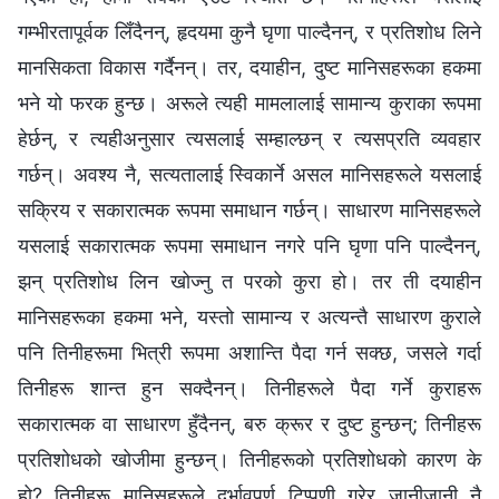
गम्भीरतापूर्वक लिँदैनन्, हृदयमा कुनै घृणा पाल्दैनन्, र प्रतिशोध लिने
मानसिकता विकास गर्दैनन्। तर, दयाहीन, दुष्ट मानिसहरूका हकमा
भने यो फरक हुन्छ। अरूले त्यही मामलालाई सामान्य कुराका रूपमा
हेर्छन्, र त्यहीअनुसार त्यसलाई सम्हाल्छन् र त्यसप्रति व्यवहार
गर्छन्। अवश्य नै, सत्यतालाई स्विकार्ने असल मानिसहरूले यसलाई
सक्रिय र सकारात्मक रूपमा समाधान गर्छन्। साधारण मानिसहरूले
यसलाई सकारात्मक रूपमा समाधान नगरे पनि घृणा पनि पाल्दैनन्,
झन् प्रतिशोध लिन खोज्नु त परको कुरा हो। तर ती दयाहीन
मानिसहरूका हकमा भने, यस्तो सामान्य र अत्यन्तै साधारण कुराले
पनि तिनीहरूमा भित्री रूपमा अशान्ति पैदा गर्न सक्छ, जसले गर्दा
तिनीहरू शान्त हुन सक्दैनन्। तिनीहरूले पैदा गर्ने कुराहरू
सकारात्मक वा साधारण हुँदैनन्, बरु क्रूर र दुष्ट हुन्छन्; तिनीहरू
प्रतिशोधको खोजीमा हुन्छन्। तिनीहरूको प्रतिशोधको कारण के
हो? तिनीहरू मानिसहरूले दुर्भावपूर्ण टिप्पणी गरेर जानीजानी नै