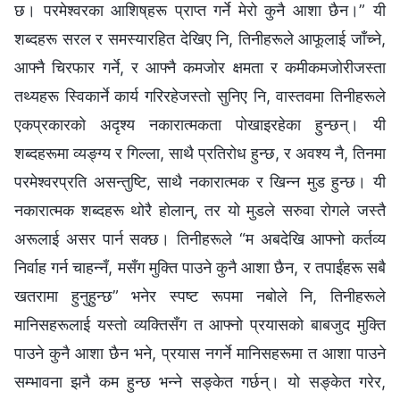
छ। परमेश्‍वरका आशिष्‌हरू प्राप्त गर्ने मेरो कुनै आशा छैन।” यी
शब्दहरू सरल र समस्यारहित देखिए नि, तिनीहरूले आफूलाई जाँच्ने,
आफ्नै चिरफार गर्ने, र आफ्नै कमजोर क्षमता र कमीकमजोरीजस्ता
तथ्यहरू स्विकार्ने कार्य गरिरहेजस्तो सुनिए नि, वास्तवमा तिनीहरूले
एकप्रकारको अदृश्य नकारात्मकता पोखाइरहेका हुन्छन्। यी
शब्दहरूमा व्यङ्ग्य र गिल्ला, साथै प्रतिरोध हुन्छ, र अवश्य नै, तिनमा
परमेश्‍वरप्रति असन्तुष्टि, साथै नकारात्मक र खिन्न मुड हुन्छ। यी
नकारात्मक शब्दहरू थोरै होलान्, तर यो मुडले सरुवा रोगले जस्तै
अरूलाई असर पार्न सक्छ। तिनीहरूले “म अबदेखि आफ्नो कर्तव्य
निर्वाह गर्न चाहन्नँ, मसँग मुक्ति पाउने कुनै आशा छैन, र तपाईंहरू सबै
खतरामा हुनुहुन्छ” भनेर स्पष्ट रूपमा नबोले नि, तिनीहरूले
मानिसहरूलाई यस्तो व्यक्तिसँग त आफ्नो प्रयासको बाबजुद मुक्ति
पाउने कुनै आशा छैन भने, प्रयास नगर्ने मानिसहरूमा त आशा पाउने
सम्भावना झनै कम हुन्छ भन्‍ने सङ्केत गर्छन्। यो सङ्केत गरेर,