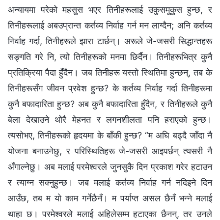
अन्यायमा परेको महसुस भएर तिनीहरूलाई उकुसमुकुस हुन्छ, र
तिनीहरूलाई अबउप्रान्त कर्तव्य निर्वाह गर्न मन लाग्दैन; अनि कर्तव्य
निर्वाह गर्दा, तिनीहरूले झारा टार्छन्। अरूले जे-जसरी सिद्धान्तहरू
सङ्गति गरे नि, त्यो तिनीहरूको मनमा छिर्दैन। तिनीहरूभित्र कुनै
प्रतिक्रिया पैदा हुँदैन। जब तिनीहरू यस्तो स्थितिमा हुन्छन्, तब के
तिनीहरूसँग जीवन प्रवेश हुन्छ? के कर्तव्य निर्वाह गर्दा तिनीहरूमा
कुनै बफादारिता हुन्छ? अब कुनै बफादारिता हुँदैन, र तिनीहरूले कुनै
बेला देखाउने थोरै मेहनत र लगनशीलता पनि हराएको हुन्छ।
त्यसोभए, तिनीहरूको हृदयमा के बाँकी हुन्छ? “म अघि बढ्दै जाँदा नै
योजना बनाउनेछु, र परिस्थितिहरू जे-जसरी आइपर्छन् त्यसरी नै
अँगाल्नेछु। अब मलाई परमेश्‍वरले जुनसुकै दिन प्रकाश गरेर हटाउन
र त्याग्‍न सक्‍नुहुन्छ। जब मलाई कर्तव्य निर्वाह गर्न नदिइने दिन
आउँछ, तब म यो काम गर्नेछैनँ। म पर्याप्त असल छैनँ भन्‍ने मलाई
थाहा छ। परमेश्‍वरले मलाई अहिलेसम्‍म हटाएका छैनन्, तर उनले