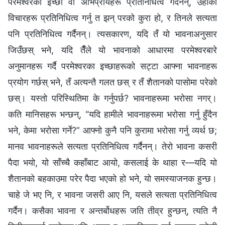
परमेश्‍वरका इच्छा वा अभिप्रायहरू प्रतिनिधित्व गर्दैनन्, उहाँका
विचारहरू प्रतिनिधित्व गर्नु त झन् परको कुरा हो, र तिनले सत्यता
पनि प्रतिनिधित्व गर्दैनन्। त्यसकारण, यदि तँ यो भावनाअनुसार
जिउँछस् भने, यदि तैँले यो भावनाको आधारमा परमेश्‍वरबारे
अनुमानहरू गर्दै परमेश्‍वरका इच्छाहरूको सट्टा आफ्ना भावनाहरू
प्रयोग गर्छस् भने, तँ अत्यन्तै गलत छस् र तँ शैतानको पासोमा परेको
छस्। यस्तो परिस्थितिमा के गर्नुपर्छ? भावनाहरूमा भरोसा नगर्।
कति मानिसहरू भन्छन्, “यदि हामीले भावनाहरूमा भरोसा गर्नु हुँदैन
भने, केमा भरोसा गर्ने?” आफ्नो कुनै पनि कुरामा भरोसा गर्नु व्यर्थ छ;
मानव भावनाहरूले सत्यता प्रतिनिधित्व गर्दैनन्। तेरो भावना कसरी
पैदा भयो, यो साँच्‍चै कहाँबाट आयो, कसलाई के थाहा र—यदि यो
शैतानको बहकाउमा परेर पैदा भएको हो भने, यो समस्याजनक हुन्छ।
चाहे जे भए नि, र भावना जसरी आए नि, यसले सत्यता प्रतिनिधित्व
गर्दैन। कसैका भावना र अन्तर्बोधहरू जति तीव्र हुन्छन्, त्यति नै