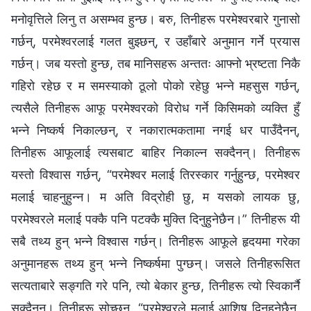
मनोवृत्तिले लिनु त असम्भव हुन्छ। बरु, तिनीहरू परमेश्‍वरबारे गुनासो
गर्छन्, परमेश्‍वरलाई गलत बुझ्छन्, र उहाँबारे अनुमान गर्ने प्रयास
गर्छन्। जब यस्तो हुन्छ, तब मानिसहरू अन्ततः आफ्नो भ्रष्टता निकै
गहिरो रहेछ र म समस्याको ठूलो पोको रहेछु भन्ने महसुस गर्छन्,
त्यसैले तिनीहरू आफू परमेश्‍वरको विरोध गर्ने किसिमको व्यक्ति हुँ
भन्‍ने निष्कर्ष निकाल्छन्, र नकारात्मकतामा नगई धर पाउँदैनन्,
तिनीहरू आफूलाई त्यसबाट बाहिर निकाल्न सक्दैनन्। तिनीहरू
यस्तो विश्वास गर्छन्, “परमेश्‍वर मलाई तिरस्कार गर्नुहुन्छ, परमेश्‍वर
मलाई चाहनुहुन्न। म अति विद्रोही छु, म यसको लायक छु,
परमेश्‍वरले मलाई पक्कै पनि पटक्कै मुक्ति दिनुहुनेछैन।” तिनीहरू यी
सबै तथ्य हुन् भन्ने विश्वास गर्छन्। तिनीहरू आफूले हृदयमा गरेका
अनुमानहरू तथ्य हुन् भन्ने निष्कर्षमा पुग्छन्। जसले तिनीहरूसित
सत्यताबारे सङ्गति गरे पनि, त्यो बेकार हुन्छ, तिनीहरू त्यो स्विकार्नै
सक्दैनन्। तिनीहरू सोच्छन्, “परमेश्‍वरले मलाई आशिष् दिनुहुनेछैन,