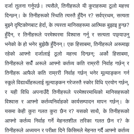
दर्जा तुलना गर्नुपर्छ। त्यसैले, तिनीहरूले यी कुराहरूमा ठूलो महत्त्व
दिन्छन्। के तिनीहरूको स्थिति त्यस्तै हुँदैन र? सर्वप्रथम, सत्यता
बुझ्ने दृष्टिकोणबाट हेर्दा, के त्यस्ता मानिसहरूमा आत्मिक बुझाइ हुन्छ?
हुँदैन, र तिनीहरूले परमेश्‍वरमा विश्‍वास गर्नु र सत्यता पछ्याउनु
भनेको के हो भनेर बुझेकै हुँदैनन्। एक हिसाबमा, तिनीहरूले अरूमाझ
रहेको आफ्नो दर्जालाई ठूलो महत्त्व दिन्छन्; अर्को हिसाबमा,
तिनीहरूले सधैँ अरूले आफ्नो कर्तव्य कति राम्ररी निर्वाह गर्छन् र
तिनीहरू आफैले कति राम्ररी निर्वाह गर्छन् भनेर मूल्याङ्कन गर्न
स्कूले विद्यार्थीहरूलाई मूल्याङ्कन गरेजस्तै स्कोर विधि प्रयोग गर्छन्,
र यही विधि अपनाउँदै तिनीहरूले परमेश्‍वरमाथिको मानिसहरूको
विश्‍वास र आफ्नो कर्तव्यनिर्वाहको कार्यसम्पादन मापन गर्छन्। के
यसमा केही कुरा गलत कुरा छैन र? यसको साथै, के तिनीहरूको
आफ्नो कर्तव्य निर्वाह गर्ने मेहनतशील तरिका गलत छैन र? के
तिनीहरूले अध्ययन र परीक्षा दिने किसिमले मेहनत गर्दै आफ्नो कर्तव्य