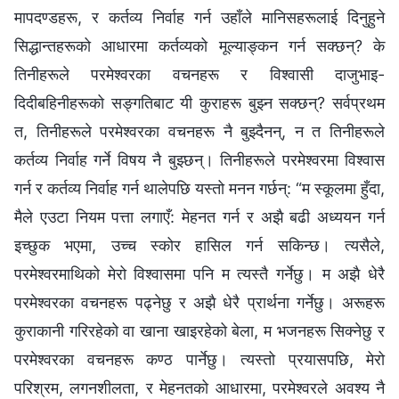
मापदण्डहरू, र कर्तव्य निर्वाह गर्न उहाँले मानिसहरूलाई दिनुहुने
सिद्धान्तहरूको आधारमा कर्तव्यको मूल्याङ्कन गर्न सक्छन्? के
तिनीहरूले परमेश्‍वरका वचनहरू र विश्‍वासी दाजुभाइ-
दिदीबहिनीहरूको सङ्गतिबाट यी कुराहरू बुझ्न सक्छन्? सर्वप्रथम
त, तिनीहरूले परमेश्‍वरका वचनहरू नै बुझ्दैनन्, न त तिनीहरूले
कर्तव्य निर्वाह गर्ने विषय नै बुझ्छन्। तिनीहरूले परमेश्‍वरमा विश्‍वास
गर्न र कर्तव्य निर्वाह गर्न थालेपछि यस्तो मनन गर्छन्: “म स्कूलमा हुँदा,
मैले एउटा नियम पत्ता लगाएँ: मेहनत गर्न र अझै बढी अध्ययन गर्न
इच्छुक भएमा, उच्च स्कोर हासिल गर्न सकिन्छ। त्यसैले,
परमेश्‍वरमाथिको मेरो विश्‍वासमा पनि म त्यस्तै गर्नेछु। म अझै धेरै
परमेश्‍वरका वचनहरू पढ्नेछु र अझै धेरै प्रार्थना गर्नेछु। अरूहरू
कुराकानी गरिरहेको वा खाना खाइरहेको बेला, म भजनहरू सिक्‍नेछु र
परमेश्‍वरका वचनहरू कण्ठ पार्नेछु। त्यस्तो प्रयासपछि, मेरो
परिश्रम, लगनशीलता, र मेहनतको आधारमा, परमेश्‍वरले अवश्य नै