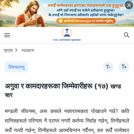
गृहपृष्ठ
पढाइहरू
विषयवस्तु
अगुवा र कामदारहरूका जिम्‍मेवारीहरू (१७)
खण्ड
चार
मण्डली जीवनमा, अरू कसले नकारात्मकता पोखाउने गर्छ? कति
मानिसहरूले परिणाम नै प्राप्त नगरी कर्तव्य निर्वाह गर्छन्, तिनीहरूले
सधैँ गल्ती गर्छन्; तिनीहरूले आत्मचिन्तन गर्दैनन्, बरु सधैँ परमेश्‍वर