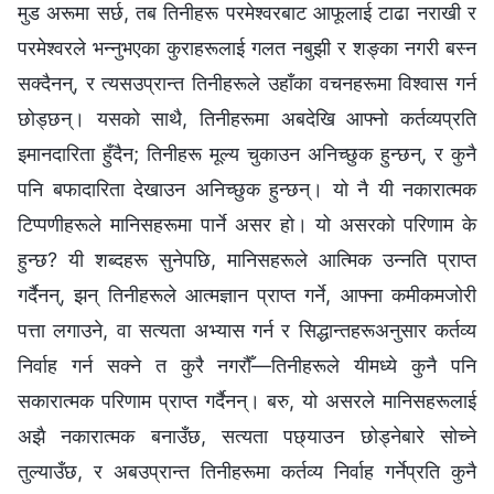
मुड अरूमा सर्छ, तब तिनीहरू परमेश्‍वरबाट आफूलाई टाढा नराखी र
परमेश्‍वरले भन्‍नुभएका कुराहरूलाई गलत नबुझी र शङ्का नगरी बस्न
सक्दैनन्, र त्यसउप्रान्त तिनीहरूले उहाँका वचनहरूमा विश्‍वास गर्न
छोड्छन्। यसको साथै, तिनीहरूमा अबदेखि आफ्नो कर्तव्यप्रति
इमानदारिता हुँदैन; तिनीहरू मूल्य चुकाउन अनिच्छुक हुन्छन्, र कुनै
पनि बफादारिता देखाउन अनिच्छुक हुन्छन्। यो नै यी नकारात्मक
टिप्पणीहरूले मानिसहरूमा पार्ने असर हो। यो असरको परिणाम के
हुन्छ? यी शब्दहरू सुनेपछि, मानिसहरूले आत्मिक उन्नति प्राप्त
गर्दैनन्, झन् तिनीहरूले आत्मज्ञान प्राप्त गर्ने, आफ्ना कमीकमजोरी
पत्ता लगाउने, वा सत्यता अभ्यास गर्न र सिद्धान्तहरूअनुसार कर्तव्य
निर्वाह गर्न सक्‍ने त कुरै नगरौँ—तिनीहरूले यीमध्ये कुनै पनि
सकारात्मक परिणाम प्राप्त गर्दैनन्। बरु, यो असरले मानिसहरूलाई
अझै नकारात्मक बनाउँछ, सत्यता पछ्याउन छोड्नेबारे सोच्ने
तुल्याउँछ, र अबउप्रान्त तिनीहरूमा कर्तव्य निर्वाह गर्नेप्रति कुनै