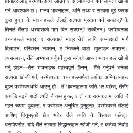
तिनीहरूलाई परमेश्‍वरअघि आउन र आत्मचिन्तन गर्न सत्यता खोजी
गर्न आवश्यक छ। मानव भावनाहरू, अनि तथ्य र सत्यता दुई फरक
कुरा हुन्। के भावनाहरूले तँलाई सत्यता प्रदान गर्न सक्छन्? के
तिनले तँलाई अभ्यासको मार्ग दिन सक्छन्? सक्दैनन्। परमेश्‍वरका
वचनहरूले मात्र, र सत्यताले मात्र तेरो लागि अभ्यासको मार्ग
दिलाउन, परिवर्तन ल्याउन, र निस्कने बाटो खुलाउन सक्छन्।
त्यसकारण, तैँले अभ्यास गर्नुपर्ने कुरा भनेको आफ्ना भावनाहरू खोजी
गर्नु होइन—तेरा भावनाहरू महत्त्वपूर्ण छैनन्। तैँले गर्नुपर्ने भनेको
सत्यता खोजी गर्न, परमेश्‍वरका वचनहरूमार्फत उहाँका अभिप्रायहरू
बुझ्न परमेश्‍वरअघि आउनु हो। तँ भावनाहरूमा जति भर पर्छस्, तँसँग
अगाडि बढ्ने बाटो त्यति नै कम हुन्छ, र तँ नकारात्मकतामा त्यति नै
गहन रूपमा डुब्छस्, र परमेश्‍वर अनुचित हुनुहुन्छ, परमेश्‍वरले तँलाई
आशिष् दिनुभएको छैन भनेर तैँले त्यति नै विश्‍वास गर्छस्।
यसविपरीत, यदि तैँले सत्यता सिद्धान्तहरू खोजी गर्न, र कर्तव्य निर्वाह