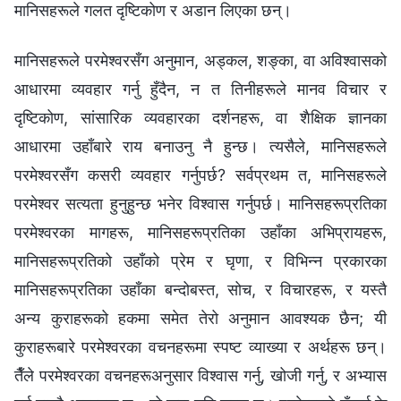
मानिसहरूले गलत दृष्टिकोण र अडान लिएका छन्।
मानिसहरूले परमेश्‍वरसँग अनुमान, अड्कल, शङ्का, वा अविश्‍वासको
आधारमा व्यवहार गर्नु हुँदैन, न त तिनीहरूले मानव विचार र
दृष्टिकोण, सांसारिक व्यवहारका दर्शनहरू, वा शैक्षिक ज्ञानका
आधारमा उहाँबारे राय बनाउनु नै हुन्छ। त्यसैले, मानिसहरूले
परमेश्‍वरसँग कसरी व्यवहार गर्नुपर्छ? सर्वप्रथम त, मानिसहरूले
परमेश्‍वर सत्यता हुनुहुन्छ भनेर विश्‍वास गर्नुपर्छ। मानिसहरूप्रतिका
परमेश्‍वरका मागहरू, मानिसहरूप्रतिका उहाँका अभिप्रायहरू,
मानिसहरूप्रतिको उहाँको प्रेम र घृणा, र विभिन्‍न प्रकारका
मानिसहरूप्रतिका उहाँका बन्दोबस्त, सोच, र विचारहरू, र यस्तै
अन्य कुराहरूको हकमा समेत तेरो अनुमान आवश्यक छैन; यी
कुराहरूबारे परमेश्‍वरका वचनहरूमा स्पष्ट व्याख्या र अर्थहरू छन्।
तैँले परमेश्‍वरका वचनहरूअनुसार विश्‍वास गर्नु, खोजी गर्नु, र अभ्यास