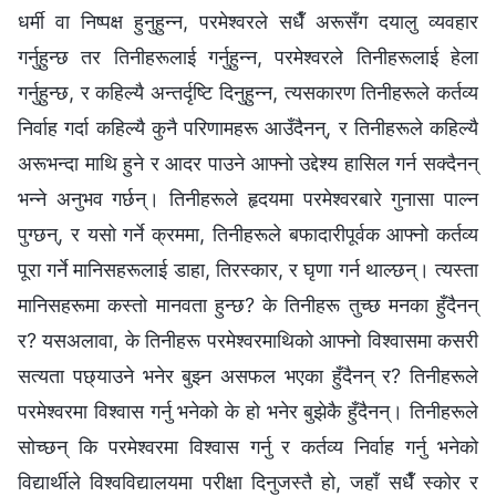
धर्मी वा निष्पक्ष हुनुहुन्न, परमेश्‍वरले सधैँ अरूसँग दयालु व्यवहार
गर्नुहुन्छ तर तिनीहरूलाई गर्नुहुन्‍न, परमेश्‍वरले तिनीहरूलाई हेला
गर्नुहुन्छ, र कहिल्यै अन्तर्दृष्टि दिनुहुन्न, त्यसकारण तिनीहरूले कर्तव्य
निर्वाह गर्दा कहिल्यै कुनै परिणामहरू आउँदैनन्, र तिनीहरूले कहिल्यै
अरूभन्दा माथि हुने र आदर पाउने आफ्नो उद्देश्य हासिल गर्न सक्दैनन्
भन्‍ने अनुभव गर्छन्। तिनीहरूले हृदयमा परमेश्‍वरबारे गुनासा पाल्न
पुग्छन्, र यसो गर्ने क्रममा, तिनीहरूले बफादारीपूर्वक आफ्नो कर्तव्य
पूरा गर्ने मानिसहरूलाई डाहा, तिरस्कार, र घृणा गर्न थाल्छन्। त्यस्ता
मानिसहरूमा कस्तो मानवता हुन्छ? के तिनीहरू तुच्छ मनका हुँदैनन्
र? यसअलावा, के तिनीहरू परमेश्‍वरमाथिको आफ्नो विश्‍वासमा कसरी
सत्यता पछ्याउने भनेर बुझ्न असफल भएका हुँदैनन् र? तिनीहरूले
परमेश्‍वरमा विश्‍वास गर्नु भनेको के हो भनेर बुझेकै हुँदैनन्। तिनीहरूले
सोच्छन् कि परमेश्‍वरमा विश्‍वास गर्नु र कर्तव्य निर्वाह गर्नु भनेको
विद्यार्थीले विश्‍वविद्यालयमा परीक्षा दिनुजस्तै हो, जहाँ सधैँ स्कोर र