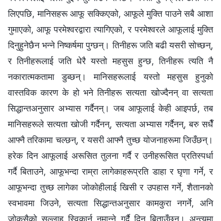
लिएपछि, मानिसहरू आफू सक्किएको, आफूले मुक्ति पाउने सबै आशा
गुमाएको, आफू परमेश्‍वरद्वारा त्यागिएको, र परमेश्‍वरले आफूलाई मुक्ति
दिनुहुनेछैन भन्ने निष्कर्षमा पुग्छन्। तिनीहरू जति बढी यसरी सोच्छन्,
र तिनीहरूलाई जति धेरै यस्तो महसुस हुन्छ, तिनीहरू त्यति नै
नकारात्मकतामा डुब्छन्। मानिसहरूलाई यस्तो महसुस हुनुको
वास्तविक कारण के हो भने तिनीहरू सत्यता खोज्दैनन् वा सत्यता
सिद्धान्तअनुसार अभ्यास गर्दैनन्। जब आफूलाई केही आइपर्छ, तब
मानिसहरूले सत्यता खोजी गर्दैनन्, सत्यता अभ्यास गर्दैनन्, बरु सधैँ
आफ्नै तरिकामा चल्छन्, र यसरी आफ्नै तुच्छ योजनाहरूमा जिउँछन्।
हरेक दिन आफूलाई अरूसित तुलना गर्दै र उनीहरूसित प्रतिस्पर्धा
गर्दै बिताउने, आफूभन्दा राम्रा लागेकाहरूप्रति डाहा र घृणा गर्ने, र
आफूभन्दा तुच्छ लागेका जोकोहीलाई खिसी र उपहास गर्ने, शैतानको
स्वभावमा जिउने, सत्यता सिद्धान्तअनुसार कामकुरा नगर्ने, अनि
जोकसैको सल्‍लाह स्विकार्न नमान्ने गर्दै दिन बिताउँछन्। अन्त्यमा