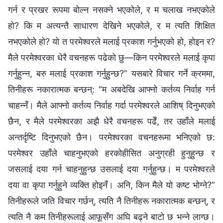
गर्न र प्रखर रूपमा बोल्‍न नसक्‍ने भएकोले, र म चलाख नभएकोले
हो? कि म अत्यन्तै साधारण देखिने भएकोले, र म त्यति शिक्षित
नभएकोले हो? यो त परमेश्‍वरले मलाई प्रकाश गर्नुभएको हो, होइन र?
मैले परमेश्‍वरका धेरै वचनहरू पढेको छु—किन परमेश्‍वरले मलाई कृपा
गर्नुहुन्न, बरु मलाई प्रकाश गर्नुहुन्छ?” यसबारे विचार गर्ने क्रममा,
तिनीहरू नकारात्मक बन्छन्: “म अबदेखि आफ्नो कर्तव्य निर्वाह गर्न
चाहन्नँ। मैले आफ्नो कर्तव्य निर्वाह गर्दा परमेश्‍वरले आशिष् दिनुभएको
छैन, र मैले परमेश्‍वरका अझै धेरै वचनहरू पढेँ, तर उहाँले मलाई
अन्तर्दृष्टि दिनुभएको छैन। परमेश्‍वरका वचनहरूमा भनिएको छ:
परमेश्‍वर उहाँले चाहनुभएको हरकोहीसित अनुग्रही हुनुहुन्छ र
जसलाई दया गर्न चाहनुहुन्छ उसलाई दया गर्नुहुन्छ। म परमेश्‍वरले
दया वा कृपा गर्नुहुने व्यक्ति होइनँ। अनि, किन मैले यो कष्ट भोग्ने?”
तिनीहरूले जति विचार गर्छन्, त्यति नै तिनीहरू नकारात्मक बन्छन्, र
त्यति नै कम तिनीहरूलाई आफूसँग अघि बढ्ने बाटो छ भन्‍ने लाग्छ।