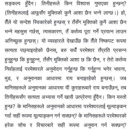
सङ्कल्प हुँदैन। तिनीहरूले किन विश्‍वास गुमाएका हुन्छन्?
(तिनीहरूलाई आफूसँग मुक्तिको कुनै आशा छैन भन्‍ने लाग्छ।) हो,
तैँले यो सन्देश स्विकारेको हुन्छस् र तँसँग मुक्तिको कुनै आशा छैन
भन्‍ने महसुस गर्छस्, त्यसकारण, तँ कर्तव्य पूरा गर्ने प्रयत्‍न लाउन
अनिच्छुक हुन्छस्। यो व्यवहारले देखाउँछ कि तैँले निष्कपट रूपमा
सत्यता पछ्याइरहेको छैनस्, बरु सधैँ परमेश्‍वर तँप्रति प्रसन्न
हुनुहुन्छ कि हुनुहुन्न, तँसँग मुक्तिको आशा छ कि छैन, र तेरो कर्तव्य
निर्वाहलाई परमेश्‍वरले अनुमोदन गर्नुहुन्छ कि गर्नुहुन्न भनेर भावना,
मुड, र अनुमानका आधारमा राय बनाइरहेको हुन्छस्। जब
मानिसहरूले अनुमानका आधारमा यी कुराहरूबारे राय बनाउँछन्, तब
तिनीहरूसँग सत्यता अभ्यास गर्ने खासै उत्प्रेरणा हुँदैन। किन यस्तो
हुन्छ? के मानिसहरूले अनुमानको आधारमा परमेश्‍वरलाई मूल्याङ्कन
गर्दा सही रूपमा मूल्याङ्कन गर्न सक्छन्? के मानिसहरूले परमेश्‍वरको
हरेक सोच र विचारबारे सही रूपमा अनुमान गर्न सक्छन्?