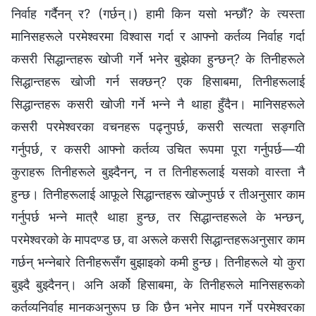
निर्वाह गर्दैनन् र? (गर्छन्।) हामी किन यसो भन्छौं? के त्यस्ता
मानिसहरूले परमेश्‍वरमा विश्‍वास गर्दा र आफ्नो कर्तव्य निर्वाह गर्दा
कसरी सिद्धान्तहरू खोजी गर्ने भनेर बुझेका हुन्छन्? के तिनीहरूले
सिद्धान्तहरू खोजी गर्न सक्छन्? एक हिसाबमा, तिनीहरूलाई
सिद्धान्तहरू कसरी खोजी गर्ने भन्‍ने नै थाहा हुँदैन। मानिसहरूले
कसरी परमेश्‍वरका वचनहरू पढ्नुपर्छ, कसरी सत्यता सङ्गति
गर्नुपर्छ, र कसरी आफ्नो कर्तव्य उचित रूपमा पूरा गर्नुपर्छ—यी
कुराहरू तिनीहरूले बुझ्दैनन्, न त तिनीहरूलाई यसको वास्ता नै
हुन्छ। तिनीहरूलाई आफूले सिद्धान्तहरू खोज्नुपर्छ र तीअनुसार काम
गर्नुपर्छ भन्‍ने मात्रै थाहा हुन्छ, तर सिद्धान्तहरूले के भन्छन्,
परमेश्‍वरको के मापदण्ड छ, वा अरूले कसरी सिद्धान्तहरूअनुसार काम
गर्छन् भन्‍नेबारे तिनीहरूसँग बुझाइको कमी हुन्छ। तिनीहरूले यो कुरा
बुझ्दै बुझ्दैनन्। अनि अर्को हिसाबमा, के तिनीहरूले मानिसहरूको
कर्तव्यनिर्वाह मानकअनुरूप छ कि छैन भनेर मापन गर्ने परमेश्‍वरका