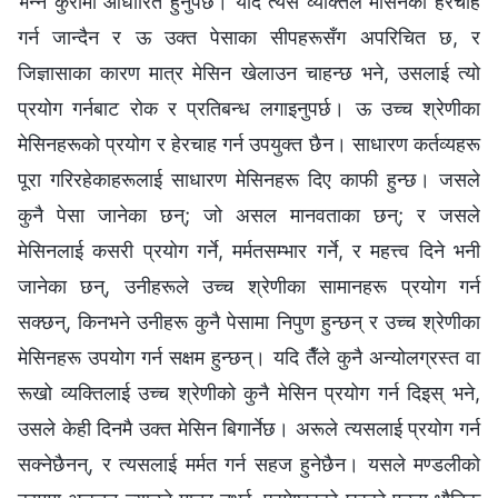
भन्‍ने कुरामा आधारित हुनुपर्छ। यदि त्यस व्यक्तिले मेसिनको हेरचाह
गर्न जान्दैन र ऊ उक्त पेसाका सीपहरूसँग अपरिचित छ, र
जिज्ञासाका कारण मात्र मेसिन खेलाउन चाहन्छ भने, उसलाई त्यो
प्रयोग गर्नबाट रोक र प्रतिबन्ध लगाइनुपर्छ। ऊ उच्च श्रेणीका
मेसिनहरूको प्रयोग र हेरचाह गर्न उपयुक्त छैन। साधारण कर्तव्यहरू
पूरा गरिरहेकाहरूलाई साधारण मेसिनहरू दिए काफी हुन्छ। जसले
कुनै पेसा जानेका छन्; जो असल मानवताका छन्; र जसले
मेसिनलाई कसरी प्रयोग गर्ने, मर्मतसम्भार गर्ने, र महत्त्व दिने भनी
जानेका छन्, उनीहरूले उच्च श्रेणीका सामानहरू प्रयोग गर्न
सक्छन्, किनभने उनीहरू कुनै पेसामा निपुण हुन्छन् र उच्च श्रेणीका
मेसिनहरू उपयोग गर्न सक्षम हुन्छन्। यदि तैँले कुनै अन्योलग्रस्त वा
रूखो व्यक्तिलाई उच्च श्रेणीको कुनै मेसिन प्रयोग गर्न दिइस् भने,
उसले केही दिनमै उक्त मेसिन बिगार्नेछ। अरूले त्यसलाई प्रयोग गर्न
सक्नेछैनन्, र त्यसलाई मर्मत गर्न सहज हुनेछैन। यसले मण्डलीको