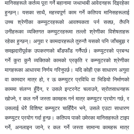
मानिसहरूले कर्तव्य पूरा गर्ने बहानामा जथाभाबी आवेदनहरू दिइरहेका
हुन्छन्। यसका साथै, महत्त्वपूर्ण काम गर्ने कतिपय मानिसहरूलाई
उच्च श्रेणीका कम्प्युटरहरूको आवश्यकता पर्न सक्छ, तैपनि
उनीहरूका व्यक्तिगत कम्प्युटरहरूमा तल्लो श्रेणीका विशेषताहरू
रहेका हुन्छन्। अगुवा र कामदारहरूले तुरुन्तै यसको पनि जाँचबुझ र
समझदारीपूर्वक उपकरणको बाँडफाँड गर्नैपर्छ। कम्प्युटरको प्रबन्ध
गर्ने कुरा कुनै व्यक्तिको कामको प्रकृति र कम्प्युटरको श्रेणीका
मागहरूका आधारमा निर्णय गरिनुपर्छ। यदि कोही एक साधारण अगुवा
वा कामदार मात्र हो, र ऊ कम्प्युटर प्रविधि वा भिडियो निर्माणको
काममा संलग्न हुँदैन, र उसले इन्टरनेट चलाउने, स्रोतसाधनहरू
खोज्ने, र कल गर्ने जस्ता कामहरू गर्न मात्र कम्प्युटर प्रयोग गर्छ, र
उसलाई धेरै विशिष्ट कम्प्युटर चाहिँदैन भने, उसले एउटा साधारण
कम्प्युटर प्रयोग गर्दा हुन्छ। कतिपय पाको उमेरका मानिसहरूले टाइप
गर्ने, अनलाइन जाने, र कल गर्ने जस्ता सामान्य कामहरू मात्र