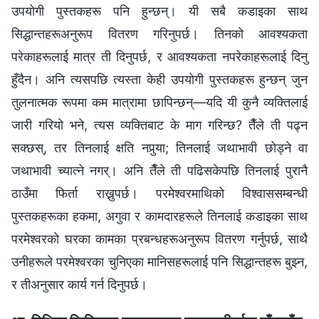
उपयोगी पुस्तकहरू पनि हुन्छन्। यी सबै कडाइका साथ
सिद्धान्तहरूअनुरूप वितरण गरिनुपर्छ। तिनको आवश्यकता
परेकाहरूलाई मात्र ती दिनुपर्छ, र आवश्यकता नपरेकाहरूलाई दिनु
हुँदैन। अनि त्यसपछि त्यस्ता केही उपयोगी पुस्तकहरू हुन्छन् जुन
तुलनात्मक रूपमा कम मात्रामा छापिन्छन्—यदि यी कुनै व्यक्तिलाई
जारी गरियो भने, त्यस व्यक्तिबाट के माग गरिन्छ? तैँले ती पढ्न
सक्छस्, तर तिनलाई क्षति नपुर्‍या; तिनलाई जथाभावी छोड्ने वा
जथाभावी च्यात्ने नगर्। अनि तैँले ती पढिसकेपछि तिनलाई पुरानै
ठाउँमा फिर्ता राख्नुपर्छ। परमेश्‍वरमाथिको विश्‍वाससम्बन्धी
पुस्तकहरूका हकमा, अगुवा र कामदारहरूले तिनलाई कडाइका साथ
परमेश्‍वरको घरका कामका प्रबन्धहरूअनुरूप वितरण गर्नुपर्छ, साथै
उनीहरूले परमेश्‍वरका चुनिएका मानिसहरूलाई पनि सिद्धान्तहरू बुझ्न,
र तीअनुसार कार्य गर्न दिनुपर्छ।