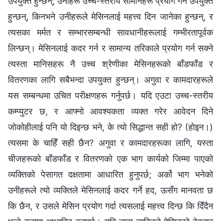
उपयुक्त हुन्छन्; उनीहरू उच्च-स्तरीय सामानहरू प्रयोग गर्न उपयुक्त
हुन्छन्, किनभने उनीहरूले मेसिनलाई महत्त्व दिन जानेका हुन्छन्, र
त्यसका मर्मत र सम्भारसम्बन्धी सावधानीहरूलाई गम्भीरतापूर्वक
लिन्छन्। मेसिनलाई कदर गर्न र सामान्य तरिकाले प्रयोग गर्न सक्ने
त्यस्ता मानिसहरू नै उच्च श्रेणीका मेसिनहरूको बाँडफाँड र
वितरणका लागि सबैभन्दा उपयुक्त हुन्छन्। अगुवा र कामदारहरूले
यस सम्बन्धमा उचित परीक्षणहरू गर्नुपर्छ। यदि एउटा उच्च-स्तरीय
कम्प्युटर छ, र आफ्नो आवश्यकता व्यक्त गरेर आवेदन दिने
जोकोहीलाई पनि यो दिइन्छ भने, के त्यो सिद्धान्त सही हो? (होइन।)
त्यसमा के चाहिँ सही छैन? अगुवा र कामदारहरूका लागि, यस्ता
चीजहरूको बाँडफाँड र वितरणको एक भाग कार्यको जिम्मा पाएको
व्यक्तिको पेसागत दक्षतामा आधारित हुनुपर्छ; अर्को भाग भनेको
उनीहरूले त्यो व्यक्तिले मेसिनलाई कदर गर्ने हद, ऊसँग मानवता छ
कि छैन, र उसले मेसिन प्रयोग गर्दा त्यसलाई महत्त्व दिन्छ कि दिँदैन