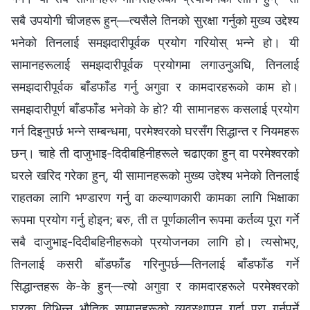
सबै उपयोगी चीजहरू हुन्—त्यसैले तिनको सुरक्षा गर्नुको मुख्य उद्देश्य
भनेको तिनलाई समझदारीपूर्वक प्रयोग गरियोस् भन्‍ने हो। यी
सामानहरूलाई समझदारीपूर्वक प्रयोगमा लगाउनुअघि, तिनलाई
समझदारीपूर्वक बाँडफाँड गर्नु अगुवा र कामदारहरूको काम हो।
समझदारीपूर्ण बाँडफाँड भनेको के हो? यी सामानहरू कसलाई प्रयोग
गर्न दिइनुपर्छ भन्‍ने सम्बन्धमा, परमेश्‍वरको घरसँग सिद्धान्त र नियमहरू
छन्। चाहे ती दाजुभाइ-दिदीबहिनीहरूले चढाएका हुन् वा परमेश्‍वरको
घरले खरिद गरेका हुन्, यी सामानहरूको मुख्य उद्देश्य भनेको तिनलाई
राहतका लागि भण्डारण गर्नु वा कल्याणकारी कामका लागि भिक्षाका
रूपमा प्रयोग गर्नु होइन; बरु, ती त पूर्णकालीन रूपमा कर्तव्य पूरा गर्ने
सबै दाजुभाइ-दिदीबहिनीहरूको प्रयोजनका लागि हो। त्यसोभए,
तिनलाई कसरी बाँडफाँड गरिनुपर्छ—तिनलाई बाँडफाँड गर्ने
सिद्धान्तहरू के-के हुन्—त्यो अगुवा र कामदारहरूले परमेश्‍वरको
घरका विभिन्‍न भौतिक सामानहरूको व्यवस्थापन गर्दा पूरा गर्नुपर्ने