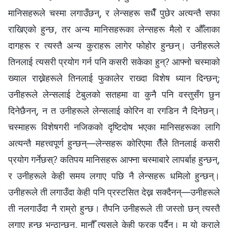
मानिसहरूले चस्मा लगाउँछन्, र लेन्सहरू सधैँ पुछेर अत्यन्तै सफा
राखिएको हुन्छ, तर अन्य मानिसहरूका लेन्सहरू मैलो र औँलाका
दागहरू र त्यस्तै अन्य कुराहरू लागेर फोहोर हुन्छन्। उनीहरूले
तिनलाई त्यसरी प्रयोग गर्न पनि कसरी सकेका हुन्? आफ्नो चस्माको
ख्याल राख्नेहरूले तिनलाई फुकालेर राख्दा विशेष ध्यान दिन्छन्;
उनीहरूले लेन्सलाई टेबुलको सतहमा वा कुनै पनि वस्तुसँग छुन
दिनेछैनन्, न त उनीहरूले लेन्सलाई कोरिन वा रगडिन नै दिनेछन्।
चस्माहरू विशेषगरी नजिकको दृष्टिदोष भएका मानिसहरूका लागि
अत्यन्तै महत्त्वपूर्ण हुन्छन्—लेन्सहरू कोरिएमा तैँले तिनलाई कसरी
प्रयोग गर्नेछस्? कतिपय मानिसहरू आफ्ना चस्माबारे लापर्बाह हुन्छन्,
र उनीहरूले केही समय लगाए पछि नै लेन्सहरू धमिलो हुन्छन्।
उनीहरूले ती लगाउँदा केही पनि प्रस्टसित देख्न सक्दैनन्—उनीहरूले
ती नलगाउँदा नै राम्रो हुन्छ। तैपनि उनीहरूले ती जस्तो छन् त्यस्तै
लगाए हुन्छ भन्ठान्छन्, मानौँ त्यसले केही फरक पर्दैन। म यो कुराले