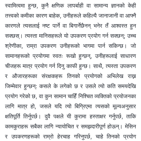
स्वामित्वमा हुन्छ, कुनै क्षणिक लापर्बाही वा सामान्य ज्ञानको केही
तत्त्वको कमीका कारण बाहेक, उनीहरूले कहिल्यै जानाजानी वा आफ्नै
कारणले त्यसलाई नष्ट पार्ने वा बिगार्नेछैनन् भनेर तँ आश्‍वस्त हुन
सक्छस्। त्यस्ता मानिसहरूले यो उपकरण प्रयोग गर्न सक्छन्; उच्च
श्रेणीका, राम्रा उपकरण उनीहरूको भागमा पार्न सकिन्छ। जो
सामानहरूको प्रयोगमा स्वतः रूखो हुन्छन्, उनीहरूलाई साधारण
चीजहरू मात्र प्रयोग गर्न दिनु काफी हुन्छ। साथै, त्यस्ता उपकरण
र औजारहरूका संरक्षकहरू तिनको प्रयोगको अभिलेख राख्न
जिम्मेवार हुन्छन्: कसले के लगेको छ र उसले त्यो कति समयदेखि
प्रयोग गरेको छ, वा कुन सामान चाहिँ निश्चित व्यक्तिको प्रयोजनका
लागि मात्र हो, जसले यदि त्यो बिग्रिएमा त्यसको मूल्यअनुसार
क्षतिपूर्ति तिर्नुपर्छ। दुवै पक्षले यी कुरामा हस्ताक्षर गर्नुपर्छ, ताकि
कामकुराहरू सबैका लागि न्यायोचित र समझदारीपूर्ण होऊन्। मेसिन
र उपकरणहरूको राम्रो हेरचाह गरिनुपर्छ, चाहे तिनको प्रयोग