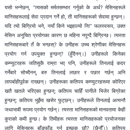
यसो भन्‍नेछन्, “त्यसको मर्मतसम्भार गर्नुको के अर्थ? मेसिनहरूले
मानिसहरूलाई सेवा प्रदान गर्ने हो, ती मानिसहरूको सेवामा हुन्छन्।
यदि त्यो बिग्रियो भने, नयाँ किने भइहाल्यो नि!” फलस्वरूप, उक्त
मेसिन अनुचित प्रयोगका कारण छ महिना नपुग्दै बिग्रिन्छ। त्यस्ता
मानिसहरूबारे तँ के भन्छस्? के उनीहरू उच्च श्रेणीका मेसिनहरू
प्रयोग गर्न उपयुक्त हुन्छन्? (हुँदैनन्।) उनीहरूले किनेका
कम्प्युटरहरू जतिसुकै राम्रा भए पनि, उनीहरूले तिनलाई कदर
गर्नेबारे सोच्दैनन्, बरु तिनलाई लछार र पछार गर्छन् अनि
लापर्बाहीपूर्वक राख्छन्। उनीहरूका कतिपय कम्प्युटरहरूमा कोरिएर
खतै खतले भरिएका हुन्छन्; कतिपय चाहिँ पानीले भिजेर बिग्रेका
हुन्छन्; कतिपय भुइँमा खसेर फुट्छन्। उनीहरूले तिनलाई अत्यन्तै
जथाभाबी रूपमा प्रयोग गर्छन्। त्यस्ता मानिसहरूको मानवतामा केही
कुराको कमी हुन्छ। के तिमीहरू त्यस्ता मानिसहरूको प्रयोजनका
लागि मेसिनहरू बाँडफाँड गर्न इच्छुक छौ? (छैनौँ।) कतिपय