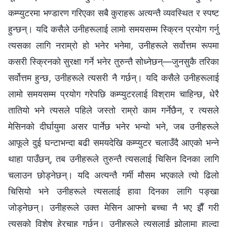
कम्प्युटरमा भण्डारण गरिएका सबै कुराहरू अत्यन्तै व्यवस्थित र स्पष्ट
हुन्छन्। यदि कसैले उनीहरूलाई लामो समयसम्म स्क्रिन प्रयोग गर्नु
त्यसका लागि नराम्रो हो भनेर भनेमा, उनीहरूले सर्वोत्तम रूपमा
कसरी स्क्रिनको सुरक्षा गर्ने भनेर तुरुन्तै सोध्नेछन्—जुनसुकै तरिका
सर्वोत्तम हुन्छ, उनीहरूले त्यसरी नै गर्छन्। यदि कसैले उनीहरूलाई
लामो समयसम्म प्रयोग गरेपछि कम्प्युटरलाई विश्राम चाहिन्छ, धेरै
तातियो भने त्यसले पहिले जस्तो राम्रो काम गर्नेछैन, र त्यसले
मेसिनको दीर्घायुमा असर पार्नेछ भनेर भन्यो भने, जब उनीहरूले
आफूले दुई घन्टाभन्दा बढी समयदेखि कम्प्युटर चलाउँदै आएको भन्‍ने
थाहा पाउँछन्, तब उनीहरूले तुरुन्तै त्यसलाई चिसिन दिनका लागि
चलाउन छोड्नेछन्। यदि अत्यन्तै गर्मी मौसम भएकाले त्यो ढिलो
चिसियो भने उनीहरूले त्यसलाई हावा दिनका लागि पङ्खा
जोड्नेछन्। उनीहरूले उक्त मेसिन आफ्नो बच्चा नै भए झैँ गरी
त्यसको विशेष हेरचाह गर्छन्। उनीहरूले त्यसलाई झोलामा हाल्दा