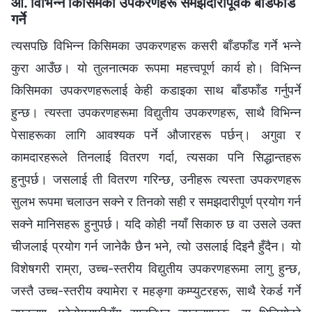
आ. विभिन्‍न किसिमका उपकरणहरू समझदारीपूर्वक बाँडफाँड
गर्ने
त्यसपछि विभिन्‍न किसिमका उपकरणहरू कसरी बाँडफाँड गर्ने भन्‍ने
कुरा आउँछ। यो तुलनात्मक रूपमा महत्त्वपूर्ण कार्य हो। विभिन्‍न
किसिमका उपकरणहरूलाई केही कडाइका साथ बाँडफाँड गर्नुपर्ने
हुन्छ। त्यस्ता उपकरणहरूमा विद्युतीय उपकरणहरू, साथै विभिन्‍न
पेसाहरूका लागि आवश्यक पर्ने औजारहरू पर्छन्। अगुवा र
कामदारहरूले तिनलाई वितरण गर्दा, त्यसका पनि सिद्धान्तहरू
हुनुपर्छ। जसलाई ती वितरण गरिन्छ, उनीहरू त्यस्ता उपकरणहरू
सुलभ रूपमा चलाउन सक्ने र तिनको सही र समझदारीपूर्ण प्रयोग गर्न
सक्ने मानिसहरू हुनुपर्छ। यदि कोही नयाँ सिकारु छ वा उसले उक्त
चीजलाई प्रयोग गर्न जानेकै छैन भने, त्यो उसलाई दिइनै हुँदैन। यो
विशेषगरी राम्रा, उच्च-स्तरीय विद्युतीय उपकरणहरूमा लागु हुन्छ,
जस्तै उच्च-स्तरीय क्यामेरा र महङ्गा कम्प्युटरहरू, साथै रेकर्ड गर्ने