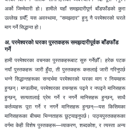
अर्को जिम्मेवारी हो। हामीले यहाँ समझदारीपूर्ण बाँडफाँडको कुरा
उल्लेख गर्‍यौँ; यस अवस्थामा, “समझदार” हुनु नै परमेश्‍वरको घरले
माग गर्ने सिद्धान्त हो।
अ. परमेश्‍वरको घरका पुस्तकहरू समझदारीपूर्वक बाँडफाँड
गर्ने
हामी परमेश्‍वरका वचनका पुस्तकहरूबाट सुरु गर्नेछौँ। हरेक पटक
नयाँ पुस्तकहरू जारी हुँदा, ती पुस्तकहरू कसलाई जारी गरिनुपर्छ
भन्‍ने सिद्धान्तहरूका सन्दर्भमा परमेश्‍वरको घरका माग र नियमहरू
हुन्छन्। मण्डलीमा, परमेश्‍वरका वचनहरू पढ्ने र नपढ्ने मानिसहरू
हुन्छन्, सत्यतालाई प्रेम गर्ने र नगर्ने मानिसहरू हुन्छन्, साथै
कर्तव्यहरू पूरा गर्ने र नगर्ने मानिसहरू हुन्छन्—यस किसिमका
मानिसहरूका बीचमा भिन्‍नताहरू छुट्याइनुपर्छ। पाठ्यपुस्तकहरूका
वर्गमा केही विशेष पुस्तकहरू—व्याकरण, शब्दकोश, र त्यस्ता अन्य