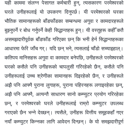
यही काममा संलग्न पेसागत कर्मचारी हुन्, त्यसकारण परमेश्‍वरको
घरले उनीहरूलाई यो उपकरण दिनुपर्छ। यी परमेश्‍वरको घरका
भौतिक सामानहरूको बाँडफाँडका सम्बन्धमा अगुवा र कामदारहरूले
बुझ्नुपर्ने र बोध गर्नुपर्ने केही सिद्धान्तहरू हुन्। यी वस्तुहरू कहीँ कतै
असमझदारीपूर्वक बाँडफाँड गरिएका छन् कि भनी हेर्न सिद्धान्तहरूका
आधारमा फेरि जाँच गर्। यदि छन् भने, त्यसलाई चाँडो सच्याइहाल्।
कतिपय मानिसहरू अगुवा वा कामदार बनेपछि, उनीहरूले परमेश्‍वरको
घरको कसैले पनि उनीहरूको चापलुसी गरिरहेको छैन, कसैले पनि
उनीहरूलाई उच्च श्रेणीका सामानहरू दिइरहेको छैन, र उनीहरूले
अझै पनि आफ्नै पुराना लुगाहरू, पुराना पहिरनहरू लगाइरहेका छन्,
अझै पनि आफ्नै, अत्यन्तै साधारण सानो कम्प्युटर प्रयोग गरिरहेका
छन्, र परमेश्‍वरको घरले उनीहरूलाई राम्रो कम्प्युटर उपलब्ध
गराएको छैन भन्‍ने देख्छन्। त्यसैले, उनीहरू वित्तीय समूहकहाँ गएर
नयाँ कम्प्युटर किन्‍नका लागि आवेदन दिन्छन्। के यो समझदारीपूर्ण