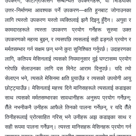
उपकरण, फोटोग्राफीसँग सम्बन्धित उपकरणहरू, वा भिडियोको
उत्तर-निर्माणमा आवश्यक पर्ने उपकरण—क्षति हुनबाट जोगाउनका
लागि त्यस्तो उपकरण यस्तो व्यक्तिलाई झनै दिइनु हुँदैन। अगुवा र
कामदारहरूले त्यस्ता उपकरण प्रयोग गर्नेहरू सुरुमा उक्त
उपकरणको महत्त्व बुझ्न, र त्यसपछि त्यसलाई सही ढङ्गले प्रयोग र
मर्मतसम्भार गर्न सक्षम छन् भन्‍ने कुरा सुनिश्चित गर्नुपर्छ। उदाहरणका
लागि, कतिपय मेसिनलाई त्यसको नियमानुसार दुई घण्टासम्म प्रयोग
गरेपछि सेलाउनका लागि दस मिनेट आराम दिनुपर्छ। यदि त्यो
सेलाएन भने, त्यसले मेसिनमा क्षति पुर्‍याउँछ र त्यसको उपयोगी आयु
छोट्ट्याउँछ। मेसिनलाई महत्त्व दिने मानिसहरूले त्यसलाई कडाइका
साथ त्यसको मर्मतसम्भारका सावधानीहरू अनुरूप प्रयोग गर्नेछन्;
तैँले नभनीकनै उनीहरू आफैले तिनको पालना गर्नेछन्, र यदि तैँले
तिनीहरूलाई प्रोत्साहित गरिस् भने उनीहरू अझ कडाइका साथ र
सही रूपमा पालना गर्नेछन्। त्यस्ता मानिसहरू मेसिनहरू प्रयोग गर्न