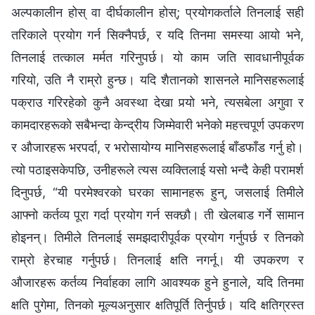
अल्पकालीन होस् वा दीर्घकालीन होस्; प्रयोगकर्ताले तिनलाई सही
तरिकाले प्रयोग गर्न सिक्नैपर्छ, र यदि तिनमा समस्या आयो भने,
तिनलाई तत्काल मर्मत गरिनुपर्छ। यो काम जति सावधानीपूर्वक
गरियो, उति नै राम्रो हुन्छ। यदि शैतानको शासनले मानिसहरूलाई
पक्राउ गरिरहेको कुनै अवस्था देखा पर्‍यो भने, त्यसबेला अगुवा र
कामदारहरूको सबैभन्दा केन्द्रीय जिम्मेवारी भनेको महत्त्वपूर्ण उपकरण
र औजारहरू भरपर्दा, र भरोसायोग्य मानिसहरूलाई बाँडफाँड गर्नु हो।
त्यो पठाइसकेपछि, उनीहरूले त्यस व्यक्तिलाई यसो भन्दै केही परामर्श
दिनुपर्छ, “यी परमेश्‍वरको घरका सामानहरू हुन्, जसलाई तिमीले
आफ्नो कर्तव्य पूरा गर्दा प्रयोग गर्न सक्छौ। ती खेलबाड गर्ने सामान
होइनन्। तिमीले तिनलाई समझदारीपूर्वक प्रयोग गर्नुपर्छ र तिनको
राम्रो हेरचाह गर्नुपर्छ। तिनलाई क्षति नगर्नू। यी उपकरण र
औजारहरू कर्तव्य निर्वाहका लागि आवश्यक हुने हुनाले, यदि तिनमा
क्षति पुगेमा, तिनको मूल्यअनुसार क्षतिपूर्ति तिर्नुपर्छ। यदि क्षतिग्रस्त