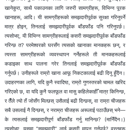
खानेकुरा, साथै पकाउनका लागि जरुरी सामग्रीहरू, विभिन्‍न पूरक
खानाहरू, आदि। यी सामग्रीहरूको समझदारीपूर्वक सुरक्षा गरिनुपर्ने
मात्र होइन, तिनलाई समझदारीपूर्वक बाँडफाँड पनि गरिनुपर्छ।
त्यसोभए, यी विभिन्‍न सामग्रीहरूलाई कसरी समझदारीपूर्वक बाँडफाँड
गरिन्छ त? परमेश्‍वरको घरसँग त्यसको खानाका मानकहरू छन्, र
त्यस्ता सामग्रीहरूको व्यवस्थापन गर्नेहरूले ती मानकहरूलाई
कडाइका साथ पालना गरेर तिनलाई समझदारीपूर्वक बाँडफाँड
गर्नुपर्छ। उनीहरूले राम्रो खाना आफू निकटकालाई बढी दिनु हुँदैन।
उदाहरणका लागि, यदि कुनै स्वादिष्ठ, राम्रो गुणस्तरको चामल खरिद
गरिएको छ, वा यदि कुनै फलफूल वा मासु कहिलेकाहीँ मात्र किनिन्छ,
र तैँले त्यो तँ जोसँग मिल्छस् उसैलाई बढी दिन्छस्, वा राम्रा चीजहरू
सबै उसलाई नै दिन्छस्, र नराम्रा चीजहरू अरूलाई पठाउँछस् भने—
के त्यसलाई समझदारीपूर्ण बाँडफाँड गर्नु मानिन्छ? (मानिँदैन।)
त्यसोभए, यसमा “समझदारी” लाई कसरी मापन गर्नुपर्छ? वस्तुहरू