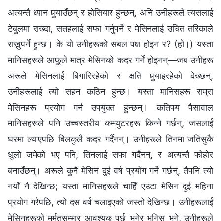
अत्यन्तै ध्यान पुर्‍याउँछन् र होसियार हुन्छन्, अनि उनीहरूले त्यसलाई
टेबुलमा राख्दा, सतहलाई सफा गर्नुपर्ने र मेसिनलाई उचित तरिकाले
राख्नुपर्ने हुन्छ। के यो उनीहरूको सबल पक्ष होइन र? (हो।) यस्ता
मानिसहरूले आफूले मात्र मेसिनको कदर गर्ने होइनन्—जब उनीहरू
अरूले मेसिनलाई बिगारिरहेको र क्षति पुर्‍याइरहेको देख्छन्,
उनीहरूलाई त्यो सहन कठिन हुन्छ। यस्ता मानिसहरू राम्रा
मेसिनहरू प्रयोग गर्न उपयुक्त हुन्छन्। कतिपय पैसावाल
मानिसहरूले पनि उच्चस्तरीय कम्प्युटरहरू किन्‍ने गर्छन्, जसलाई
घरमा ल्याएपछि बिलकुलै कदर गर्दैनन्। उनीहरूले तिनमा जतिसुकै
धूलो जमेको भए पनि, तिनलाई सफा गर्दैनन्, र अत्यन्तै फोहोर
बनाउँछन्। अरूले कुनै मेसिन दुई वर्ष प्रयोग गर्ने गर्छन्, तैपनि त्यो
नयाँ नै देखिन्छ; यस्ता मानिसहरूले चाहिँ एउटा मेसिन दुई महिना
प्रयोग गरेपछि, त्यो दस वर्ष चलाइएको जस्तो देखिन्छ। उनीहरूलाई
मेसिनहरूको मर्मतसम्भार आवश्यक पर्छ भनेर भनिस् भने, उनीहरूले