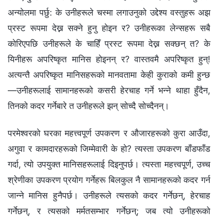
अन्योलमा पर्छु: के उनीहरूले चस्मा लगाउनुको उद्देश्य वस्तुहरू अझ
प्रस्ट रूपमा देख्न सक्ने हुनु होइन र? उनीहरूका लेन्सहरू सबै
कोरिएपछि उनीहरूले के चाहिँ प्रस्ट रूपमा देख्न सक्छन् त? के
यिनीहरू अपरिष्कृत मानिस होइनन् र? वास्तवमै अपरिष्कृत हुन्!
अत्यन्तै अपरिष्कृत मानिसहरूको मानवतामा केही कुराको कमी हुन्छ
—उनीहरूलाई सामानहरूको कसरी हेरचाह गर्ने भन्‍ने थाहा हुँदैन,
तिनको कदर गर्नेबारे त उनीहरूले झन् सोच्दै सोच्दैनन्।
परमेश्‍वरको घरका महत्त्वपूर्ण उपकरण र औजारहरूको कुरा आउँदा,
अगुवा र कामदारहरूको जिम्मेवारी के हो? त्यस्ता उपकरण बाँडफाँड
गर्दा, त्यो उपयुक्त मानिसहरूलाई दिइनुपर्छ। त्यस्ता महत्त्वपूर्ण, उच्च
श्रेणीका उपकरण प्रयोग गर्नेहरू बिलकुल नै सामानहरूको कदर गर्न
जान्‍ने मानिस हुनैपर्छ। उनीहरूले त्यसको कदर गर्नेछन्, हेरचाह
गर्नेछन्, र त्यसको मर्मतसम्भार गर्नेछन्; जब त्यो उनीहरूको