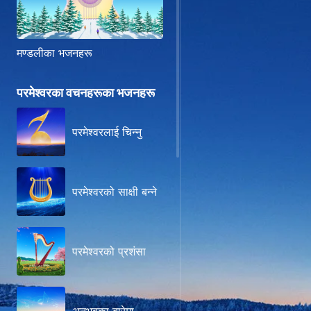
मण्डलीका भजनहरू
परमेश्‍वरका वचनहरूका भजनहरू
परमेश्‍वरलाई चिन्‍नु
परमेश्‍वरको साक्षी बन्‍ने
परमेश्वरको प्रशंसा