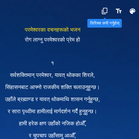
लिरिक्स कपी गर्नुहोस्
परमेश्‍वरका वचनहरूको भजन
रोग लाग्नु परमेश्‍वरको प्रेम हो
१
सर्वशक्तिमान्‌ परमेश्‍वर, यावत् थोकका शिरले,
सिंहासनबाट आफ्नो राजकीय शक्ति चलाउनुहुन्छ।
उहाँले ब्रह्माण्ड र यावत् थोकमाथि शासन गर्नुहुन्छ,
र सारा पृथ्वीमा हामीलाई मार्गदर्शन गर्दै हुनुहुन्छ।
हामी हरेक क्षण उहाँको नजिक होऔँ,
र चुपचाप उहाँसामु आऔँ,