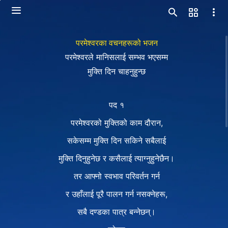
परमेश्‍वरका वचनहरूको भजन
परमेश्‍वरले मानिसलाई सम्भव भएसम्म
मुक्ति दिन चाहनुहुन्छ
पद १
परमेश्‍वरको मुक्तिको काम दौरान,
सकेसम्म मुक्ति दिन सकिने सबैलाई
मुक्ति दिनुहुनेछ र कसैलाई त्याग्नुहुनेछैन।
तर आफ्नो स्वभाव परिवर्तन गर्न
र उहाँलाई पूरै पालन गर्न नसक्नेहरू,
सबै दण्डका पात्र बन्नेछन्।