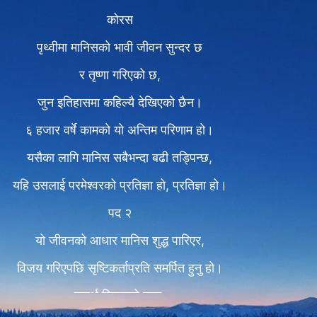
कोरस
पृथ्वीमा मानिसको भावी जीवन सुन्दर छ
र तृष्णा गरिएको छ,
जुन इतिहासमा कहिल्यै देखिएको छैन।
६ हजार वर्षे कामको यो अन्तिम परिणाम हो।
यसैका लागि मानिस सबैभन्दा बढी तड्पिन्छ,
यहि उसलाई परमेश्‍वरको प्रतिज्ञा हो, प्रतिज्ञा हो।
पद २
यो जीवनको आधार मानिस शुद्ध पारिएर,
विजय गरिएपछि सृष्टिकर्ताप्रति समर्पित हुनु हो।
तसर्थ विजयको काम,