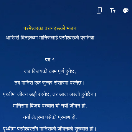
परमेश्‍वरका वचनहरूको भजन
आखिरी दिनहरूमा मानिसलाई परमेश्‍वरको प्रतिज्ञा
पद १
जब विजयको काम पूर्ण हुनेछ,
तब मानिस एक सुन्दर संसारमा पस्नेछ।
पृथ्वीमा जीवन अझै रहनेछ, तर आज जस्तो हुनेछैन।
मानिसमा विजय पश्चात यो नयाँ जीवन हो,
नयाँ क्षेत्रमा पसेको प्रमाण हो,
पृथ्वीमा परमेश्‍वरसँग मानिसको जीवनको सुरुवात हो।