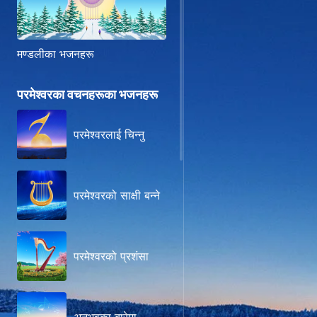
मण्डलीका भजनहरू
परमेश्‍वरका वचनहरूका भजनहरू
परमेश्‍वरलाई चिन्‍नु
परमेश्‍वरको साक्षी बन्‍ने
परमेश्वरको प्रशंसा