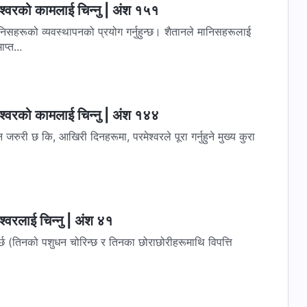
श्‍वरको कामलाई चिन्‍नु | अंश १५१
निसहरूको व्यवस्थापनको प्रयोग गर्नुहुन्छ। शैतानले मानिसहरूलाई
प्त...
श्‍वरको कामलाई चिन्‍नु | अंश १४४
रुरी छ कि, आखिरी दिनहरूमा, परमेश्‍वरले पूरा गर्नुहुने मुख्य कुरा
्‍वरलाई चिन्‍नु | अंश ४१
र्छ (तिनको पशुधन चोरिन्छ र तिनका छोराछोरीहरूमाथि विपत्ति
.