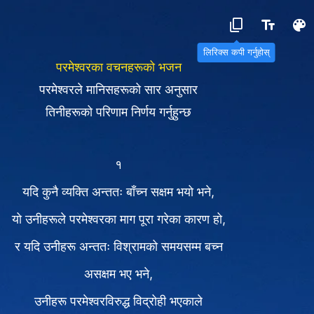
लिरिक्स कपी गर्नुहोस्
परमेश्‍वरका वचनहरूको भजन
परमेश्‍वरले मानिसहरूको सार अनुसार
तिनीहरूको परिणाम निर्णय गर्नुहुन्छ
१
यदि कुनै व्यक्ति अन्ततः बाँच्न सक्षम भयो भने,
यो उनीहरूले परमेश्‍वरका माग पूरा गरेका कारण हो,
र यदि उनीहरू अन्ततः विश्रामको समयसम्म बच्न
असक्षम भए भने,
उनीहरू परमेश्‍वरविरुद्ध विद्रोही भएकाले