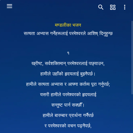
मण्डलीका भजन
सत्यता अभ्यास गर्नेहरूलाई परमेश्‍वरले आशिष् दिनुहुन्छ
१
ख्रीष्ट, सर्वशक्तिमान् परमेश्‍वरलाई पछ्याउन,
हामीले उहाँको हृदयलाई बुझ्नैपर्छ।
हामीले सत्यता अभ्यास र आफ्ना कर्तव्य पूरा गर्नुपर्छ;
यसरी हामीले परमेश्‍वरको हृदयलाई
सन्तुष्ट पार्न सक्छौँ।
हामीले बारम्बार प्रार्थना गर्नैपर्छ
र परमेश्‍वरको वचन पढ्नैपर्छ,