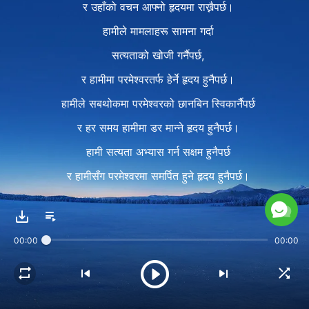
र उहाँको वचन आफ्नो हृदयमा राख्नैपर्छ।
हामीले मामलाहरू सामना गर्दा
सत्यताको खोजी गर्नैपर्छ,
र हामीमा परमेश्‍वरतर्फ हेर्ने हृदय हुनैपर्छ।
हामीले सबथोकमा परमेश्‍वरको छानबिन स्विकार्नैपर्छ
र हर समय हामीमा डर मान्ने हृदय हुनैपर्छ।
हामी सत्यता अभ्यास गर्न सक्षम हुनैपर्छ
र हामीसँग परमेश्‍वरमा समर्पित हुने हृदय हुनैपर्छ।
हामीले सत्यता बुझ्नैपर्छ,
र त्यसरी मात्र हामीमा परीक्षा र
00:00
00:00
सङ्कष्टहरू भोग्दा आस्था हुन सक्छ।
आफूलाई परमेश्‍वरका योजनाबद्ध कार्यको
कृपामा छोड्नेछौँ,