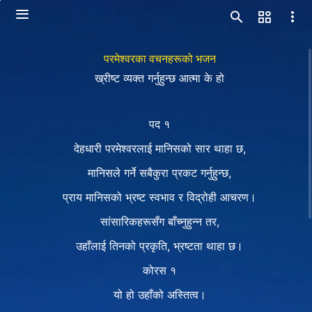
परमेश्‍वरका वचनहरूको भजन
ख्रीष्ट व्यक्त गर्नुहुन्छ आत्मा के हो
पद १
देहधारी परमेश्‍वरलाई मानिसको सार थाहा छ,
मानिसले गर्ने सबैकुरा प्रकट गर्नुहुन्छ,
प्राय मानिसको भ्रष्ट स्वभाव र विद्रोही आचरण।
सांसारिकहरूसँग बाँच्नुहुन्न तर,
उहाँलाई तिनको प्रकृति, भ्रष्टता थाहा छ।
कोरस १
यो हो उहाँको अस्तित्व।